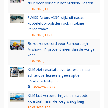
druk door oorlog in het Midden-Oosten
30-07-2026, 10:36
SWISS-Airbus A330 wijkt uit nadat
koptelefoonoplader rook in cabine
veroorzaakt
30-07-2026, 10:23
Bezoekersrecord voor Farnborough
Airshow: 41 procent meer dan de vorige
keer
30-07-2026, 9:30
KLM ziet resultaten verbeteren, maar
achteroverleunen is geen optie:
‘Realistisch blijven’
30-07-2026, 9:29
KLM laat verbetering zien in tweede
kwartaal, maar de weg is nog lang
30-07-2026, 8:22