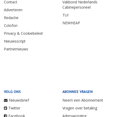
Contact
Vakbond Nederlands
Cabinepersoneel
Adverteren
TUI
Redactie
NEWHEAP
Colofon
Privacy & Cookiebeleid
Nieuwsscript
Partnernieuws
VOLG ONS
ABONNEE VRAGEN
Nieuwsbrief
Neem een Abonnement
Twitter
Vragen over betaling
Facebook
Adreswijziging