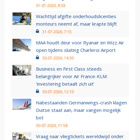
31-07-2026, 8:03
Wachttijd afgifte onderhoudslicenties
monteurs neemt af, maar krapte blijft
31-07-2026, 7:15
MAA houdt deur voor Ryanair en Wizz Air
open tijdens sluiting Charleroi Airport
30-07-2026, 14:30
Business en First Class steeds
belangrijker voor Air France-KLM:
‘investering betaalt zich uit’
30-07-2026, 12:10
Nabestaanden Germanwings-crash klagen
Duitse staat aan, maar vangen mogelijk
bot
30-07-2026, 11:58
Vraag naar vliegtickets wereldwijd onder