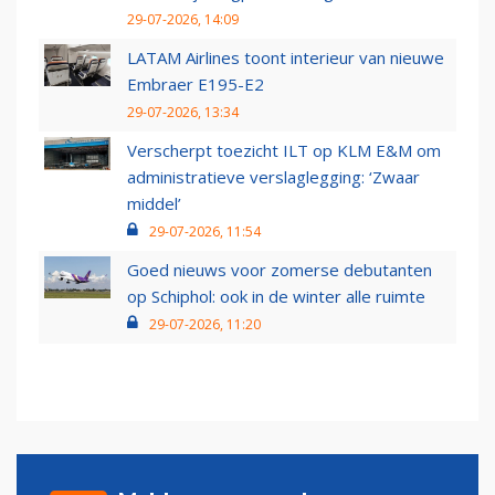
29-07-2026, 14:09
LATAM Airlines toont interieur van nieuwe
Embraer E195-E2
29-07-2026, 13:34
Verscherpt toezicht ILT op KLM E&M om
administratieve verslaglegging: ‘Zwaar
middel’
29-07-2026, 11:54
Goed nieuws voor zomerse debutanten
op Schiphol: ook in de winter alle ruimte
29-07-2026, 11:20