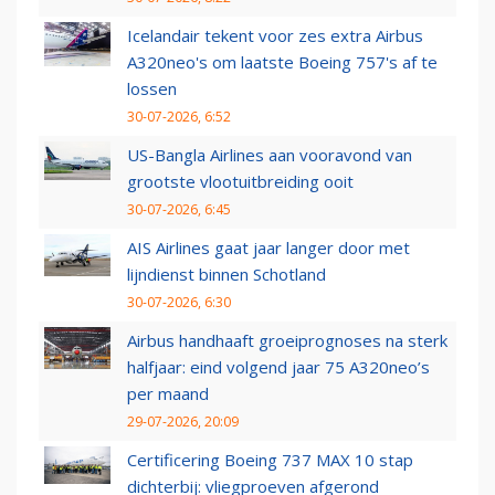
Icelandair tekent voor zes extra Airbus
A320neo's om laatste Boeing 757's af te
lossen
30-07-2026, 6:52
US-Bangla Airlines aan vooravond van
grootste vlootuitbreiding ooit
30-07-2026, 6:45
AIS Airlines gaat jaar langer door met
lijndienst binnen Schotland
30-07-2026, 6:30
Airbus handhaaft groeiprognoses na sterk
halfjaar: eind volgend jaar 75 A320neo’s
per maand
29-07-2026, 20:09
Certificering Boeing 737 MAX 10 stap
dichterbij: vliegproeven afgerond