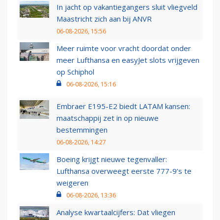
In jacht op vakantiegangers sluit vliegveld
Maastricht zich aan bij ANVR
06-08-2026, 15:56
Meer ruimte voor vracht doordat onder
meer Lufthansa en easyJet slots vrijgeven
op Schiphol
06-08-2026, 15:16
Embraer E195-E2 biedt LATAM kansen:
maatschappij zet in op nieuwe
bestemmingen
06-08-2026, 14:27
Boeing krijgt nieuwe tegenvaller:
Lufthansa overweegt eerste 777-9’s te
weigeren
06-08-2026, 13:36
Analyse kwartaalcijfers: Dat vliegen