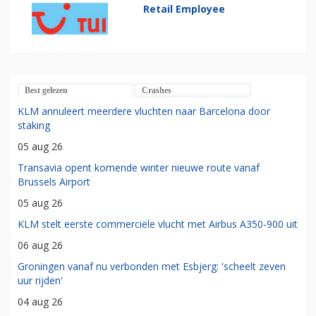
Retail Employee
Best gelezen
Crashes
KLM annuleert meerdere vluchten naar Barcelona door
staking
05 aug 26
Transavia opent komende winter nieuwe route vanaf
Brussels Airport
05 aug 26
KLM stelt eerste commerciële vlucht met Airbus A350-900 uit
06 aug 26
Groningen vanaf nu verbonden met Esbjerg: 'scheelt zeven
uur rijden'
04 aug 26