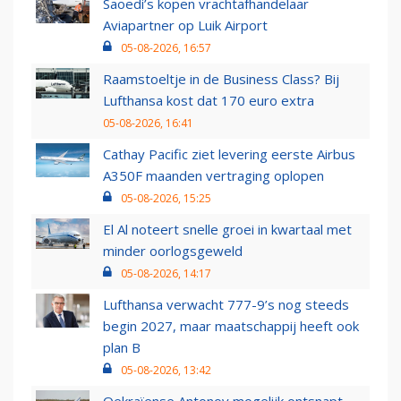
Saoedi’s kopen vrachtafhandelaar
Aviapartner op Luik Airport
05-08-2026, 16:57
Raamstoeltje in de Business Class? Bij
Lufthansa kost dat 170 euro extra
05-08-2026, 16:41
Cathay Pacific ziet levering eerste Airbus
A350F maanden vertraging oplopen
05-08-2026, 15:25
El Al noteert snelle groei in kwartaal met
minder oorlogsgeweld
05-08-2026, 14:17
Lufthansa verwacht 777-9’s nog steeds
begin 2027, maar maatschappij heeft ook
plan B
05-08-2026, 13:42