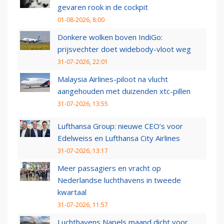
gevaren rook in de cockpit
01-08-2026, 8:00
Donkere wolken boven IndiGo:
prijsvechter doet widebody-vloot weg
31-07-2026, 22:01
Malaysia Airlines-piloot na vlucht
aangehouden met duizenden xtc-pillen
31-07-2026, 13:55
Lufthansa Group: nieuwe CEO’s voor
Edelweiss en Lufthansa City Airlines
31-07-2026, 13:17
Meer passagiers en vracht op
Nederlandse luchthavens in tweede
kwartaal
31-07-2026, 11:57
Luchthavens Napels maand dicht voor