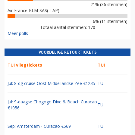
21% (36 stemmen)
Air-France-KLM-SAS(-TAP)
6% (11 stemmen)
Totaal aantal stemmen: 170
Meer polls
VOORDELIGE RETOURTICKETS
TUI vliegtickets
TUI
Jul: 8-dg cruise Oost Middellandse Zee €1235
TUI
Jul: 9-daagse Chogogo Dive & Beach Curacao
TUI
€1056
Sep: Amsterdam - Curacao €569
TUI