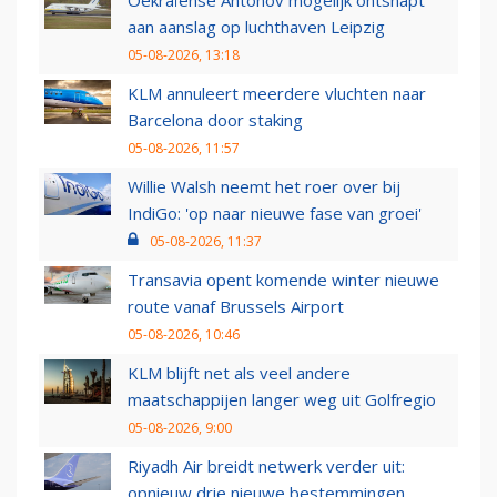
Oekraïense Antonov mogelijk ontsnapt
aan aanslag op luchthaven Leipzig
05-08-2026, 13:18
KLM annuleert meerdere vluchten naar
Barcelona door staking
05-08-2026, 11:57
Willie Walsh neemt het roer over bij
IndiGo: 'op naar nieuwe fase van groei'
05-08-2026, 11:37
Transavia opent komende winter nieuwe
route vanaf Brussels Airport
05-08-2026, 10:46
KLM blijft net als veel andere
maatschappijen langer weg uit Golfregio
05-08-2026, 9:00
Riyadh Air breidt netwerk verder uit:
opnieuw drie nieuwe bestemmingen