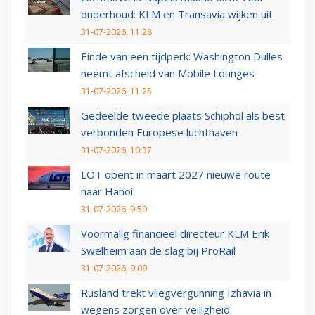
onderhoud: KLM en Transavia wijken uit
31-07-2026, 11:28
Einde van een tijdperk: Washington Dulles
neemt afscheid van Mobile Lounges
31-07-2026, 11:25
Gedeelde tweede plaats Schiphol als best
verbonden Europese luchthaven
31-07-2026, 10:37
LOT opent in maart 2027 nieuwe route
naar Hanoi
31-07-2026, 9:59
Voormalig financieel directeur KLM Erik
Swelheim aan de slag bij ProRail
31-07-2026, 9:09
Rusland trekt vliegvergunning Izhavia in
wegens zorgen over veiligheid