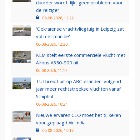
duurder wordt, lijkt geen probleem voor
de reiziger
06-08-2026, 12:22
'Oekraïense vrachtvliegtuig in Leipzig zat
vol met munitie'
06-08-2026, 12:20
KLM stelt eerste commerciële vlucht met
Airbus A350-900 uit
06-08-2026, 11:17
TUI breidt uit op ABC-eilanden: volgend
jaar meer rechtstreekse vluchten vanaf
Schiphol
06-08-2026, 10:24
Nieuwe ervaren CEO moet het tij keren
voor geplaagd Air India
06-08-2026, 10:17