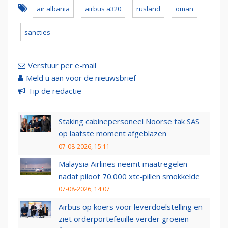
air albania
airbus a320
rusland
oman
sancties
Verstuur per e-mail
Meld u aan voor de nieuwsbrief
Tip de redactie
Staking cabinepersoneel Noorse tak SAS
op laatste moment afgeblazen
07-08-2026, 15:11
Malaysia Airlines neemt maatregelen
nadat piloot 70.000 xtc-pillen smokkelde
07-08-2026, 14:07
Airbus op koers voor leverdoelstelling en
ziet orderportefeuille verder groeien