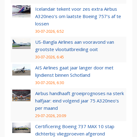
Icelandair tekent voor zes extra Airbus
A320neo's om laatste Boeing 757's af te
lossen
30-07-2026, 6:52
US-Bangla Airlines aan vooravond van
grootste vlootuitbreiding ooit
30-07-2026, 6:45
AIS Airlines gaat jaar langer door met
lijndienst binnen Schotland
30-07-2026, 6:30
Airbus handhaaft groeiprognoses na sterk
halfjaar: eind volgend jaar 75 A320neo’s
per maand
29-07-2026, 20:09
Certificering Boeing 737 MAX 10 stap
dichterbij: vliegproeven afgerond