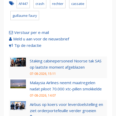
AF447
crash
rechter
cassatie
guillaume faury
Verstuur per e-mail
Meld u aan voor de nieuwsbrief
Tip de redactie
Staking cabinepersoneel Noorse tak SAS
op laatste moment afgeblazen
07-08-2026, 15:11
Malaysia Airlines neemt maatregelen
nadat piloot 70.000 xtc-pillen smokkelde
07-08-2026, 14:07
Airbus op koers voor leverdoelstelling en
ziet orderportefeuille verder groeien