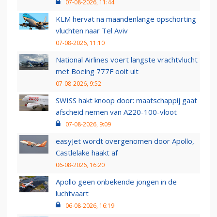
07-08-2026, 11:44
KLM hervat na maandenlange opschorting
vluchten naar Tel Aviv
07-08-2026, 11:10
National Airlines voert langste vrachtvlucht
met Boeing 777F ooit uit
07-08-2026, 9:52
SWISS hakt knoop door: maatschappij gaat
afscheid nemen van A220-100-vloot
07-08-2026, 9:09
easyJet wordt overgenomen door Apollo,
Castlelake haakt af
06-08-2026, 16:20
Apollo geen onbekende jongen in de
luchtvaart
06-08-2026, 16:19