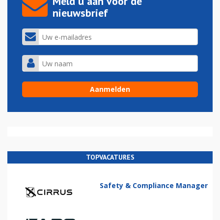
Meld u aan voor de
nieuwsbrief
TOPVACATURES
Safety & Compliance Manager