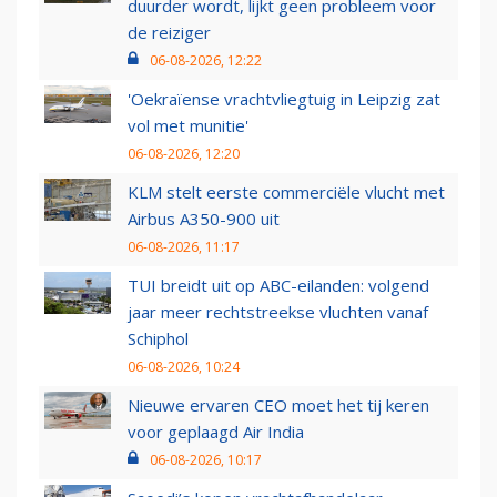
duurder wordt, lijkt geen probleem voor
de reiziger
06-08-2026, 12:22
'Oekraïense vrachtvliegtuig in Leipzig zat
vol met munitie'
06-08-2026, 12:20
KLM stelt eerste commerciële vlucht met
Airbus A350-900 uit
06-08-2026, 11:17
TUI breidt uit op ABC-eilanden: volgend
jaar meer rechtstreekse vluchten vanaf
Schiphol
06-08-2026, 10:24
Nieuwe ervaren CEO moet het tij keren
voor geplaagd Air India
06-08-2026, 10:17