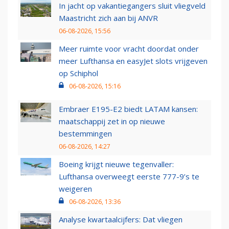
In jacht op vakantiegangers sluit vliegveld
Maastricht zich aan bij ANVR
06-08-2026, 15:56
Meer ruimte voor vracht doordat onder
meer Lufthansa en easyJet slots vrijgeven
op Schiphol
06-08-2026, 15:16
Embraer E195-E2 biedt LATAM kansen:
maatschappij zet in op nieuwe
bestemmingen
06-08-2026, 14:27
Boeing krijgt nieuwe tegenvaller:
Lufthansa overweegt eerste 777-9’s te
weigeren
06-08-2026, 13:36
Analyse kwartaalcijfers: Dat vliegen