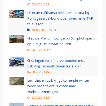
05-08-2026, 7:29
Directie Lufthansa probeert onrust bij
Portugese vakbond over overname TAP
te sussen
04-08-2026, 15:33
Nieuwe Privium-lounge op Schiphol opent
op 6 augustus haar deuren
04-08-2026, 14:46
Groningen vanaf nu verbonden met
Esbjerg: 'scheelt zeven uur rijden'
04-08-2026, 14:41
Luchthaven Luik krijgt komende winter
weer passagiersvluchten naar
zonbestemmingen
04-08-2026, 13:54
Brussels Airlines grijpt ternauwernood in: