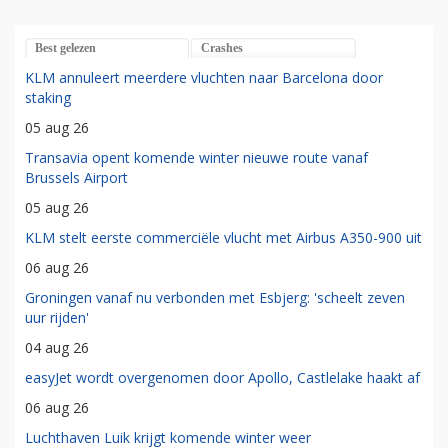
Best gelezen
Crashes
KLM annuleert meerdere vluchten naar Barcelona door
staking
05 aug 26
Transavia opent komende winter nieuwe route vanaf
Brussels Airport
05 aug 26
KLM stelt eerste commerciële vlucht met Airbus A350-900 uit
06 aug 26
Groningen vanaf nu verbonden met Esbjerg: 'scheelt zeven
uur rijden'
04 aug 26
easyJet wordt overgenomen door Apollo, Castlelake haakt af
06 aug 26
Luchthaven Luik krijgt komende winter weer