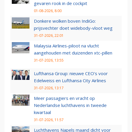
gevaren rook in de cockpit
01-08-2026, 8:00
Donkere wolken boven IndiGo:
prijsvechter doet widebody-vloot weg
31-07-2026, 22:01
Malaysia Airlines-piloot na vlucht
aangehouden met duizenden xtc-pillen
31-07-2026, 13:55
Lufthansa Group: nieuwe CEO’s voor
Edelweiss en Lufthansa City Airlines
31-07-2026, 13:17
Meer passagiers en vracht op
Nederlandse luchthavens in tweede
kwartaal
31-07-2026, 11:57
Luchthavens Napels maand dicht voor