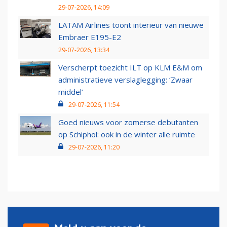
29-07-2026, 14:09
LATAM Airlines toont interieur van nieuwe
Embraer E195-E2
29-07-2026, 13:34
Verscherpt toezicht ILT op KLM E&M om
administratieve verslaglegging: ‘Zwaar
middel’
29-07-2026, 11:54
Goed nieuws voor zomerse debutanten
op Schiphol: ook in de winter alle ruimte
29-07-2026, 11:20