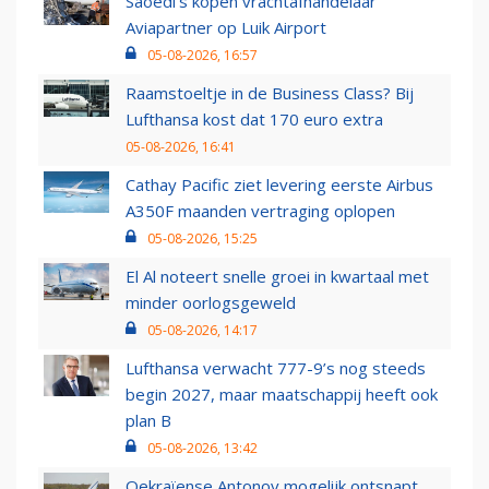
Saoedi’s kopen vrachtafhandelaar
Aviapartner op Luik Airport
05-08-2026, 16:57
Raamstoeltje in de Business Class? Bij
Lufthansa kost dat 170 euro extra
05-08-2026, 16:41
Cathay Pacific ziet levering eerste Airbus
A350F maanden vertraging oplopen
05-08-2026, 15:25
El Al noteert snelle groei in kwartaal met
minder oorlogsgeweld
05-08-2026, 14:17
Lufthansa verwacht 777-9’s nog steeds
begin 2027, maar maatschappij heeft ook
plan B
05-08-2026, 13:42
Oekraïense Antonov mogelijk ontsnapt