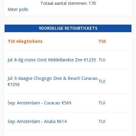
Totaal aantal stemmen: 170
Meer polls
VOORDELIGE RETOURTICKETS
TUI vliegtickets
TUI
Jul: 8-dg cruise Oost Middellandse Zee €1235
TUI
Jul: 9-daagse Chogogo Dive & Beach Curacao
TUI
€1056
Sep: Amsterdam - Curacao €569
TUI
Sep: Amsterdam - Aruba €614
TUI