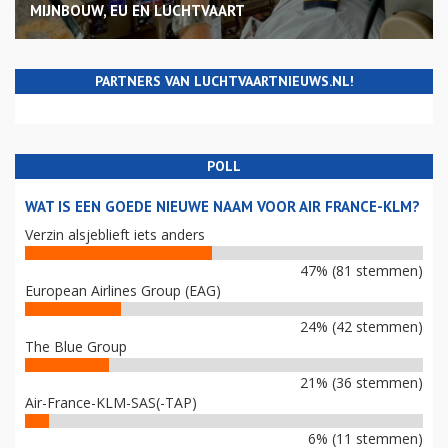
MIJNBOUW, EU EN LUCHTVAART
PARTNERS VAN LUCHTVAARTNIEUWS.NL!
POLL
WAT IS EEN GOEDE NIEUWE NAAM VOOR AIR FRANCE-KLM?
Verzin alsjeblieft iets anders
47% (81 stemmen)
European Airlines Group (EAG)
24% (42 stemmen)
The Blue Group
21% (36 stemmen)
Air-France-KLM-SAS(-TAP)
6% (11 stemmen)