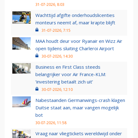
31-07-2026, 8:03
Wachttijd afgifte onderhoudslicenties
monteurs neemt af, maar krapte blijft
31-07-2026, 7:15
MAA houdt deur voor Ryanair en Wizz Air
open tijdens sluiting Charleroi Airport
30-07-2026, 14:30
Business en First Class steeds
belangrijker voor Air France-KLM:
‘investering betaalt zich uit’
30-07-2026, 12:10
Nabestaanden Germanwings-crash klagen
Duitse staat aan, maar vangen mogelijk
bot
30-07-2026, 11:58
Vraag naar vliegtickets wereldwijd onder