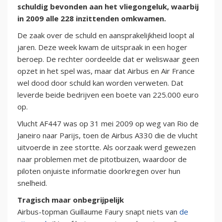
schuldig bevonden aan het vliegongeluk, waarbij
in 2009 alle 228 inzittenden omkwamen.
De zaak over de schuld en aansprakelijkheid loopt al
jaren. Deze week kwam de uitspraak in een hoger
beroep. De rechter oordeelde dat er weliswaar geen
opzet in het spel was, maar dat Airbus en Air France
wel dood door schuld kan worden verweten. Dat
leverde beide bedrijven een boete van 225.000 euro
op.
Vlucht AF447 was op 31 mei 2009 op weg van Rio de
Janeiro naar Parijs, toen de Airbus A330 die de vlucht
uitvoerde in zee stortte. Als oorzaak werd gewezen
naar problemen met de pitotbuizen, waardoor de
piloten onjuiste informatie doorkregen over hun
snelheid.
Tragisch maar onbegrijpelijk
Airbus-topman Guillaume Faury snapt niets van
de