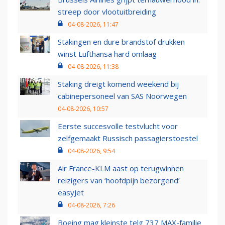
streep door vlootuitbreiding
04-08-2026, 11:47
Stakingen en dure brandstof drukken
winst Lufthansa hard omlaag
04-08-2026, 11:38
Staking dreigt komend weekend bij
cabinepersoneel van SAS Noorwegen
04-08-2026, 10:57
Eerste succesvolle testvlucht voor
zelfgemaakt Russisch passagierstoestel
04-08-2026, 9:54
Air France-KLM aast op terugwinnen
reizigers van ‘hoofdpijn bezorgend’
easyJet
04-08-2026, 7:26
Boeing mag kleinste telg 737 MAX-familie