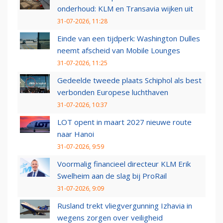
onderhoud: KLM en Transavia wijken uit
31-07-2026, 11:28
Einde van een tijdperk: Washington Dulles
neemt afscheid van Mobile Lounges
31-07-2026, 11:25
Gedeelde tweede plaats Schiphol als best
verbonden Europese luchthaven
31-07-2026, 10:37
LOT opent in maart 2027 nieuwe route
naar Hanoi
31-07-2026, 9:59
Voormalig financieel directeur KLM Erik
Swelheim aan de slag bij ProRail
31-07-2026, 9:09
Rusland trekt vliegvergunning Izhavia in
wegens zorgen over veiligheid