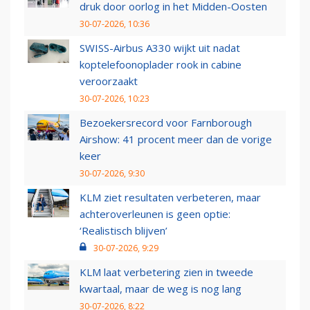
druk door oorlog in het Midden-Oosten
30-07-2026, 10:36
SWISS-Airbus A330 wijkt uit nadat
koptelefoonoplader rook in cabine
veroorzaakt
30-07-2026, 10:23
Bezoekersrecord voor Farnborough
Airshow: 41 procent meer dan de vorige
keer
30-07-2026, 9:30
KLM ziet resultaten verbeteren, maar
achteroverleunen is geen optie:
‘Realistisch blijven’
30-07-2026, 9:29
KLM laat verbetering zien in tweede
kwartaal, maar de weg is nog lang
30-07-2026, 8:22