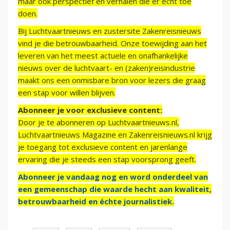
maar ook perspectief en verhalen die er echt toe
doen.
Bij Luchtvaartnieuws en zustersite Zakenreisnieuws
vind je die betrouwbaarheid. Onze toewijding aan het
leveren van het meest actuele en onafhankelijke
nieuws over de luchtvaart- en (zaken)reisindustrie
maakt ons een onmisbare bron voor lezers die graag
een stap voor willen blijven.
Abonneer je voor exclusieve content:
Door je te abonneren op Luchtvaartnieuws.nl,
Luchtvaartnieuws Magazine en Zakenreisnieuws.nl krijg
je toegang tot exclusieve content en jarenlange
ervaring die je steeds een stap voorsprong geeft.
Abonneer je vandaag nog en word onderdeel van
een gemeenschap die waarde hecht aan kwaliteit,
betrouwbaarheid en échte journalistiek.