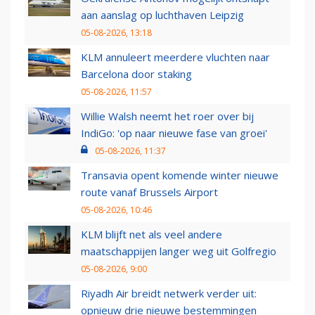
aan aanslag op luchthaven Leipzig
05-08-2026, 13:18
KLM annuleert meerdere vluchten naar
Barcelona door staking
05-08-2026, 11:57
Willie Walsh neemt het roer over bij
IndiGo: 'op naar nieuwe fase van groei'
05-08-2026, 11:37
Transavia opent komende winter nieuwe
route vanaf Brussels Airport
05-08-2026, 10:46
KLM blijft net als veel andere
maatschappijen langer weg uit Golfregio
05-08-2026, 9:00
Riyadh Air breidt netwerk verder uit:
opnieuw drie nieuwe bestemmingen