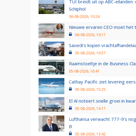
TUI breidt uit op ABC-eilanden:
Schiphol
06-08-2026, 10:24
Nieuwe ervaren CEO moet het ti
06-08-2026, 10:17
Saoedi’s kopen vrachtafhandelaa
05-08-2026, 16:57
Raamstoeltje in de Business Cla
05-08-2026, 16:41
Cathay Pacific ziet levering ee
05-08-2026, 15:25
El Al noteert snelle groei in k
05-08-2026, 14:17
Lufthansa verwacht 777-9’s nog
B
05-08-2026, 13:42