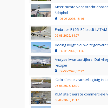
Meer ruimte voor vracht doorda
Schiphol
06-08-2026, 15:16
Embraer E195-E2 biedt LATAM k
06-08-2026, 14:27
Boeing krijgt nieuwe tegenvall
06-08-2026, 13:36
Analyse kwartaalcijfers: Dat vl
reiziger
06-08-2026, 12:22
'Oekraïense vrachtvliegtuig in Le
06-08-2026, 12:20
KLM stelt eerste commerciële v
06-08-2026, 11:17