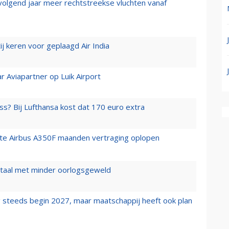
 volgend jaar meer rechtstreekse vluchten vanaf
j keren voor geplaagd Air India
r Aviapartner op Luik Airport
ss? Bij Lufthansa kost dat 170 euro extra
rste Airbus A350F maanden vertraging oplopen
wartaal met minder oorlogsgeweld
 steeds begin 2027, maar maatschappij heeft ook plan