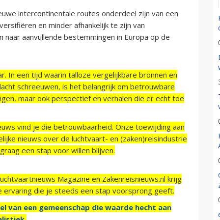
euwe intercontinentale routes onderdeel zijn van een
rsifiëren en minder afhankelijk te zijn van
en naar aanvullende bestemmingen in Europa op de
r. In een tijd waarin talloze vergelijkbare bronnen en
acht schreeuwen, is het belangrijk om betrouwbare
ngen, maar ook perspectief en verhalen die er echt toe
ieuws vind je die betrouwbaarheid. Onze toewijding aan
ijke nieuws over de luchtvaart- en (zaken)reisindustrie
raag een stap voor willen blijven.
Luchtvaartnieuws Magazine en Zakenreisnieuws.nl krijg
e ervaring die je steeds een stap voorsprong geeft.
el van een gemeenschap die waarde hecht aan
listiek.