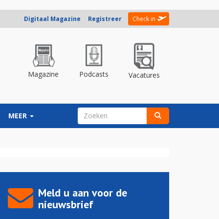
Digitaal Magazine
Registreer
Check in
Magazine
Podcasts
Vacatures
ZOEKVELD
MEER
Zoeken
Meld u aan voor de
nieuwsbrief