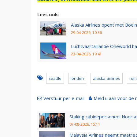
Lees ook:
Alaska Airlines opent met Boe
29-04-2026, 10:36
Luchtvaartalliantie Oneworld ha
23-04-2026, 19:41
seattle
londen
alaska airlines
rom
Verstuur per e-mail
Meld u aan voor de 
Staking cabinepersoneel Noorse
07-08-2026, 15:11
Malaysia Airlines neemt maatreg