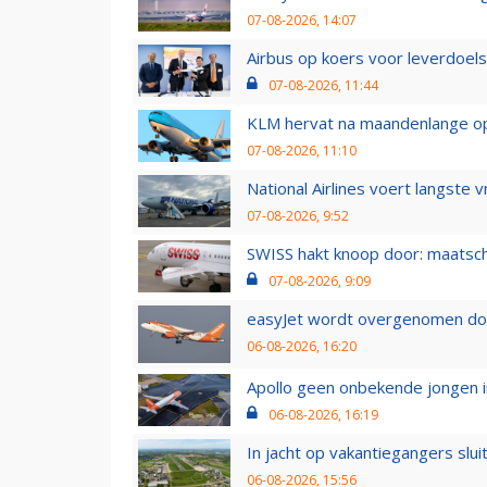
07-08-2026, 14:07
Airbus op koers voor leverdoelst
07-08-2026, 11:44
KLM hervat na maandenlange ops
07-08-2026, 11:10
National Airlines voert langste 
07-08-2026, 9:52
SWISS hakt knoop door: maatsc
07-08-2026, 9:09
easyJet wordt overgenomen door
06-08-2026, 16:20
Apollo geen onbekende jongen i
06-08-2026, 16:19
In jacht op vakantiegangers slui
06-08-2026, 15:56