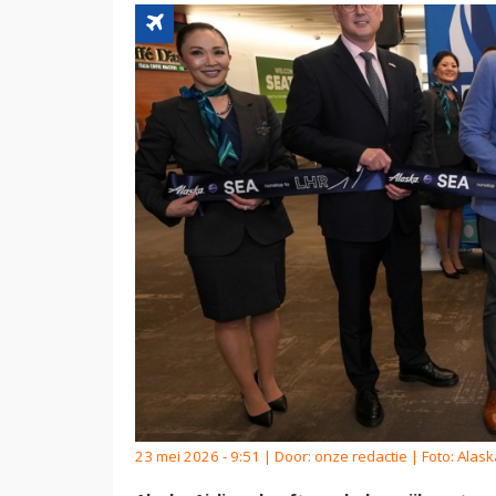
23 mei 2026 - 9:51 | Door:
onze redactie
| Foto: Alask