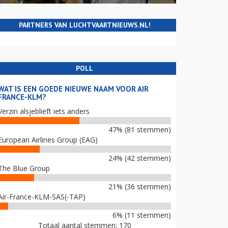
PARTNERS VAN LUCHTVAARTNIEUWS.NL!
POLL
WAT IS EEN GOEDE NIEUWE NAAM VOOR AIR
FRANCE-KLM?
Verzin alsjeblieft iets anders
47% (81 stemmen)
European Airlines Group (EAG)
24% (42 stemmen)
The Blue Group
21% (36 stemmen)
Air-France-KLM-SAS(-TAP)
6% (11 stemmen)
Totaal aantal stemmen: 170