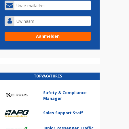
TOPVACATURES
Safety & Compliance
Manager
Sales Support Staff
Junior Passenger Traffic