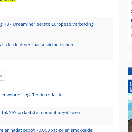
ing 787 Dreamliner eerste Europese verbinding
alt derde Amerikaanse airline binnen
e
nieuwsbrief
Tip de redactie
 tak SAS op laatste moment afgeblazen
elen nadat piloot 70.000 xtc-pillen smokkelde