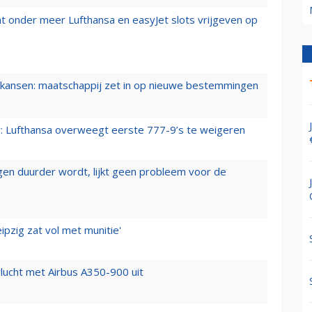
t onder meer Lufthansa en easyJet slots vrijgeven op
ansen: maatschappij zet in op nieuwe bestemmingen
er: Lufthansa overweegt eerste 777-9’s te weigeren
iegen duurder wordt, lijkt geen probleem voor de
ipzig zat vol met munitie'
lucht met Airbus A350-900 uit