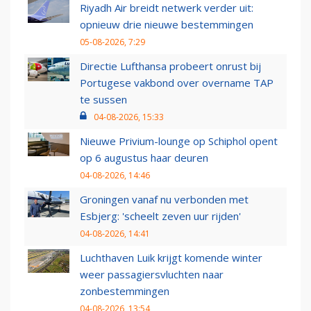
Riyadh Air breidt netwerk verder uit:
opnieuw drie nieuwe bestemmingen
05-08-2026, 7:29
Directie Lufthansa probeert onrust bij
Portugese vakbond over overname TAP
te sussen
04-08-2026, 15:33
Nieuwe Privium-lounge op Schiphol opent
op 6 augustus haar deuren
04-08-2026, 14:46
Groningen vanaf nu verbonden met
Esbjerg: 'scheelt zeven uur rijden'
04-08-2026, 14:41
Luchthaven Luik krijgt komende winter
weer passagiersvluchten naar
zonbestemmingen
04-08-2026, 13:54