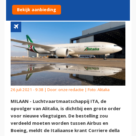
VOOR NIEUWE VLIEGTUIGEN
Bekijk aanbieding
26 juli 2021 - 9:38 | Door:
onze redactie
| Foto: Alitalia
MILAAN - Luchtvaartmaatschappij ITA, de
opvolger van Alitalia, is dichtbij een grote order
voor nieuwe vliegtuigen. De bestelling zou
verdeeld moeten worden tussen Airbus en
Boeing, meldt de Italiaanse krant Corriere della