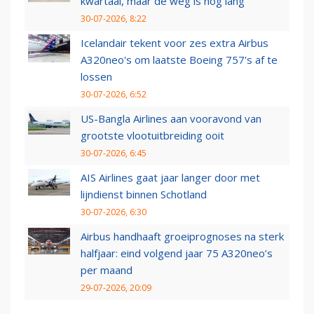
kwartaal, maar de weg is nog lang
30-07-2026, 8:22
Icelandair tekent voor zes extra Airbus
A320neo's om laatste Boeing 757's af te
lossen
30-07-2026, 6:52
US-Bangla Airlines aan vooravond van
grootste vlootuitbreiding ooit
30-07-2026, 6:45
AIS Airlines gaat jaar langer door met
lijndienst binnen Schotland
30-07-2026, 6:30
Airbus handhaaft groeiprognoses na sterk
halfjaar: eind volgend jaar 75 A320neo’s
per maand
29-07-2026, 20:09