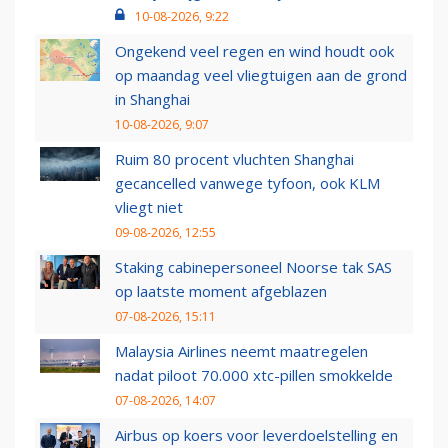
10-08-2026, 9:22
Ongekend veel regen en wind houdt ook
op maandag veel vliegtuigen aan de grond
in Shanghai
10-08-2026, 9:07
Ruim 80 procent vluchten Shanghai
gecancelled vanwege tyfoon, ook KLM
vliegt niet
09-08-2026, 12:55
Staking cabinepersoneel Noorse tak SAS
op laatste moment afgeblazen
07-08-2026, 15:11
Malaysia Airlines neemt maatregelen
nadat piloot 70.000 xtc-pillen smokkelde
07-08-2026, 14:07
Airbus op koers voor leverdoelstelling en