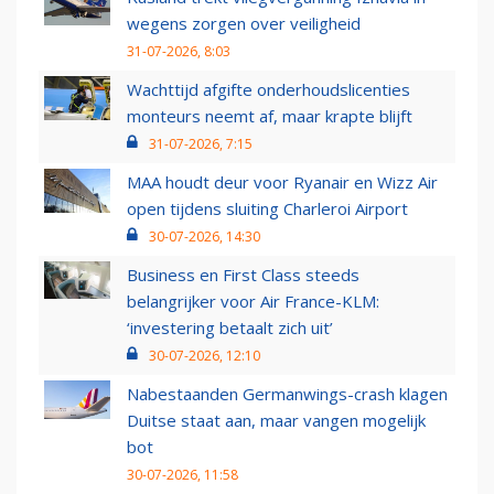
wegens zorgen over veiligheid
31-07-2026, 8:03
Wachttijd afgifte onderhoudslicenties
monteurs neemt af, maar krapte blijft
31-07-2026, 7:15
MAA houdt deur voor Ryanair en Wizz Air
open tijdens sluiting Charleroi Airport
30-07-2026, 14:30
Business en First Class steeds
belangrijker voor Air France-KLM:
‘investering betaalt zich uit’
30-07-2026, 12:10
Nabestaanden Germanwings-crash klagen
Duitse staat aan, maar vangen mogelijk
bot
30-07-2026, 11:58