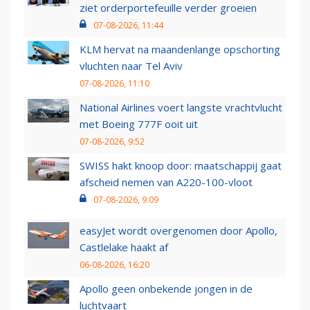
ziet orderportefeuille verder groeien
07-08-2026, 11:44
KLM hervat na maandenlange opschorting
vluchten naar Tel Aviv
07-08-2026, 11:10
National Airlines voert langste vrachtvlucht
met Boeing 777F ooit uit
07-08-2026, 9:52
SWISS hakt knoop door: maatschappij gaat
afscheid nemen van A220-100-vloot
07-08-2026, 9:09
easyJet wordt overgenomen door Apollo,
Castlelake haakt af
06-08-2026, 16:20
Apollo geen onbekende jongen in de
luchtvaart