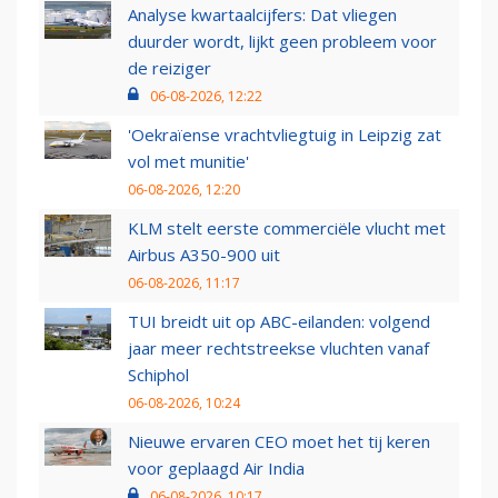
Analyse kwartaalcijfers: Dat vliegen
duurder wordt, lijkt geen probleem voor
de reiziger
06-08-2026, 12:22
'Oekraïense vrachtvliegtuig in Leipzig zat
vol met munitie'
06-08-2026, 12:20
KLM stelt eerste commerciële vlucht met
Airbus A350-900 uit
06-08-2026, 11:17
TUI breidt uit op ABC-eilanden: volgend
jaar meer rechtstreekse vluchten vanaf
Schiphol
06-08-2026, 10:24
Nieuwe ervaren CEO moet het tij keren
voor geplaagd Air India
06-08-2026, 10:17