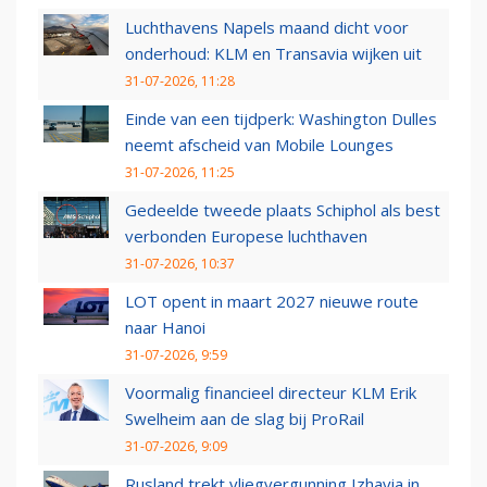
Luchthavens Napels maand dicht voor
onderhoud: KLM en Transavia wijken uit
31-07-2026, 11:28
Einde van een tijdperk: Washington Dulles
neemt afscheid van Mobile Lounges
31-07-2026, 11:25
Gedeelde tweede plaats Schiphol als best
verbonden Europese luchthaven
31-07-2026, 10:37
LOT opent in maart 2027 nieuwe route
naar Hanoi
31-07-2026, 9:59
Voormalig financieel directeur KLM Erik
Swelheim aan de slag bij ProRail
31-07-2026, 9:09
Rusland trekt vliegvergunning Izhavia in