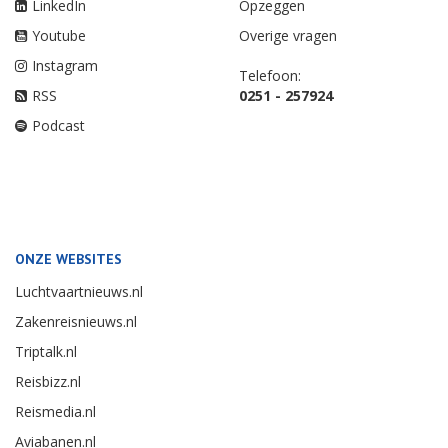
LinkedIn
Opzeggen
Youtube
Overige vragen
Instagram
Telefoon:
RSS
0251 - 257924
Podcast
ONZE WEBSITES
Luchtvaartnieuws.nl
Zakenreisnieuws.nl
Triptalk.nl
Reisbizz.nl
Reismedia.nl
Aviabanen.nl