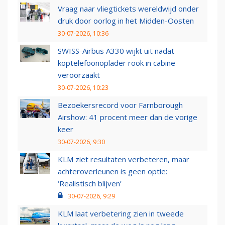
Vraag naar vliegtickets wereldwijd onder
druk door oorlog in het Midden-Oosten
30-07-2026, 10:36
SWISS-Airbus A330 wijkt uit nadat
koptelefoonoplader rook in cabine
veroorzaakt
30-07-2026, 10:23
Bezoekersrecord voor Farnborough
Airshow: 41 procent meer dan de vorige
keer
30-07-2026, 9:30
KLM ziet resultaten verbeteren, maar
achteroverleunen is geen optie:
‘Realistisch blijven’
30-07-2026, 9:29
KLM laat verbetering zien in tweede