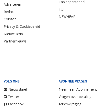
Cabinepersoneel
Adverteren
TUI
Redactie
NEWHEAP
Colofon
Privacy & Cookiebeleid
Nieuwsscript
Partnernieuws
VOLG ONS
ABONNEE VRAGEN
Nieuwsbrief
Neem een Abonnement
Twitter
Vragen over betaling
Facebook
Adreswijziging