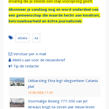
ervaring die je steeds een stap voorsprong geeft.
Abonneer je vandaag nog en word onderdeel van
een gemeenschap die waarde hecht aan kwaliteit,
betrouwbaarheid en échte journalistiek.
alitalia
ita
Verstuur per e-mail
Meld u aan voor de nieuwsbrief
Tip de redactie
Uitbarsting Etna legt vliegverkeer Catania
plat
10-08-2026, 11:34
Voormalige Boeing 777-300 van Jet
Airways krijgt na zeven jaar nieuw leven