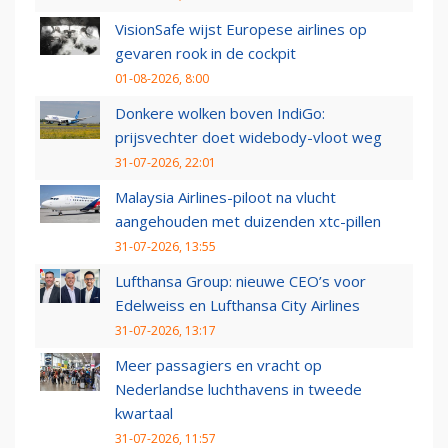
VisionSafe wijst Europese airlines op
gevaren rook in de cockpit
01-08-2026, 8:00
Donkere wolken boven IndiGo:
prijsvechter doet widebody-vloot weg
31-07-2026, 22:01
Malaysia Airlines-piloot na vlucht
aangehouden met duizenden xtc-pillen
31-07-2026, 13:55
Lufthansa Group: nieuwe CEO’s voor
Edelweiss en Lufthansa City Airlines
31-07-2026, 13:17
Meer passagiers en vracht op
Nederlandse luchthavens in tweede
kwartaal
31-07-2026, 11:57