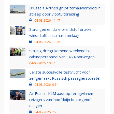
Brussels Airlines grijpt ternauwernood in:
streep door vlootuitbreiding
04-08-2026, 11:47
Stakingen en dure brandstof drukken
winst Lufthansa hard omlaag
04-08-2026, 11:38
Staking dreigt komend weekend bij
cabinepersoneel van SAS Noorwegen
04-08-2026, 10:57
Eerste succesvolle testvlucht voor
zelfgemaakt Russisch passagierstoestel
04-08-2026, 9:54
Air France-KLM aast op terugwinnen
reizigers van ‘hoofdpijn bezorgend’
easyJet
04-08-2026, 7:26