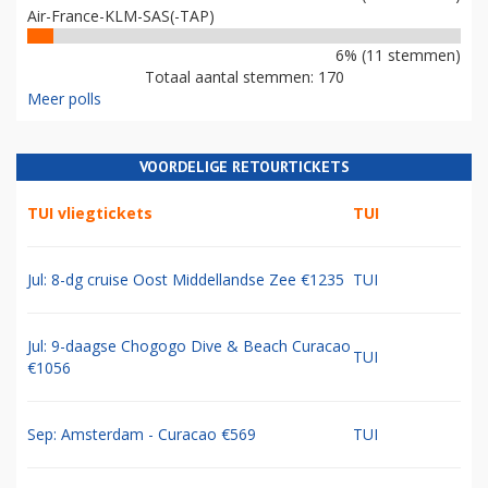
Air-France-KLM-SAS(-TAP)
6% (11 stemmen)
Totaal aantal stemmen: 170
Meer polls
VOORDELIGE RETOURTICKETS
TUI vliegtickets
TUI
Jul: 8-dg cruise Oost Middellandse Zee €1235
TUI
Jul: 9-daagse Chogogo Dive & Beach Curacao
TUI
€1056
Sep: Amsterdam - Curacao €569
TUI