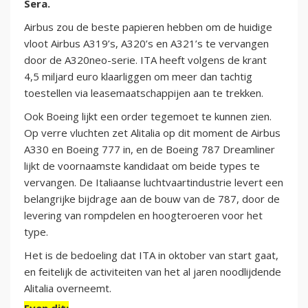
Sera.
Airbus zou de beste papieren hebben om de huidige
vloot Airbus A319’s, A320’s en A321’s te vervangen
door de A320neo-serie. ITA heeft volgens de krant
4,5 miljard euro klaarliggen om meer dan tachtig
toestellen via leasemaatschappijen aan te trekken.
Ook Boeing lijkt een order tegemoet te kunnen zien.
Op verre vluchten zet Alitalia op dit moment de Airbus
A330 en Boeing 777 in, en de Boeing 787 Dreamliner
lijkt de voornaamste kandidaat om beide types te
vervangen. De Italiaanse luchtvaartindustrie levert een
belangrijke bijdrage aan de bouw van de 787, door de
levering van rompdelen en hoogteroeren voor het
type.
Het is de bedoeling dat ITA in oktober van start gaat,
en feitelijk de activiteiten van het al jaren noodlijdende
Alitalia overneemt.