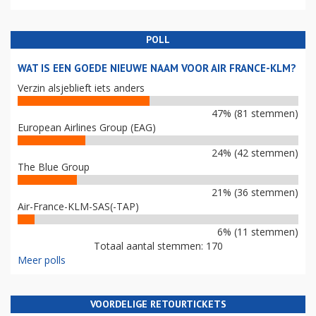
POLL
WAT IS EEN GOEDE NIEUWE NAAM VOOR AIR FRANCE-KLM?
Verzin alsjeblieft iets anders
47% (81 stemmen)
European Airlines Group (EAG)
24% (42 stemmen)
The Blue Group
21% (36 stemmen)
Air-France-KLM-SAS(-TAP)
6% (11 stemmen)
Totaal aantal stemmen: 170
Meer polls
VOORDELIGE RETOURTICKETS