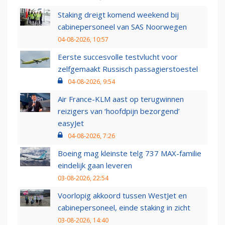
Staking dreigt komend weekend bij
cabinepersoneel van SAS Noorwegen
04-08-2026, 10:57
Eerste succesvolle testvlucht voor
zelfgemaakt Russisch passagierstoestel
04-08-2026, 9:54
Air France-KLM aast op terugwinnen
reizigers van ‘hoofdpijn bezorgend’
easyJet
04-08-2026, 7:26
Boeing mag kleinste telg 737 MAX-familie
eindelijk gaan leveren
03-08-2026, 22:54
Voorlopig akkoord tussen WestJet en
cabinepersoneel, einde staking in zicht
03-08-2026, 14:40