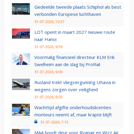
Gedeelde tweede plaats Schiphol als best
verbonden Europese luchthaven
31-07-2026, 10:37
LOT opent in maart 2027 nieuwe route
naar Hanoi
31-07-2026, 9:59
Voormalig financieel directeur KLM Erik
Swelheim aan de slag bij ProRail
31-07-2026, 9:09
Rusland trekt vliegvergunning Izhavia in
wegens zorgen over veiligheid
31-07-2026, 8:03
Wachttijd afgifte onderhoudslicenties
monteurs neemt af, maar krapte blijft
31-07-2026, 7:15
MAA houdt deur voor Ryanair en Wizz Air