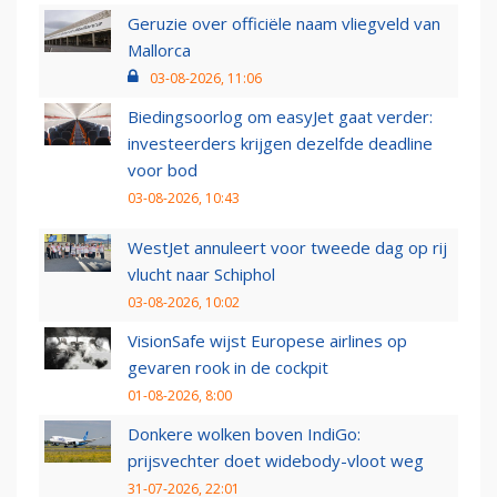
Geruzie over officiële naam vliegveld van
Mallorca
03-08-2026, 11:06
Biedingsoorlog om easyJet gaat verder:
investeerders krijgen dezelfde deadline
voor bod
03-08-2026, 10:43
WestJet annuleert voor tweede dag op rij
vlucht naar Schiphol
03-08-2026, 10:02
VisionSafe wijst Europese airlines op
gevaren rook in de cockpit
01-08-2026, 8:00
Donkere wolken boven IndiGo:
prijsvechter doet widebody-vloot weg
31-07-2026, 22:01