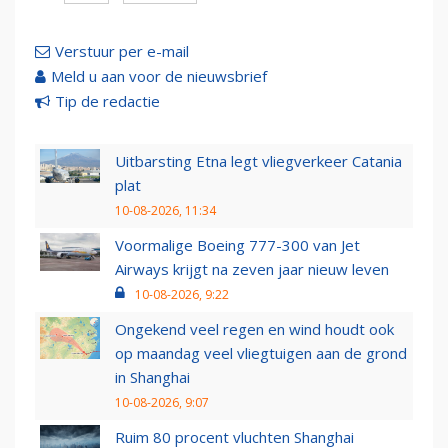
Verstuur per e-mail
Meld u aan voor de nieuwsbrief
Tip de redactie
Uitbarsting Etna legt vliegverkeer Catania
plat
10-08-2026, 11:34
Voormalige Boeing 777-300 van Jet
Airways krijgt na zeven jaar nieuw leven
10-08-2026, 9:22
Ongekend veel regen en wind houdt ook
op maandag veel vliegtuigen aan de grond
in Shanghai
10-08-2026, 9:07
Ruim 80 procent vluchten Shanghai