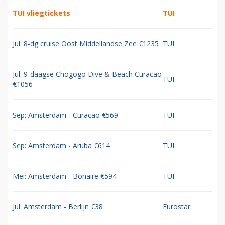
TUI vliegtickets
TUI
Jul: 8-dg cruise Oost Middellandse Zee €1235
TUI
Jul: 9-daagse Chogogo Dive & Beach Curacao
TUI
€1056
Sep: Amsterdam - Curacao €569
TUI
Sep: Amsterdam - Aruba €614
TUI
Mei: Amsterdam - Bonaire €594
TUI
Jul: Amsterdam - Berlijn €38
Eurostar