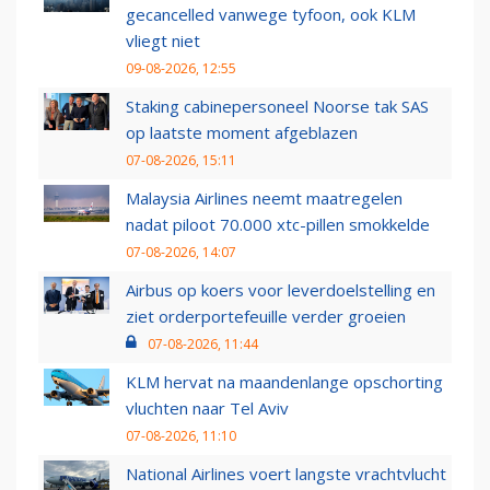
gecancelled vanwege tyfoon, ook KLM
vliegt niet
09-08-2026, 12:55
Staking cabinepersoneel Noorse tak SAS
op laatste moment afgeblazen
07-08-2026, 15:11
Malaysia Airlines neemt maatregelen
nadat piloot 70.000 xtc-pillen smokkelde
07-08-2026, 14:07
Airbus op koers voor leverdoelstelling en
ziet orderportefeuille verder groeien
07-08-2026, 11:44
KLM hervat na maandenlange opschorting
vluchten naar Tel Aviv
07-08-2026, 11:10
National Airlines voert langste vrachtvlucht