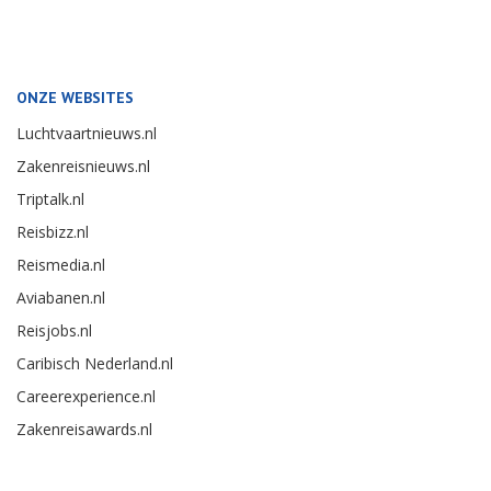
ONZE WEBSITES
Luchtvaartnieuws.nl
Zakenreisnieuws.nl
Triptalk.nl
Reisbizz.nl
Reismedia.nl
Aviabanen.nl
Reisjobs.nl
Caribisch Nederland.nl
Careerexperience.nl
Zakenreisawards.nl