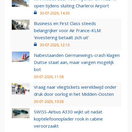
open tijdens sluiting Charleroi Airport
30-07-2026, 14:30
Business en First Class steeds
belangrijker voor Air France-KLM:
‘investering betaalt zich uit’
30-07-2026, 12:10
Nabestaanden Germanwings-crash klagen
Duitse staat aan, maar vangen mogelijk
bot
30-07-2026, 11:58
Vraag naar vliegtickets wereldwijd onder
druk door oorlog in het Midden-Oosten
30-07-2026, 10:36
SWISS-Airbus A330 wijkt uit nadat
koptelefoonoplader rook in cabine
veroorzaakt