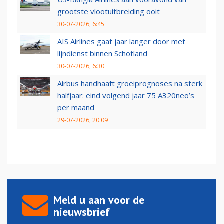
grootste vlootuitbreiding ooit
30-07-2026, 6:45
AIS Airlines gaat jaar langer door met
lijndienst binnen Schotland
30-07-2026, 6:30
Airbus handhaaft groeiprognoses na sterk
halfjaar: eind volgend jaar 75 A320neo’s
per maand
29-07-2026, 20:09
Meld u aan voor de
nieuwsbrief