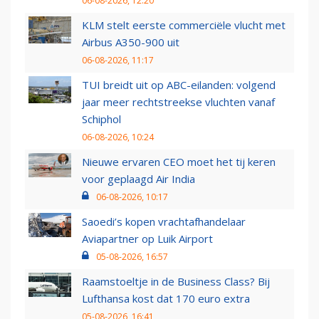
06-08-2026, 12:20
KLM stelt eerste commerciële vlucht met
Airbus A350-900 uit
06-08-2026, 11:17
TUI breidt uit op ABC-eilanden: volgend
jaar meer rechtstreekse vluchten vanaf
Schiphol
06-08-2026, 10:24
Nieuwe ervaren CEO moet het tij keren
voor geplaagd Air India
06-08-2026, 10:17
Saoedi’s kopen vrachtafhandelaar
Aviapartner op Luik Airport
05-08-2026, 16:57
Raamstoeltje in de Business Class? Bij
Lufthansa kost dat 170 euro extra
05-08-2026, 16:41