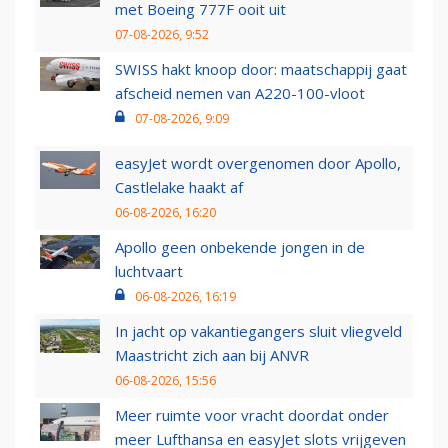
met Boeing 777F ooit uit
07-08-2026, 9:52
SWISS hakt knoop door: maatschappij gaat
afscheid nemen van A220-100-vloot
07-08-2026, 9:09
easyJet wordt overgenomen door Apollo,
Castlelake haakt af
06-08-2026, 16:20
Apollo geen onbekende jongen in de
luchtvaart
06-08-2026, 16:19
In jacht op vakantiegangers sluit vliegveld
Maastricht zich aan bij ANVR
06-08-2026, 15:56
Meer ruimte voor vracht doordat onder
meer Lufthansa en easyJet slots vrijgeven