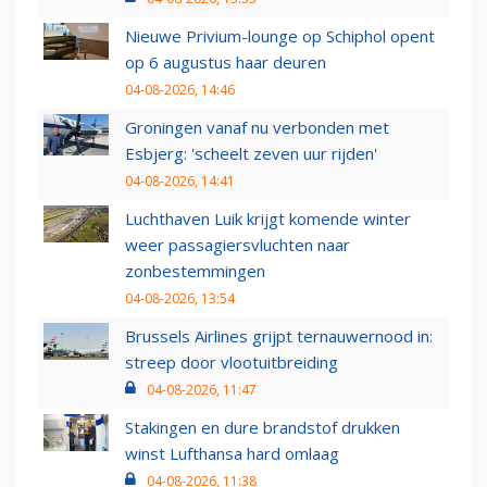
Nieuwe Privium-lounge op Schiphol opent
op 6 augustus haar deuren
04-08-2026, 14:46
Groningen vanaf nu verbonden met
Esbjerg: 'scheelt zeven uur rijden'
04-08-2026, 14:41
Luchthaven Luik krijgt komende winter
weer passagiersvluchten naar
zonbestemmingen
04-08-2026, 13:54
Brussels Airlines grijpt ternauwernood in:
streep door vlootuitbreiding
04-08-2026, 11:47
Stakingen en dure brandstof drukken
winst Lufthansa hard omlaag
04-08-2026, 11:38