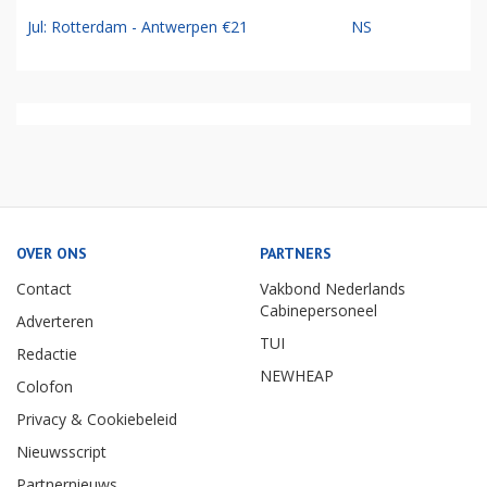
Jul: Rotterdam - Antwerpen €21
NS
OVER ONS
PARTNERS
Contact
Vakbond Nederlands
Cabinepersoneel
Adverteren
TUI
Redactie
NEWHEAP
Colofon
Privacy & Cookiebeleid
Nieuwsscript
Partnernieuws