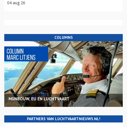
04 aug 26
COLUMNS
MIJNBOUW, EU EN LUCHTVAART
PARTNERS VAN LUCHTVAARTNIEUWS.NL!