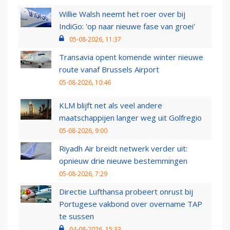
Willie Walsh neemt het roer over bij
IndiGo: 'op naar nieuwe fase van groei'
05-08-2026, 11:37
Transavia opent komende winter nieuwe
route vanaf Brussels Airport
05-08-2026, 10:46
KLM blijft net als veel andere
maatschappijen langer weg uit Golfregio
05-08-2026, 9:00
Riyadh Air breidt netwerk verder uit:
opnieuw drie nieuwe bestemmingen
05-08-2026, 7:29
Directie Lufthansa probeert onrust bij
Portugese vakbond over overname TAP
te sussen
04-08-2026, 15:33