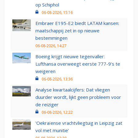
op Schiphol
06-08-2026, 15:16
Embraer E195-E2 biedt LATAM kansen:
maatschappij zet in op nieuwe
bestemmingen
06-08-2026, 14:27
Boeing krijgt nieuwe tegenvaller:
Lufthansa overweegt eerste 777-9’s te
weigeren
06-08-2026, 13:36
Analyse kwartaalcijfers: Dat vliegen
duurder wordt, lijkt geen probleem voor
de reiziger
06-08-2026, 12:22
'Oekraïense vrachtvliegtuig in Leipzig zat
vol met munitie'