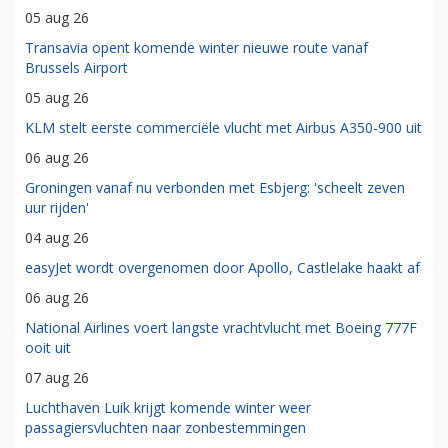
05 aug 26
Transavia opent komende winter nieuwe route vanaf
Brussels Airport
05 aug 26
KLM stelt eerste commerciële vlucht met Airbus A350-900 uit
06 aug 26
Groningen vanaf nu verbonden met Esbjerg: 'scheelt zeven
uur rijden'
04 aug 26
easyJet wordt overgenomen door Apollo, Castlelake haakt af
06 aug 26
National Airlines voert langste vrachtvlucht met Boeing 777F
ooit uit
07 aug 26
Luchthaven Luik krijgt komende winter weer
passagiersvluchten naar zonbestemmingen