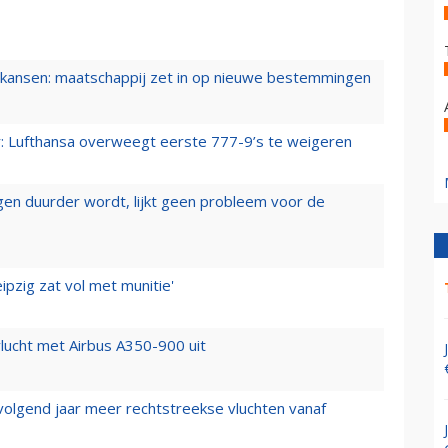
ansen: maatschappij zet in op nieuwe bestemmingen
er: Lufthansa overweegt eerste 777-9’s te weigeren
iegen duurder wordt, lijkt geen probleem voor de
ipzig zat vol met munitie'
lucht met Airbus A350-900 uit
 volgend jaar meer rechtstreekse vluchten vanaf