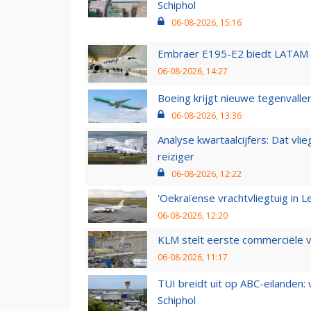
Schiphol
06-08-2026, 15:16
Embraer E195-E2 biedt LATAM k
06-08-2026, 14:27
Boeing krijgt nieuwe tegenvall
06-08-2026, 13:36
Analyse kwartaalcijfers: Dat vl
reiziger
06-08-2026, 12:22
'Oekraïense vrachtvliegtuig in Le
06-08-2026, 12:20
KLM stelt eerste commerciële v
06-08-2026, 11:17
TUI breidt uit op ABC-eilanden:
Schiphol