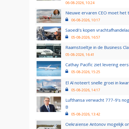
06-08-2026, 10:24
Nieuwe ervaren CEO moet het ti
06-08-2026, 10:17
Saoedi’s kopen vrachtafhandelaa
05-08-2026, 16:57
Raamstoeltje in de Business Cla
05-08-2026, 16:41
Cathay Pacific ziet levering ee
05-08-2026, 15:25
El Al noteert snelle groei in k
05-08-2026, 14:17
Lufthansa verwacht 777-9’s nog
B
05-08-2026, 13:42
Oekraïense Antonov mogelijk on