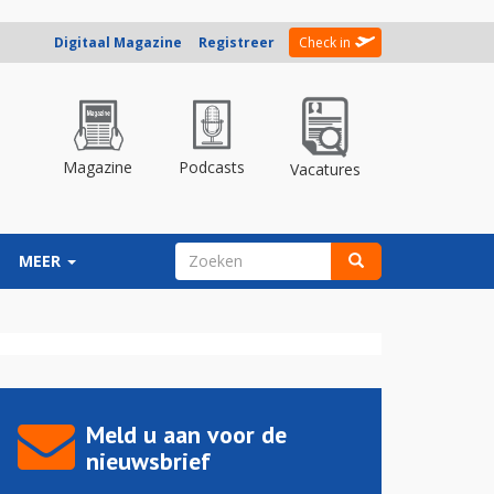
Digitaal Magazine
Registreer
Check in
Magazine
Podcasts
Vacatures
ZOEKVELD
MEER
Zoeken
Meld u aan voor de
nieuwsbrief