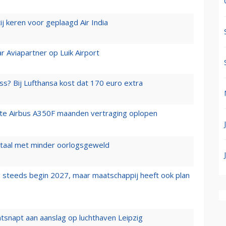
j keren voor geplaagd Air India
r Aviapartner op Luik Airport
ss? Bij Lufthansa kost dat 170 euro extra
rste Airbus A350F maanden vertraging oplopen
wartaal met minder oorlogsgeweld
 steeds begin 2027, maar maatschappij heeft ook plan
tsnapt aan aanslag op luchthaven Leipzig