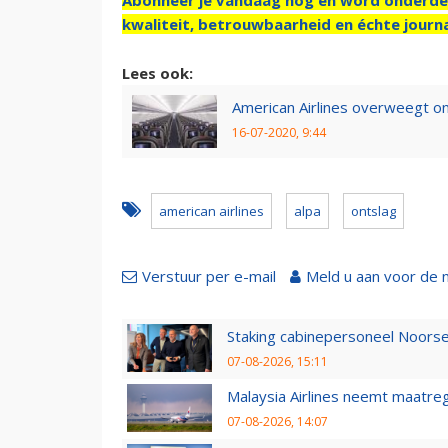
kwaliteit, betrouwbaarheid en échte journa
Lees ook:
American Airlines overweegt 
16-07-2020, 9:44
american airlines
alpa
ontslag
Verstuur per e-mail
Meld u aan voor de 
Staking cabinepersoneel Noorse
07-08-2026, 15:11
Malaysia Airlines neemt maatreg
07-08-2026, 14:07