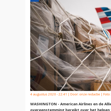
4 augustus 2020 - 22:41 | Door:
onze redactie
| Foto:
WASHINGTON - American Airlines en de Alli
overeenstemming bereikt over het helpen 