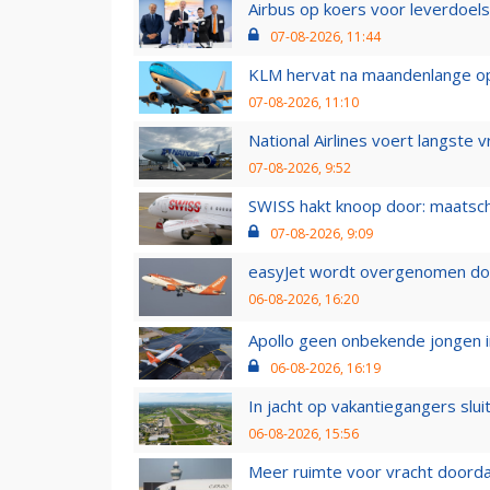
Airbus op koers voor leverdoelst
07-08-2026, 11:44
KLM hervat na maandenlange ops
07-08-2026, 11:10
National Airlines voert langste 
07-08-2026, 9:52
SWISS hakt knoop door: maatsc
07-08-2026, 9:09
easyJet wordt overgenomen door
06-08-2026, 16:20
Apollo geen onbekende jongen i
06-08-2026, 16:19
In jacht op vakantiegangers slui
06-08-2026, 15:56
Meer ruimte voor vracht doorda