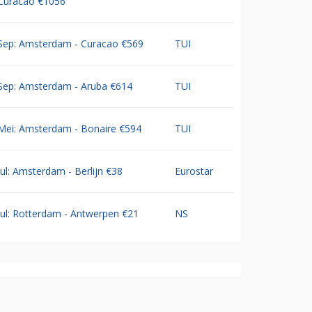
Curacao €1056
Sep: Amsterdam - Curacao €569
TUI
Sep: Amsterdam - Aruba €614
TUI
Mei: Amsterdam - Bonaire €594
TUI
Jul: Amsterdam - Berlijn €38
Eurostar
Jul: Rotterdam - Antwerpen €21
NS