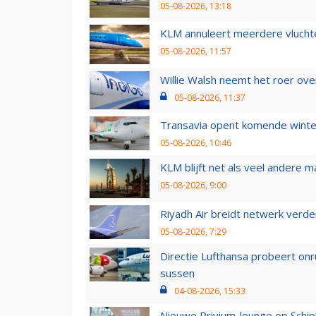
05-08-2026, 13:18
KLM annuleert meerdere vluchte
05-08-2026, 11:57
Willie Walsh neemt het roer over
05-08-2026, 11:37
Transavia opent komende winter
05-08-2026, 10:46
KLM blijft net als veel andere m
05-08-2026, 9:00
Riyadh Air breidt netwerk verd
05-08-2026, 7:29
Directie Lufthansa probeert on
sussen
04-08-2026, 15:33
Nieuwe Privium-lounge op Schip