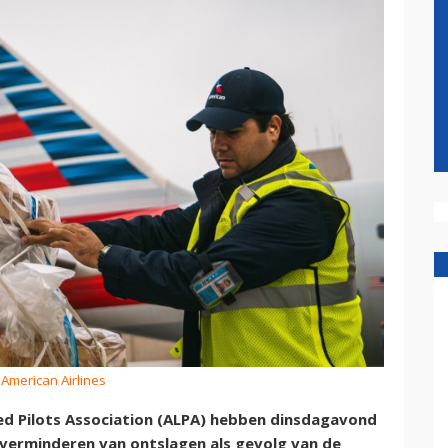
 American Airlines
ed Pilots Association (ALPA) hebben dinsdagavond
verminderen van ontslagen als gevolg van de