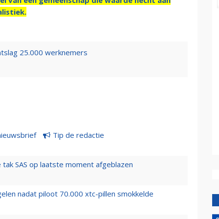
listiek.
ontslag 25.000 werknemers
nieuwsbrief
Tip de redactie
 tak SAS op laatste moment afgeblazen
elen nadat piloot 70.000 xtc-pillen smokkelde