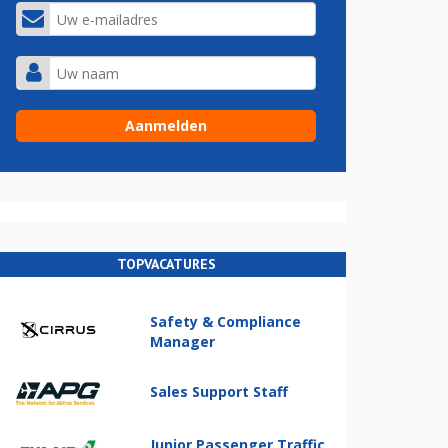
TOPVACATURES
Safety & Compliance
Manager
Sales Support Staff
Junior Passenger Traffic