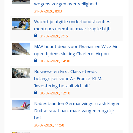
wegens zorgen over veiligheid
31-07-2026, 8:03
Wachttijd afgifte onderhoudslicenties
monteurs neemt af, maar krapte blijft
31-07-2026, 7:15
MAA houdt deur voor Ryanair en Wizz Air
open tijdens sluiting Charleroi Airport
30-07-2026, 14:30
Business en First Class steeds
belangrijker voor Air France-KLM:
‘investering betaalt zich uit’
30-07-2026, 12:10
Nabestaanden Germanwings-crash klagen
Duitse staat aan, maar vangen mogelijk
bot
30-07-2026, 11:58