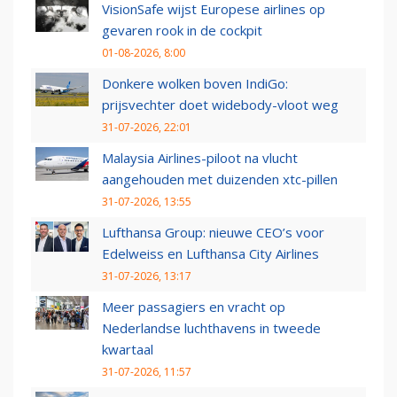
VisionSafe wijst Europese airlines op
gevaren rook in de cockpit
01-08-2026, 8:00
Donkere wolken boven IndiGo:
prijsvechter doet widebody-vloot weg
31-07-2026, 22:01
Malaysia Airlines-piloot na vlucht
aangehouden met duizenden xtc-pillen
31-07-2026, 13:55
Lufthansa Group: nieuwe CEO’s voor
Edelweiss en Lufthansa City Airlines
31-07-2026, 13:17
Meer passagiers en vracht op
Nederlandse luchthavens in tweede
kwartaal
31-07-2026, 11:57