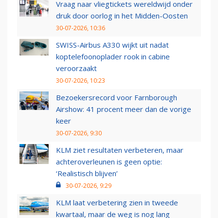
Vraag naar vliegtickets wereldwijd onder
druk door oorlog in het Midden-Oosten
30-07-2026, 10:36
SWISS-Airbus A330 wijkt uit nadat
koptelefoonoplader rook in cabine
veroorzaakt
30-07-2026, 10:23
Bezoekersrecord voor Farnborough
Airshow: 41 procent meer dan de vorige
keer
30-07-2026, 9:30
KLM ziet resultaten verbeteren, maar
achteroverleunen is geen optie:
‘Realistisch blijven’
30-07-2026, 9:29
KLM laat verbetering zien in tweede
kwartaal, maar de weg is nog lang