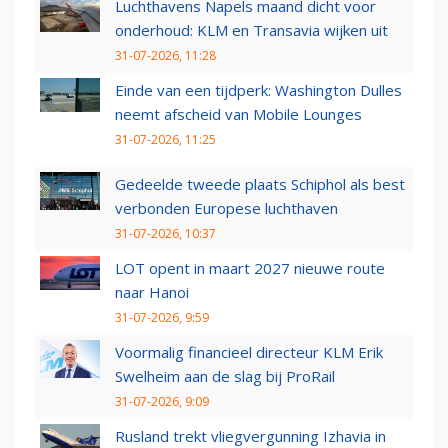
Luchthavens Napels maand dicht voor
onderhoud: KLM en Transavia wijken uit
31-07-2026, 11:28
Einde van een tijdperk: Washington Dulles
neemt afscheid van Mobile Lounges
31-07-2026, 11:25
Gedeelde tweede plaats Schiphol als best
verbonden Europese luchthaven
31-07-2026, 10:37
LOT opent in maart 2027 nieuwe route
naar Hanoi
31-07-2026, 9:59
Voormalig financieel directeur KLM Erik
Swelheim aan de slag bij ProRail
31-07-2026, 9:09
Rusland trekt vliegvergunning Izhavia in