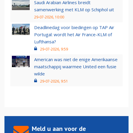
Saudi Arabian Airlines breidt
samenwerking met KLM op Schiphol uit
29-07-2026, 10:00
Deadlinedag voor biedingen op TAP Air
Portugal: wordt het Air France-KLM of
Lufthansa?
29-07-2026, 9:59
American was niet de enige Amerikaanse
maatschappij waarmee United een fusie
wilde
29-07-2026, 9:51
Meld u aan voor de