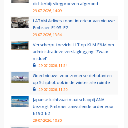
dichterbij: vliegproeven afgerond
29-07-2026, 14:09
LATAM Airlines toont interieur van nieuwe
Embraer E195-E2
29-07-2026, 13:34
Verscherpt toezicht ILT op KLM E&M om
administratieve verslaglegging: ‘Zwaar
middel’
29-07-2026, 11:54
Goed nieuws voor zomerse debutanten
op Schiphol: ook in de winter alle ruimte
29-07-2026, 11:20
Japanse luchtvaartmaatschappij ANA
bezorgt Embraer aanvullende order voor
E190-E2
29-07-2026, 10:30