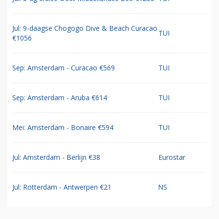
Jul: 9-daagse Chogogo Dive & Beach Curacao
TUI
€1056
Sep: Amsterdam - Curacao €569
TUI
Sep: Amsterdam - Aruba €614
TUI
Mei: Amsterdam - Bonaire €594
TUI
Jul: Amsterdam - Berlijn €38
Eurostar
Jul: Rotterdam - Antwerpen €21
NS