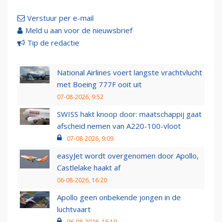
Verstuur per e-mail
Meld u aan voor de nieuwsbrief
Tip de redactie
National Airlines voert langste vrachtvlucht
met Boeing 777F ooit uit
07-08-2026, 9:52
SWISS hakt knoop door: maatschappij gaat
afscheid nemen van A220-100-vloot
07-08-2026, 9:09
easyJet wordt overgenomen door Apollo,
Castlelake haakt af
06-08-2026, 16:20
Apollo geen onbekende jongen in de
luchtvaart
06-08-2026, 16:19