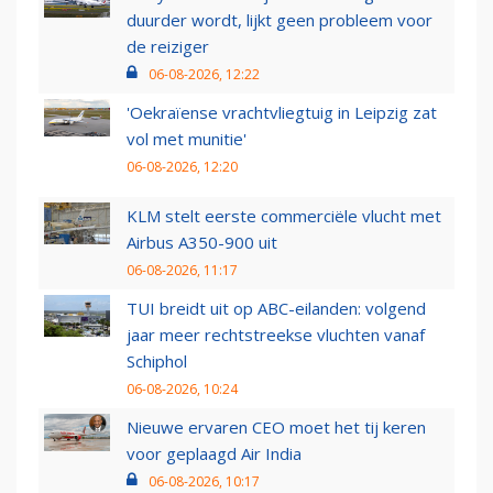
duurder wordt, lijkt geen probleem voor
de reiziger
06-08-2026, 12:22
'Oekraïense vrachtvliegtuig in Leipzig zat
vol met munitie'
06-08-2026, 12:20
KLM stelt eerste commerciële vlucht met
Airbus A350-900 uit
06-08-2026, 11:17
TUI breidt uit op ABC-eilanden: volgend
jaar meer rechtstreekse vluchten vanaf
Schiphol
06-08-2026, 10:24
Nieuwe ervaren CEO moet het tij keren
voor geplaagd Air India
06-08-2026, 10:17