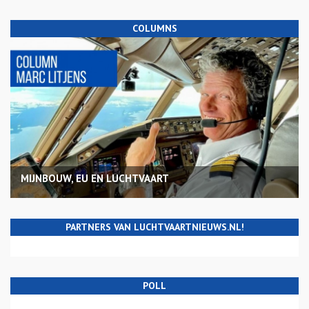
COLUMNS
MIJNBOUW, EU EN LUCHTVAART
PARTNERS VAN LUCHTVAARTNIEUWS.NL!
POLL