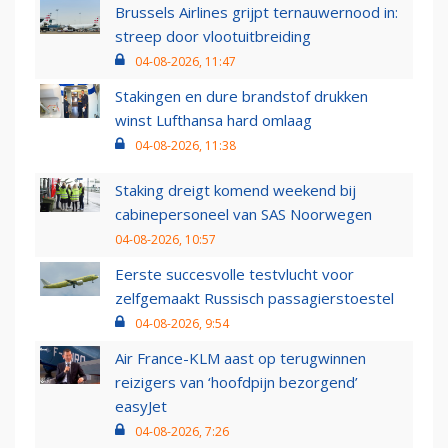
Brussels Airlines grijpt ternauwernood in:
streep door vlootuitbreiding
04-08-2026, 11:47
Stakingen en dure brandstof drukken
winst Lufthansa hard omlaag
04-08-2026, 11:38
Staking dreigt komend weekend bij
cabinepersoneel van SAS Noorwegen
04-08-2026, 10:57
Eerste succesvolle testvlucht voor
zelfgemaakt Russisch passagierstoestel
04-08-2026, 9:54
Air France-KLM aast op terugwinnen
reizigers van ‘hoofdpijn bezorgend’
easyJet
04-08-2026, 7:26