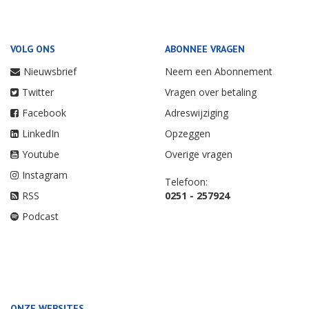
VOLG ONS
ABONNEE VRAGEN
Nieuwsbrief
Neem een Abonnement
Twitter
Vragen over betaling
Facebook
Adreswijziging
LinkedIn
Opzeggen
Youtube
Overige vragen
Instagram
Telefoon:
RSS
0251 - 257924
Podcast
ONZE WEBSITES