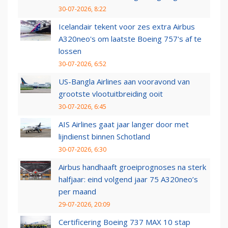
30-07-2026, 8:22
Icelandair tekent voor zes extra Airbus
A320neo's om laatste Boeing 757's af te
lossen
30-07-2026, 6:52
US-Bangla Airlines aan vooravond van
grootste vlootuitbreiding ooit
30-07-2026, 6:45
AIS Airlines gaat jaar langer door met
lijndienst binnen Schotland
30-07-2026, 6:30
Airbus handhaaft groeiprognoses na sterk
halfjaar: eind volgend jaar 75 A320neo’s
per maand
29-07-2026, 20:09
Certificering Boeing 737 MAX 10 stap