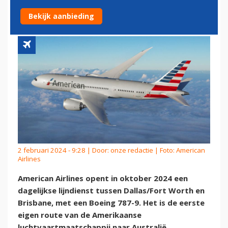
AUSTRALIË
Bekijk aanbieding
2 februari 2024 - 9:28 | Door:
onze redactie
| Foto: American
Airlines
American Airlines opent in oktober 2024 een
dagelijkse lijndienst tussen Dallas/Fort Worth en
Brisbane, met een Boeing 787-9. Het is de eerste
eigen route van de Amerikaanse
luchtvaartmaatschappij naar Australië.