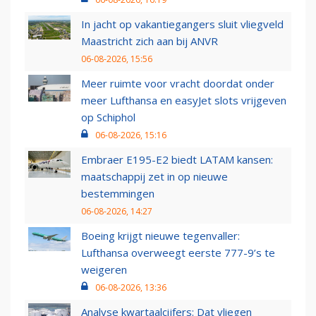
In jacht op vakantiegangers sluit vliegveld
Maastricht zich aan bij ANVR
06-08-2026, 15:56
Meer ruimte voor vracht doordat onder
meer Lufthansa en easyJet slots vrijgeven
op Schiphol
06-08-2026, 15:16
Embraer E195-E2 biedt LATAM kansen:
maatschappij zet in op nieuwe
bestemmingen
06-08-2026, 14:27
Boeing krijgt nieuwe tegenvaller:
Lufthansa overweegt eerste 777-9’s te
weigeren
06-08-2026, 13:36
Analyse kwartaalcijfers: Dat vliegen