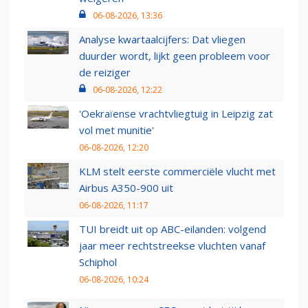
06-08-2026, 13:36
Analyse kwartaalcijfers: Dat vliegen
duurder wordt, lijkt geen probleem voor
de reiziger
06-08-2026, 12:22
'Oekraïense vrachtvliegtuig in Leipzig zat
vol met munitie'
06-08-2026, 12:20
KLM stelt eerste commerciële vlucht met
Airbus A350-900 uit
06-08-2026, 11:17
TUI breidt uit op ABC-eilanden: volgend
jaar meer rechtstreekse vluchten vanaf
Schiphol
06-08-2026, 10:24