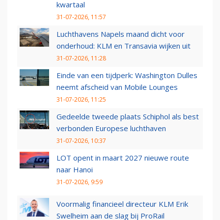
kwartaal
31-07-2026, 11:57
Luchthavens Napels maand dicht voor
onderhoud: KLM en Transavia wijken uit
31-07-2026, 11:28
Einde van een tijdperk: Washington Dulles
neemt afscheid van Mobile Lounges
31-07-2026, 11:25
Gedeelde tweede plaats Schiphol als best
verbonden Europese luchthaven
31-07-2026, 10:37
LOT opent in maart 2027 nieuwe route
naar Hanoi
31-07-2026, 9:59
Voormalig financieel directeur KLM Erik
Swelheim aan de slag bij ProRail