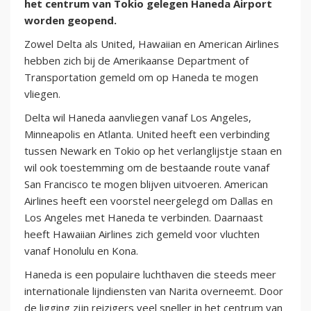
het centrum van Tokio gelegen Haneda Airport
worden geopend.
Zowel Delta als United, Hawaiian en American Airlines
hebben zich bij de Amerikaanse Department of
Transportation gemeld om op Haneda te mogen
vliegen.
Delta wil Haneda aanvliegen vanaf Los Angeles,
Minneapolis en Atlanta. United heeft een verbinding
tussen Newark en Tokio op het verlanglijstje staan en
wil ook toestemming om de bestaande route vanaf
San Francisco te mogen blijven uitvoeren. American
Airlines heeft een voorstel neergelegd om Dallas en
Los Angeles met Haneda te verbinden. Daarnaast
heeft Hawaiian Airlines zich gemeld voor vluchten
vanaf Honolulu en Kona.
Haneda is een populaire luchthaven die steeds meer
internationale lijndiensten van Narita overneemt. Door
de ligging zijn reizigers veel sneller in het centrum van