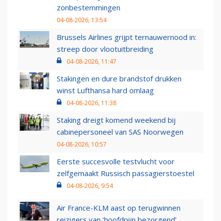
zonbestemmingen
04-08-2026, 13:54
Brussels Airlines grijpt ternauwernood in:
streep door vlootuitbreiding
04-08-2026, 11:47
Stakingen en dure brandstof drukken
winst Lufthansa hard omlaag
04-08-2026, 11:38
Staking dreigt komend weekend bij
cabinepersoneel van SAS Noorwegen
04-08-2026, 10:57
Eerste succesvolle testvlucht voor
zelfgemaakt Russisch passagierstoestel
04-08-2026, 9:54
Air France-KLM aast op terugwinnen
reizigers van ‘hoofdpijn bezorgend’