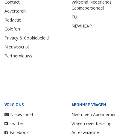
Contact
Vakbond Nederlands
Cabinepersoneel
Adverteren
TUI
Redactie
NEWHEAP
Colofon
Privacy & Cookiebeleid
Nieuwsscript
Partnernieuws
VOLG ONS
ABONNEE VRAGEN
Nieuwsbrief
Neem een Abonnement
Twitter
Vragen over betaling
Facebook
Adreswijziging