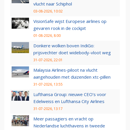
vlucht naar Schiphol
03-08-2026, 10:02
VisionSafe wijst Europese airlines op
gevaren rook in de cockpit
01-08-2026, 8:00
Donkere wolken boven IndiGo:
prijsvechter doet widebody-vloot weg
31-07-2026, 22:01
Malaysia Airlines-piloot na vlucht
aangehouden met duizenden xtc-pillen
31-07-2026, 13:55
Lufthansa Group: nieuwe CEO’s voor
Edelweiss en Lufthansa City Airlines
31-07-2026, 13:17
Meer passagiers en vracht op
Nederlandse luchthavens in tweede