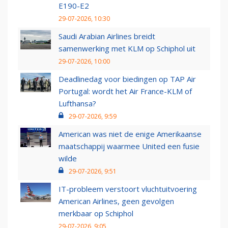
E190-E2
29-07-2026, 10:30
Saudi Arabian Airlines breidt
samenwerking met KLM op Schiphol uit
29-07-2026, 10:00
Deadlinedag voor biedingen op TAP Air
Portugal: wordt het Air France-KLM of
Lufthansa?
29-07-2026, 9:59
American was niet de enige Amerikaanse
maatschappij waarmee United een fusie
wilde
29-07-2026, 9:51
IT-probleem verstoort vluchtuitvoering
American Airlines, geen gevolgen
merkbaar op Schiphol
29-07-2026, 9:05