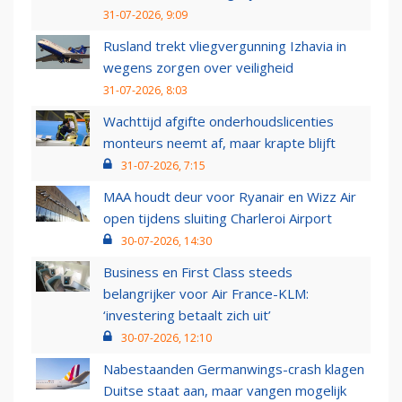
31-07-2026, 9:09
Rusland trekt vliegvergunning Izhavia in
wegens zorgen over veiligheid
31-07-2026, 8:03
Wachttijd afgifte onderhoudslicenties
monteurs neemt af, maar krapte blijft
31-07-2026, 7:15
MAA houdt deur voor Ryanair en Wizz Air
open tijdens sluiting Charleroi Airport
30-07-2026, 14:30
Business en First Class steeds
belangrijker voor Air France-KLM:
‘investering betaalt zich uit’
30-07-2026, 12:10
Nabestaanden Germanwings-crash klagen
Duitse staat aan, maar vangen mogelijk