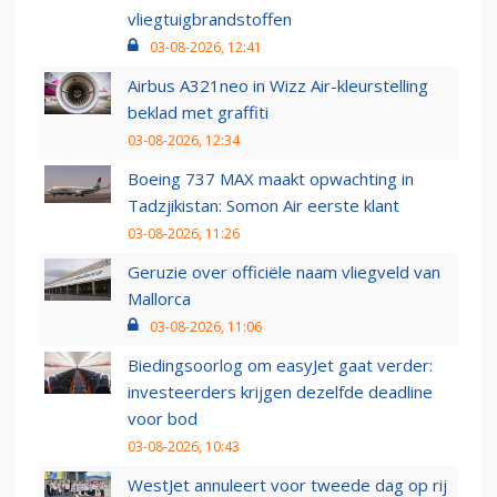
vliegtuigbrandstoffen
03-08-2026, 12:41
Airbus A321neo in Wizz Air-kleurstelling
beklad met graffiti
03-08-2026, 12:34
Boeing 737 MAX maakt opwachting in
Tadzjikistan: Somon Air eerste klant
03-08-2026, 11:26
Geruzie over officiële naam vliegveld van
Mallorca
03-08-2026, 11:06
Biedingsoorlog om easyJet gaat verder:
investeerders krijgen dezelfde deadline
voor bod
03-08-2026, 10:43
WestJet annuleert voor tweede dag op rij