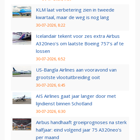
KLM laat verbetering zien in tweede
kwartaal, maar de weg is nog lang
30-07-2026, 8:22
Icelandair tekent voor zes extra Airbus
A320neo's om laatste Boeing 757's af te
lossen
30-07-2026, 6:52
US-Bangla Airlines aan vooravond van
grootste vlootuitbreiding ooit
30-07-2026, 6:45
AIS Airlines gaat jaar langer door met
lijndienst binnen Schotland
30-07-2026, 6:30
Airbus handhaaft groeiprognoses na sterk
halfjaar: eind volgend jaar 75 A320neo’s
per maand