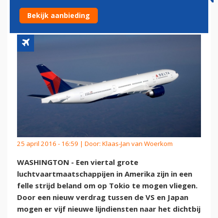
STRIJDEN OM TOKIO
Bekijk aanbieding
25 april 2016 - 16:59 | Door:
Klaas-Jan van Woerkom
WASHINGTON - Een viertal grote
luchtvaartmaatschappijen in Amerika zijn in een
felle strijd beland om op Tokio te mogen vliegen.
Door een nieuw verdrag tussen de VS en Japan
mogen er vijf nieuwe lijndiensten naar het dichtbij