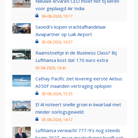
Nieuwe ervaren CEO moet het tij keren
voor geplaagd Air India
06-08-2026, 10:17
Saoedi’s kopen vrachtafhandelaar
Aviapartner op Luik Airport
05-08-2026, 16:57
Raamstoeltje in de Business Class? Bij
Lufthansa kost dat 170 euro extra
05-08-2026, 16:41
Cathay Pacific ziet levering eerste Airbus
A350F maanden vertraging oplopen
05-08-2026, 15:25
El Al noteert snelle groei in kwartaal met
minder oorlogsgeweld
05-08-2026, 14:17
Lufthansa verwacht 777-9’s nog steeds
begin 2027, maar maatschappij heeft ook