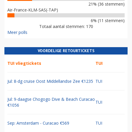
21% (36 stemmen)
Air-France-KLM-SAS(-TAP)
6% (11 stemmen)
Totaal aantal stemmen: 170
Meer polls
VOORDELIGE RETOURTICKETS
TUI vliegtickets
TUI
Jul: 8-dg cruise Oost Middellandse Zee €1235
TUI
Jul: 9-daagse Chogogo Dive & Beach Curacao
TUI
€1056
Sep: Amsterdam - Curacao €569
TUI