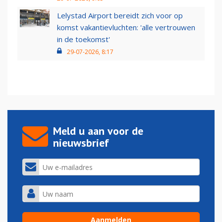
Lelystad Airport bereidt zich voor op
komst vakantievluchten: 'alle vertrouwen
in de toekomst'
29-07-2026, 8:17
Meld u aan voor de
nieuwsbrief