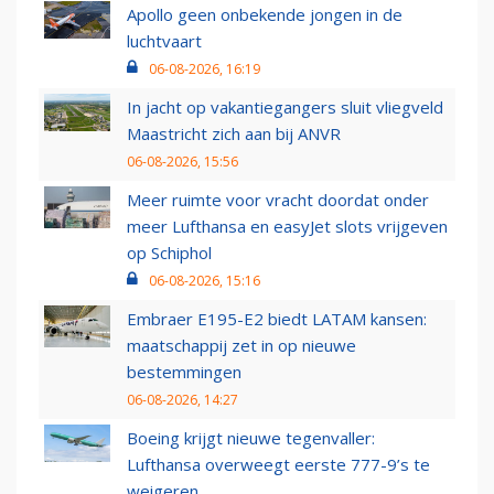
Apollo geen onbekende jongen in de
luchtvaart
06-08-2026, 16:19
In jacht op vakantiegangers sluit vliegveld
Maastricht zich aan bij ANVR
06-08-2026, 15:56
Meer ruimte voor vracht doordat onder
meer Lufthansa en easyJet slots vrijgeven
op Schiphol
06-08-2026, 15:16
Embraer E195-E2 biedt LATAM kansen:
maatschappij zet in op nieuwe
bestemmingen
06-08-2026, 14:27
Boeing krijgt nieuwe tegenvaller:
Lufthansa overweegt eerste 777-9’s te
weigeren