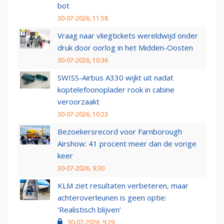
bot
30-07-2026, 11:58
Vraag naar vliegtickets wereldwijd onder
druk door oorlog in het Midden-Oosten
30-07-2026, 10:36
SWISS-Airbus A330 wijkt uit nadat
koptelefoonoplader rook in cabine
veroorzaakt
30-07-2026, 10:23
Bezoekersrecord voor Farnborough
Airshow: 41 procent meer dan de vorige
keer
30-07-2026, 9:30
KLM ziet resultaten verbeteren, maar
achteroverleunen is geen optie:
‘Realistisch blijven’
30-07-2026, 9:29