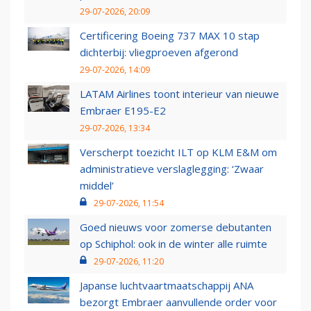
29-07-2026, 20:09
Certificering Boeing 737 MAX 10 stap
dichterbij: vliegproeven afgerond
29-07-2026, 14:09
LATAM Airlines toont interieur van nieuwe
Embraer E195-E2
29-07-2026, 13:34
Verscherpt toezicht ILT op KLM E&M om
administratieve verslaglegging: ‘Zwaar
middel’
29-07-2026, 11:54
Goed nieuws voor zomerse debutanten
op Schiphol: ook in de winter alle ruimte
29-07-2026, 11:20
Japanse luchtvaartmaatschappij ANA
bezorgt Embraer aanvullende order voor