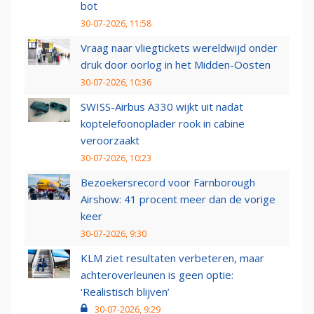
bot
30-07-2026, 11:58
Vraag naar vliegtickets wereldwijd onder
druk door oorlog in het Midden-Oosten
30-07-2026, 10:36
SWISS-Airbus A330 wijkt uit nadat
koptelefoonoplader rook in cabine
veroorzaakt
30-07-2026, 10:23
Bezoekersrecord voor Farnborough
Airshow: 41 procent meer dan de vorige
keer
30-07-2026, 9:30
KLM ziet resultaten verbeteren, maar
achteroverleunen is geen optie:
‘Realistisch blijven’
30-07-2026, 9:29