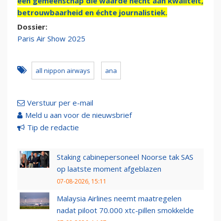
een gemeenschap die waarde hecht aan kwaliteit,
betrouwbaarheid en échte journalistiek.
Dossier:
Paris Air Show 2025
all nippon airways
ana
Verstuur per e-mail
Meld u aan voor de nieuwsbrief
Tip de redactie
Staking cabinepersoneel Noorse tak SAS
op laatste moment afgeblazen
07-08-2026, 15:11
Malaysia Airlines neemt maatregelen
nadat piloot 70.000 xtc-pillen smokkelde