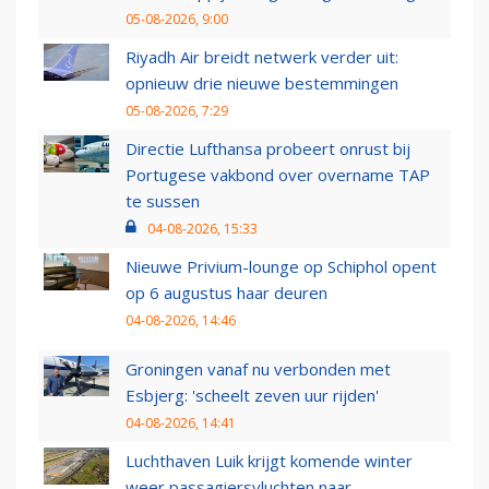
05-08-2026, 9:00
Riyadh Air breidt netwerk verder uit:
opnieuw drie nieuwe bestemmingen
05-08-2026, 7:29
Directie Lufthansa probeert onrust bij
Portugese vakbond over overname TAP
te sussen
04-08-2026, 15:33
Nieuwe Privium-lounge op Schiphol opent
op 6 augustus haar deuren
04-08-2026, 14:46
Groningen vanaf nu verbonden met
Esbjerg: 'scheelt zeven uur rijden'
04-08-2026, 14:41
Luchthaven Luik krijgt komende winter
weer passagiersvluchten naar