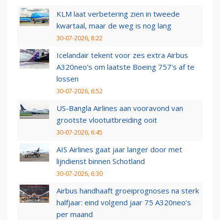
KLM laat verbetering zien in tweede
kwartaal, maar de weg is nog lang
30-07-2026, 8:22
Icelandair tekent voor zes extra Airbus
A320neo's om laatste Boeing 757's af te
lossen
30-07-2026, 6:52
US-Bangla Airlines aan vooravond van
grootste vlootuitbreiding ooit
30-07-2026, 6:45
AIS Airlines gaat jaar langer door met
lijndienst binnen Schotland
30-07-2026, 6:30
Airbus handhaaft groeiprognoses na sterk
halfjaar: eind volgend jaar 75 A320neo’s
per maand