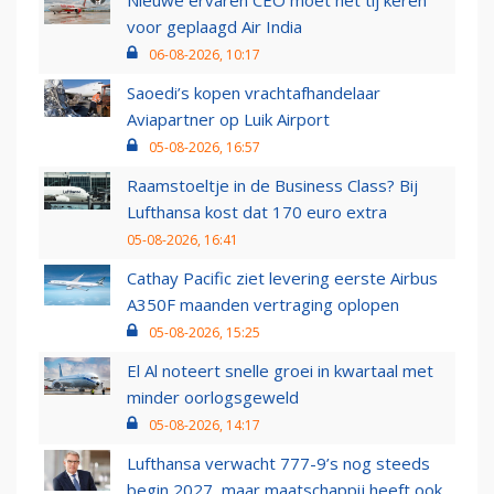
voor geplaagd Air India
06-08-2026, 10:17
Saoedi’s kopen vrachtafhandelaar
Aviapartner op Luik Airport
05-08-2026, 16:57
Raamstoeltje in de Business Class? Bij
Lufthansa kost dat 170 euro extra
05-08-2026, 16:41
Cathay Pacific ziet levering eerste Airbus
A350F maanden vertraging oplopen
05-08-2026, 15:25
El Al noteert snelle groei in kwartaal met
minder oorlogsgeweld
05-08-2026, 14:17
Lufthansa verwacht 777-9’s nog steeds
begin 2027, maar maatschappij heeft ook