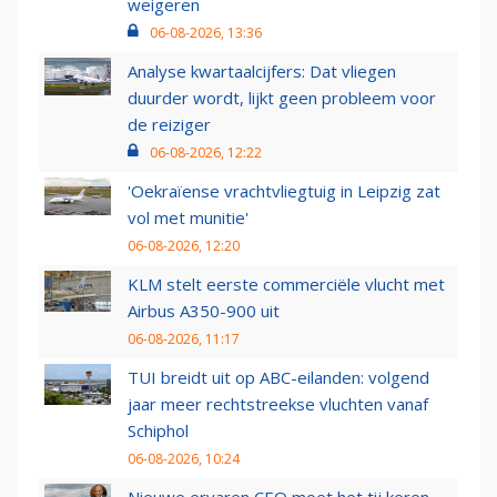
weigeren
06-08-2026, 13:36
Analyse kwartaalcijfers: Dat vliegen
duurder wordt, lijkt geen probleem voor
de reiziger
06-08-2026, 12:22
'Oekraïense vrachtvliegtuig in Leipzig zat
vol met munitie'
06-08-2026, 12:20
KLM stelt eerste commerciële vlucht met
Airbus A350-900 uit
06-08-2026, 11:17
TUI breidt uit op ABC-eilanden: volgend
jaar meer rechtstreekse vluchten vanaf
Schiphol
06-08-2026, 10:24
Nieuwe ervaren CEO moet het tij keren