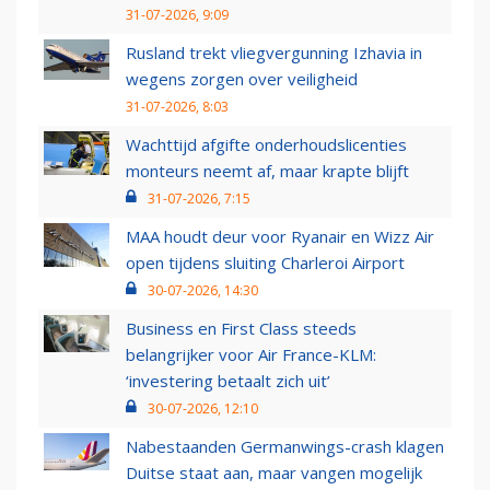
31-07-2026, 9:09
Rusland trekt vliegvergunning Izhavia in
wegens zorgen over veiligheid
31-07-2026, 8:03
Wachttijd afgifte onderhoudslicenties
monteurs neemt af, maar krapte blijft
31-07-2026, 7:15
MAA houdt deur voor Ryanair en Wizz Air
open tijdens sluiting Charleroi Airport
30-07-2026, 14:30
Business en First Class steeds
belangrijker voor Air France-KLM:
‘investering betaalt zich uit’
30-07-2026, 12:10
Nabestaanden Germanwings-crash klagen
Duitse staat aan, maar vangen mogelijk