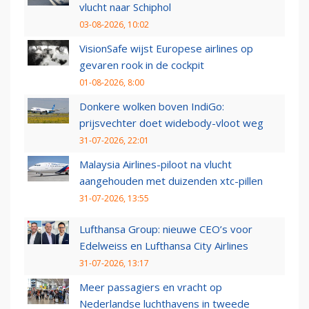
vlucht naar Schiphol
03-08-2026, 10:02
VisionSafe wijst Europese airlines op
gevaren rook in de cockpit
01-08-2026, 8:00
Donkere wolken boven IndiGo:
prijsvechter doet widebody-vloot weg
31-07-2026, 22:01
Malaysia Airlines-piloot na vlucht
aangehouden met duizenden xtc-pillen
31-07-2026, 13:55
Lufthansa Group: nieuwe CEO’s voor
Edelweiss en Lufthansa City Airlines
31-07-2026, 13:17
Meer passagiers en vracht op
Nederlandse luchthavens in tweede