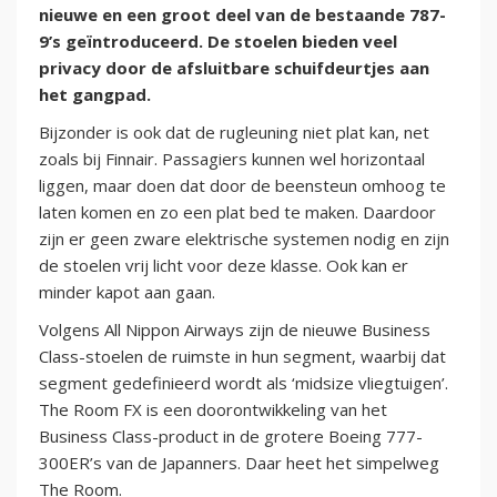
nieuwe en een groot deel van de bestaande 787-
9’s geïntroduceerd. De stoelen bieden veel
privacy door de afsluitbare schuifdeurtjes aan
het gangpad.
Bijzonder is ook dat de rugleuning niet plat kan, net
zoals bij Finnair. Passagiers kunnen wel horizontaal
liggen, maar doen dat door de beensteun omhoog te
laten komen en zo een plat bed te maken. Daardoor
zijn er geen zware elektrische systemen nodig en zijn
de stoelen vrij licht voor deze klasse. Ook kan er
minder kapot aan gaan.
Volgens All Nippon Airways zijn de nieuwe Business
Class-stoelen de ruimste in hun segment, waarbij dat
segment gedefinieerd wordt als ‘midsize vliegtuigen’.
The Room FX is een doorontwikkeling van het
Business Class-product in de grotere Boeing 777-
300ER’s van de Japanners. Daar heet het simpelweg
The Room.