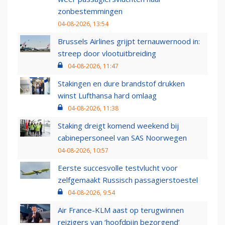
zonbestemmingen
04-08-2026, 13:54
Brussels Airlines grijpt ternauwernood in:
streep door vlootuitbreiding
04-08-2026, 11:47
Stakingen en dure brandstof drukken
winst Lufthansa hard omlaag
04-08-2026, 11:38
Staking dreigt komend weekend bij
cabinepersoneel van SAS Noorwegen
04-08-2026, 10:57
Eerste succesvolle testvlucht voor
zelfgemaakt Russisch passagierstoestel
04-08-2026, 9:54
Air France-KLM aast op terugwinnen
reizigers van ‘hoofdpijn bezorgend’