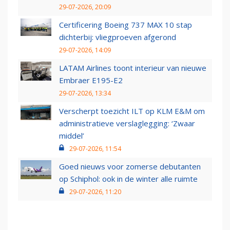
29-07-2026, 20:09
Certificering Boeing 737 MAX 10 stap
dichterbij: vliegproeven afgerond
29-07-2026, 14:09
LATAM Airlines toont interieur van nieuwe
Embraer E195-E2
29-07-2026, 13:34
Verscherpt toezicht ILT op KLM E&M om
administratieve verslaglegging: ‘Zwaar
middel’
29-07-2026, 11:54
Goed nieuws voor zomerse debutanten
op Schiphol: ook in de winter alle ruimte
29-07-2026, 11:20