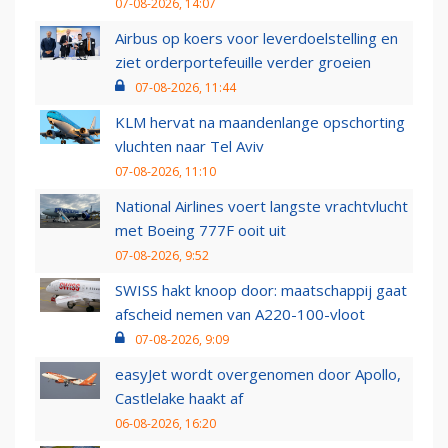
07-08-2026, 14:07
Airbus op koers voor leverdoelstelling en
ziet orderportefeuille verder groeien
07-08-2026, 11:44
KLM hervat na maandenlange opschorting
vluchten naar Tel Aviv
07-08-2026, 11:10
National Airlines voert langste vrachtvlucht
met Boeing 777F ooit uit
07-08-2026, 9:52
SWISS hakt knoop door: maatschappij gaat
afscheid nemen van A220-100-vloot
07-08-2026, 9:09
easyJet wordt overgenomen door Apollo,
Castlelake haakt af
06-08-2026, 16:20