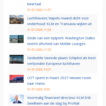
kwartaal
31-07-2026, 11:57
Luchthavens Napels maand dicht voor
onderhoud: KLM en Transavia wijken uit
31-07-2026, 11:28
Einde van een tijdperk: Washington Dulles
neemt afscheid van Mobile Lounges
31-07-2026, 11:25
Gedeelde tweede plaats Schiphol als best
verbonden Europese luchthaven
31-07-2026, 10:37
LOT opent in maart 2027 nieuwe route
naar Hanoi
31-07-2026, 9:59
Voormalig financieel directeur KLM Erik
Swelheim aan de slag bij ProRail