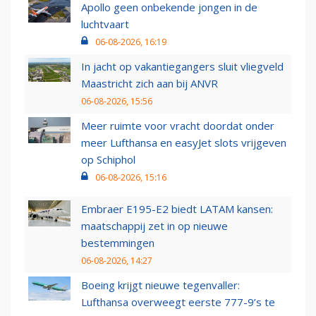
Apollo geen onbekende jongen in de
luchtvaart
06-08-2026, 16:19
In jacht op vakantiegangers sluit vliegveld
Maastricht zich aan bij ANVR
06-08-2026, 15:56
Meer ruimte voor vracht doordat onder
meer Lufthansa en easyJet slots vrijgeven
op Schiphol
06-08-2026, 15:16
Embraer E195-E2 biedt LATAM kansen:
maatschappij zet in op nieuwe
bestemmingen
06-08-2026, 14:27
Boeing krijgt nieuwe tegenvaller:
Lufthansa overweegt eerste 777-9’s te