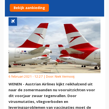
ZOMERMAANDEN
Bekijk aanbieding
6 februari 2021 - 12:27 | Door:
Niek Vernooij
WENEN - Austrian Airlines kijkt reikhalzend uit
naar de zomermaanden nu vooruitzichten voor
dit voorjaar zwaar tegenvallen. Door
virusmutaties, vliegverboden en
leveringsproblemen van vaccinaties moet de