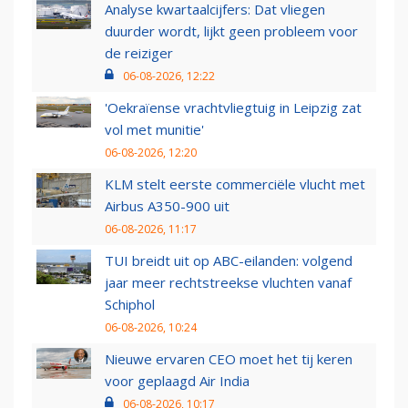
Analyse kwartaalcijfers: Dat vliegen
duurder wordt, lijkt geen probleem voor
de reiziger
06-08-2026, 12:22
'Oekraïense vrachtvliegtuig in Leipzig zat
vol met munitie'
06-08-2026, 12:20
KLM stelt eerste commerciële vlucht met
Airbus A350-900 uit
06-08-2026, 11:17
TUI breidt uit op ABC-eilanden: volgend
jaar meer rechtstreekse vluchten vanaf
Schiphol
06-08-2026, 10:24
Nieuwe ervaren CEO moet het tij keren
voor geplaagd Air India
06-08-2026, 10:17