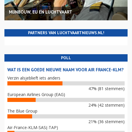
MIJNBOUW, EU EN LUCHTVAART
PARTNERS VAN LUCHTVAARTNIEUWS.NL!
POLL
WAT IS EEN GOEDE NIEUWE NAAM VOOR AIR FRANCE-KLM?
Verzin alsjeblieft iets anders
47% (81 stemmen)
European Airlines Group (EAG)
24% (42 stemmen)
The Blue Group
21% (36 stemmen)
Air-France-KLM-SAS(-TAP)