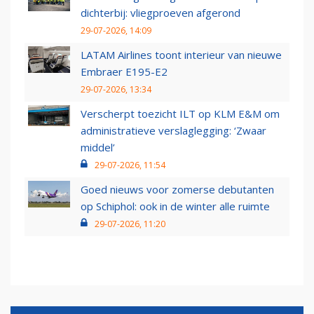
dichterbij: vliegproeven afgerond
29-07-2026, 14:09
LATAM Airlines toont interieur van nieuwe
Embraer E195-E2
29-07-2026, 13:34
Verscherpt toezicht ILT op KLM E&M om
administratieve verslaglegging: ‘Zwaar
middel’
29-07-2026, 11:54
Goed nieuws voor zomerse debutanten
op Schiphol: ook in de winter alle ruimte
29-07-2026, 11:20