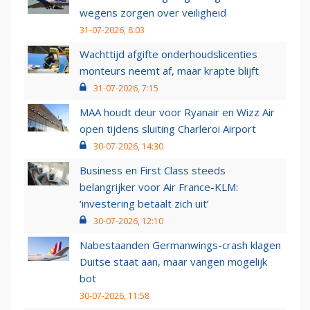
wegens zorgen over veiligheid
31-07-2026, 8:03
Wachttijd afgifte onderhoudslicenties
monteurs neemt af, maar krapte blijft
31-07-2026, 7:15
MAA houdt deur voor Ryanair en Wizz Air
open tijdens sluiting Charleroi Airport
30-07-2026, 14:30
Business en First Class steeds
belangrijker voor Air France-KLM:
‘investering betaalt zich uit’
30-07-2026, 12:10
Nabestaanden Germanwings-crash klagen
Duitse staat aan, maar vangen mogelijk
bot
30-07-2026, 11:58