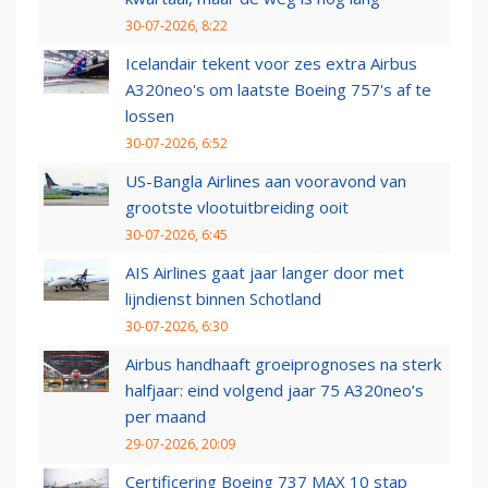
30-07-2026, 8:22
Icelandair tekent voor zes extra Airbus
A320neo's om laatste Boeing 757's af te
lossen
30-07-2026, 6:52
US-Bangla Airlines aan vooravond van
grootste vlootuitbreiding ooit
30-07-2026, 6:45
AIS Airlines gaat jaar langer door met
lijndienst binnen Schotland
30-07-2026, 6:30
Airbus handhaaft groeiprognoses na sterk
halfjaar: eind volgend jaar 75 A320neo’s
per maand
29-07-2026, 20:09
Certificering Boeing 737 MAX 10 stap