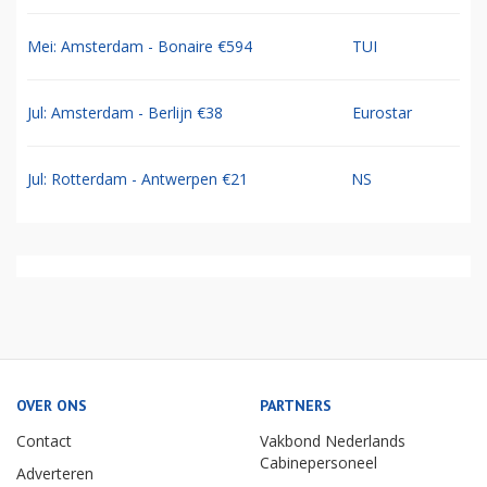
Mei: Amsterdam - Bonaire €594
TUI
Jul: Amsterdam - Berlijn €38
Eurostar
Jul: Rotterdam - Antwerpen €21
NS
OVER ONS
PARTNERS
Contact
Vakbond Nederlands
Cabinepersoneel
Adverteren