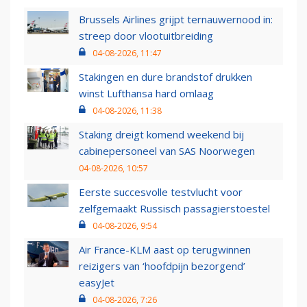
Brussels Airlines grijpt ternauwernood in:
streep door vlootuitbreiding
04-08-2026, 11:47
Stakingen en dure brandstof drukken
winst Lufthansa hard omlaag
04-08-2026, 11:38
Staking dreigt komend weekend bij
cabinepersoneel van SAS Noorwegen
04-08-2026, 10:57
Eerste succesvolle testvlucht voor
zelfgemaakt Russisch passagierstoestel
04-08-2026, 9:54
Air France-KLM aast op terugwinnen
reizigers van ‘hoofdpijn bezorgend’
easyJet
04-08-2026, 7:26