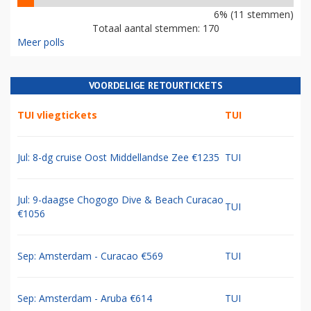
6% (11 stemmen)
Totaal aantal stemmen: 170
Meer polls
VOORDELIGE RETOURTICKETS
TUI vliegtickets
TUI
Jul: 8-dg cruise Oost Middellandse Zee €1235
TUI
Jul: 9-daagse Chogogo Dive & Beach Curacao
TUI
€1056
Sep: Amsterdam - Curacao €569
TUI
Sep: Amsterdam - Aruba €614
TUI