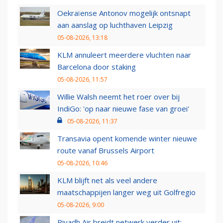
Oekraïense Antonov mogelijk ontsnapt
aan aanslag op luchthaven Leipzig
05-08-2026, 13:18
KLM annuleert meerdere vluchten naar
Barcelona door staking
05-08-2026, 11:57
Willie Walsh neemt het roer over bij
IndiGo: 'op naar nieuwe fase van groei'
05-08-2026, 11:37
Transavia opent komende winter nieuwe
route vanaf Brussels Airport
05-08-2026, 10:46
KLM blijft net als veel andere
maatschappijen langer weg uit Golfregio
05-08-2026, 9:00
Riyadh Air breidt netwerk verder uit: