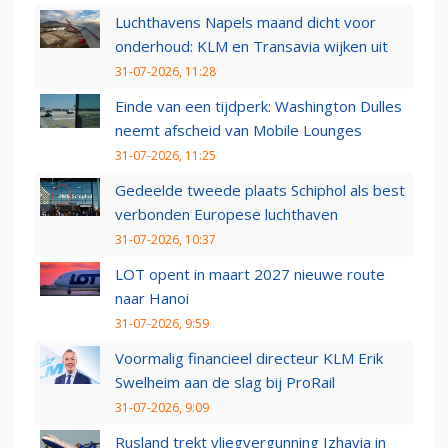
Luchthavens Napels maand dicht voor
onderhoud: KLM en Transavia wijken uit
31-07-2026, 11:28
Einde van een tijdperk: Washington Dulles
neemt afscheid van Mobile Lounges
31-07-2026, 11:25
Gedeelde tweede plaats Schiphol als best
verbonden Europese luchthaven
31-07-2026, 10:37
LOT opent in maart 2027 nieuwe route
naar Hanoi
31-07-2026, 9:59
Voormalig financieel directeur KLM Erik
Swelheim aan de slag bij ProRail
31-07-2026, 9:09
Rusland trekt vliegvergunning Izhavia in