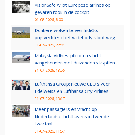
VisionSafe wijst Europese airlines op
gevaren rook in de cockpit
01-08-2026, 8:00
Donkere wolken boven IndiGo:
prijsvechter doet widebody-vloot weg
31-07-2026, 22:01
Malaysia Airlines-piloot na vlucht
aangehouden met duizenden xtc-pillen
31-07-2026, 13:55
Lufthansa Group: nieuwe CEO’s voor
Edelweiss en Lufthansa City Airlines
31-07-2026, 13:17
Meer passagiers en vracht op
Nederlandse luchthavens in tweede
kwartaal
31-07-2026, 11:57