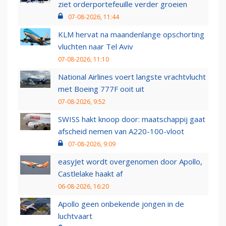
ziet orderportefeuille verder groeien
07-08-2026, 11:44
KLM hervat na maandenlange opschorting
vluchten naar Tel Aviv
07-08-2026, 11:10
National Airlines voert langste vrachtvlucht
met Boeing 777F ooit uit
07-08-2026, 9:52
SWISS hakt knoop door: maatschappij gaat
afscheid nemen van A220-100-vloot
07-08-2026, 9:09
easyJet wordt overgenomen door Apollo,
Castlelake haakt af
06-08-2026, 16:20
Apollo geen onbekende jongen in de
luchtvaart