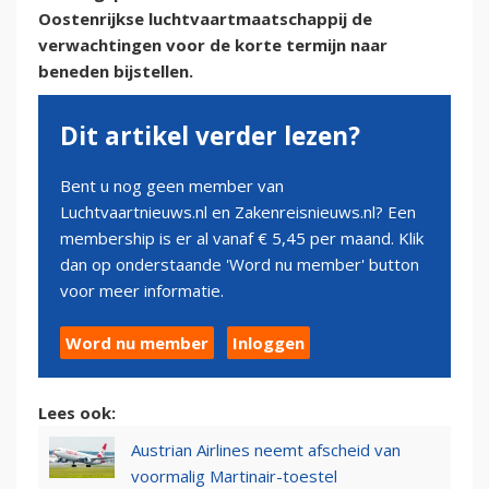
Oostenrijkse luchtvaartmaatschappij de
verwachtingen voor de korte termijn naar
beneden bijstellen.
Dit artikel verder lezen?
Bent u nog geen member van
Luchtvaartnieuws.nl en Zakenreisnieuws.nl? Een
membership is er al vanaf € 5,45 per maand. Klik
dan op onderstaande 'Word nu member' button
voor meer informatie.
Word nu member
Inloggen
Lees ook:
Austrian Airlines neemt afscheid van
voormalig Martinair-toestel