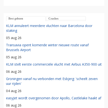
Best gelezen
Crashes
KLM annuleert meerdere vluchten naar Barcelona door
staking
05 aug 26
Transavia opent komende winter nieuwe route vanaf
Brussels Airport
05 aug 26
KLM stelt eerste commerciële vlucht met Airbus A350-900 uit
06 aug 26
Groningen vanaf nu verbonden met Esbjerg: 'scheelt zeven
uur rijden'
04 aug 26
easyJet wordt overgenomen door Apollo, Castlelake haakt af
06 aug 26