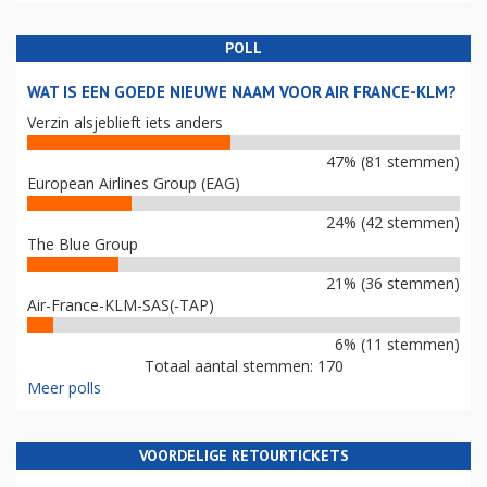
POLL
WAT IS EEN GOEDE NIEUWE NAAM VOOR AIR FRANCE-KLM?
Verzin alsjeblieft iets anders
47% (81 stemmen)
European Airlines Group (EAG)
24% (42 stemmen)
The Blue Group
21% (36 stemmen)
Air-France-KLM-SAS(-TAP)
6% (11 stemmen)
Totaal aantal stemmen: 170
Meer polls
VOORDELIGE RETOURTICKETS