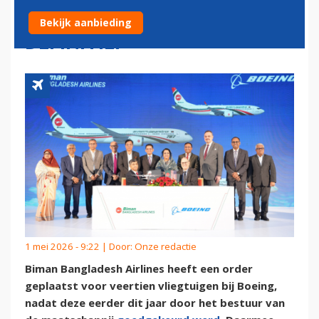
VOOR VEERTIEN TOESTELLEN
Bekijk aanbieding
DEFINITIEF
1 mei 2026 - 9:22 | Door:
Onze redactie
Biman Bangladesh Airlines heeft een order
geplaatst voor veertien vliegtuigen bij Boeing,
nadat deze eerder dit jaar door het bestuur van