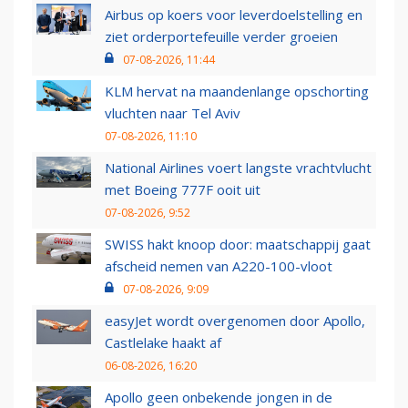
Airbus op koers voor leverdoelstelling en
ziet orderportefeuille verder groeien
07-08-2026, 11:44
KLM hervat na maandenlange opschorting
vluchten naar Tel Aviv
07-08-2026, 11:10
National Airlines voert langste vrachtvlucht
met Boeing 777F ooit uit
07-08-2026, 9:52
SWISS hakt knoop door: maatschappij gaat
afscheid nemen van A220-100-vloot
07-08-2026, 9:09
easyJet wordt overgenomen door Apollo,
Castlelake haakt af
06-08-2026, 16:20
Apollo geen onbekende jongen in de