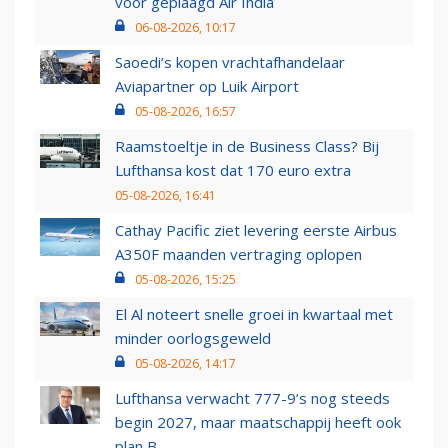
voor geplaagd Air India
06-08-2026, 10:17
Saoedi’s kopen vrachtafhandelaar
Aviapartner op Luik Airport
05-08-2026, 16:57
Raamstoeltje in de Business Class? Bij
Lufthansa kost dat 170 euro extra
05-08-2026, 16:41
Cathay Pacific ziet levering eerste Airbus
A350F maanden vertraging oplopen
05-08-2026, 15:25
El Al noteert snelle groei in kwartaal met
minder oorlogsgeweld
05-08-2026, 14:17
Lufthansa verwacht 777-9’s nog steeds
begin 2027, maar maatschappij heeft ook
plan B