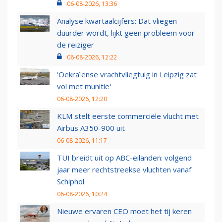
06-08-2026, 13:36
Analyse kwartaalcijfers: Dat vliegen
duurder wordt, lijkt geen probleem voor
de reiziger
06-08-2026, 12:22
'Oekraïense vrachtvliegtuig in Leipzig zat
vol met munitie'
06-08-2026, 12:20
KLM stelt eerste commerciële vlucht met
Airbus A350-900 uit
06-08-2026, 11:17
TUI breidt uit op ABC-eilanden: volgend
jaar meer rechtstreekse vluchten vanaf
Schiphol
06-08-2026, 10:24
Nieuwe ervaren CEO moet het tij keren