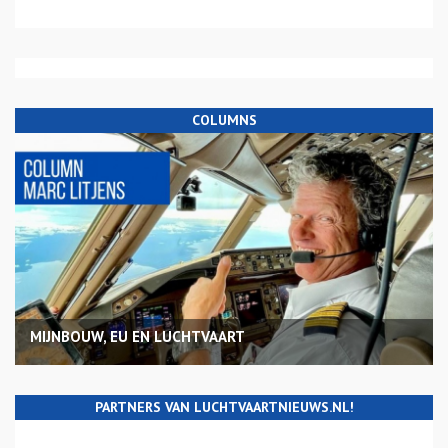
COLUMNS
MIJNBOUW, EU EN LUCHTVAART
PARTNERS VAN LUCHTVAARTNIEUWS.NL!