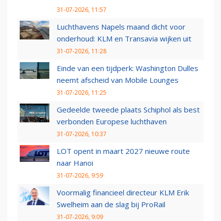
31-07-2026, 11:57
Luchthavens Napels maand dicht voor
onderhoud: KLM en Transavia wijken uit
31-07-2026, 11:28
Einde van een tijdperk: Washington Dulles
neemt afscheid van Mobile Lounges
31-07-2026, 11:25
Gedeelde tweede plaats Schiphol als best
verbonden Europese luchthaven
31-07-2026, 10:37
LOT opent in maart 2027 nieuwe route
naar Hanoi
31-07-2026, 9:59
Voormalig financieel directeur KLM Erik
Swelheim aan de slag bij ProRail
31-07-2026, 9:09