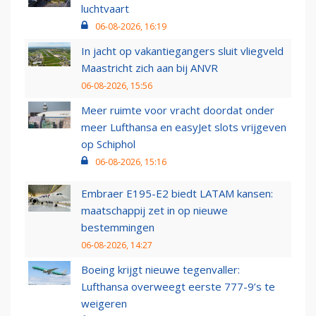
luchtvaart
06-08-2026, 16:19
In jacht op vakantiegangers sluit vliegveld
Maastricht zich aan bij ANVR
06-08-2026, 15:56
Meer ruimte voor vracht doordat onder
meer Lufthansa en easyJet slots vrijgeven
op Schiphol
06-08-2026, 15:16
Embraer E195-E2 biedt LATAM kansen:
maatschappij zet in op nieuwe
bestemmingen
06-08-2026, 14:27
Boeing krijgt nieuwe tegenvaller:
Lufthansa overweegt eerste 777-9’s te
weigeren