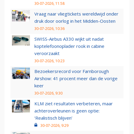
30-07-2026, 11:58
Vraag naar vliegtickets wereldwijd onder
druk door oorlog in het Midden-Oosten
30-07-2026, 10:36
SWISS-Airbus A330 wijkt uit nadat
koptelefoonoplader rook in cabine
veroorzaakt
30-07-2026, 10:23
Bezoekersrecord voor Farnborough
Airshow: 41 procent meer dan de vorige
keer
30-07-2026, 9:30
KLM ziet resultaten verbeteren, maar
achteroverleunen is geen optie:
‘Realistisch blijven’
30-07-2026, 9:29