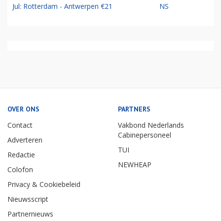
Jul: Rotterdam - Antwerpen €21
NS
OVER ONS
PARTNERS
Contact
Vakbond Nederlands
Cabinepersoneel
Adverteren
TUI
Redactie
NEWHEAP
Colofon
Privacy & Cookiebeleid
Nieuwsscript
Partnernieuws