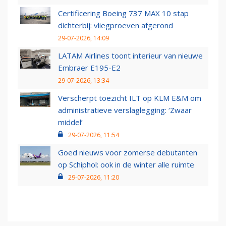
Certificering Boeing 737 MAX 10 stap
dichterbij: vliegproeven afgerond
29-07-2026, 14:09
LATAM Airlines toont interieur van nieuwe
Embraer E195-E2
29-07-2026, 13:34
Verscherpt toezicht ILT op KLM E&M om
administratieve verslaglegging: ‘Zwaar
middel’
29-07-2026, 11:54
Goed nieuws voor zomerse debutanten
op Schiphol: ook in de winter alle ruimte
29-07-2026, 11:20