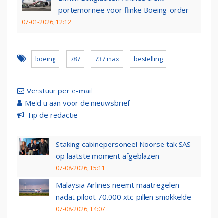
portemonnee voor flinke Boeing-order
07-01-2026, 12:12
boeing
787
737 max
bestelling
Verstuur per e-mail
Meld u aan voor de nieuwsbrief
Tip de redactie
Staking cabinepersoneel Noorse tak SAS
op laatste moment afgeblazen
07-08-2026, 15:11
Malaysia Airlines neemt maatregelen
nadat piloot 70.000 xtc-pillen smokkelde
07-08-2026, 14:07