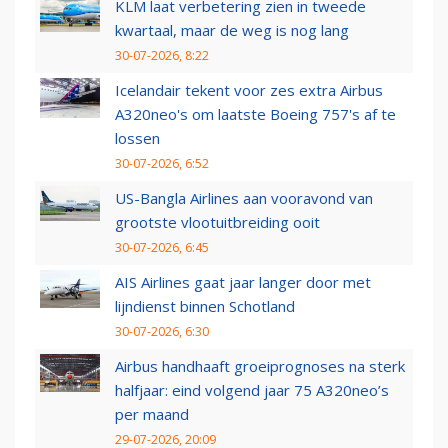
KLM laat verbetering zien in tweede
kwartaal, maar de weg is nog lang
30-07-2026, 8:22
Icelandair tekent voor zes extra Airbus
A320neo's om laatste Boeing 757's af te
lossen
30-07-2026, 6:52
US-Bangla Airlines aan vooravond van
grootste vlootuitbreiding ooit
30-07-2026, 6:45
AIS Airlines gaat jaar langer door met
lijndienst binnen Schotland
30-07-2026, 6:30
Airbus handhaaft groeiprognoses na sterk
halfjaar: eind volgend jaar 75 A320neo’s
per maand
29-07-2026, 20:09