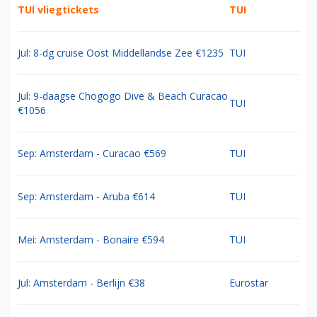
TUI vliegtickets
TUI
Jul: 8-dg cruise Oost Middellandse Zee €1235
TUI
Jul: 9-daagse Chogogo Dive & Beach Curacao
TUI
€1056
Sep: Amsterdam - Curacao €569
TUI
Sep: Amsterdam - Aruba €614
TUI
Mei: Amsterdam - Bonaire €594
TUI
Jul: Amsterdam - Berlijn €38
Eurostar