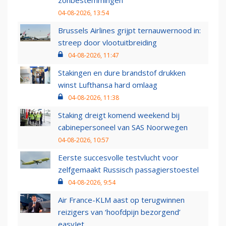
zonbestemmingen
04-08-2026, 13:54
Brussels Airlines grijpt ternauwernood in:
streep door vlootuitbreiding
04-08-2026, 11:47
Stakingen en dure brandstof drukken
winst Lufthansa hard omlaag
04-08-2026, 11:38
Staking dreigt komend weekend bij
cabinepersoneel van SAS Noorwegen
04-08-2026, 10:57
Eerste succesvolle testvlucht voor
zelfgemaakt Russisch passagierstoestel
04-08-2026, 9:54
Air France-KLM aast op terugwinnen
reizigers van ‘hoofdpijn bezorgend’
easyJet