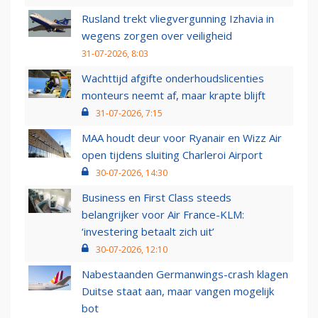
Rusland trekt vliegvergunning Izhavia in
wegens zorgen over veiligheid
31-07-2026, 8:03
Wachttijd afgifte onderhoudslicenties
monteurs neemt af, maar krapte blijft
31-07-2026, 7:15
MAA houdt deur voor Ryanair en Wizz Air
open tijdens sluiting Charleroi Airport
30-07-2026, 14:30
Business en First Class steeds
belangrijker voor Air France-KLM:
‘investering betaalt zich uit’
30-07-2026, 12:10
Nabestaanden Germanwings-crash klagen
Duitse staat aan, maar vangen mogelijk
bot