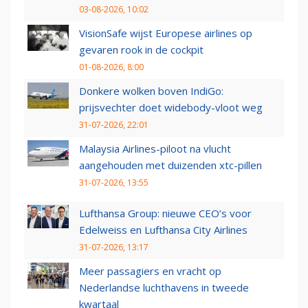
03-08-2026, 10:02
VisionSafe wijst Europese airlines op
gevaren rook in de cockpit
01-08-2026, 8:00
Donkere wolken boven IndiGo:
prijsvechter doet widebody-vloot weg
31-07-2026, 22:01
Malaysia Airlines-piloot na vlucht
aangehouden met duizenden xtc-pillen
31-07-2026, 13:55
Lufthansa Group: nieuwe CEO’s voor
Edelweiss en Lufthansa City Airlines
31-07-2026, 13:17
Meer passagiers en vracht op
Nederlandse luchthavens in tweede
kwartaal