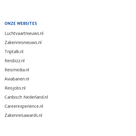
ONZE WEBSITES
Luchtvaartnieuws.nl
Zakenreisnieuws.nl
Triptalk.nl
Reisbizz.nl
Reismedia.nl
Aviabanen.nl
Reisjobs.nl
Caribisch Nederland.nl
Careerexperience.nl
Zakenreisawards.nl