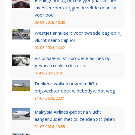
Biedingsoorlog om easyJet gaat verder:
investeerders krijgen dezelfde deadline
voor bod
03-08-2026, 10:43
WestJet annuleert voor tweede dag op rij
vlucht naar Schiphol
03-08-2026, 10:02
VisionSafe wijst Europese airlines op
gevaren rook in de cockpit
01-08-2026, 8:00
Donkere wolken boven IndiGo:
prijsvechter doet widebody-vloot weg
31-07-2026, 22:01
Malaysia Airlines-piloot na vlucht
aangehouden met duizenden xtc-pillen
31-07-2026, 13:55