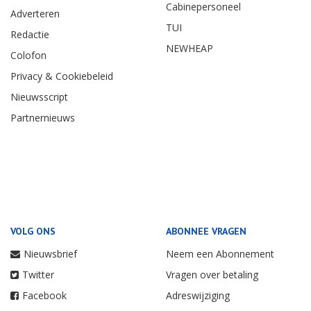
Cabinepersoneel
Adverteren
TUI
Redactie
NEWHEAP
Colofon
Privacy & Cookiebeleid
Nieuwsscript
Partnernieuws
VOLG ONS
ABONNEE VRAGEN
Nieuwsbrief
Neem een Abonnement
Twitter
Vragen over betaling
Facebook
Adreswijziging