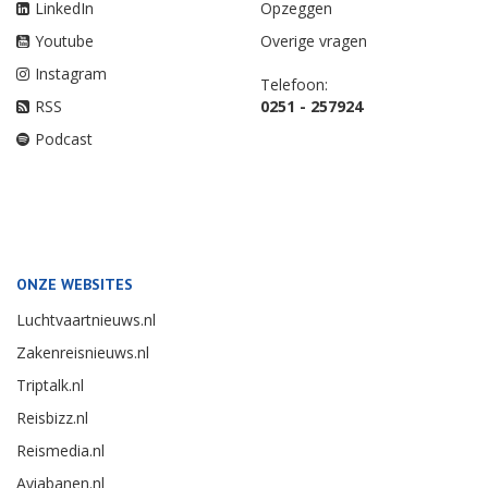
LinkedIn
Opzeggen
Youtube
Overige vragen
Instagram
Telefoon:
RSS
0251 - 257924
Podcast
ONZE WEBSITES
Luchtvaartnieuws.nl
Zakenreisnieuws.nl
Triptalk.nl
Reisbizz.nl
Reismedia.nl
Aviabanen.nl