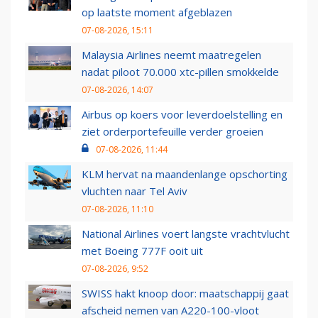
op laatste moment afgeblazen
07-08-2026, 15:11
Malaysia Airlines neemt maatregelen
nadat piloot 70.000 xtc-pillen smokkelde
07-08-2026, 14:07
Airbus op koers voor leverdoelstelling en
ziet orderportefeuille verder groeien
07-08-2026, 11:44
KLM hervat na maandenlange opschorting
vluchten naar Tel Aviv
07-08-2026, 11:10
National Airlines voert langste vrachtvlucht
met Boeing 777F ooit uit
07-08-2026, 9:52
SWISS hakt knoop door: maatschappij gaat
afscheid nemen van A220-100-vloot