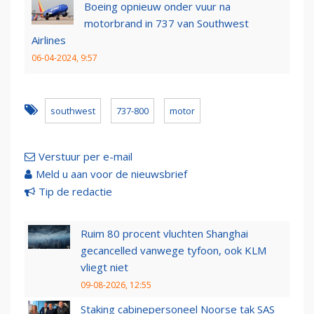
Boeing opnieuw onder vuur na
motorbrand in 737 van Southwest
Airlines
06-04-2024, 9:57
southwest
737-800
motor
Verstuur per e-mail
Meld u aan voor de nieuwsbrief
Tip de redactie
Ruim 80 procent vluchten Shanghai
gecancelled vanwege tyfoon, ook KLM
vliegt niet
09-08-2026, 12:55
Staking cabinepersoneel Noorse tak SAS