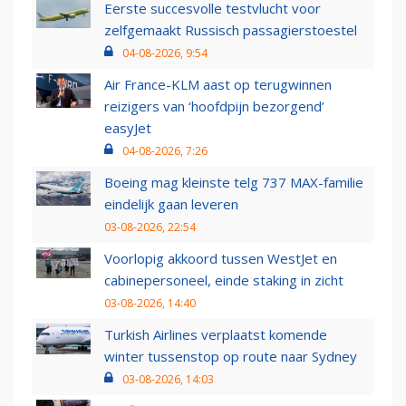
Eerste succesvolle testvlucht voor
zelfgemaakt Russisch passagierstoestel
04-08-2026, 9:54
Air France-KLM aast op terugwinnen
reizigers van ‘hoofdpijn bezorgend’
easyJet
04-08-2026, 7:26
Boeing mag kleinste telg 737 MAX-familie
eindelijk gaan leveren
03-08-2026, 22:54
Voorlopig akkoord tussen WestJet en
cabinepersoneel, einde staking in zicht
03-08-2026, 14:40
Turkish Airlines verplaatst komende
winter tussenstop op route naar Sydney
03-08-2026, 14:03