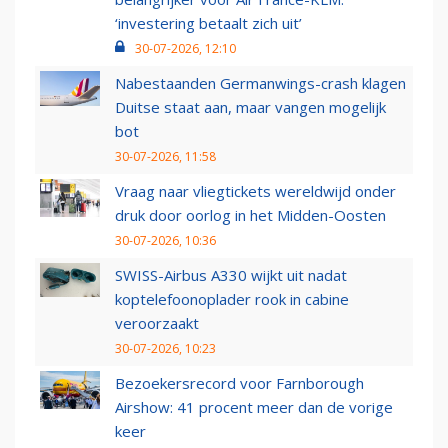
‘investering betaalt zich uit’
30-07-2026, 12:10
Nabestaanden Germanwings-crash klagen
Duitse staat aan, maar vangen mogelijk
bot
30-07-2026, 11:58
Vraag naar vliegtickets wereldwijd onder
druk door oorlog in het Midden-Oosten
30-07-2026, 10:36
SWISS-Airbus A330 wijkt uit nadat
koptelefoonoplader rook in cabine
veroorzaakt
30-07-2026, 10:23
Bezoekersrecord voor Farnborough
Airshow: 41 procent meer dan de vorige
keer