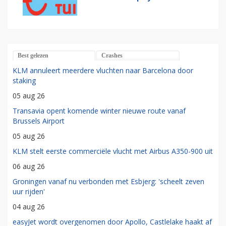
Best gelezen
Crashes
KLM annuleert meerdere vluchten naar Barcelona door
staking
05 aug 26
Transavia opent komende winter nieuwe route vanaf
Brussels Airport
05 aug 26
KLM stelt eerste commerciële vlucht met Airbus A350-900 uit
06 aug 26
Groningen vanaf nu verbonden met Esbjerg: 'scheelt zeven
uur rijden'
04 aug 26
easyJet wordt overgenomen door Apollo, Castlelake haakt af