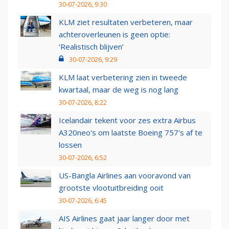
30-07-2026, 9:30
KLM ziet resultaten verbeteren, maar
achteroverleunen is geen optie:
‘Realistisch blijven’
30-07-2026, 9:29
KLM laat verbetering zien in tweede
kwartaal, maar de weg is nog lang
30-07-2026, 8:22
Icelandair tekent voor zes extra Airbus
A320neo's om laatste Boeing 757's af te
lossen
30-07-2026, 6:52
US-Bangla Airlines aan vooravond van
grootste vlootuitbreiding ooit
30-07-2026, 6:45
AIS Airlines gaat jaar langer door met