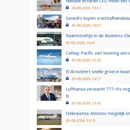
Nieuwe ervaren CEO moet het ti
06-08-2026, 10:17
Saoedi’s kopen vrachtafhandelaa
05-08-2026, 16:57
Raamstoeltje in de Business Cla
05-08-2026, 16:41
Cathay Pacific ziet levering ee
05-08-2026, 15:25
El Al noteert snelle groei in k
05-08-2026, 14:17
Lufthansa verwacht 777-9’s nog
B
05-08-2026, 13:42
Oekraïense Antonov mogelijk on
05-08-2026, 13:18