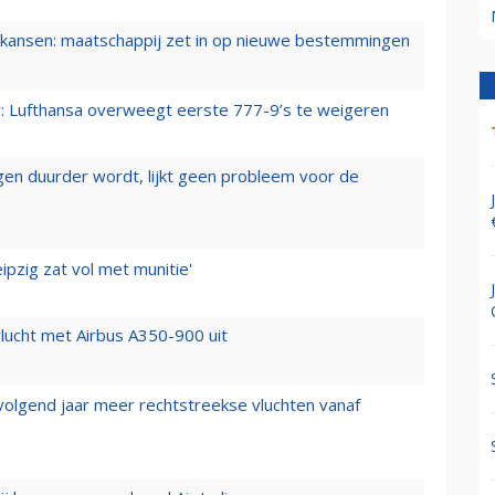
ansen: maatschappij zet in op nieuwe bestemmingen
er: Lufthansa overweegt eerste 777-9’s te weigeren
iegen duurder wordt, lijkt geen probleem voor de
ipzig zat vol met munitie'
lucht met Airbus A350-900 uit
 volgend jaar meer rechtstreekse vluchten vanaf