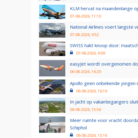
KLM hervat na maandenlange ops
07-08-2026, 11:10
National Airlines voert langste 
07-08-2026, 9:52
SWISS hakt knoop door: maatsc
07-08-2026, 9:09
easyJet wordt overgenomen door
06-08-2026, 16:20
Apollo geen onbekende jongen i
06-08-2026, 16:19
In jacht op vakantiegangers slui
06-08-2026, 15:56
Meer ruimte voor vracht doorda
Schiphol
06-08-2026, 15:16