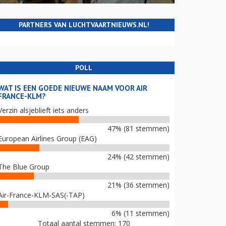
PARTNERS VAN LUCHTVAARTNIEUWS.NL!
POLL
WAT IS EEN GOEDE NIEUWE NAAM VOOR AIR
FRANCE-KLM?
Verzin alsjeblieft iets anders
47% (81 stemmen)
European Airlines Group (EAG)
24% (42 stemmen)
The Blue Group
21% (36 stemmen)
Air-France-KLM-SAS(-TAP)
6% (11 stemmen)
Totaal aantal stemmen: 170