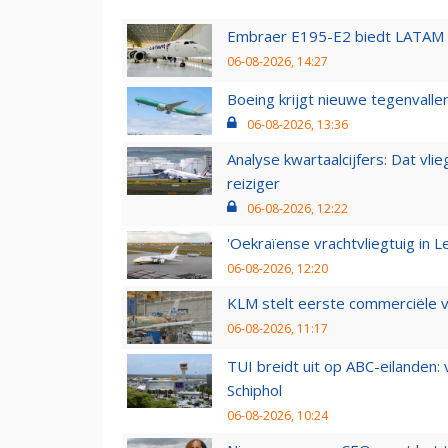
Embraer E195-E2 biedt LATAM k
06-08-2026, 14:27
Boeing krijgt nieuwe tegenvall
06-08-2026, 13:36
Analyse kwartaalcijfers: Dat vl
reiziger
06-08-2026, 12:22
'Oekraïense vrachtvliegtuig in Le
06-08-2026, 12:20
KLM stelt eerste commerciële v
06-08-2026, 11:17
TUI breidt uit op ABC-eilanden:
Schiphol
06-08-2026, 10:24