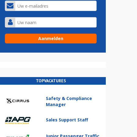
TOPVACATURES
Safety & Compliance
Manager
Sales Support Staff
Junior Passenger Traffic