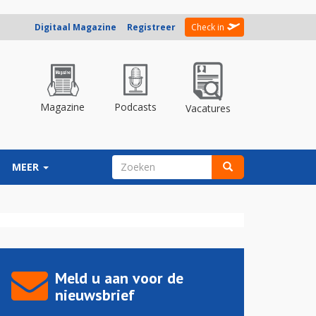
Digitaal Magazine
Registreer
Check in
Magazine
Podcasts
Vacatures
ZOEKVELD
MEER
Zoeken
Meld u aan voor de
nieuwsbrief