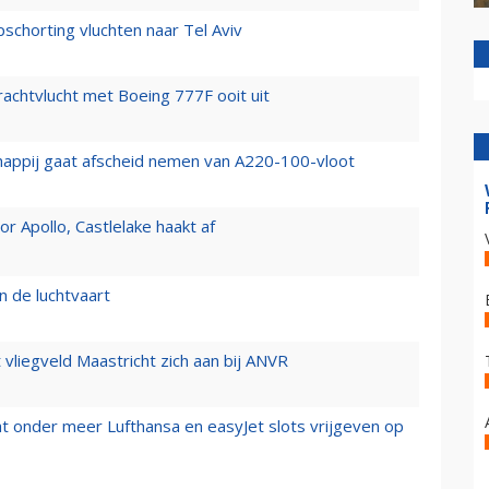
chorting vluchten naar Tel Aviv
vrachtvlucht met Boeing 777F ooit uit
happij gaat afscheid nemen van A220-100-vloot
 Apollo, Castlelake haakt af
n de luchtvaart
t vliegveld Maastricht zich aan bij ANVR
t onder meer Lufthansa en easyJet slots vrijgeven op