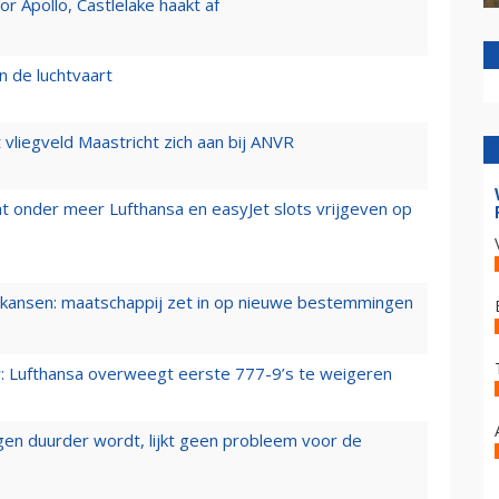
 Apollo, Castlelake haakt af
n de luchtvaart
t vliegveld Maastricht zich aan bij ANVR
t onder meer Lufthansa en easyJet slots vrijgeven op
ansen: maatschappij zet in op nieuwe bestemmingen
er: Lufthansa overweegt eerste 777-9’s te weigeren
iegen duurder wordt, lijkt geen probleem voor de