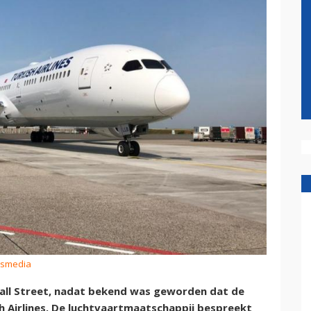
eismedia
Wall Street, nadat bekend was geworden dat de
sh Airlines. De luchtvaartmaatschappij bespreekt