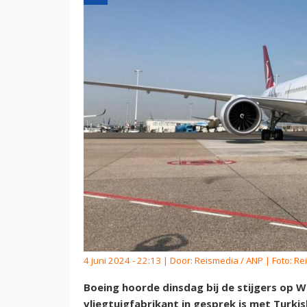
4 juni 2024 - 22:13 | Door:
Reismedia / ANP
| Foto: R
Boeing hoorde dinsdag bij de stijgers op 
vliegtuigfabrikant in gesprek is met Turki