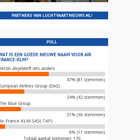
PARTNERS VAN LUCHTVAARTNIEUWS.NL!
POLL
WAT IS EEN GOEDE NIEUWE NAAM VOOR AIR
FRANCE-KLM?
Verzin alsjeblieft iets anders
47% (81 stemmen)
European Airlines Group (EAG)
24% (42 stemmen)
The Blue Group
21% (36 stemmen)
Air-France-KLM-SAS(-TAP)
6% (11 stemmen)
Totaal aantal stemmen: 170