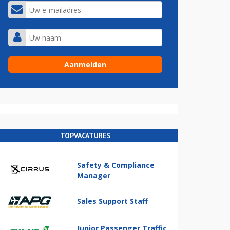
TOPVACATURES
Safety & Compliance
Manager
Sales Support Staff
Junior Passenger Traffic