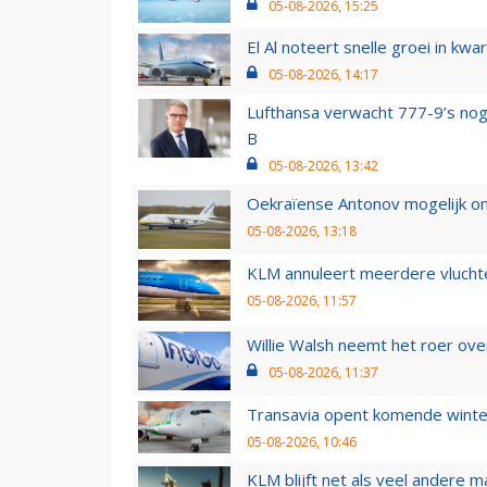
05-08-2026, 15:25
El Al noteert snelle groei in k
05-08-2026, 14:17
Lufthansa verwacht 777-9’s nog
B
05-08-2026, 13:42
Oekraïense Antonov mogelijk on
05-08-2026, 13:18
KLM annuleert meerdere vluchte
05-08-2026, 11:57
Willie Walsh neemt het roer over
05-08-2026, 11:37
Transavia opent komende winter
05-08-2026, 10:46
KLM blijft net als veel andere m