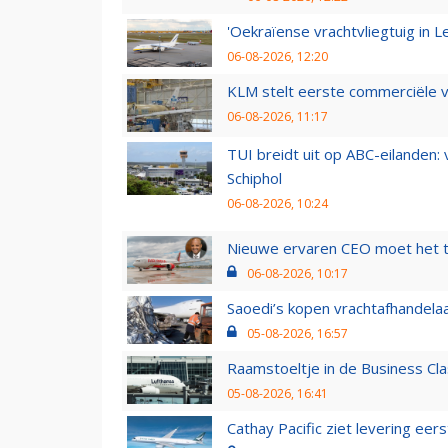
'Oekraïense vrachtvliegtuig in Le
06-08-2026, 12:20
KLM stelt eerste commerciële v
06-08-2026, 11:17
TUI breidt uit op ABC-eilanden:
Schiphol
06-08-2026, 10:24
Nieuwe ervaren CEO moet het ti
06-08-2026, 10:17
Saoedi’s kopen vrachtafhandelaa
05-08-2026, 16:57
Raamstoeltje in de Business Cla
05-08-2026, 16:41
Cathay Pacific ziet levering ee