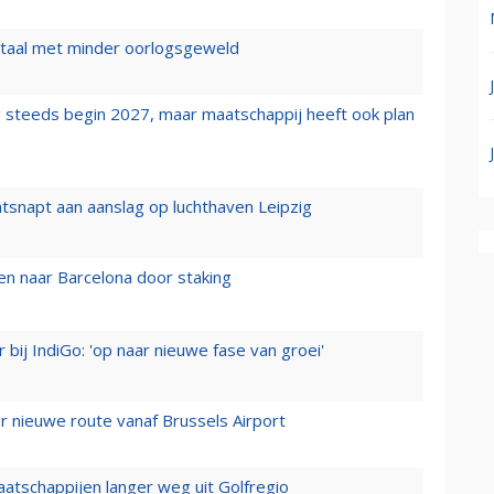
wartaal met minder oorlogsgeweld
 steeds begin 2027, maar maatschappij heeft ook plan
tsnapt aan aanslag op luchthaven Leipzig
n naar Barcelona door staking
 bij IndiGo: 'op naar nieuwe fase van groei'
 nieuwe route vanaf Brussels Airport
aatschappijen langer weg uit Golfregio