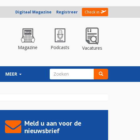
Digitaal Magazine
Registreer
Check in
Magazine
Podcasts
Vacatures
ZOEKVELD
MEER
Zoeken
Meld u aan voor de
nieuwsbrief