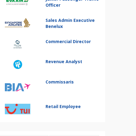
Officer
Sales Admin Executive
Benelux
Commercial Director
Revenue Analyst
Commissaris
Retail Employee