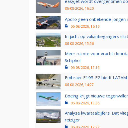
easyJet wordt overgenomen door
06-08-2026, 16:20
Apollo geen onbekende jongen i
06-08-2026, 16:19
In jacht op vakantiegangers slui
06-08-2026, 15:56
Meer ruimte voor vracht doorda
Schiphol
06-08-2026, 15:16
Embraer E195-E2 biedt LATAM k
06-08-2026, 14:27
Boeing krijgt nieuwe tegenvall
06-08-2026, 13:36
Analyse kwartaalcijfers: Dat vl
reiziger
06-08-2026, 12:22