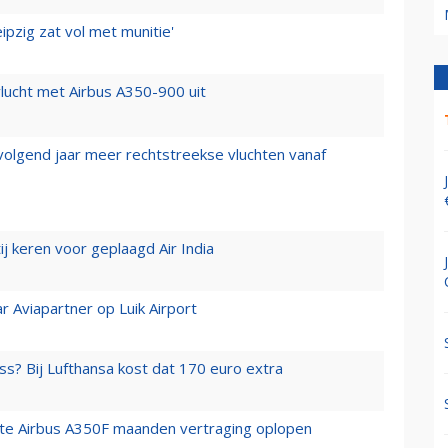
ipzig zat vol met munitie'
lucht met Airbus A350-900 uit
 volgend jaar meer rechtstreekse vluchten vanaf
j keren voor geplaagd Air India
r Aviapartner op Luik Airport
ss? Bij Lufthansa kost dat 170 euro extra
rste Airbus A350F maanden vertraging oplopen