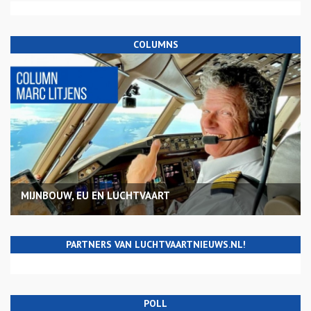
COLUMNS
MIJNBOUW, EU EN LUCHTVAART
PARTNERS VAN LUCHTVAARTNIEUWS.NL!
POLL