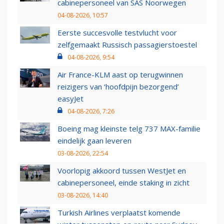
cabinepersoneel van SAS Noorwegen
04-08-2026, 10:57
Eerste succesvolle testvlucht voor
zelfgemaakt Russisch passagierstoestel
04-08-2026, 9:54
Air France-KLM aast op terugwinnen
reizigers van ‘hoofdpijn bezorgend’
easyJet
04-08-2026, 7:26
Boeing mag kleinste telg 737 MAX-familie
eindelijk gaan leveren
03-08-2026, 22:54
Voorlopig akkoord tussen WestJet en
cabinepersoneel, einde staking in zicht
03-08-2026, 14:40
Turkish Airlines verplaatst komende