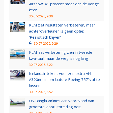
Airshow: 41 procent meer dan de vorige
keer
30-07-2026, 9:30
KLM ziet resultaten verbeteren, maar
achteroverleunen is geen optie:
‘Realistisch blijven’
30-07-2026, 9:29
KLM laat verbetering zien in tweede
kwartaal, maar de weg is nog lang
30-07-2026, 8:22
Icelandair tekent voor zes extra Airbus
A320neo's om laatste Boeing 757's af te
lossen
30-07-2026, 6:52
US-Bangla Airlines aan vooravond van
grootste vlootuitbreiding ooit