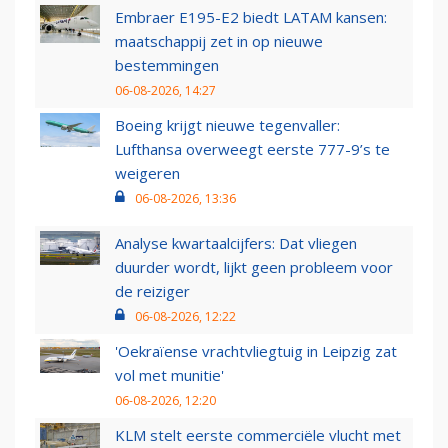
Embraer E195-E2 biedt LATAM kansen:
maatschappij zet in op nieuwe
bestemmingen
06-08-2026, 14:27
Boeing krijgt nieuwe tegenvaller:
Lufthansa overweegt eerste 777-9’s te
weigeren
06-08-2026, 13:36
Analyse kwartaalcijfers: Dat vliegen
duurder wordt, lijkt geen probleem voor
de reiziger
06-08-2026, 12:22
'Oekraïense vrachtvliegtuig in Leipzig zat
vol met munitie'
06-08-2026, 12:20
KLM stelt eerste commerciële vlucht met