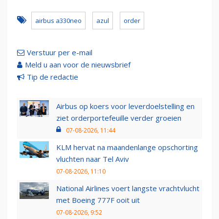
airbus a330neo
azul
order
Verstuur per e-mail
Meld u aan voor de nieuwsbrief
Tip de redactie
Airbus op koers voor leverdoelstelling en
ziet orderportefeuille verder groeien
07-08-2026, 11:44
KLM hervat na maandenlange opschorting
vluchten naar Tel Aviv
07-08-2026, 11:10
National Airlines voert langste vrachtvlucht
met Boeing 777F ooit uit
07-08-2026, 9:52