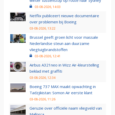
winter tussenstop op route naar Sydney
03-08-2026, 14:03
Netflix publiceert nieuwe documentaire
over problemen bij Boeing
03-08-2026, 13:22
Brussel geeft groen licht voor massale
Nederlandse steun aan duurzame
vliegtuigbrandstoffen
03-08-2026, 12:41
Airbus A321neo in Wizz Air-kleurstelling
beklad met graffiti
03-08-2026, 12:34
Boeing 737 MAX maakt opwachting in
Tadzjikistan: Somon Air eerste klant
03-08-2026, 11:26
Geruzie over officiële naam vliegveld van
Mallorca