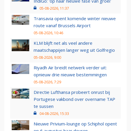
IndiGo: 'op naar nieuwe fase van groei'
05-08-2026, 11:37
Transavia opent komende winter nieuwe
route vanaf Brussels Airport
05-08-2026, 10:46
KLM blijft net als veel andere
maatschappijen langer weg uit Golfregio
05-08-2026, 9:00
Riyadh Air breidt netwerk verder uit:
opnieuw drie nieuwe bestemmingen
05-08-2026, 7:29
Directie Lufthansa probeert onrust bij
Portugese vakbond over overname TAP
te sussen
04-08-2026, 15:33
Nieuwe Privium-lounge op Schiphol opent
op 6 augustus haar deuren