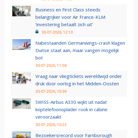
Business en First Class steeds
belangrijker voor Air France-KLM:
‘investering betaalt zich uit’
30-07-2026, 12:10
Nabestaanden Germanwings-crash klagen
Duitse staat aan, maar vangen mogelijk
bot
30-07-2026, 11:58
Vraag naar vliegtickets wereldwijd onder
druk door oorlog in het Midden-Oosten
30-07-2026, 10:36
SWISS-Airbus A330 wijkt uit nadat
koptelefoonoplader rook in cabine
veroorzaakt
30-07-2026, 10:23
Bezoekersrecord voor Farnborough