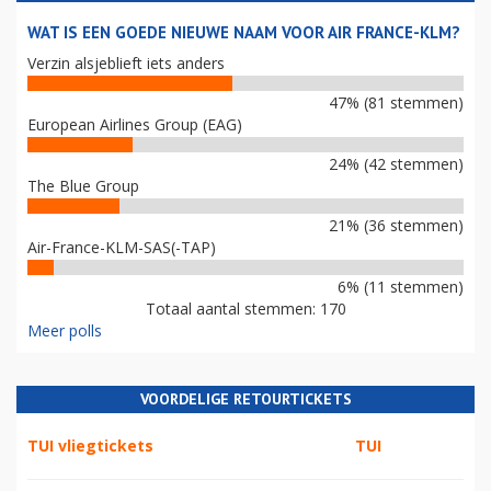
WAT IS EEN GOEDE NIEUWE NAAM VOOR AIR FRANCE-KLM?
Verzin alsjeblieft iets anders
47% (81 stemmen)
European Airlines Group (EAG)
24% (42 stemmen)
The Blue Group
21% (36 stemmen)
Air-France-KLM-SAS(-TAP)
6% (11 stemmen)
Totaal aantal stemmen: 170
Meer polls
VOORDELIGE RETOURTICKETS
TUI vliegtickets
TUI