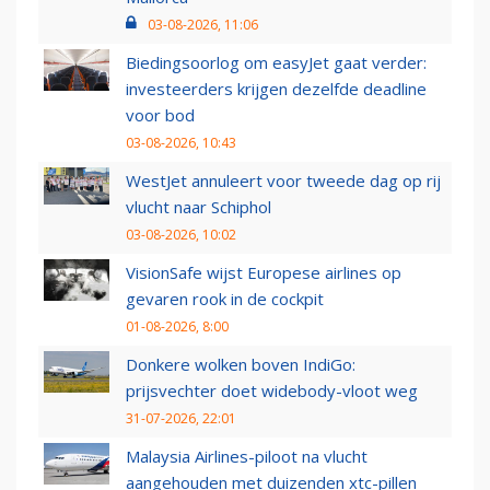
03-08-2026, 11:06
Biedingsoorlog om easyJet gaat verder:
investeerders krijgen dezelfde deadline
voor bod
03-08-2026, 10:43
WestJet annuleert voor tweede dag op rij
vlucht naar Schiphol
03-08-2026, 10:02
VisionSafe wijst Europese airlines op
gevaren rook in de cockpit
01-08-2026, 8:00
Donkere wolken boven IndiGo:
prijsvechter doet widebody-vloot weg
31-07-2026, 22:01
Malaysia Airlines-piloot na vlucht
aangehouden met duizenden xtc-pillen