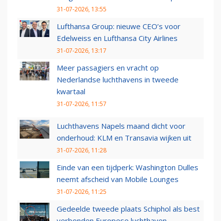
31-07-2026, 13:55
Lufthansa Group: nieuwe CEO’s voor
Edelweiss en Lufthansa City Airlines
31-07-2026, 13:17
Meer passagiers en vracht op
Nederlandse luchthavens in tweede
kwartaal
31-07-2026, 11:57
Luchthavens Napels maand dicht voor
onderhoud: KLM en Transavia wijken uit
31-07-2026, 11:28
Einde van een tijdperk: Washington Dulles
neemt afscheid van Mobile Lounges
31-07-2026, 11:25
Gedeelde tweede plaats Schiphol als best
verbonden Europese luchthaven