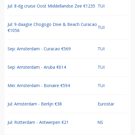
Jul: 8-dg cruise Oost Middellandse Zee €1235
TUI
Jul: 9-daagse Chogogo Dive & Beach Curacao
TUI
€1056
Sep: Amsterdam - Curacao €569
TUI
Sep: Amsterdam - Aruba €614
TUI
Mei: Amsterdam - Bonaire €594
TUI
Jul: Amsterdam - Berlijn €38
Eurostar
Jul: Rotterdam - Antwerpen €21
NS