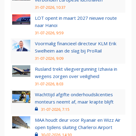
31-07-2026, 10:37
LOT opent in maart 2027 nieuwe route
naar Hanoi
31-07-2026, 9:59
Voormalig financieel directeur KLM Erik
Swelheim aan de slag bij ProRail
31-07-2026, 9:09
Rusland trekt vliegvergunning Izhavia in
wegens zorgen over veiligheid
31-07-2026, 8:03
Wachttijd afgifte onderhoudslicenties
monteurs neemt af, maar krapte blijft
31-07-2026, 7:15
MAA houdt deur voor Ryanair en Wizz Air
open tijdens sluiting Charleroi Airport
30-07-2026, 14:30