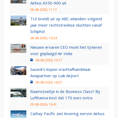
Airbus A350-900 uit
06-08-2026, 11:17
TUI breidt uit op ABC-eilanden: volgend
jaar meer rechtstreekse vluchten vanaf
Schiphol
06-08-2026, 10:24
Nieuwe ervaren CEO moet het tij keren
voor geplaagd Air India
06-08-2026, 10:17
Saoedi’s kopen vrachtafhandelaar
Aviapartner op Luik Airport
05-08-2026, 16:57
Raamstoeltje in de Business Class? Bij
Lufthansa kost dat 170 euro extra
05-08-2026, 16:41
Cathay Pacific ziet levering eerste Airbus