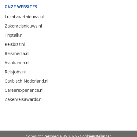
ONZE WEBSITES
Luchtvaartnieuws.nl
Zakenreisnieuws.nl
Triptalk.nl
Reisbizz.nl
Reismedia.nl
Aviabanen.nl
Reisjobs.nl
Caribisch Nederland.nl
Careerexperience.nl
Zakenreisawards.nl
Copyright Reismedia BV 2026 -
Cookieinstellingen