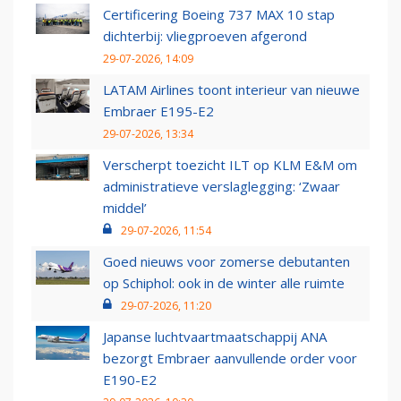
Certificering Boeing 737 MAX 10 stap
dichterbij: vliegproeven afgerond
29-07-2026, 14:09
LATAM Airlines toont interieur van nieuwe
Embraer E195-E2
29-07-2026, 13:34
Verscherpt toezicht ILT op KLM E&M om
administratieve verslaglegging: ‘Zwaar
middel’
29-07-2026, 11:54
Goed nieuws voor zomerse debutanten
op Schiphol: ook in de winter alle ruimte
29-07-2026, 11:20
Japanse luchtvaartmaatschappij ANA
bezorgt Embraer aanvullende order voor
E190-E2