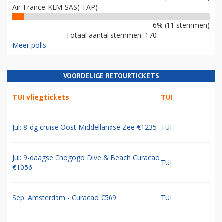
Air-France-KLM-SAS(-TAP)
6% (11 stemmen)
Totaal aantal stemmen: 170
Meer polls
VOORDELIGE RETOURTICKETS
TUI vliegtickets
TUI
Jul: 8-dg cruise Oost Middellandse Zee €1235
TUI
Jul: 9-daagse Chogogo Dive & Beach Curacao
TUI
€1056
Sep: Amsterdam - Curacao €569
TUI