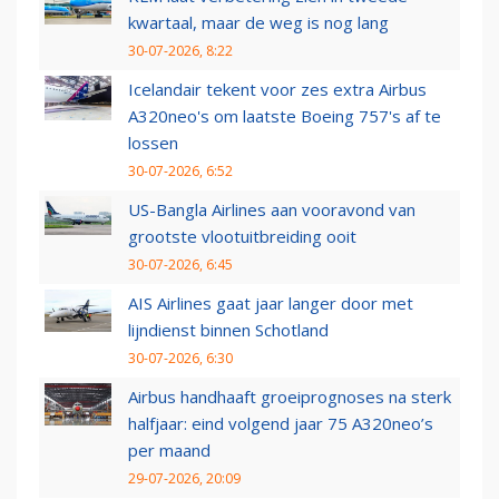
kwartaal, maar de weg is nog lang
30-07-2026, 8:22
Icelandair tekent voor zes extra Airbus
A320neo's om laatste Boeing 757's af te
lossen
30-07-2026, 6:52
US-Bangla Airlines aan vooravond van
grootste vlootuitbreiding ooit
30-07-2026, 6:45
AIS Airlines gaat jaar langer door met
lijndienst binnen Schotland
30-07-2026, 6:30
Airbus handhaaft groeiprognoses na sterk
halfjaar: eind volgend jaar 75 A320neo’s
per maand
29-07-2026, 20:09