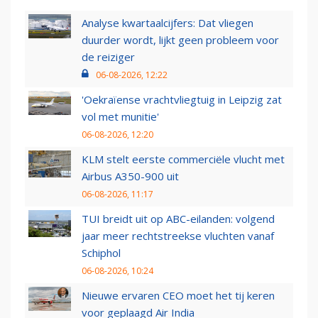
Analyse kwartaalcijfers: Dat vliegen
duurder wordt, lijkt geen probleem voor
de reiziger
06-08-2026, 12:22
'Oekraïense vrachtvliegtuig in Leipzig zat
vol met munitie'
06-08-2026, 12:20
KLM stelt eerste commerciële vlucht met
Airbus A350-900 uit
06-08-2026, 11:17
TUI breidt uit op ABC-eilanden: volgend
jaar meer rechtstreekse vluchten vanaf
Schiphol
06-08-2026, 10:24
Nieuwe ervaren CEO moet het tij keren
voor geplaagd Air India