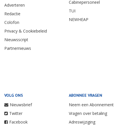
Cabinepersoneel
Adverteren
TUI
Redactie
NEWHEAP
Colofon
Privacy & Cookiebeleid
Nieuwsscript
Partnernieuws
VOLG ONS
ABONNEE VRAGEN
Nieuwsbrief
Neem een Abonnement
Twitter
Vragen over betaling
Facebook
Adreswijziging