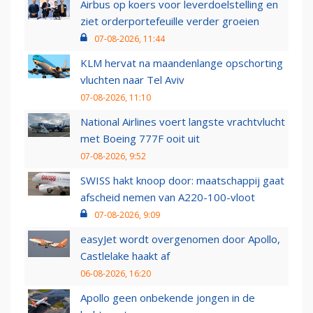
Airbus op koers voor leverdoelstelling en
ziet orderportefeuille verder groeien
07-08-2026, 11:44
KLM hervat na maandenlange opschorting
vluchten naar Tel Aviv
07-08-2026, 11:10
National Airlines voert langste vrachtvlucht
met Boeing 777F ooit uit
07-08-2026, 9:52
SWISS hakt knoop door: maatschappij gaat
afscheid nemen van A220-100-vloot
07-08-2026, 9:09
easyJet wordt overgenomen door Apollo,
Castlelake haakt af
06-08-2026, 16:20
Apollo geen onbekende jongen in de