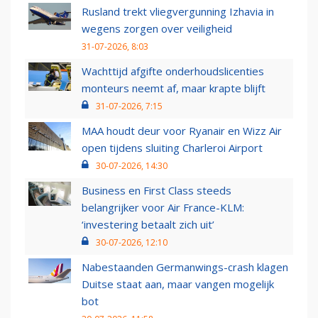
Rusland trekt vliegvergunning Izhavia in
wegens zorgen over veiligheid
31-07-2026, 8:03
Wachttijd afgifte onderhoudslicenties
monteurs neemt af, maar krapte blijft
31-07-2026, 7:15
MAA houdt deur voor Ryanair en Wizz Air
open tijdens sluiting Charleroi Airport
30-07-2026, 14:30
Business en First Class steeds
belangrijker voor Air France-KLM:
‘investering betaalt zich uit’
30-07-2026, 12:10
Nabestaanden Germanwings-crash klagen
Duitse staat aan, maar vangen mogelijk
bot