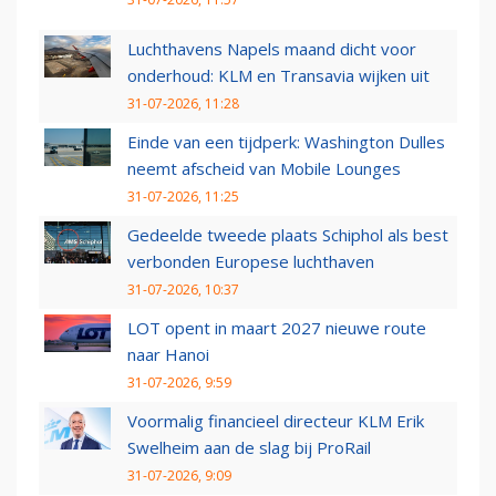
Luchthavens Napels maand dicht voor
onderhoud: KLM en Transavia wijken uit
31-07-2026, 11:28
Einde van een tijdperk: Washington Dulles
neemt afscheid van Mobile Lounges
31-07-2026, 11:25
Gedeelde tweede plaats Schiphol als best
verbonden Europese luchthaven
31-07-2026, 10:37
LOT opent in maart 2027 nieuwe route
naar Hanoi
31-07-2026, 9:59
Voormalig financieel directeur KLM Erik
Swelheim aan de slag bij ProRail
31-07-2026, 9:09