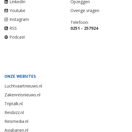
LinkedIn
Opzeggen
Youtube
Overige vragen
Instagram
Telefoon:
RSS
0251 - 257924
Podcast
ONZE WEBSITES
Luchtvaartnieuws.nl
Zakenreisnieuws.nl
Triptalk.nl
Reisbizz.nl
Reismedia.nl
Aviabanen.nl