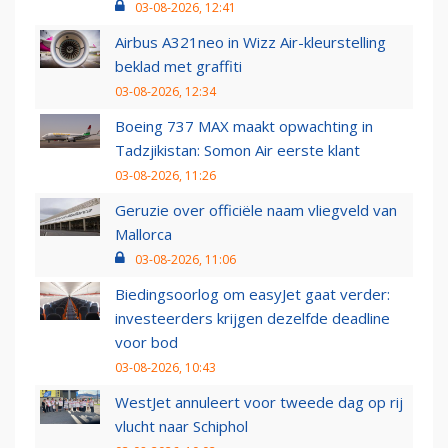
03-08-2026, 12:41
Airbus A321neo in Wizz Air-kleurstelling
beklad met graffiti
03-08-2026, 12:34
Boeing 737 MAX maakt opwachting in
Tadzjikistan: Somon Air eerste klant
03-08-2026, 11:26
Geruzie over officiële naam vliegveld van
Mallorca
03-08-2026, 11:06
Biedingsoorlog om easyJet gaat verder:
investeerders krijgen dezelfde deadline
voor bod
03-08-2026, 10:43
WestJet annuleert voor tweede dag op rij
vlucht naar Schiphol