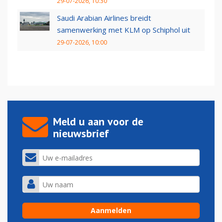
29-07-2026, 10:30
Saudi Arabian Airlines breidt
samenwerking met KLM op Schiphol uit
29-07-2026, 10:00
Meld u aan voor de
nieuwsbrief