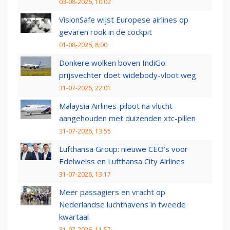
03-08-2026, 10:02
VisionSafe wijst Europese airlines op
gevaren rook in de cockpit
01-08-2026, 8:00
Donkere wolken boven IndiGo:
prijsvechter doet widebody-vloot weg
31-07-2026, 22:01
Malaysia Airlines-piloot na vlucht
aangehouden met duizenden xtc-pillen
31-07-2026, 13:55
Lufthansa Group: nieuwe CEO’s voor
Edelweiss en Lufthansa City Airlines
31-07-2026, 13:17
Meer passagiers en vracht op
Nederlandse luchthavens in tweede
kwartaal
31-07-2026, 11:57