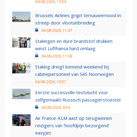
04-08-2026, 13:54
Brussels Airlines grijpt ternauwernood in:
streep door vlootuitbreiding
04-08-2026, 11:47
Stakingen en dure brandstof drukken
winst Lufthansa hard omlaag
04-08-2026, 11:38
Staking dreigt komend weekend bij
cabinepersoneel van SAS Noorwegen
04-08-2026, 10:57
Eerste succesvolle testvlucht voor
zelfgemaakt Russisch passagierstoestel
04-08-2026, 9:54
Air France-KLM aast op terugwinnen
reizigers van ‘hoofdpijn bezorgend’
easyJet