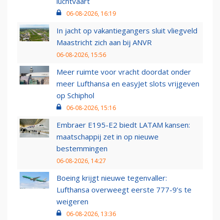
luchtvaart
06-08-2026, 16:19
In jacht op vakantiegangers sluit vliegveld
Maastricht zich aan bij ANVR
06-08-2026, 15:56
Meer ruimte voor vracht doordat onder
meer Lufthansa en easyJet slots vrijgeven
op Schiphol
06-08-2026, 15:16
Embraer E195-E2 biedt LATAM kansen:
maatschappij zet in op nieuwe
bestemmingen
06-08-2026, 14:27
Boeing krijgt nieuwe tegenvaller:
Lufthansa overweegt eerste 777-9’s te
weigeren
06-08-2026, 13:36