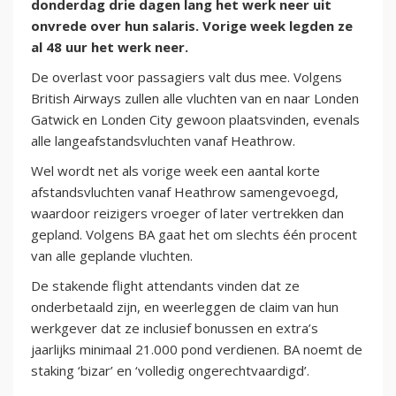
donderdag drie dagen lang het werk neer uit
onvrede over hun salaris. Vorige week legden ze
al 48 uur het werk neer.
De overlast voor passagiers valt dus mee. Volgens
British Airways zullen alle vluchten van en naar Londen
Gatwick en Londen City gewoon plaatsvinden, evenals
alle langeafstandsvluchten vanaf Heathrow.
Wel wordt net als vorige week een aantal korte
afstandsvluchten vanaf Heathrow samengevoegd,
waardoor reizigers vroeger of later vertrekken dan
gepland. Volgens BA gaat het om slechts één procent
van alle geplande vluchten.
De stakende flight attendants vinden dat ze
onderbetaald zijn, en weerleggen de claim van hun
werkgever dat ze inclusief bonussen en extra’s
jaarlijks minimaal 21.000 pond verdienen. BA noemt de
staking ‘bizar’ en ‘volledig ongerechtvaardigd’.