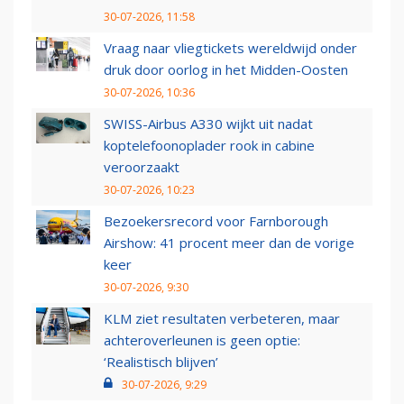
30-07-2026, 11:58
Vraag naar vliegtickets wereldwijd onder
druk door oorlog in het Midden-Oosten
30-07-2026, 10:36
SWISS-Airbus A330 wijkt uit nadat
koptelefoonoplader rook in cabine
veroorzaakt
30-07-2026, 10:23
Bezoekersrecord voor Farnborough
Airshow: 41 procent meer dan de vorige
keer
30-07-2026, 9:30
KLM ziet resultaten verbeteren, maar
achteroverleunen is geen optie:
‘Realistisch blijven’
30-07-2026, 9:29