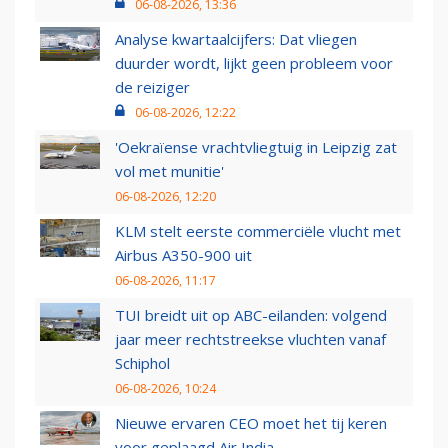
06-08-2026, 13:36
Analyse kwartaalcijfers: Dat vliegen
duurder wordt, lijkt geen probleem voor
de reiziger
06-08-2026, 12:22
'Oekraïense vrachtvliegtuig in Leipzig zat
vol met munitie'
06-08-2026, 12:20
KLM stelt eerste commerciële vlucht met
Airbus A350-900 uit
06-08-2026, 11:17
TUI breidt uit op ABC-eilanden: volgend
jaar meer rechtstreekse vluchten vanaf
Schiphol
06-08-2026, 10:24
Nieuwe ervaren CEO moet het tij keren
voor geplaagd Air India