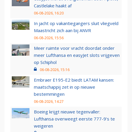
Castlelake haakt af
06-08-2026, 16:20
In jacht op vakantiegangers sluit vliegveld
Maastricht zich aan bij ANVR
06-08-2026, 15:56
Meer ruimte voor vracht doordat onder
meer Lufthansa en easyJet slots vrijgeven
op Schiphol
06-08-2026, 15:16
Embraer E195-E2 biedt LATAM kansen:
maatschappij zet in op nieuwe
bestemmingen
06-08-2026, 14:27
Boeing krijgt nieuwe tegenvaller:
Lufthansa overweegt eerste 777-9’s te
weigeren