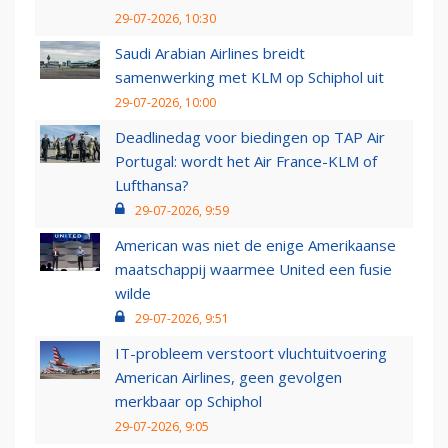
29-07-2026, 10:30
Saudi Arabian Airlines breidt
samenwerking met KLM op Schiphol uit
29-07-2026, 10:00
Deadlinedag voor biedingen op TAP Air
Portugal: wordt het Air France-KLM of
Lufthansa?
29-07-2026, 9:59
American was niet de enige Amerikaanse
maatschappij waarmee United een fusie
wilde
29-07-2026, 9:51
IT-probleem verstoort vluchtuitvoering
American Airlines, geen gevolgen
merkbaar op Schiphol
29-07-2026, 9:05