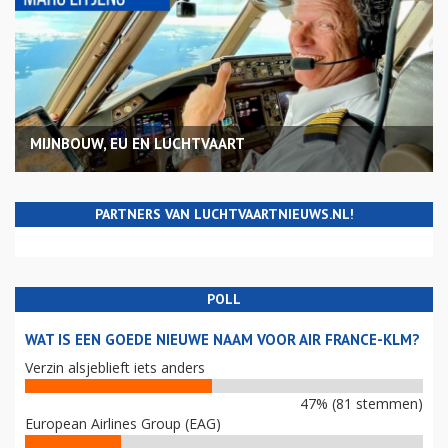
MIJNBOUW, EU EN LUCHTVAART
PARTNERS VAN LUCHTVAARTNIEUWS.NL!
POLL
WAT IS EEN GOEDE NIEUWE NAAM VOOR AIR FRANCE-KLM?
Verzin alsjeblieft iets anders
47% (81 stemmen)
European Airlines Group (EAG)