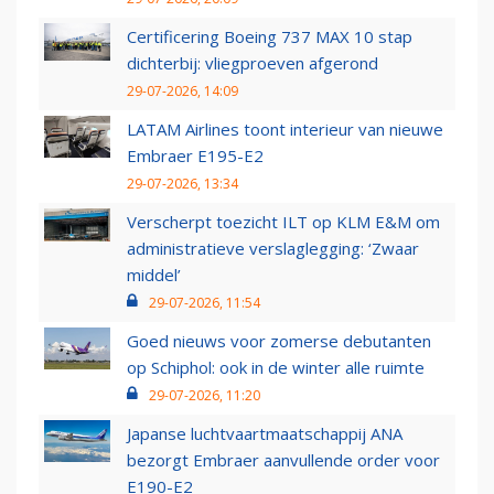
Certificering Boeing 737 MAX 10 stap
dichterbij: vliegproeven afgerond
29-07-2026, 14:09
LATAM Airlines toont interieur van nieuwe
Embraer E195-E2
29-07-2026, 13:34
Verscherpt toezicht ILT op KLM E&M om
administratieve verslaglegging: ‘Zwaar
middel’
29-07-2026, 11:54
Goed nieuws voor zomerse debutanten
op Schiphol: ook in de winter alle ruimte
29-07-2026, 11:20
Japanse luchtvaartmaatschappij ANA
bezorgt Embraer aanvullende order voor
E190-E2