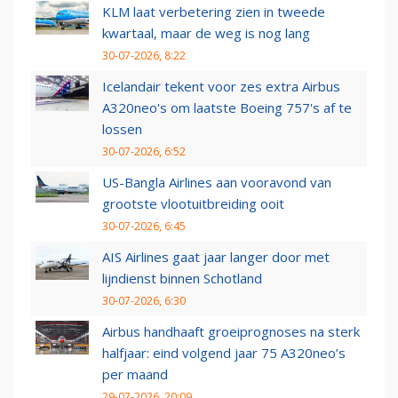
KLM laat verbetering zien in tweede
kwartaal, maar de weg is nog lang
30-07-2026, 8:22
Icelandair tekent voor zes extra Airbus
A320neo's om laatste Boeing 757's af te
lossen
30-07-2026, 6:52
US-Bangla Airlines aan vooravond van
grootste vlootuitbreiding ooit
30-07-2026, 6:45
AIS Airlines gaat jaar langer door met
lijndienst binnen Schotland
30-07-2026, 6:30
Airbus handhaaft groeiprognoses na sterk
halfjaar: eind volgend jaar 75 A320neo’s
per maand
29-07-2026, 20:09