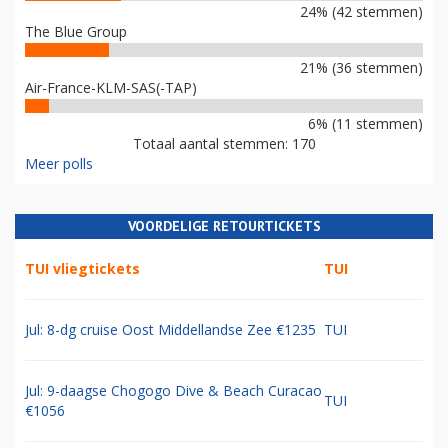
24% (42 stemmen)
The Blue Group
21% (36 stemmen)
Air-France-KLM-SAS(-TAP)
6% (11 stemmen)
Totaal aantal stemmen: 170
Meer polls
VOORDELIGE RETOURTICKETS
TUI vliegtickets
TUI
Jul: 8-dg cruise Oost Middellandse Zee €1235
TUI
Jul: 9-daagse Chogogo Dive & Beach Curacao
TUI
€1056