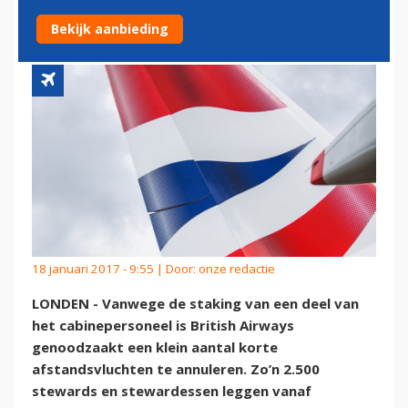
VLUCHTEN DOOR STAKING
Bekijk aanbieding
18 januari 2017 - 9:55 | Door:
onze redactie
LONDEN - Vanwege de staking van een deel van
het cabinepersoneel is British Airways
genoodzaakt een klein aantal korte
afstandsvluchten te annuleren. Zo’n 2.500
stewards en stewardessen leggen vanaf