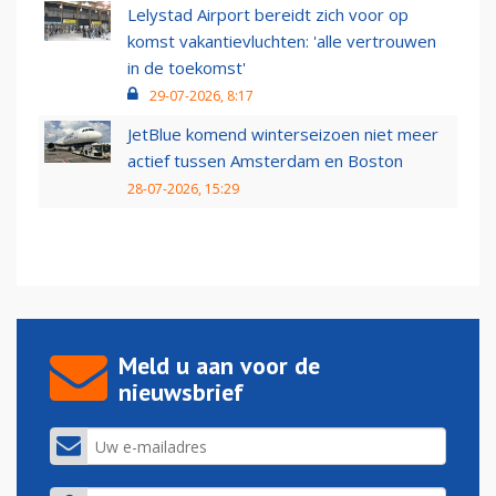
Lelystad Airport bereidt zich voor op
komst vakantievluchten: 'alle vertrouwen
in de toekomst'
29-07-2026, 8:17
JetBlue komend winterseizoen niet meer
actief tussen Amsterdam en Boston
28-07-2026, 15:29
Meld u aan voor de
nieuwsbrief