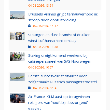
04-08-2026, 13:54
Brussels Airlines grijpt ternauwernood in:
streep door vlootuitbreiding
04-08-2026, 11:47
Stakingen en dure brandstof drukken
winst Lufthansa hard omlaag
04-08-2026, 11:38
Staking dreigt komend weekend bij
cabinepersoneel van SAS Noorwegen
04-08-2026, 10:57
Eerste succesvolle testvlucht voor
zelfgemaakt Russisch passagierstoestel
04-08-2026, 9:54
Air France-KLM aast op terugwinnen
reizigers van ‘hoofdpijn bezorgend’
easyJet