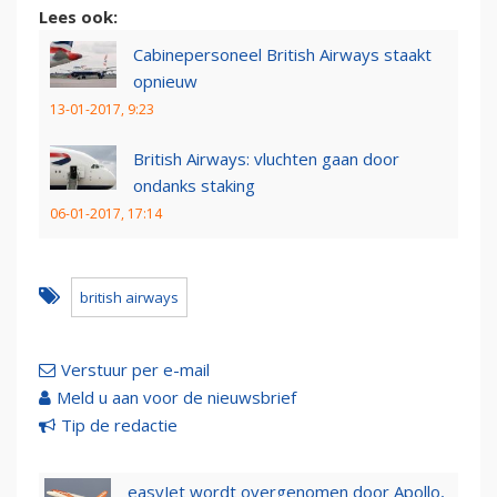
Lees ook:
Cabinepersoneel British Airways staakt
opnieuw
13-01-2017, 9:23
British Airways: vluchten gaan door
ondanks staking
06-01-2017, 17:14
british airways
Verstuur per e-mail
Meld u aan voor de nieuwsbrief
Tip de redactie
easyJet wordt overgenomen door Apollo,