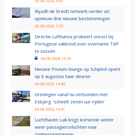
05-08-2026, 9:00
Riyadh Air breidt netwerk verder uit:
opnieuw drie nieuwe bestemmingen
05-08-2026, 7:29
Directie Lufthansa probeert onrust bij
Portugese vakbond over overname TAP
te sussen
04-08-2026, 15:33
Nieuwe Privium-lounge op Schiphol opent
op 6 augustus haar deuren
04-08-2026, 14:46
Groningen vanaf nu verbonden met
Esbjerg: 'scheelt zeven uur rijden'
04-08-2026, 14:41
Luchthaven Luik krijgt komende winter
weer passagiersvluchten naar
zonbestemmingen