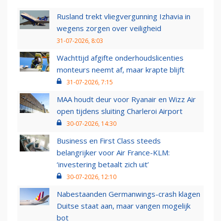
Rusland trekt vliegvergunning Izhavia in
wegens zorgen over veiligheid
31-07-2026, 8:03
Wachttijd afgifte onderhoudslicenties
monteurs neemt af, maar krapte blijft
31-07-2026, 7:15
MAA houdt deur voor Ryanair en Wizz Air
open tijdens sluiting Charleroi Airport
30-07-2026, 14:30
Business en First Class steeds
belangrijker voor Air France-KLM:
‘investering betaalt zich uit’
30-07-2026, 12:10
Nabestaanden Germanwings-crash klagen
Duitse staat aan, maar vangen mogelijk
bot