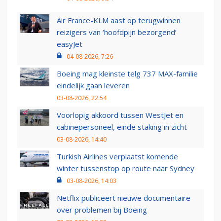
Air France-KLM aast op terugwinnen
reizigers van ‘hoofdpijn bezorgend’
easyJet
04-08-2026, 7:26
Boeing mag kleinste telg 737 MAX-familie
eindelijk gaan leveren
03-08-2026, 22:54
Voorlopig akkoord tussen WestJet en
cabinepersoneel, einde staking in zicht
03-08-2026, 14:40
Turkish Airlines verplaatst komende
winter tussenstop op route naar Sydney
03-08-2026, 14:03
Netflix publiceert nieuwe documentaire
over problemen bij Boeing