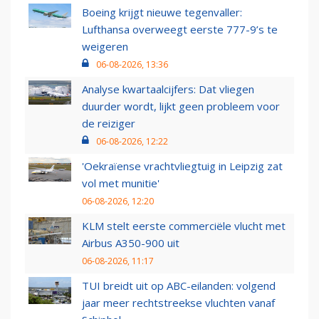
Boeing krijgt nieuwe tegenvaller:
Lufthansa overweegt eerste 777-9’s te
weigeren
06-08-2026, 13:36
Analyse kwartaalcijfers: Dat vliegen
duurder wordt, lijkt geen probleem voor
de reiziger
06-08-2026, 12:22
'Oekraïense vrachtvliegtuig in Leipzig zat
vol met munitie'
06-08-2026, 12:20
KLM stelt eerste commerciële vlucht met
Airbus A350-900 uit
06-08-2026, 11:17
TUI breidt uit op ABC-eilanden: volgend
jaar meer rechtstreekse vluchten vanaf