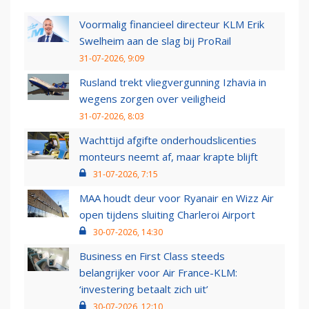
Voormalig financieel directeur KLM Erik
Swelheim aan de slag bij ProRail
31-07-2026, 9:09
Rusland trekt vliegvergunning Izhavia in
wegens zorgen over veiligheid
31-07-2026, 8:03
Wachttijd afgifte onderhoudslicenties
monteurs neemt af, maar krapte blijft
31-07-2026, 7:15
MAA houdt deur voor Ryanair en Wizz Air
open tijdens sluiting Charleroi Airport
30-07-2026, 14:30
Business en First Class steeds
belangrijker voor Air France-KLM:
‘investering betaalt zich uit’
30-07-2026, 12:10