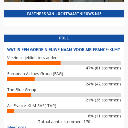
PARTNERS VAN LUCHTVAARTNIEUWS.NL!
POLL
WAT IS EEN GOEDE NIEUWE NAAM VOOR AIR FRANCE-KLM?
Verzin alsjeblieft iets anders
47% (81 stemmen)
European Airlines Group (EAG)
24% (42 stemmen)
The Blue Group
21% (36 stemmen)
Air-France-KLM-SAS(-TAP)
6% (11 stemmen)
Totaal aantal stemmen: 170
Meer polls