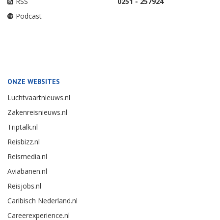
RSS
0251 - 257924
Podcast
ONZE WEBSITES
Luchtvaartnieuws.nl
Zakenreisnieuws.nl
Triptalk.nl
Reisbizz.nl
Reismedia.nl
Aviabanen.nl
Reisjobs.nl
Caribisch Nederland.nl
Careerexperience.nl