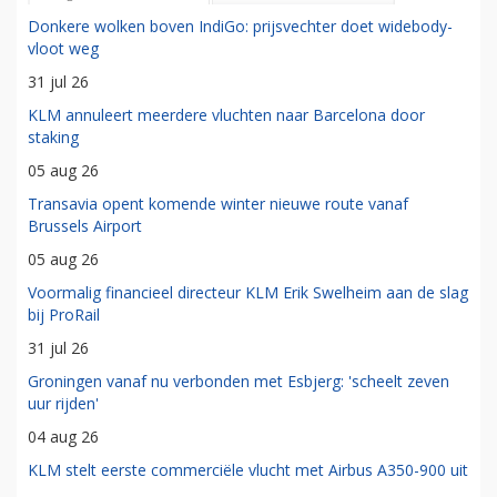
Donkere wolken boven IndiGo: prijsvechter doet widebody-
vloot weg
31 jul 26
KLM annuleert meerdere vluchten naar Barcelona door
staking
05 aug 26
Transavia opent komende winter nieuwe route vanaf
Brussels Airport
05 aug 26
Voormalig financieel directeur KLM Erik Swelheim aan de slag
bij ProRail
31 jul 26
Groningen vanaf nu verbonden met Esbjerg: 'scheelt zeven
uur rijden'
04 aug 26
KLM stelt eerste commerciële vlucht met Airbus A350-900 uit