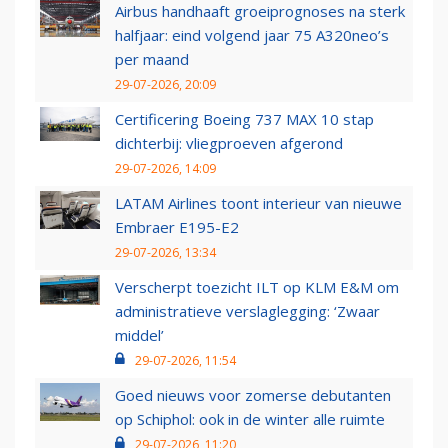
Airbus handhaaft groeiprognoses na sterk
halfjaar: eind volgend jaar 75 A320neo’s
per maand
29-07-2026, 20:09
Certificering Boeing 737 MAX 10 stap
dichterbij: vliegproeven afgerond
29-07-2026, 14:09
LATAM Airlines toont interieur van nieuwe
Embraer E195-E2
29-07-2026, 13:34
Verscherpt toezicht ILT op KLM E&M om
administratieve verslaglegging: ‘Zwaar
middel’
29-07-2026, 11:54
Goed nieuws voor zomerse debutanten
op Schiphol: ook in de winter alle ruimte
29-07-2026, 11:20