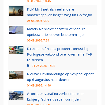
05-08-2026, 10:46
KLM blijft net als veel andere
maatschappijen langer weg uit Golfregio
05-08-2026, 9:00
Riyadh Air breidt netwerk verder uit:
opnieuw drie nieuwe bestemmingen
05-08-2026, 7:29
Directie Lufthansa probeert onrust bij
Portugese vakbond over overname TAP
te sussen
04-08-2026, 15:33
Nieuwe Privium-lounge op Schiphol opent
op 6 augustus haar deuren
04-08-2026, 14:46
Groningen vanaf nu verbonden met
Esbjerg: 'scheelt zeven uur rijden'