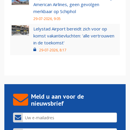
American Airlines, geen gevolgen
merkbaar op Schiphol
29-07-2026, 9:05
Lelystad Airport bereidt zich voor op
komst vakantievluchten: 'alle vertrouwen
in de toekomst'
29-07-2026, 8:17
Meld u aan voor de
nieuwsbrief