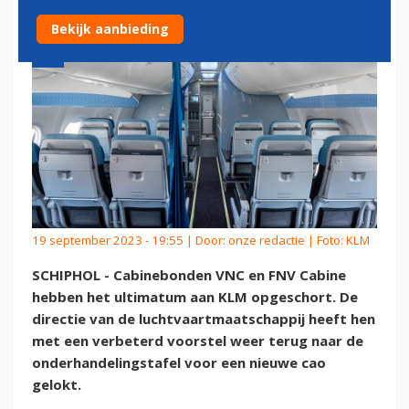
Bekijk aanbieding
19 september 2023 - 19:55 | Door:
onze redactie
| Foto: KLM
SCHIPHOL - Cabinebonden VNC en FNV Cabine
hebben het ultimatum aan KLM opgeschort. De
directie van de luchtvaartmaatschappij heeft hen
met een verbeterd voorstel weer terug naar de
onderhandelingstafel voor een nieuwe cao
gelokt.