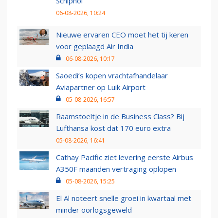
Schiphol
06-08-2026, 10:24
Nieuwe ervaren CEO moet het tij keren
voor geplaagd Air India
06-08-2026, 10:17
Saoedi’s kopen vrachtafhandelaar
Aviapartner op Luik Airport
05-08-2026, 16:57
Raamstoeltje in de Business Class? Bij
Lufthansa kost dat 170 euro extra
05-08-2026, 16:41
Cathay Pacific ziet levering eerste Airbus
A350F maanden vertraging oplopen
05-08-2026, 15:25
El Al noteert snelle groei in kwartaal met
minder oorlogsgeweld