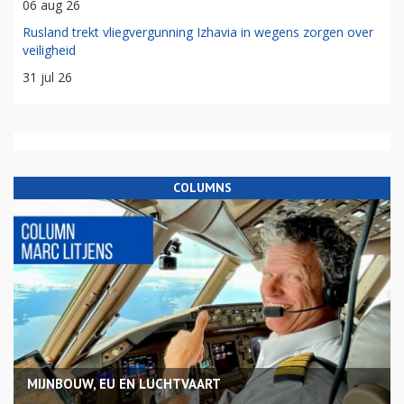
06 aug 26
Rusland trekt vliegvergunning Izhavia in wegens zorgen over
veiligheid
31 jul 26
COLUMNS
MIJNBOUW, EU EN LUCHTVAART