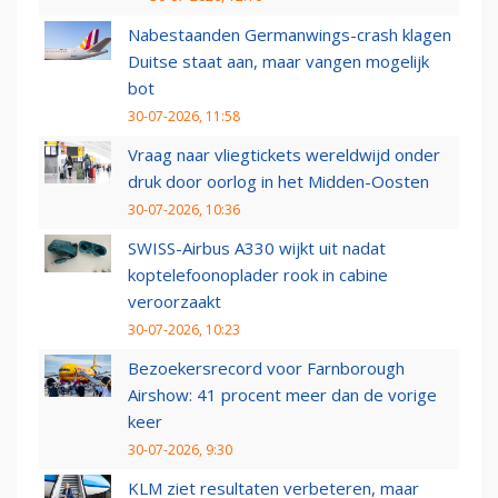
Nabestaanden Germanwings-crash klagen
Duitse staat aan, maar vangen mogelijk
bot
30-07-2026, 11:58
Vraag naar vliegtickets wereldwijd onder
druk door oorlog in het Midden-Oosten
30-07-2026, 10:36
SWISS-Airbus A330 wijkt uit nadat
koptelefoonoplader rook in cabine
veroorzaakt
30-07-2026, 10:23
Bezoekersrecord voor Farnborough
Airshow: 41 procent meer dan de vorige
keer
30-07-2026, 9:30
KLM ziet resultaten verbeteren, maar