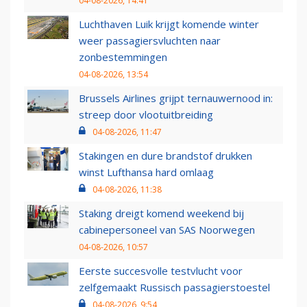
04-08-2026, 14:41
Luchthaven Luik krijgt komende winter
weer passagiersvluchten naar
zonbestemmingen
04-08-2026, 13:54
Brussels Airlines grijpt ternauwernood in:
streep door vlootuitbreiding
04-08-2026, 11:47
Stakingen en dure brandstof drukken
winst Lufthansa hard omlaag
04-08-2026, 11:38
Staking dreigt komend weekend bij
cabinepersoneel van SAS Noorwegen
04-08-2026, 10:57
Eerste succesvolle testvlucht voor
zelfgemaakt Russisch passagierstoestel
04-08-2026, 9:54