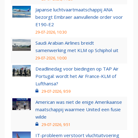
Japanse luchtvaartmaatschappij ANA
bezorgt Embraer aanvullende order voor
E190-E2
29-07-2026, 10:30
Saudi Arabian Airlines breidt
samenwerking met KLM op Schiphol uit
29-07-2026, 10:00
Deadlinedag voor biedingen op TAP Air
Portugal: wordt het Air France-KLM of
Lufthansa?
29-07-2026, 9:59
American was niet de enige Amerikaanse
maatschappij waarmee United een fusie
wilde
29-07-2026, 9:51
IT-probleem verstoort vluchtuitvoering