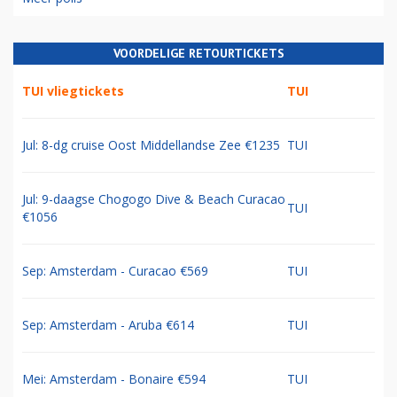
VOORDELIGE RETOURTICKETS
TUI vliegtickets
TUI
Jul: 8-dg cruise Oost Middellandse Zee €1235
TUI
Jul: 9-daagse Chogogo Dive & Beach Curacao
TUI
€1056
Sep: Amsterdam - Curacao €569
TUI
Sep: Amsterdam - Aruba €614
TUI
Mei: Amsterdam - Bonaire €594
TUI