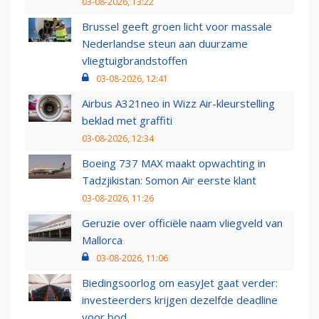
03-08-2026, 13:22
Brussel geeft groen licht voor massale
Nederlandse steun aan duurzame
vliegtuigbrandstoffen
03-08-2026, 12:41
Airbus A321neo in Wizz Air-kleurstelling
beklad met graffiti
03-08-2026, 12:34
Boeing 737 MAX maakt opwachting in
Tadzjikistan: Somon Air eerste klant
03-08-2026, 11:26
Geruzie over officiële naam vliegveld van
Mallorca
03-08-2026, 11:06
Biedingsoorlog om easyJet gaat verder:
investeerders krijgen dezelfde deadline
voor bod