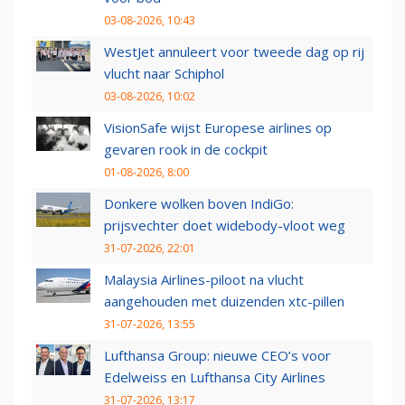
03-08-2026, 10:43
WestJet annuleert voor tweede dag op rij
vlucht naar Schiphol
03-08-2026, 10:02
VisionSafe wijst Europese airlines op
gevaren rook in de cockpit
01-08-2026, 8:00
Donkere wolken boven IndiGo:
prijsvechter doet widebody-vloot weg
31-07-2026, 22:01
Malaysia Airlines-piloot na vlucht
aangehouden met duizenden xtc-pillen
31-07-2026, 13:55
Lufthansa Group: nieuwe CEO’s voor
Edelweiss en Lufthansa City Airlines
31-07-2026, 13:17