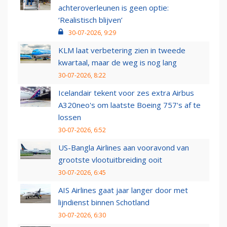
achteroverleunen is geen optie:
‘Realistisch blijven’
30-07-2026, 9:29
KLM laat verbetering zien in tweede
kwartaal, maar de weg is nog lang
30-07-2026, 8:22
Icelandair tekent voor zes extra Airbus
A320neo's om laatste Boeing 757's af te
lossen
30-07-2026, 6:52
US-Bangla Airlines aan vooravond van
grootste vlootuitbreiding ooit
30-07-2026, 6:45
AIS Airlines gaat jaar langer door met
lijndienst binnen Schotland
30-07-2026, 6:30