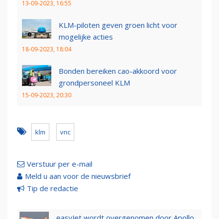
13-09-2023, 16:55
KLM-piloten geven groen licht voor
mogelijke acties
18-09-2023, 18:04
Bonden bereiken cao-akkoord voor
grondpersoneel KLM
15-09-2023, 20:30
klm
vnc
Verstuur per e-mail
Meld u aan voor de nieuwsbrief
Tip de redactie
easyJet wordt overgenomen door Apollo,