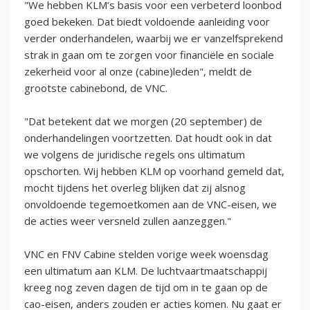
"We hebben KLM’s basis voor een verbeterd loonbod
goed bekeken. Dat biedt voldoende aanleiding voor
verder onderhandelen, waarbij we er vanzelfsprekend
strak in gaan om te zorgen voor financiële en sociale
zekerheid voor al onze (cabine)leden", meldt de
grootste cabinebond, de VNC.
"Dat betekent dat we morgen (20 september) de
onderhandelingen voortzetten. Dat houdt ook in dat
we volgens de juridische regels ons ultimatum
opschorten. Wij hebben KLM op voorhand gemeld dat,
mocht tijdens het overleg blijken dat zij alsnog
onvoldoende tegemoetkomen aan de VNC-eisen, we
de acties weer versneld zullen aanzeggen."
VNC en FNV Cabine stelden vorige week woensdag
een ultimatum aan KLM. De luchtvaartmaatschappij
kreeg nog zeven dagen de tijd om in te gaan op de
cao-eisen, anders zouden er acties komen. Nu gaat er