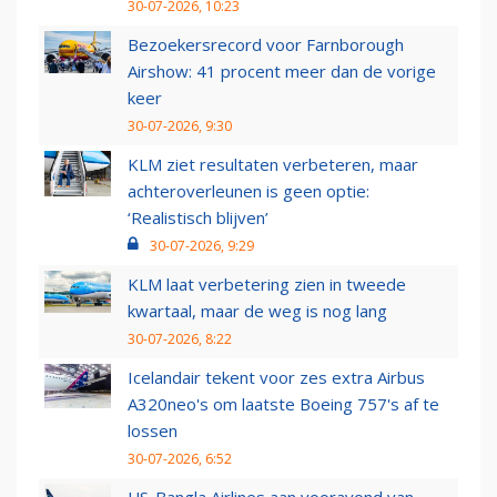
30-07-2026, 10:23
Bezoekersrecord voor Farnborough
Airshow: 41 procent meer dan de vorige
keer
30-07-2026, 9:30
KLM ziet resultaten verbeteren, maar
achteroverleunen is geen optie:
‘Realistisch blijven’
30-07-2026, 9:29
KLM laat verbetering zien in tweede
kwartaal, maar de weg is nog lang
30-07-2026, 8:22
Icelandair tekent voor zes extra Airbus
A320neo's om laatste Boeing 757's af te
lossen
30-07-2026, 6:52