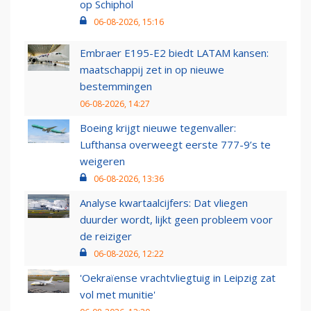
op Schiphol
06-08-2026, 15:16
Embraer E195-E2 biedt LATAM kansen:
maatschappij zet in op nieuwe
bestemmingen
06-08-2026, 14:27
Boeing krijgt nieuwe tegenvaller:
Lufthansa overweegt eerste 777-9’s te
weigeren
06-08-2026, 13:36
Analyse kwartaalcijfers: Dat vliegen
duurder wordt, lijkt geen probleem voor
de reiziger
06-08-2026, 12:22
'Oekraïense vrachtvliegtuig in Leipzig zat
vol met munitie'