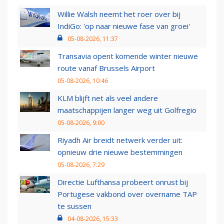
Willie Walsh neemt het roer over bij
IndiGo: 'op naar nieuwe fase van groei'
05-08-2026, 11:37
Transavia opent komende winter nieuwe
route vanaf Brussels Airport
05-08-2026, 10:46
KLM blijft net als veel andere
maatschappijen langer weg uit Golfregio
05-08-2026, 9:00
Riyadh Air breidt netwerk verder uit:
opnieuw drie nieuwe bestemmingen
05-08-2026, 7:29
Directie Lufthansa probeert onrust bij
Portugese vakbond over overname TAP
te sussen
04-08-2026, 15:33