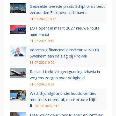
Gedeelde tweede plaats Schiphol als best
verbonden Europese luchthaven
31-07-2026, 10:37
LOT opent in maart 2027 nieuwe route
naar Hanoi
31-07-2026, 9:59
Voormalig financieel directeur KLM Erik
Swelheim aan de slag bij ProRail
31-07-2026, 9:09
Rusland trekt vliegvergunning Izhavia in
wegens zorgen over veiligheid
31-07-2026, 8:03
Wachttijd afgifte onderhoudslicenties
monteurs neemt af, maar krapte blijft
31-07-2026, 7:15
MAA houdt deur voor Ryanair en Wizz Air