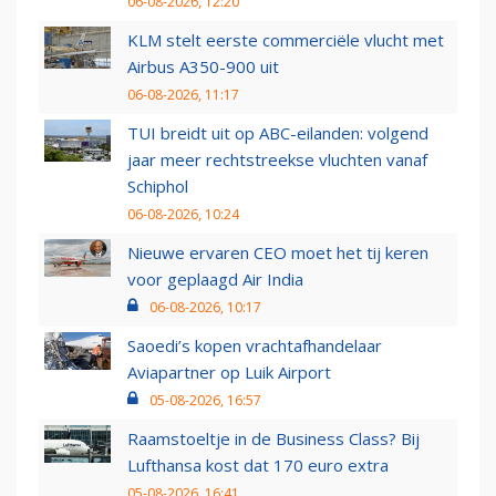
06-08-2026, 12:20
KLM stelt eerste commerciële vlucht met
Airbus A350-900 uit
06-08-2026, 11:17
TUI breidt uit op ABC-eilanden: volgend
jaar meer rechtstreekse vluchten vanaf
Schiphol
06-08-2026, 10:24
Nieuwe ervaren CEO moet het tij keren
voor geplaagd Air India
06-08-2026, 10:17
Saoedi’s kopen vrachtafhandelaar
Aviapartner op Luik Airport
05-08-2026, 16:57
Raamstoeltje in de Business Class? Bij
Lufthansa kost dat 170 euro extra
05-08-2026, 16:41