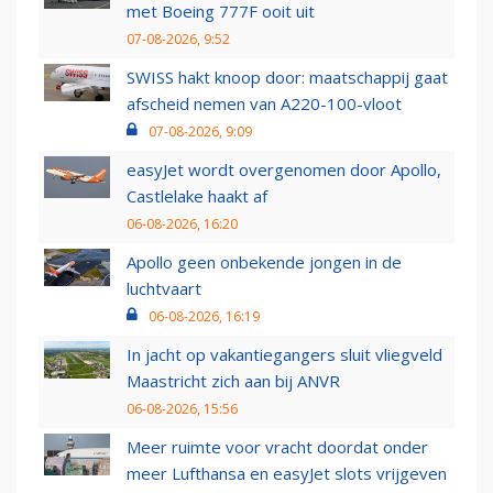
met Boeing 777F ooit uit
07-08-2026, 9:52
SWISS hakt knoop door: maatschappij gaat
afscheid nemen van A220-100-vloot
07-08-2026, 9:09
easyJet wordt overgenomen door Apollo,
Castlelake haakt af
06-08-2026, 16:20
Apollo geen onbekende jongen in de
luchtvaart
06-08-2026, 16:19
In jacht op vakantiegangers sluit vliegveld
Maastricht zich aan bij ANVR
06-08-2026, 15:56
Meer ruimte voor vracht doordat onder
meer Lufthansa en easyJet slots vrijgeven