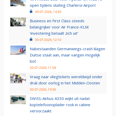
open tijdens sluiting Charleroi Airport
30-07-2026, 14:30
Business en First Class steeds
belangrijker voor Air France-KLM:
‘investering betaalt zich uit’
30-07-2026, 12:10
Nabestaanden Germanwings-crash klagen
Duitse staat aan, maar vangen mogelijk
bot
30-07-2026, 11:58
Vraag naar vliegtickets wereldwijd onder
druk door oorlog in het Midden-Oosten
30-07-2026, 10:36
SWISS-Airbus A330 wijkt uit nadat
koptelefoonoplader rook in cabine
veroorzaakt