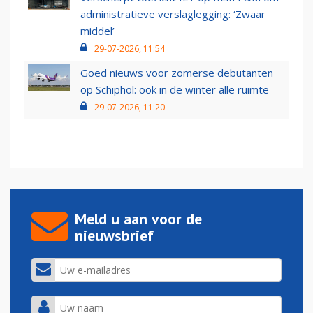
administratieve verslaglegging: ‘Zwaar
middel’
29-07-2026, 11:54
Goed nieuws voor zomerse debutanten
op Schiphol: ook in de winter alle ruimte
29-07-2026, 11:20
Meld u aan voor de
nieuwsbrief