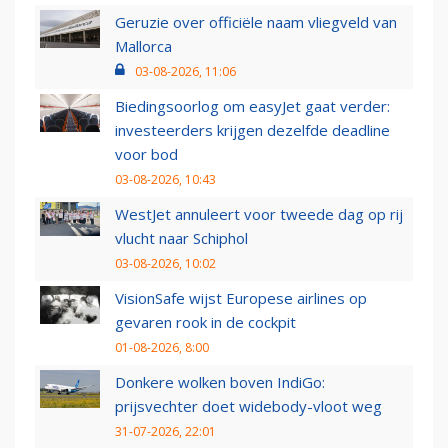
Geruzie over officiële naam vliegveld van
Mallorca
03-08-2026, 11:06
Biedingsoorlog om easyJet gaat verder:
investeerders krijgen dezelfde deadline
voor bod
03-08-2026, 10:43
WestJet annuleert voor tweede dag op rij
vlucht naar Schiphol
03-08-2026, 10:02
VisionSafe wijst Europese airlines op
gevaren rook in de cockpit
01-08-2026, 8:00
Donkere wolken boven IndiGo:
prijsvechter doet widebody-vloot weg
31-07-2026, 22:01