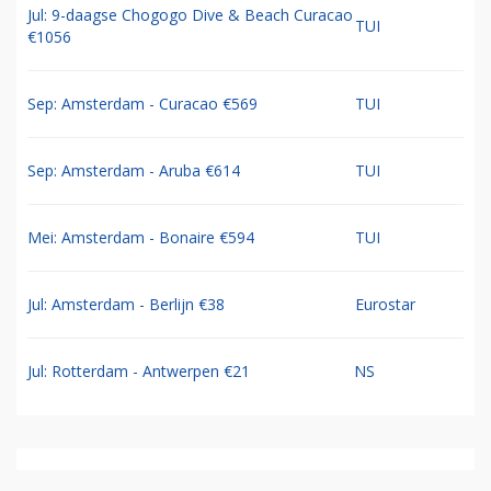
Jul: 9-daagse Chogogo Dive & Beach Curacao
TUI
€1056
Sep: Amsterdam - Curacao €569
TUI
Sep: Amsterdam - Aruba €614
TUI
Mei: Amsterdam - Bonaire €594
TUI
Jul: Amsterdam - Berlijn €38
Eurostar
Jul: Rotterdam - Antwerpen €21
NS