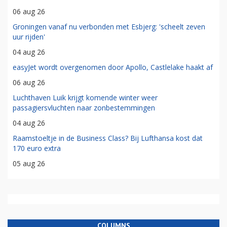
06 aug 26
Groningen vanaf nu verbonden met Esbjerg: 'scheelt zeven
uur rijden'
04 aug 26
easyJet wordt overgenomen door Apollo, Castlelake haakt af
06 aug 26
Luchthaven Luik krijgt komende winter weer
passagiersvluchten naar zonbestemmingen
04 aug 26
Raamstoeltje in de Business Class? Bij Lufthansa kost dat
170 euro extra
05 aug 26
COLUMNS