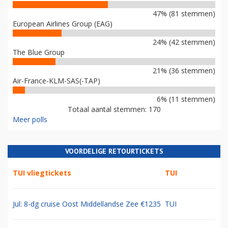
47% (81 stemmen)
European Airlines Group (EAG)
24% (42 stemmen)
The Blue Group
21% (36 stemmen)
Air-France-KLM-SAS(-TAP)
6% (11 stemmen)
Totaal aantal stemmen: 170
Meer polls
VOORDELIGE RETOURTICKETS
TUI vliegtickets
TUI
Jul: 8-dg cruise Oost Middellandse Zee €1235
TUI