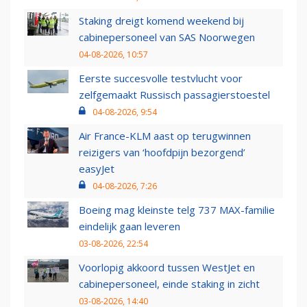
Staking dreigt komend weekend bij
cabinepersoneel van SAS Noorwegen
04-08-2026, 10:57
Eerste succesvolle testvlucht voor
zelfgemaakt Russisch passagierstoestel
04-08-2026, 9:54
Air France-KLM aast op terugwinnen
reizigers van ‘hoofdpijn bezorgend’
easyJet
04-08-2026, 7:26
Boeing mag kleinste telg 737 MAX-familie
eindelijk gaan leveren
03-08-2026, 22:54
Voorlopig akkoord tussen WestJet en
cabinepersoneel, einde staking in zicht
03-08-2026, 14:40