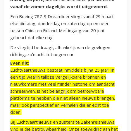
vanaf de zomer dagelijks wordt uitgevoerd.
Een Boeing 787-9 Dreamliner vliegt vanaf 29 maart
elke dinsdag, donderdag en zaterdag op en neer
tussen China en Finland. Met ingang van 20 juni
gebeurt dat elke dag.
De vliegtijd bedraagt, afhankelijk van de gevlogen
richting, zo’n acht tot negen uur.
Even dit:
Luchtvaartnieuws bestaat inmiddels bijna 25 jaar. In
een tijd waarin talloze vergelijkbare bronnen en
nieuwkomers met veel minder historie om aandacht
schreeuwen, is het belangrijk om betrouwbare
platforms te hebben die niet alleen nieuws brengen,
maar ook perspectief en verhalen die er echt toe
doen.
Bij Luchtvaartnieuws en zustersite Zakenreisnieuws
vind je die betrouwbaarheid. Onze toewijding aan het