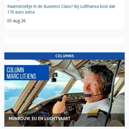
Raamstoeltje in de Business Class? Bij Lufthansa kost dat
170 euro extra
05 aug 26
COLUMNS
MIJNBOUW, EU EN LUCHTVAART