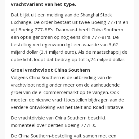
vrachtvariant van het type.
Dat blijkt uit een melding aan de Shanghai Stock
Exchange. De order bestaat uit twee Boeing 777F's en
vijf Boeing 777-8F's. Daarnaast heeft China Southern
een optie genomen op nog eens drie 777-8F's. De
bestelling vertegenwoordigt een waarde van 3,62
miljard dollar (3,1 miljard euro). Als de maatschappij de
optie licht, loopt dat bedrag op tot 5,24 miljard dollar.
Groei vrachtvloot China Southern
Volgens China Southern is de uitbreiding van de
vrachtvloot nodig onder meer om de aanhoudende
groei van de e-commercemarkt op te vangen. Ook
moeten de nieuwe vrachttoestellen bijdragen aan de
verdere ontwikkeling van het Belt and Road Initiative.
De vrachtdivisie van China Southern beschikt
momenteel over dertien Boeing 777F's.
De China Southern-bestelling valt samen met een