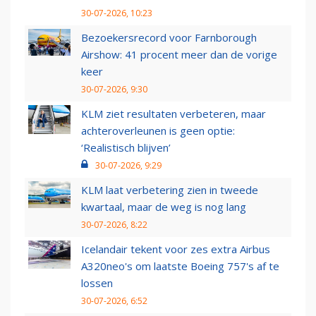
30-07-2026, 10:23
Bezoekersrecord voor Farnborough
Airshow: 41 procent meer dan de vorige
keer
30-07-2026, 9:30
KLM ziet resultaten verbeteren, maar
achteroverleunen is geen optie:
‘Realistisch blijven’
30-07-2026, 9:29
KLM laat verbetering zien in tweede
kwartaal, maar de weg is nog lang
30-07-2026, 8:22
Icelandair tekent voor zes extra Airbus
A320neo's om laatste Boeing 757's af te
lossen
30-07-2026, 6:52