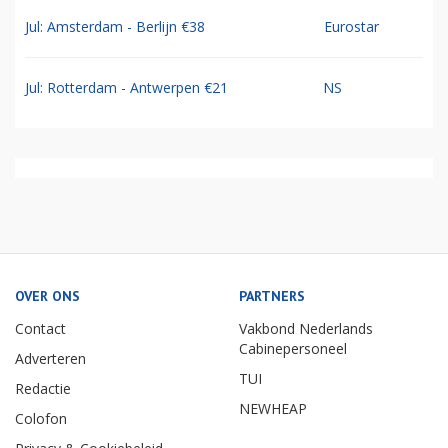
Jul: Amsterdam - Berlijn €38
Eurostar
Jul: Rotterdam - Antwerpen €21
NS
OVER ONS
PARTNERS
Contact
Vakbond Nederlands
Cabinepersoneel
Adverteren
TUI
Redactie
NEWHEAP
Colofon