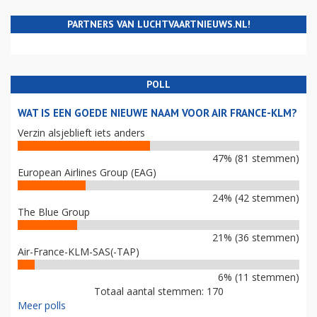
PARTNERS VAN LUCHTVAARTNIEUWS.NL!
POLL
WAT IS EEN GOEDE NIEUWE NAAM VOOR AIR FRANCE-KLM?
Verzin alsjeblieft iets anders
47% (81 stemmen)
European Airlines Group (EAG)
24% (42 stemmen)
The Blue Group
21% (36 stemmen)
Air-France-KLM-SAS(-TAP)
6% (11 stemmen)
Totaal aantal stemmen: 170
Meer polls