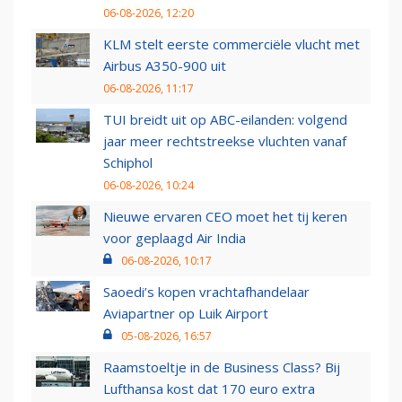
06-08-2026, 12:20
KLM stelt eerste commerciële vlucht met
Airbus A350-900 uit
06-08-2026, 11:17
TUI breidt uit op ABC-eilanden: volgend
jaar meer rechtstreekse vluchten vanaf
Schiphol
06-08-2026, 10:24
Nieuwe ervaren CEO moet het tij keren
voor geplaagd Air India
06-08-2026, 10:17
Saoedi’s kopen vrachtafhandelaar
Aviapartner op Luik Airport
05-08-2026, 16:57
Raamstoeltje in de Business Class? Bij
Lufthansa kost dat 170 euro extra