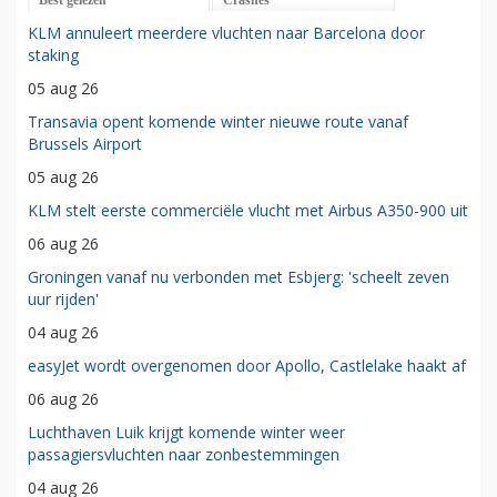
Best gelezen
Crashes
KLM annuleert meerdere vluchten naar Barcelona door
staking
05 aug 26
Transavia opent komende winter nieuwe route vanaf
Brussels Airport
05 aug 26
KLM stelt eerste commerciële vlucht met Airbus A350-900 uit
06 aug 26
Groningen vanaf nu verbonden met Esbjerg: 'scheelt zeven
uur rijden'
04 aug 26
easyJet wordt overgenomen door Apollo, Castlelake haakt af
06 aug 26
Luchthaven Luik krijgt komende winter weer
passagiersvluchten naar zonbestemmingen
04 aug 26