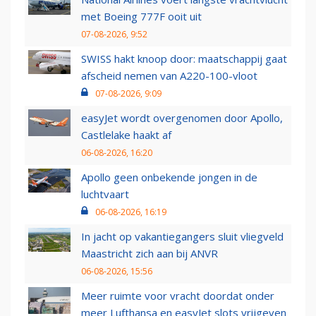
met Boeing 777F ooit uit
07-08-2026, 9:52
SWISS hakt knoop door: maatschappij gaat
afscheid nemen van A220-100-vloot
07-08-2026, 9:09
easyJet wordt overgenomen door Apollo,
Castlelake haakt af
06-08-2026, 16:20
Apollo geen onbekende jongen in de
luchtvaart
06-08-2026, 16:19
In jacht op vakantiegangers sluit vliegveld
Maastricht zich aan bij ANVR
06-08-2026, 15:56
Meer ruimte voor vracht doordat onder
meer Lufthansa en easyJet slots vrijgeven