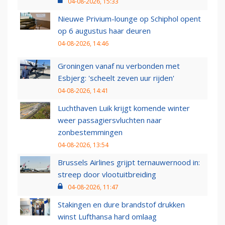
04-08-2026, 15:33
Nieuwe Privium-lounge op Schiphol opent
op 6 augustus haar deuren
04-08-2026, 14:46
Groningen vanaf nu verbonden met
Esbjerg: 'scheelt zeven uur rijden'
04-08-2026, 14:41
Luchthaven Luik krijgt komende winter
weer passagiersvluchten naar
zonbestemmingen
04-08-2026, 13:54
Brussels Airlines grijpt ternauwernood in:
streep door vlootuitbreiding
04-08-2026, 11:47
Stakingen en dure brandstof drukken
winst Lufthansa hard omlaag