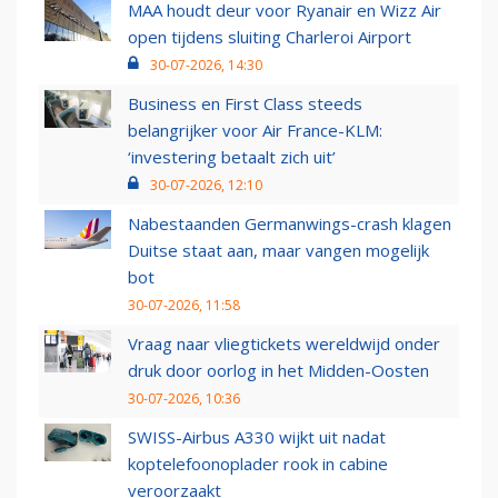
MAA houdt deur voor Ryanair en Wizz Air
open tijdens sluiting Charleroi Airport
30-07-2026, 14:30
Business en First Class steeds
belangrijker voor Air France-KLM:
‘investering betaalt zich uit’
30-07-2026, 12:10
Nabestaanden Germanwings-crash klagen
Duitse staat aan, maar vangen mogelijk
bot
30-07-2026, 11:58
Vraag naar vliegtickets wereldwijd onder
druk door oorlog in het Midden-Oosten
30-07-2026, 10:36
SWISS-Airbus A330 wijkt uit nadat
koptelefoonoplader rook in cabine
veroorzaakt