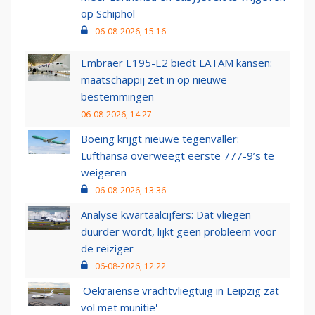
op Schiphol
06-08-2026, 15:16
Embraer E195-E2 biedt LATAM kansen:
maatschappij zet in op nieuwe
bestemmingen
06-08-2026, 14:27
Boeing krijgt nieuwe tegenvaller:
Lufthansa overweegt eerste 777-9’s te
weigeren
06-08-2026, 13:36
Analyse kwartaalcijfers: Dat vliegen
duurder wordt, lijkt geen probleem voor
de reiziger
06-08-2026, 12:22
'Oekraïense vrachtvliegtuig in Leipzig zat
vol met munitie'