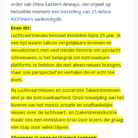
order van China Eastern Airways, dat vrijwel op
hetzelfde moment
een bestelling van 25 Airbus
A330neo's aankondigde
.
Even dit:
Luchtvaartnieuws bestaat inmiddels bijna 25 jaar. In
een tijd waarin talloze vergelijkbare bronnen en
nieuwkomers met veel minder historie om aandacht
schreeuwen, is het belangrijk om betrouwbare
platforms te hebben die niet alleen nieuws brengen,
maar ook perspectief en verhalen die er echt toe
doen.
Bij Luchtvaartnieuws en zustersite Zakenreisnieuws
vind je die betrouwbaarheid. Onze toewijding aan het
leveren van het meest actuele en onafhankelijke
nieuws over de luchtvaart- en (zaken)reisindustrie
maakt ons een onmisbare bron voor lezers die graag
een stap voor willen blijven.
Abonneer je voor exclusieve content: