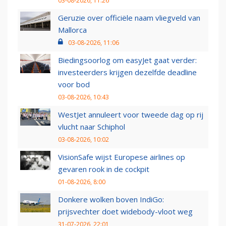
03-08-2026, 11:26
Geruzie over officiële naam vliegveld van
Mallorca
03-08-2026, 11:06
Biedingsoorlog om easyJet gaat verder:
investeerders krijgen dezelfde deadline
voor bod
03-08-2026, 10:43
WestJet annuleert voor tweede dag op rij
vlucht naar Schiphol
03-08-2026, 10:02
VisionSafe wijst Europese airlines op
gevaren rook in de cockpit
01-08-2026, 8:00
Donkere wolken boven IndiGo:
prijsvechter doet widebody-vloot weg
31-07-2026, 22:01