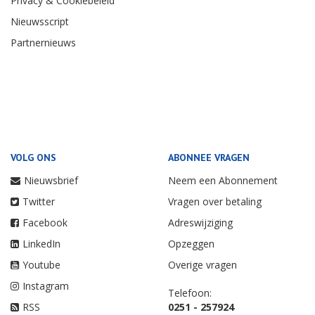
Privacy & Cookiebeleid
Nieuwsscript
Partnernieuws
VOLG ONS
ABONNEE VRAGEN
Nieuwsbrief
Neem een Abonnement
Twitter
Vragen over betaling
Facebook
Adreswijziging
LinkedIn
Opzeggen
Youtube
Overige vragen
Instagram
Telefoon:
RSS
0251 - 257924