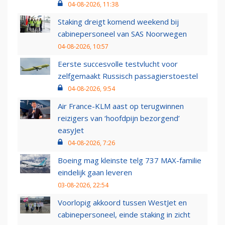
04-08-2026, 11:38
Staking dreigt komend weekend bij
cabinepersoneel van SAS Noorwegen
04-08-2026, 10:57
Eerste succesvolle testvlucht voor
zelfgemaakt Russisch passagierstoestel
04-08-2026, 9:54
Air France-KLM aast op terugwinnen
reizigers van ‘hoofdpijn bezorgend’
easyJet
04-08-2026, 7:26
Boeing mag kleinste telg 737 MAX-familie
eindelijk gaan leveren
03-08-2026, 22:54
Voorlopig akkoord tussen WestJet en
cabinepersoneel, einde staking in zicht