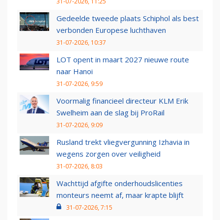
31-07-2026, 11:25
Gedeelde tweede plaats Schiphol als best
verbonden Europese luchthaven
31-07-2026, 10:37
LOT opent in maart 2027 nieuwe route
naar Hanoi
31-07-2026, 9:59
Voormalig financieel directeur KLM Erik
Swelheim aan de slag bij ProRail
31-07-2026, 9:09
Rusland trekt vliegvergunning Izhavia in
wegens zorgen over veiligheid
31-07-2026, 8:03
Wachttijd afgifte onderhoudslicenties
monteurs neemt af, maar krapte blijft
31-07-2026, 7:15