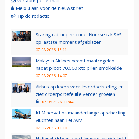
Verstuur per e-mail
Meld u aan voor de nieuwsbrief
Tip de redactie
Staking cabinepersoneel Noorse tak SAS
op laatste moment afgeblazen
07-08-2026, 15:11
Malaysia Airlines neemt maatregelen
nadat piloot 70.000 xtc-pillen smokkelde
07-08-2026, 14:07
Airbus op koers voor leverdoelstelling en
ziet orderportefeuille verder groeien
07-08-2026, 11:44
KLM hervat na maandenlange opschorting
vluchten naar Tel Aviv
07-08-2026, 11:10
National Airlines voert langste vrachtvlucht