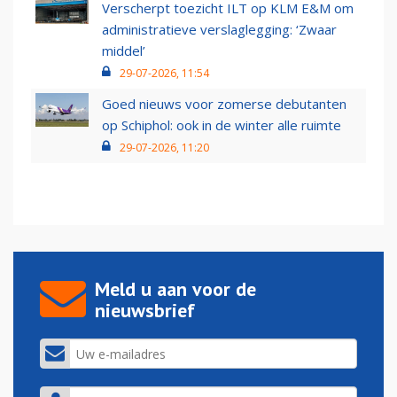
Verscherpt toezicht ILT op KLM E&M om
administratieve verslaglegging: ‘Zwaar
middel’
29-07-2026, 11:54
Goed nieuws voor zomerse debutanten
op Schiphol: ook in de winter alle ruimte
29-07-2026, 11:20
Meld u aan voor de
nieuwsbrief