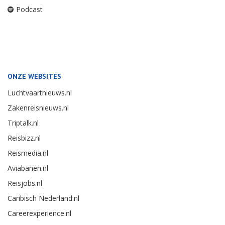
Podcast
ONZE WEBSITES
Luchtvaartnieuws.nl
Zakenreisnieuws.nl
Triptalk.nl
Reisbizz.nl
Reismedia.nl
Aviabanen.nl
Reisjobs.nl
Caribisch Nederland.nl
Careerexperience.nl