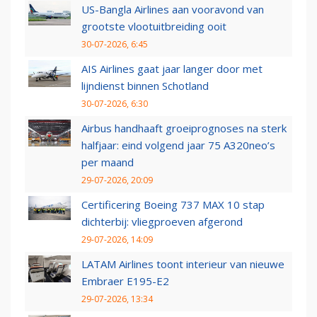
US-Bangla Airlines aan vooravond van
grootste vlootuitbreiding ooit
30-07-2026, 6:45
AIS Airlines gaat jaar langer door met
lijndienst binnen Schotland
30-07-2026, 6:30
Airbus handhaaft groeiprognoses na sterk
halfjaar: eind volgend jaar 75 A320neo’s
per maand
29-07-2026, 20:09
Certificering Boeing 737 MAX 10 stap
dichterbij: vliegproeven afgerond
29-07-2026, 14:09
LATAM Airlines toont interieur van nieuwe
Embraer E195-E2
29-07-2026, 13:34