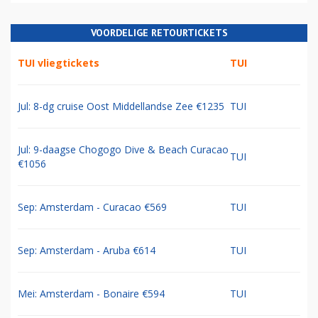
VOORDELIGE RETOURTICKETS
TUI vliegtickets
TUI
Jul: 8-dg cruise Oost Middellandse Zee €1235
TUI
Jul: 9-daagse Chogogo Dive & Beach Curacao
TUI
€1056
Sep: Amsterdam - Curacao €569
TUI
Sep: Amsterdam - Aruba €614
TUI
Mei: Amsterdam - Bonaire €594
TUI