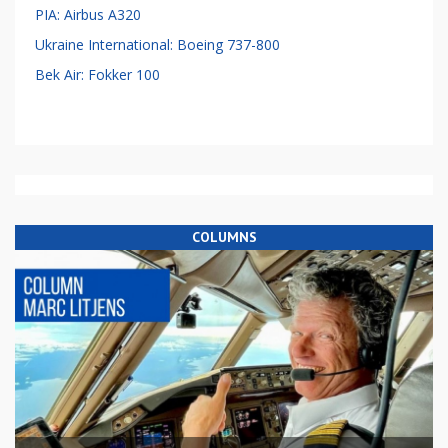
PIA: Airbus A320
Ukraine International: Boeing 737-800
Bek Air: Fokker 100
COLUMNS