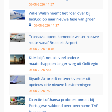
05-08-2026, 11:57
Willie Walsh neemt het roer over bij
IndiGo: 'op naar nieuwe fase van groei'
05-08-2026, 11:37
Transavia opent komende winter nieuwe
route vanaf Brussels Airport
05-08-2026, 10:46
KLM blijft net als veel andere
maatschappijen langer weg uit Golfregio
05-08-2026, 9:00
Riyadh Air breidt netwerk verder uit:
opnieuw drie nieuwe bestemmingen
05-08-2026, 7:29
Directie Lufthansa probeert onrust bij
Portugese vakbond over overname TAP
te sussen