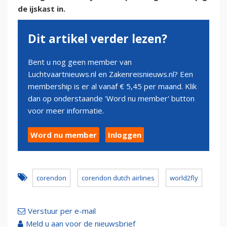
de ijskast in.
Dit artikel verder lezen?
Bent u nog geen member van
Luchtvaartnieuws.nl en Zakenreisnieuws.nl? Een
membership is er al vanaf € 5,45 per maand. Klik
dan op onderstaande 'Word nu member' button
voor meer informatie.
Word nu member
Inloggen
corendon
corendon dutch airlines
world2fly
Verstuur per e-mail
Meld u aan voor de nieuwsbrief