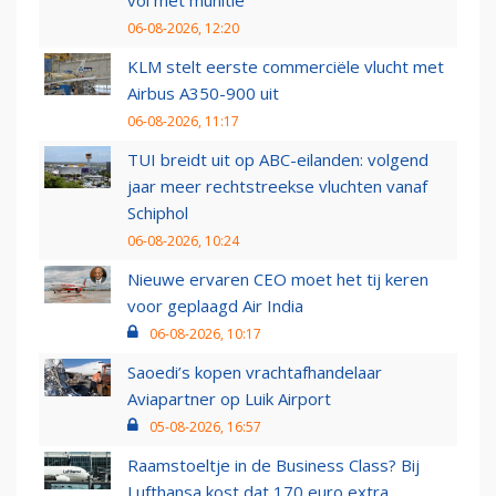
vol met munitie'
06-08-2026, 12:20
KLM stelt eerste commerciële vlucht met
Airbus A350-900 uit
06-08-2026, 11:17
TUI breidt uit op ABC-eilanden: volgend
jaar meer rechtstreekse vluchten vanaf
Schiphol
06-08-2026, 10:24
Nieuwe ervaren CEO moet het tij keren
voor geplaagd Air India
06-08-2026, 10:17
Saoedi’s kopen vrachtafhandelaar
Aviapartner op Luik Airport
05-08-2026, 16:57
Raamstoeltje in de Business Class? Bij
Lufthansa kost dat 170 euro extra