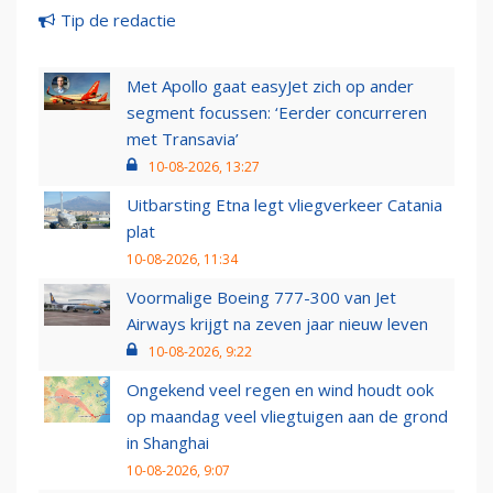
Tip de redactie
Met Apollo gaat easyJet zich op ander
segment focussen: ‘Eerder concurreren
met Transavia’
10-08-2026, 13:27
Uitbarsting Etna legt vliegverkeer Catania
plat
10-08-2026, 11:34
Voormalige Boeing 777-300 van Jet
Airways krijgt na zeven jaar nieuw leven
10-08-2026, 9:22
Ongekend veel regen en wind houdt ook
op maandag veel vliegtuigen aan de grond
in Shanghai
10-08-2026, 9:07