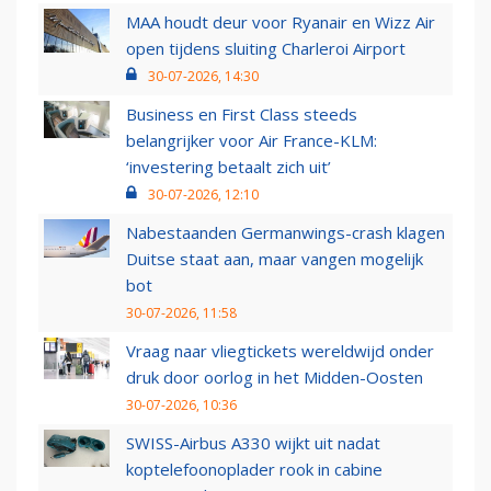
MAA houdt deur voor Ryanair en Wizz Air
open tijdens sluiting Charleroi Airport
30-07-2026, 14:30
Business en First Class steeds
belangrijker voor Air France-KLM:
‘investering betaalt zich uit’
30-07-2026, 12:10
Nabestaanden Germanwings-crash klagen
Duitse staat aan, maar vangen mogelijk
bot
30-07-2026, 11:58
Vraag naar vliegtickets wereldwijd onder
druk door oorlog in het Midden-Oosten
30-07-2026, 10:36
SWISS-Airbus A330 wijkt uit nadat
koptelefoonoplader rook in cabine