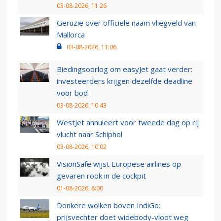
03-08-2026, 11:26
Geruzie over officiële naam vliegveld van
Mallorca
03-08-2026, 11:06
Biedingsoorlog om easyJet gaat verder:
investeerders krijgen dezelfde deadline
voor bod
03-08-2026, 10:43
WestJet annuleert voor tweede dag op rij
vlucht naar Schiphol
03-08-2026, 10:02
VisionSafe wijst Europese airlines op
gevaren rook in de cockpit
01-08-2026, 8:00
Donkere wolken boven IndiGo:
prijsvechter doet widebody-vloot weg