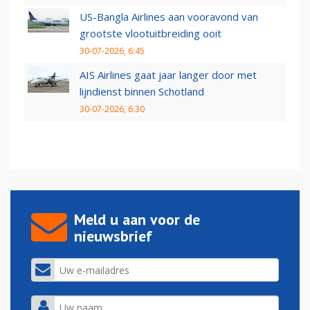
US-Bangla Airlines aan vooravond van
grootste vlootuitbreiding ooit
30-07-2026, 6:45
AIS Airlines gaat jaar langer door met
lijndienst binnen Schotland
30-07-2026, 6:30
Meld u aan voor de
nieuwsbrief