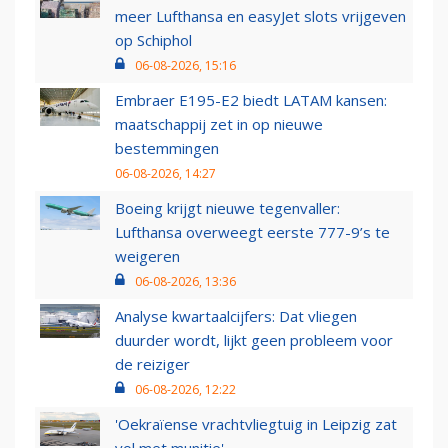
meer Lufthansa en easyJet slots vrijgeven
op Schiphol
06-08-2026, 15:16
Embraer E195-E2 biedt LATAM kansen:
maatschappij zet in op nieuwe
bestemmingen
06-08-2026, 14:27
Boeing krijgt nieuwe tegenvaller:
Lufthansa overweegt eerste 777-9’s te
weigeren
06-08-2026, 13:36
Analyse kwartaalcijfers: Dat vliegen
duurder wordt, lijkt geen probleem voor
de reiziger
06-08-2026, 12:22
'Oekraïense vrachtvliegtuig in Leipzig zat