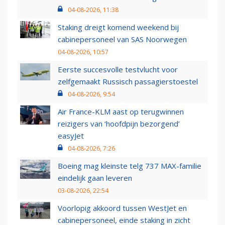
04-08-2026, 11:38
Staking dreigt komend weekend bij
cabinepersoneel van SAS Noorwegen
04-08-2026, 10:57
Eerste succesvolle testvlucht voor
zelfgemaakt Russisch passagierstoestel
04-08-2026, 9:54
Air France-KLM aast op terugwinnen
reizigers van ‘hoofdpijn bezorgend’
easyJet
04-08-2026, 7:26
Boeing mag kleinste telg 737 MAX-familie
eindelijk gaan leveren
03-08-2026, 22:54
Voorlopig akkoord tussen WestJet en
cabinepersoneel, einde staking in zicht