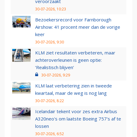
veroorzaakt
30-07-2026, 10:23
Bezoekersrecord voor Farnborough
Airshow: 41 procent meer dan de vorige
keer
30-07-2026, 9:30
KLM ziet resultaten verbeteren, maar
achteroverleunen is geen optie:
‘Realistisch blijven’
30-07-2026, 9:29
KLM laat verbetering zien in tweede
kwartaal, maar de weg is nog lang
30-07-2026, 8:22
Icelandair tekent voor zes extra Airbus
A320neo's om laatste Boeing 757's af te
lossen
30-07-2026, 6:52