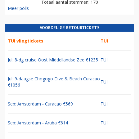
Totaal aantal stemmen: 170
Meer polls
VOORDELIGE RETOURTICKETS
TUI vliegtickets
TUI
Jul: 8-dg cruise Oost Middellandse Zee €1235
TUI
Jul: 9-daagse Chogogo Dive & Beach Curacao
TUI
€1056
Sep: Amsterdam - Curacao €569
TUI
Sep: Amsterdam - Aruba €614
TUI