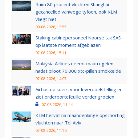
Ruim 80 procent vluchten Shanghai
gecancelled vanwege tyfoon, ook KLM
vliegt niet
09-08-2026, 12:55
Staking cabinepersoneel Noorse tak SAS
op laatste moment afgeblazen
07-08-2026, 15:11
Malaysia Airlines neemt maatregelen
nadat piloot 70.000 xtc-pillen smokkelde
07-08-2026, 14:07
Airbus op koers voor leverdoelstelling en
ziet orderportefeuille verder groeien
07-08-2026, 11:44
KLM hervat na maandenlange opschorting
vluchten naar Tel Aviv
07-08-2026, 11:10