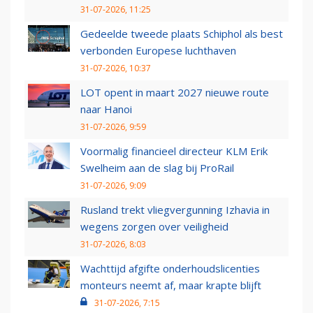
31-07-2026, 11:25
Gedeelde tweede plaats Schiphol als best
verbonden Europese luchthaven
31-07-2026, 10:37
LOT opent in maart 2027 nieuwe route
naar Hanoi
31-07-2026, 9:59
Voormalig financieel directeur KLM Erik
Swelheim aan de slag bij ProRail
31-07-2026, 9:09
Rusland trekt vliegvergunning Izhavia in
wegens zorgen over veiligheid
31-07-2026, 8:03
Wachttijd afgifte onderhoudslicenties
monteurs neemt af, maar krapte blijft
31-07-2026, 7:15