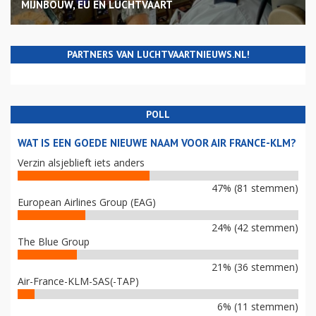
MIJNBOUW, EU EN LUCHTVAART
PARTNERS VAN LUCHTVAARTNIEUWS.NL!
POLL
WAT IS EEN GOEDE NIEUWE NAAM VOOR AIR FRANCE-KLM?
Verzin alsjeblieft iets anders
47% (81 stemmen)
European Airlines Group (EAG)
24% (42 stemmen)
The Blue Group
21% (36 stemmen)
Air-France-KLM-SAS(-TAP)
6% (11 stemmen)