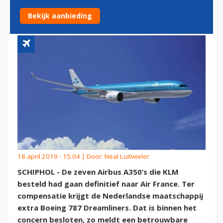
BOEING 787'S
Bekijk aanbieding
18 april 2019 - 15:04 | Door:
Neal Luitwieler
SCHIPHOL - De zeven Airbus A350’s die KLM
besteld had gaan definitief naar Air France. Ter
compensatie krijgt de Nederlandse maatschappij
extra Boeing 787 Dreamliners. Dat is binnen het
concern besloten, zo meldt een betrouwbare