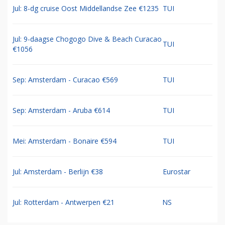
Jul: 8-dg cruise Oost Middellandse Zee €1235
TUI
Jul: 9-daagse Chogogo Dive & Beach Curacao
TUI
€1056
Sep: Amsterdam - Curacao €569
TUI
Sep: Amsterdam - Aruba €614
TUI
Mei: Amsterdam - Bonaire €594
TUI
Jul: Amsterdam - Berlijn €38
Eurostar
Jul: Rotterdam - Antwerpen €21
NS