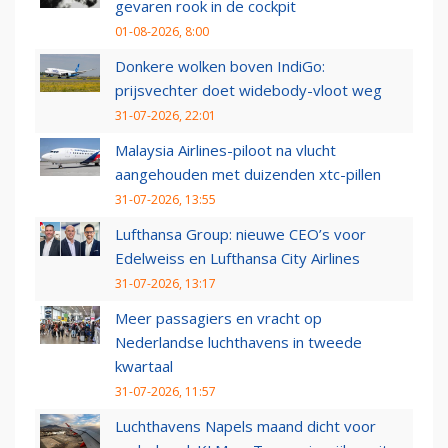
gevaren rook in de cockpit
01-08-2026, 8:00
Donkere wolken boven IndiGo:
prijsvechter doet widebody-vloot weg
31-07-2026, 22:01
Malaysia Airlines-piloot na vlucht
aangehouden met duizenden xtc-pillen
31-07-2026, 13:55
Lufthansa Group: nieuwe CEO’s voor
Edelweiss en Lufthansa City Airlines
31-07-2026, 13:17
Meer passagiers en vracht op
Nederlandse luchthavens in tweede
kwartaal
31-07-2026, 11:57
Luchthavens Napels maand dicht voor