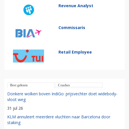
Revenue Analyst
Commissaris
Retail Employee
Best gelezen
Crashes
Donkere wolken boven IndiGo: prijsvechter doet widebody-
vloot weg
31 jul 26
KLM annuleert meerdere vluchten naar Barcelona door
staking