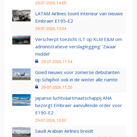
29-07-2026, 14:09
LATAM Airlines toont interieur van nieuwe
Embraer E195-E2
29-07-2026, 13:34
Verscherpt toezicht ILT op KLM E&M om
administratieve verslaglegging: ‘Zwaar
middel’
29-07-2026, 11:54
Goed nieuws voor zomerse debutanten
op Schiphol: ook in de winter alle ruimte
29-07-2026, 11:20
Japanse luchtvaartmaatschappij ANA
bezorgt Embraer aanvullende order voor
E190-E2
29-07-2026, 10:30
Saudi Arabian Airlines breidt