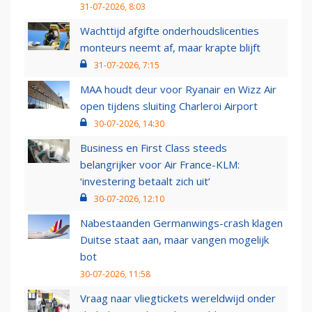
31-07-2026, 8:03
Wachttijd afgifte onderhoudslicenties
monteurs neemt af, maar krapte blijft
31-07-2026, 7:15
MAA houdt deur voor Ryanair en Wizz Air
open tijdens sluiting Charleroi Airport
30-07-2026, 14:30
Business en First Class steeds
belangrijker voor Air France-KLM:
‘investering betaalt zich uit’
30-07-2026, 12:10
Nabestaanden Germanwings-crash klagen
Duitse staat aan, maar vangen mogelijk
bot
30-07-2026, 11:58
Vraag naar vliegtickets wereldwijd onder