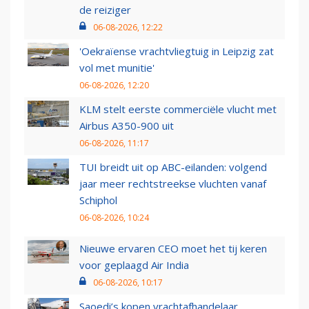
de reiziger
06-08-2026, 12:22
'Oekraïense vrachtvliegtuig in Leipzig zat
vol met munitie'
06-08-2026, 12:20
KLM stelt eerste commerciële vlucht met
Airbus A350-900 uit
06-08-2026, 11:17
TUI breidt uit op ABC-eilanden: volgend
jaar meer rechtstreekse vluchten vanaf
Schiphol
06-08-2026, 10:24
Nieuwe ervaren CEO moet het tij keren
voor geplaagd Air India
06-08-2026, 10:17
Saoedi’s kopen vrachtafhandelaar