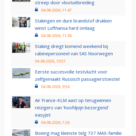
streep door vlootuitbreiding
04-08-2026, 11:47
Stakingen en dure brandstof drukken
winst Lufthansa hard omlaag
04-08-2026, 11:38
Staking dreigt komend weekend bij
cabinepersoneel van SAS Noorwegen
04-08-2026, 10:57
Eerste succesvolle testvlucht voor
zelfgemaakt Russisch passagierstoestel
04-08-2026, 9:54
Air France-KLM aast op terugwinnen
reizigers van ‘hoofdpijn bezorgend’
easyJet
04-08-2026, 7:26
Boeing mag kleinste telg 737 MAX-familie