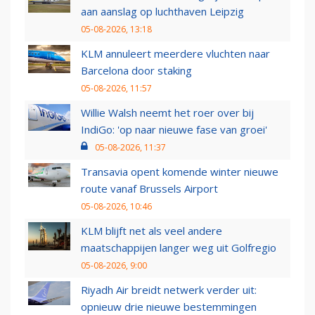
aan aanslag op luchthaven Leipzig
05-08-2026, 13:18
KLM annuleert meerdere vluchten naar
Barcelona door staking
05-08-2026, 11:57
Willie Walsh neemt het roer over bij
IndiGo: 'op naar nieuwe fase van groei'
05-08-2026, 11:37
Transavia opent komende winter nieuwe
route vanaf Brussels Airport
05-08-2026, 10:46
KLM blijft net als veel andere
maatschappijen langer weg uit Golfregio
05-08-2026, 9:00
Riyadh Air breidt netwerk verder uit:
opnieuw drie nieuwe bestemmingen