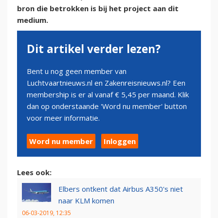
bron die betrokken is bij het project aan dit
medium.
Dit artikel verder lezen?
Bent u nog geen member van
Luchtvaartnieuws.nl en Zakenreisnieuws.nl? Een
membership is er al vanaf € 5,45 per maand. Klik
dan op onderstaande 'Word nu member' button
voor meer informatie.
Word nu member
Inloggen
Lees ook:
Elbers ontkent dat Airbus A350's niet
naar KLM komen
06-03-2019, 12:35