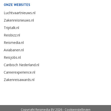
ONZE WEBSITES
Luchtvaartnieuws.nl
Zakenreisnieuws.nl
Triptalk.nl
Reisbizz.nl
Reismedia.nl
Aviabanen.nl
Reisjobs.nl
Caribisch Nederland.nl
Careerexperience.nl
Zakenreisawards.nl
Copyright Reismedia BV 2026 -
Cookieinstellingen