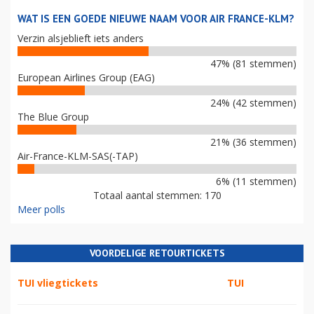
WAT IS EEN GOEDE NIEUWE NAAM VOOR AIR FRANCE-KLM?
Verzin alsjeblieft iets anders
47% (81 stemmen)
European Airlines Group (EAG)
24% (42 stemmen)
The Blue Group
21% (36 stemmen)
Air-France-KLM-SAS(-TAP)
6% (11 stemmen)
Totaal aantal stemmen: 170
Meer polls
VOORDELIGE RETOURTICKETS
TUI vliegtickets
TUI