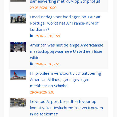
samenwerking met KLM op Schiphol uit
29-07-2026, 10:00
Deadlinedag voor biedingen op TAP Air
Portugal: wordt het Air France-KLM of
Lufthansa?
29-07-2026, 9:59
American was niet de enige Amerikaanse
maatschappij waarmee United een fusie
wilde
29-07-2026, 9:51
IT-probleem verstoort vluchtuitvoering
American Airlines, geen gevolgen
merkbaar op Schiphol
29-07-2026, 9:05
Lelystad Airport bereidt zich voor op
komst vakantievluchten: 'alle vertrouwen
in de toekomst'