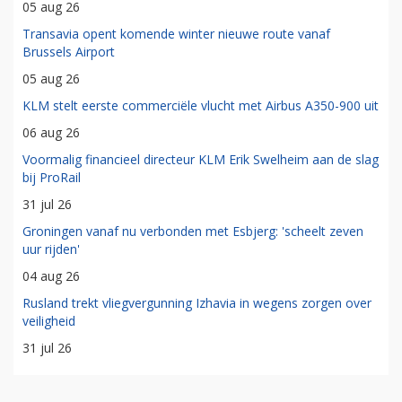
05 aug 26
Transavia opent komende winter nieuwe route vanaf
Brussels Airport
05 aug 26
KLM stelt eerste commerciële vlucht met Airbus A350-900 uit
06 aug 26
Voormalig financieel directeur KLM Erik Swelheim aan de slag
bij ProRail
31 jul 26
Groningen vanaf nu verbonden met Esbjerg: 'scheelt zeven
uur rijden'
04 aug 26
Rusland trekt vliegvergunning Izhavia in wegens zorgen over
veiligheid
31 jul 26