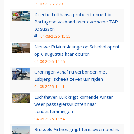
05-08-2026, 7:29
Directie Lufthansa probeert onrust bij
Portugese vakbond over overname TAP
te sussen
04-08-2026, 15:33
Nieuwe Privium-lounge op Schiphol opent
op 6 augustus haar deuren
04-08-2026, 14:46
Groningen vanaf nu verbonden met
Esbjerg: 'scheelt zeven uur rijden'
04-08-2026, 14:41
Luchthaven Luik krijgt komende winter
weer passagiersvluchten naar
zonbestemmingen
04-08-2026, 13:54
Brussels Airlines grijpt ternauwernood in: