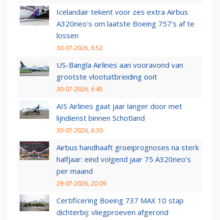
Icelandair tekent voor zes extra Airbus
A320neo's om laatste Boeing 757's af te
lossen
30-07-2026, 6:52
US-Bangla Airlines aan vooravond van
grootste vlootuitbreiding ooit
30-07-2026, 6:45
AIS Airlines gaat jaar langer door met
lijndienst binnen Schotland
30-07-2026, 6:30
Airbus handhaaft groeiprognoses na sterk
halfjaar: eind volgend jaar 75 A320neo’s
per maand
29-07-2026, 20:09
Certificering Boeing 737 MAX 10 stap
dichterbij: vliegproeven afgerond