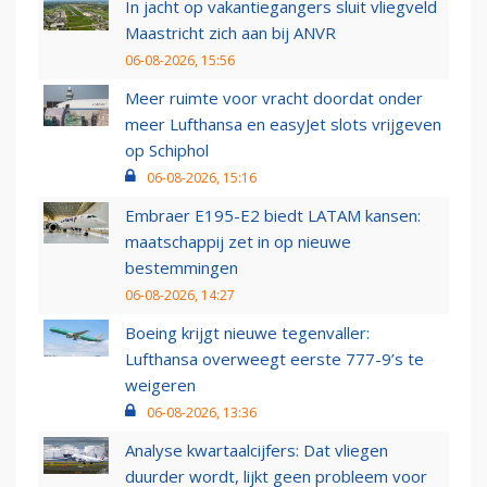
In jacht op vakantiegangers sluit vliegveld
Maastricht zich aan bij ANVR
06-08-2026, 15:56
Meer ruimte voor vracht doordat onder
meer Lufthansa en easyJet slots vrijgeven
op Schiphol
06-08-2026, 15:16
Embraer E195-E2 biedt LATAM kansen:
maatschappij zet in op nieuwe
bestemmingen
06-08-2026, 14:27
Boeing krijgt nieuwe tegenvaller:
Lufthansa overweegt eerste 777-9’s te
weigeren
06-08-2026, 13:36
Analyse kwartaalcijfers: Dat vliegen
duurder wordt, lijkt geen probleem voor