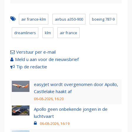
air france-klm
airbus a350-900
boeing 787-9
dreamliners
klm
air france
Verstuur per e-mail
Meld u aan voor de nieuwsbrief
Tip de redactie
easyJet wordt overgenomen door Apollo,
Castlelake haakt af
06-08-2026, 16:20
Apollo geen onbekende jongen in de
luchtvaart
06-08-2026, 16:19