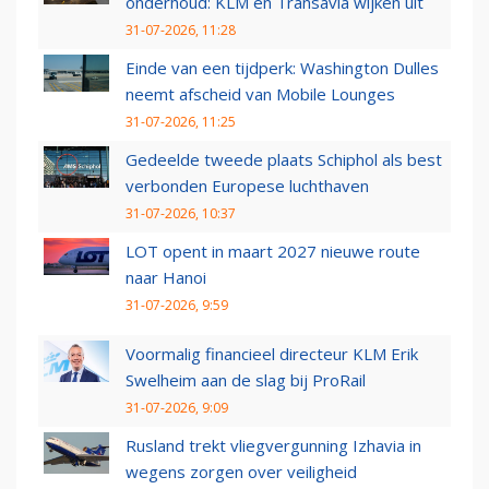
onderhoud: KLM en Transavia wijken uit
31-07-2026, 11:28
Einde van een tijdperk: Washington Dulles
neemt afscheid van Mobile Lounges
31-07-2026, 11:25
Gedeelde tweede plaats Schiphol als best
verbonden Europese luchthaven
31-07-2026, 10:37
LOT opent in maart 2027 nieuwe route
naar Hanoi
31-07-2026, 9:59
Voormalig financieel directeur KLM Erik
Swelheim aan de slag bij ProRail
31-07-2026, 9:09
Rusland trekt vliegvergunning Izhavia in
wegens zorgen over veiligheid