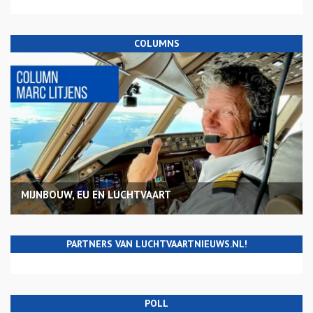
COLUMNS
MIJNBOUW, EU EN LUCHTVAART
PARTNERS VAN LUCHTVAARTNIEUWS.NL!
POLL