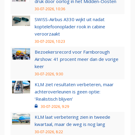
druk door oorlog in het Midden-Oosten
30-07-2026, 10:36
SWISS-Airbus A330 wijkt uit nadat
koptelefoonoplader rook in cabine
veroorzaakt
30-07-2026, 10:23
Bezoekersrecord voor Farnborough
Airshow: 41 procent meer dan de vorige
keer
30-07-2026, 9:30
KLM ziet resultaten verbeteren, maar
achteroverleunen is geen optie:
‘Realistisch blijven’
30-07-2026, 9:29
KLM laat verbetering zien in tweede
kwartaal, maar de weg is nog lang
30-07-2026, 8:22