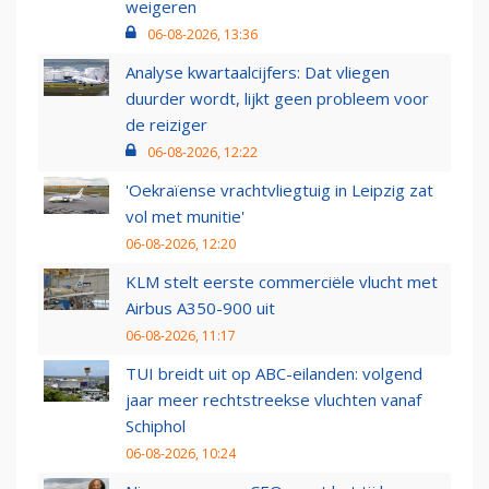
weigeren
06-08-2026, 13:36
Analyse kwartaalcijfers: Dat vliegen
duurder wordt, lijkt geen probleem voor
de reiziger
06-08-2026, 12:22
'Oekraïense vrachtvliegtuig in Leipzig zat
vol met munitie'
06-08-2026, 12:20
KLM stelt eerste commerciële vlucht met
Airbus A350-900 uit
06-08-2026, 11:17
TUI breidt uit op ABC-eilanden: volgend
jaar meer rechtstreekse vluchten vanaf
Schiphol
06-08-2026, 10:24