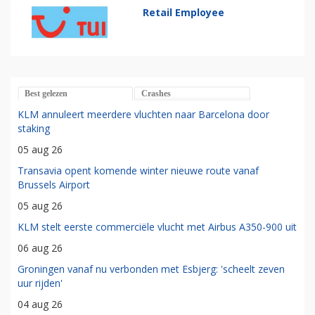
Retail Employee
Best gelezen
Crashes
KLM annuleert meerdere vluchten naar Barcelona door
staking
05 aug 26
Transavia opent komende winter nieuwe route vanaf
Brussels Airport
05 aug 26
KLM stelt eerste commerciële vlucht met Airbus A350-900 uit
06 aug 26
Groningen vanaf nu verbonden met Esbjerg: 'scheelt zeven
uur rijden'
04 aug 26