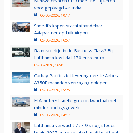
Nieuwe ervaren CEO moet het tij keren
voor geplaagd Air India
06-08-2026, 10:17
Saoedi’s kopen vrachtafhandelaar
Aviapartner op Luik Airport
05-08-2026, 16:57
Raamstoeltje in de Business Class? Bij
Lufthansa kost dat 170 euro extra
05-08-2026, 16:41
Cathay Pacific ziet levering eerste Airbus
A350F maanden vertraging oplopen
05-08-2026, 15:25
El Al noteert snelle groei in kwartaal met
minder oorlogsgeweld
05-08-2026, 14:17
Lufthansa verwacht 777-9’s nog steeds
begin 2027, maar maatschappij heeft ook