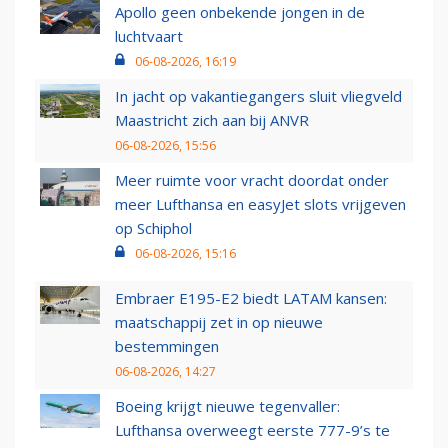
Apollo geen onbekende jongen in de
luchtvaart
06-08-2026, 16:19
In jacht op vakantiegangers sluit vliegveld
Maastricht zich aan bij ANVR
06-08-2026, 15:56
Meer ruimte voor vracht doordat onder
meer Lufthansa en easyJet slots vrijgeven
op Schiphol
06-08-2026, 15:16
Embraer E195-E2 biedt LATAM kansen:
maatschappij zet in op nieuwe
bestemmingen
06-08-2026, 14:27
Boeing krijgt nieuwe tegenvaller:
Lufthansa overweegt eerste 777-9’s te