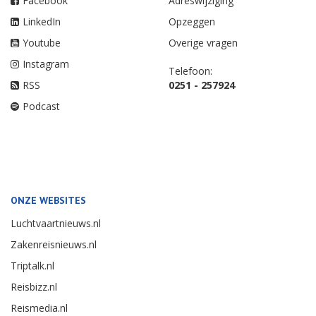
Facebook
Adreswijziging
LinkedIn
Opzeggen
Youtube
Overige vragen
Instagram
Telefoon:
RSS
0251 - 257924
Podcast
ONZE WEBSITES
Luchtvaartnieuws.nl
Zakenreisnieuws.nl
Triptalk.nl
Reisbizz.nl
Reismedia.nl