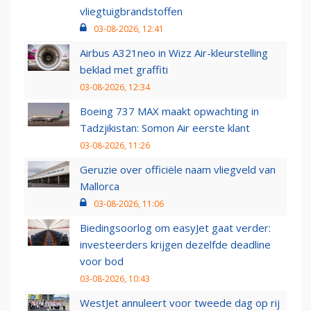
vliegtuigbrandstoffen
03-08-2026, 12:41
Airbus A321neo in Wizz Air-kleurstelling
beklad met graffiti
03-08-2026, 12:34
Boeing 737 MAX maakt opwachting in
Tadzjikistan: Somon Air eerste klant
03-08-2026, 11:26
Geruzie over officiële naam vliegveld van
Mallorca
03-08-2026, 11:06
Biedingsoorlog om easyJet gaat verder:
investeerders krijgen dezelfde deadline
voor bod
03-08-2026, 10:43
WestJet annuleert voor tweede dag op rij