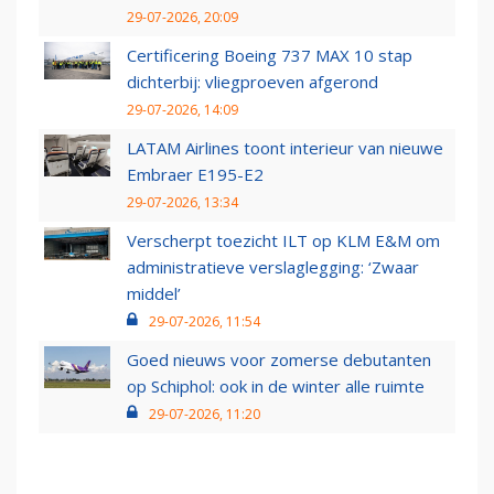
29-07-2026, 20:09
Certificering Boeing 737 MAX 10 stap
dichterbij: vliegproeven afgerond
29-07-2026, 14:09
LATAM Airlines toont interieur van nieuwe
Embraer E195-E2
29-07-2026, 13:34
Verscherpt toezicht ILT op KLM E&M om
administratieve verslaglegging: ‘Zwaar
middel’
29-07-2026, 11:54
Goed nieuws voor zomerse debutanten
op Schiphol: ook in de winter alle ruimte
29-07-2026, 11:20