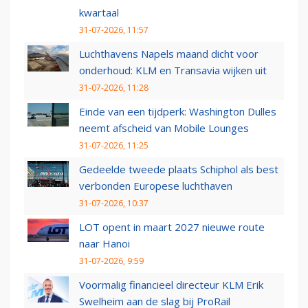
kwartaal
31-07-2026, 11:57
Luchthavens Napels maand dicht voor
onderhoud: KLM en Transavia wijken uit
31-07-2026, 11:28
Einde van een tijdperk: Washington Dulles
neemt afscheid van Mobile Lounges
31-07-2026, 11:25
Gedeelde tweede plaats Schiphol als best
verbonden Europese luchthaven
31-07-2026, 10:37
LOT opent in maart 2027 nieuwe route
naar Hanoi
31-07-2026, 9:59
Voormalig financieel directeur KLM Erik
Swelheim aan de slag bij ProRail