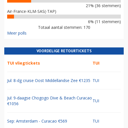
21% (36 stemmen)
Air-France-KLM-SAS(-TAP)
6% (11 stemmen)
Totaal aantal stemmen: 170
Meer polls
VOORDELIGE RETOURTICKETS
TUI vliegtickets
TUI
Jul: 8-dg cruise Oost Middellandse Zee €1235
TUI
Jul: 9-daagse Chogogo Dive & Beach Curacao
TUI
€1056
Sep: Amsterdam - Curacao €569
TUI