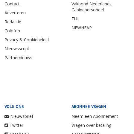
Contact
Vakbond Nederlands
Cabinepersoneel
Adverteren
TUI
Redactie
NEWHEAP
Colofon
Privacy & Cookiebeleid
Nieuwsscript
Partnernieuws
VOLG ONS
ABONNEE VRAGEN
Nieuwsbrief
Neem een Abonnement
Twitter
Vragen over betaling