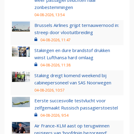
weer passagiersvluchten naar
zonbestemmingen
04-08-2026, 13:54
Brussels Airlines grijpt ternauwernood in:
streep door vlootuitbreiding
04-08-2026, 11:47
Stakingen en dure brandstof drukken
winst Lufthansa hard omlaag
04-08-2026, 11:38
Staking dreigt komend weekend bij
cabinepersoneel van SAS Noorwegen
04-08-2026, 10:57
Eerste succesvolle testvlucht voor
zelfgemaakt Russisch passagierstoestel
04-08-2026, 9:54
Air France-KLM aast op terugwinnen
reizigers van ‘hoofdpijn bezorgend’