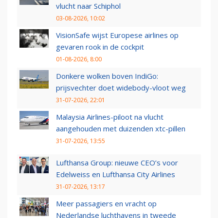
vlucht naar Schiphol
03-08-2026, 10:02
VisionSafe wijst Europese airlines op
gevaren rook in de cockpit
01-08-2026, 8:00
Donkere wolken boven IndiGo:
prijsvechter doet widebody-vloot weg
31-07-2026, 22:01
Malaysia Airlines-piloot na vlucht
aangehouden met duizenden xtc-pillen
31-07-2026, 13:55
Lufthansa Group: nieuwe CEO’s voor
Edelweiss en Lufthansa City Airlines
31-07-2026, 13:17
Meer passagiers en vracht op
Nederlandse luchthavens in tweede