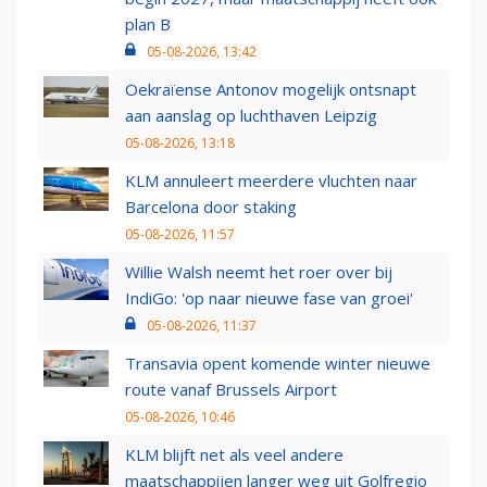
plan B
05-08-2026, 13:42
Oekraïense Antonov mogelijk ontsnapt
aan aanslag op luchthaven Leipzig
05-08-2026, 13:18
KLM annuleert meerdere vluchten naar
Barcelona door staking
05-08-2026, 11:57
Willie Walsh neemt het roer over bij
IndiGo: 'op naar nieuwe fase van groei'
05-08-2026, 11:37
Transavia opent komende winter nieuwe
route vanaf Brussels Airport
05-08-2026, 10:46
KLM blijft net als veel andere
maatschappijen langer weg uit Golfregio