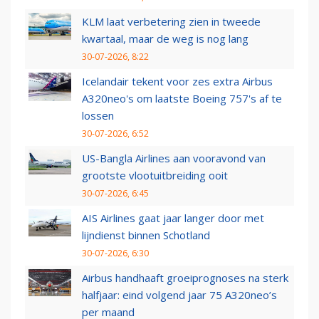
KLM laat verbetering zien in tweede
kwartaal, maar de weg is nog lang
30-07-2026, 8:22
Icelandair tekent voor zes extra Airbus
A320neo's om laatste Boeing 757's af te
lossen
30-07-2026, 6:52
US-Bangla Airlines aan vooravond van
grootste vlootuitbreiding ooit
30-07-2026, 6:45
AIS Airlines gaat jaar langer door met
lijndienst binnen Schotland
30-07-2026, 6:30
Airbus handhaaft groeiprognoses na sterk
halfjaar: eind volgend jaar 75 A320neo’s
per maand