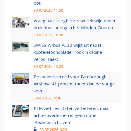
bot
30-07-2026, 11:58
Vraag naar vliegtickets wereldwijd onder
druk door oorlog in het Midden-Oosten
30-07-2026, 10:36
SWISS-Airbus A330 wijkt uit nadat
koptelefoonoplader rook in cabine
veroorzaakt
30-07-2026, 10:23
Bezoekersrecord voor Farnborough
Airshow: 41 procent meer dan de vorige
keer
30-07-2026, 9:30
KLM ziet resultaten verbeteren, maar
achteroverleunen is geen optie:
‘Realistisch blijven’
30-07-2026, 9:29