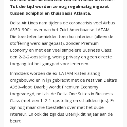
Tot die tijd worden ze nog regelmatig ingezet
tussen Schiphol en thuisbasis Atlanta.
Delta Air Lines nam tijdens de coronacrisis veel Airbus
A350-900’s over van het Zuid-Amerikaanse LATAM.
Die toestellen behielden toen hun interieur (alleen de
stoffering werd aangepast), zonder Premium
Economy en met een veel simpelere Business Class:
een 2-2-2-opstelling, weinig privacy en geen directe
toegang tot het gangpad voor iedereen.
Inmiddels worden de ex-LATAM-kisten alsnog
omgebouwd en in lijn gebracht met de rest van Delta's
A350-vloot. Daarbij wordt Premium Economy
toegevoegd, net als de Delta One Suites in Business
Class (met een 1-2-1-opstelling en schuifdeurtjes). Er
zijn nog maar drie toestellen over met het oude
interieur. En ook die zijn dus uiterlijk dit najaar aan de
beurt.