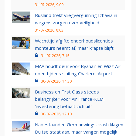
31-07-2026, 9:09
Rusland trekt vliegvergunning Izhavia in
wegens zorgen over veiligheid
31-07-2026, 8:03
Wachttijd afgifte onderhoudslicenties
monteurs neemt af, maar krapte blijft
31-07-2026, 7:15
MAA houdt deur voor Ryanair en Wizz Air
open tijdens sluiting Charleroi Airport
30-07-2026, 14:30
Business en First Class steeds
belangrijker voor Air France-KLM:
‘investering betaalt zich uit’
30-07-2026, 12:10
Nabestaanden Germanwings-crash klagen
Duitse staat aan, maar vangen mogelijk