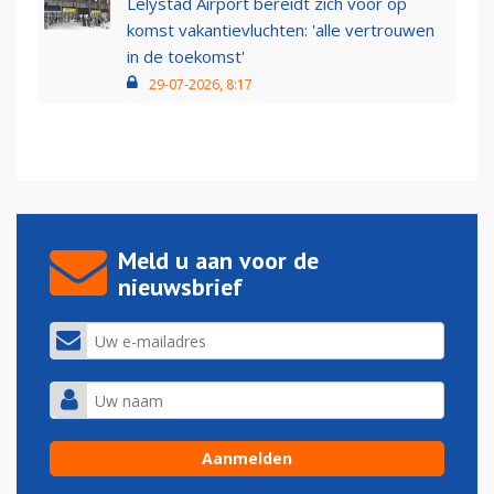
Lelystad Airport bereidt zich voor op
komst vakantievluchten: 'alle vertrouwen
in de toekomst'
29-07-2026, 8:17
Meld u aan voor de
nieuwsbrief