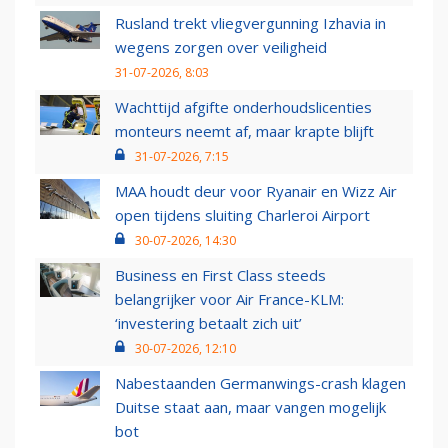
Rusland trekt vliegvergunning Izhavia in
wegens zorgen over veiligheid
31-07-2026, 8:03
Wachttijd afgifte onderhoudslicenties
monteurs neemt af, maar krapte blijft
31-07-2026, 7:15
MAA houdt deur voor Ryanair en Wizz Air
open tijdens sluiting Charleroi Airport
30-07-2026, 14:30
Business en First Class steeds
belangrijker voor Air France-KLM:
‘investering betaalt zich uit’
30-07-2026, 12:10
Nabestaanden Germanwings-crash klagen
Duitse staat aan, maar vangen mogelijk
bot