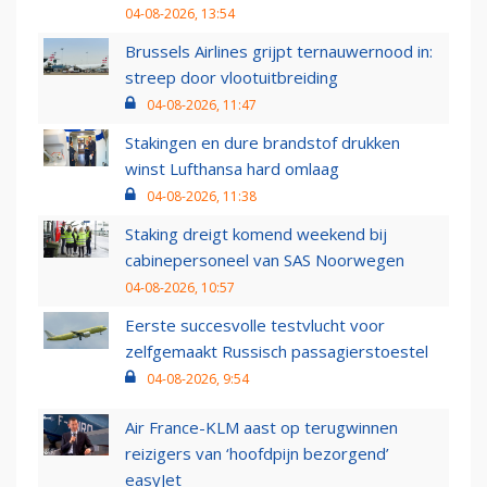
04-08-2026, 13:54
Brussels Airlines grijpt ternauwernood in:
streep door vlootuitbreiding
04-08-2026, 11:47
Stakingen en dure brandstof drukken
winst Lufthansa hard omlaag
04-08-2026, 11:38
Staking dreigt komend weekend bij
cabinepersoneel van SAS Noorwegen
04-08-2026, 10:57
Eerste succesvolle testvlucht voor
zelfgemaakt Russisch passagierstoestel
04-08-2026, 9:54
Air France-KLM aast op terugwinnen
reizigers van ‘hoofdpijn bezorgend’
easyJet