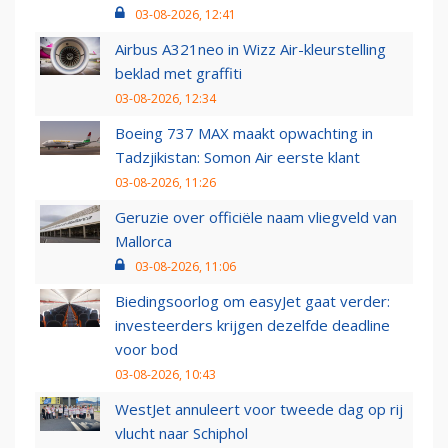
03-08-2026, 12:41
Airbus A321neo in Wizz Air-kleurstelling
beklad met graffiti
03-08-2026, 12:34
Boeing 737 MAX maakt opwachting in
Tadzjikistan: Somon Air eerste klant
03-08-2026, 11:26
Geruzie over officiële naam vliegveld van
Mallorca
03-08-2026, 11:06
Biedingsoorlog om easyJet gaat verder:
investeerders krijgen dezelfde deadline
voor bod
03-08-2026, 10:43
WestJet annuleert voor tweede dag op rij
vlucht naar Schiphol