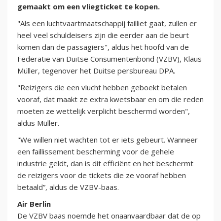
gemaakt om een vliegticket te kopen.
"Als een luchtvaartmaatschappij failliet gaat, zullen er
heel veel schuldeisers zijn die eerder aan de beurt
komen dan de passagiers", aldus het hoofd van de
Federatie van Duitse Consumentenbond (VZBV), Klaus
Müller, tegenover het Duitse persbureau DPA.
"Reizigers die een vlucht hebben geboekt betalen
vooraf, dat maakt ze extra kwetsbaar en om die reden
moeten ze wettelijk verplicht beschermd worden",
aldus Müller.
"We willen niet wachten tot er iets gebeurt. Wanneer
een faillissement bescherming voor de gehele
industrie geldt, dan is dit efficiënt en het beschermt
de reizigers voor de tickets die ze vooraf hebben
betaald”, aldus de VZBV-baas.
Air Berlin
De VZBV baas noemde het onaanvaardbaar dat de op