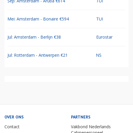
Sep: Amsterdam - Aruba €614
TUI
Mei: Amsterdam - Bonaire €594
TUI
Jul: Amsterdam - Berlijn €38
Eurostar
Jul: Rotterdam - Antwerpen €21
NS
OVER ONS
PARTNERS
Contact
Vakbond Nederlands
Cabinepersoneel