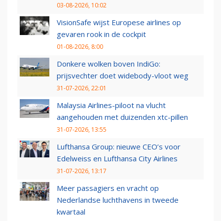
03-08-2026, 10:02
VisionSafe wijst Europese airlines op
gevaren rook in de cockpit
01-08-2026, 8:00
Donkere wolken boven IndiGo:
prijsvechter doet widebody-vloot weg
31-07-2026, 22:01
Malaysia Airlines-piloot na vlucht
aangehouden met duizenden xtc-pillen
31-07-2026, 13:55
Lufthansa Group: nieuwe CEO’s voor
Edelweiss en Lufthansa City Airlines
31-07-2026, 13:17
Meer passagiers en vracht op
Nederlandse luchthavens in tweede
kwartaal