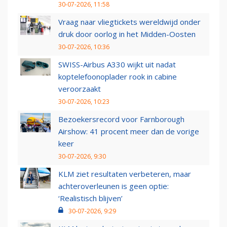
30-07-2026, 11:58
Vraag naar vliegtickets wereldwijd onder
druk door oorlog in het Midden-Oosten
30-07-2026, 10:36
SWISS-Airbus A330 wijkt uit nadat
koptelefoonoplader rook in cabine
veroorzaakt
30-07-2026, 10:23
Bezoekersrecord voor Farnborough
Airshow: 41 procent meer dan de vorige
keer
30-07-2026, 9:30
KLM ziet resultaten verbeteren, maar
achteroverleunen is geen optie:
‘Realistisch blijven’
30-07-2026, 9:29