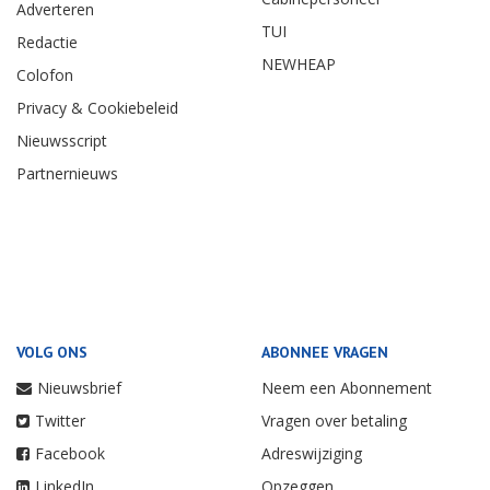
Adverteren
TUI
Redactie
NEWHEAP
Colofon
Privacy & Cookiebeleid
Nieuwsscript
Partnernieuws
VOLG ONS
ABONNEE VRAGEN
Nieuwsbrief
Neem een Abonnement
Twitter
Vragen over betaling
Facebook
Adreswijziging
LinkedIn
Opzeggen