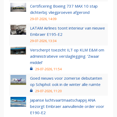
Certificering Boeing 737 MAX 10 stap
dichterbij: vliegproeven afgerond
29-07-2026, 14:09
LATAM Airlines toont interieur van nieuwe
Embraer E195-E2
29-07-2026, 13:34
Verscherpt toezicht ILT op KLM E&M om
administratieve verslaglegging: ‘Zwaar
middel’
29-07-2026, 11:54
Goed nieuws voor zomerse debutanten
op Schiphol: ook in de winter alle ruimte
29-07-2026, 11:20
Japanse luchtvaartmaatschappij ANA
bezorgt Embraer aanvullende order voor
E190-E2