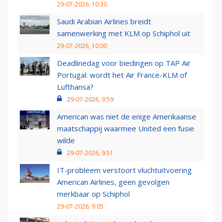
29-07-2026, 10:30
Saudi Arabian Airlines breidt
samenwerking met KLM op Schiphol uit
29-07-2026, 10:00
Deadlinedag voor biedingen op TAP Air
Portugal: wordt het Air France-KLM of
Lufthansa?
29-07-2026, 9:59
American was niet de enige Amerikaanse
maatschappij waarmee United een fusie
wilde
29-07-2026, 9:51
IT-probleem verstoort vluchtuitvoering
American Airlines, geen gevolgen
merkbaar op Schiphol
29-07-2026, 9:05