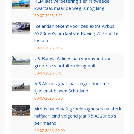
KLM laat verbetering zien in tweede
kwartaal, maar de weg is nog lang
30-07-2026, 8:22
Icelandair tekent voor zes extra Airbus
A320neo's om laatste Boeing 757's af te
lossen
30-07-2026, 6:52
US-Bangla Airlines aan vooravond van
grootste vlootuitbreiding ooit
30-07-2026, 6:45
AIS Airlines gaat jaar langer door met
lijndienst binnen Schotland
30-07-2026, 6:30
Airbus handhaaft groeiprognoses na sterk
halfjaar: eind volgend jaar 75 A320neo’s
per maand
29-07-2026, 20:09