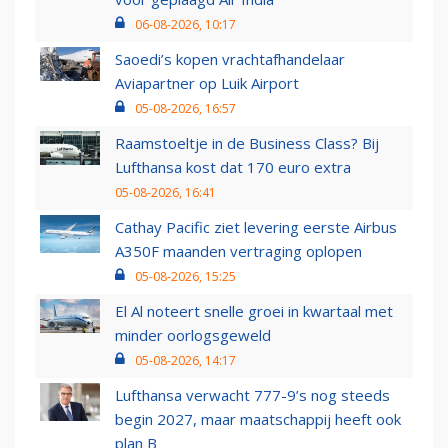
06-08-2026, 10:17
Saoedi’s kopen vrachtafhandelaar
Aviapartner op Luik Airport
05-08-2026, 16:57
Raamstoeltje in de Business Class? Bij
Lufthansa kost dat 170 euro extra
05-08-2026, 16:41
Cathay Pacific ziet levering eerste Airbus
A350F maanden vertraging oplopen
05-08-2026, 15:25
El Al noteert snelle groei in kwartaal met
minder oorlogsgeweld
05-08-2026, 14:17
Lufthansa verwacht 777-9’s nog steeds
begin 2027, maar maatschappij heeft ook
plan B