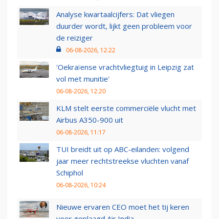
Analyse kwartaalcijfers: Dat vliegen
duurder wordt, lijkt geen probleem voor
de reiziger
06-08-2026, 12:22
'Oekraïense vrachtvliegtuig in Leipzig zat
vol met munitie'
06-08-2026, 12:20
KLM stelt eerste commerciële vlucht met
Airbus A350-900 uit
06-08-2026, 11:17
TUI breidt uit op ABC-eilanden: volgend
jaar meer rechtstreekse vluchten vanaf
Schiphol
06-08-2026, 10:24
Nieuwe ervaren CEO moet het tij keren
voor geplaagd Air India