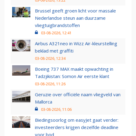
03-08-2026, 13:22
Brussel geeft groen licht voor massale
Nederlandse steun aan duurzame
vliegtuigbrandstoffen
03-08-2026, 12:41
Airbus A321neo in Wizz Air-kleurstelling
beklad met graffiti
03-08-2026, 12:34
Boeing 737 MAX maakt opwachting in
Tadzjikistan: Somon Air eerste klant
03-08-2026, 11:26
Geruzie over officiële naam vliegveld van
Mallorca
03-08-2026, 11:06
Biedingsoorlog om easyJet gaat verder:
investeerders krijgen dezelfde deadline
voor bod