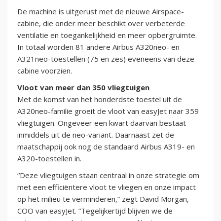
De machine is uitgerust met de nieuwe Airspace-
cabine, die onder meer beschikt over verbeterde
ventilatie en toegankelijkheid en meer opbergruimte.
In totaal worden 81 andere Airbus A320neo- en
A321neo-toestellen (75 en zes) eveneens van deze
cabine voorzien.
Vloot van meer dan 350 vliegtuigen
Met de komst van het honderdste toestel uit de
A320neo-familie groeit de vloot van easyJet naar 359
vliegtuigen. Ongeveer een kwart daarvan bestaat
inmiddels uit de neo-variant. Daarnaast zet de
maatschappij ook nog de standaard Airbus A319- en
A320-toestellen in.
“Deze vliegtuigen staan centraal in onze strategie om
met een efficiëntere vloot te vliegen en onze impact
op het milieu te verminderen,” zegt David Morgan,
COO van easyJet. “Tegelijkertijd blijven we de