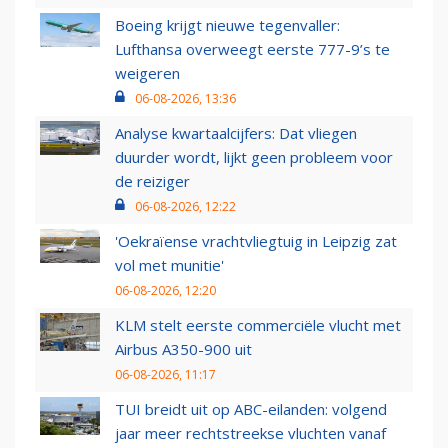
Boeing krijgt nieuwe tegenvaller:
Lufthansa overweegt eerste 777-9’s te
weigeren
06-08-2026, 13:36
Analyse kwartaalcijfers: Dat vliegen
duurder wordt, lijkt geen probleem voor
de reiziger
06-08-2026, 12:22
'Oekraïense vrachtvliegtuig in Leipzig zat
vol met munitie'
06-08-2026, 12:20
KLM stelt eerste commerciële vlucht met
Airbus A350-900 uit
06-08-2026, 11:17
TUI breidt uit op ABC-eilanden: volgend
jaar meer rechtstreekse vluchten vanaf