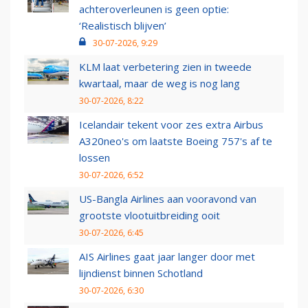
achteroverleunen is geen optie:
‘Realistisch blijven’
30-07-2026, 9:29
KLM laat verbetering zien in tweede
kwartaal, maar de weg is nog lang
30-07-2026, 8:22
Icelandair tekent voor zes extra Airbus
A320neo's om laatste Boeing 757's af te
lossen
30-07-2026, 6:52
US-Bangla Airlines aan vooravond van
grootste vlootuitbreiding ooit
30-07-2026, 6:45
AIS Airlines gaat jaar langer door met
lijndienst binnen Schotland
30-07-2026, 6:30