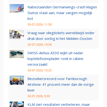
Nabestaanden Germanwings-crash klagen
Duitse staat aan, maar vangen mogelijk
bot
30-07-2026, 11:58
Vraag naar vliegtickets wereldwijd onder
druk door oorlog in het Midden-Oosten
30-07-2026, 10:36
SWISS-Airbus A330 wijkt uit nadat
koptelefoonoplader rook in cabine
veroorzaakt
30-07-2026, 10:23
Bezoekersrecord voor Farnborough
Airshow: 41 procent meer dan de vorige
keer
30-07-2026, 9:30
KLM ziet resultaten verbeteren, maar