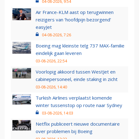
04-08-2026, 9:54
Air France-KLM aast op terugwinnen
reizigers van ‘hoofdpijn bezorgend’
easyJet
04-08-2026, 7:26
Boeing mag kleinste telg 737 MAX-familie
eindelijk gaan leveren
03-08-2026, 22:54
Voorlopig akkoord tussen WestJet en
cabinepersoneel, einde staking in zicht
03-08-2026, 14:40
Turkish Airlines verplaatst komende
winter tussenstop op route naar Sydney
03-08-2026, 14:03
Netflix publiceert nieuwe documentaire
over problemen bij Boeing