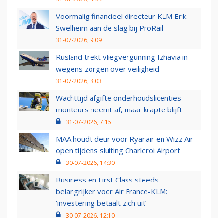
Voormalig financieel directeur KLM Erik
Swelheim aan de slag bij ProRail
31-07-2026, 9:09
Rusland trekt vliegvergunning Izhavia in
wegens zorgen over veiligheid
31-07-2026, 8:03
Wachttijd afgifte onderhoudslicenties
monteurs neemt af, maar krapte blijft
31-07-2026, 7:15
MAA houdt deur voor Ryanair en Wizz Air
open tijdens sluiting Charleroi Airport
30-07-2026, 14:30
Business en First Class steeds
belangrijker voor Air France-KLM:
‘investering betaalt zich uit’
30-07-2026, 12:10