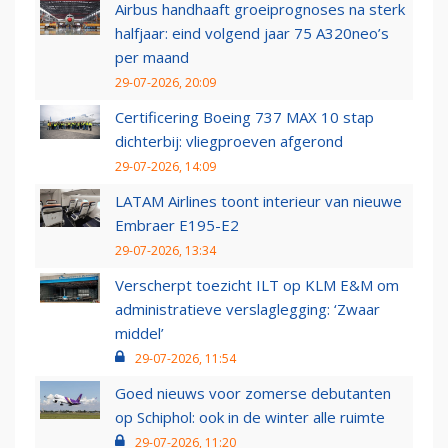
Airbus handhaaft groeiprognoses na sterk
halfjaar: eind volgend jaar 75 A320neo’s
per maand
29-07-2026, 20:09
Certificering Boeing 737 MAX 10 stap
dichterbij: vliegproeven afgerond
29-07-2026, 14:09
LATAM Airlines toont interieur van nieuwe
Embraer E195-E2
29-07-2026, 13:34
Verscherpt toezicht ILT op KLM E&M om
administratieve verslaglegging: ‘Zwaar
middel’
29-07-2026, 11:54
Goed nieuws voor zomerse debutanten
op Schiphol: ook in de winter alle ruimte
29-07-2026, 11:20