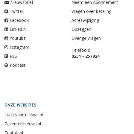
Nieuwsbrief
Neem een Abonnement
Twitter
Vragen over betaling
Facebook
Adreswijziging
LinkedIn
Opzeggen
Youtube
Overige vragen
Instagram
Telefoon:
RSS
0251 - 257924
Podcast
ONZE WEBSITES
Luchtvaartnieuws.nl
Zakenreisnieuws.nl
Triptalk.nl