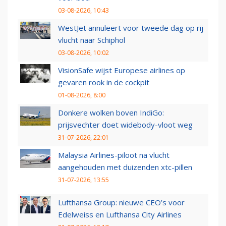
03-08-2026, 10:43
WestJet annuleert voor tweede dag op rij
vlucht naar Schiphol
03-08-2026, 10:02
VisionSafe wijst Europese airlines op
gevaren rook in de cockpit
01-08-2026, 8:00
Donkere wolken boven IndiGo:
prijsvechter doet widebody-vloot weg
31-07-2026, 22:01
Malaysia Airlines-piloot na vlucht
aangehouden met duizenden xtc-pillen
31-07-2026, 13:55
Lufthansa Group: nieuwe CEO’s voor
Edelweiss en Lufthansa City Airlines