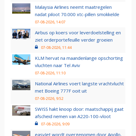
Malaysia Airlines neemt maatregelen
nadat piloot 70.000 xtc-pillen smokkelde
07-08-2026, 14:07
Airbus op koers voor leverdoelstelling en
ziet orderportefeuille verder groeien
07-08-2026, 11:44
KLM hervat na maandenlange opschorting
vluchten naar Tel Aviv
07-08-2026, 11:10
National Airlines voert langste vrachtvlucht
met Boeing 777F ooit uit
07-08-2026, 9:52
SWISS hakt knoop door: maatschappij gaat
afscheid nemen van A220-100-vloot
07-08-2026, 9:09
easyJet wordt overgenomen door Apollo,