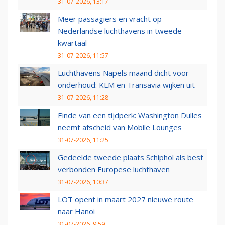
31-07-2026, 13:17
Meer passagiers en vracht op
Nederlandse luchthavens in tweede
kwartaal
31-07-2026, 11:57
Luchthavens Napels maand dicht voor
onderhoud: KLM en Transavia wijken uit
31-07-2026, 11:28
Einde van een tijdperk: Washington Dulles
neemt afscheid van Mobile Lounges
31-07-2026, 11:25
Gedeelde tweede plaats Schiphol als best
verbonden Europese luchthaven
31-07-2026, 10:37
LOT opent in maart 2027 nieuwe route
naar Hanoi
31-07-2026, 9:59