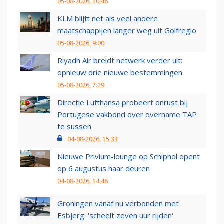
05-08-2026, 10:46
KLM blijft net als veel andere
maatschappijen langer weg uit Golfregio
05-08-2026, 9:00
Riyadh Air breidt netwerk verder uit:
opnieuw drie nieuwe bestemmingen
05-08-2026, 7:29
Directie Lufthansa probeert onrust bij
Portugese vakbond over overname TAP
te sussen
04-08-2026, 15:33
Nieuwe Privium-lounge op Schiphol opent
op 6 augustus haar deuren
04-08-2026, 14:46
Groningen vanaf nu verbonden met
Esbjerg: 'scheelt zeven uur rijden'