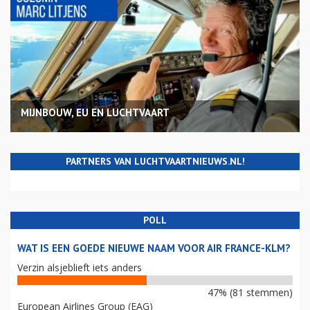
MIJNBOUW, EU EN LUCHTVAART
PARTNERS VAN LUCHTVAARTNIEUWS.NL!
POLL
WAT IS EEN GOEDE NIEUWE NAAM VOOR AIR FRANCE-KLM?
Verzin alsjeblieft iets anders
47% (81 stemmen)
European Airlines Group (EAG)