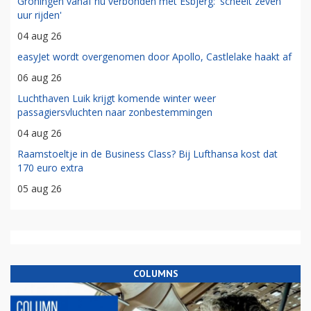
Groningen vanaf nu verbonden met Esbjerg: 'scheelt zeven
uur rijden'
04 aug 26
easyJet wordt overgenomen door Apollo, Castlelake haakt af
06 aug 26
Luchthaven Luik krijgt komende winter weer
passagiersvluchten naar zonbestemmingen
04 aug 26
Raamstoeltje in de Business Class? Bij Lufthansa kost dat
170 euro extra
05 aug 26
COLUMNS