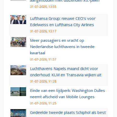
aangehouden met duizenden xtc-pillen
31-07-2026, 13:55
Lufthansa Group: nieuwe CEO’s voor
Edelweiss en Lufthansa City Airlines
31-07-2026, 13:17
Meer passagiers en vracht op
Nederlandse luchthavens in tweede
kwartaal
31-07-2026, 11:57
Luchthavens Napels maand dicht voor
onderhoud: KLM en Transavia wijken uit
31-07-2026, 11:28
Einde van een tijdperk: Washington Dulles
neemt afscheid van Mobile Lounges
31-07-2026, 11:25
Gedeelde tweede plaats Schiphol als best