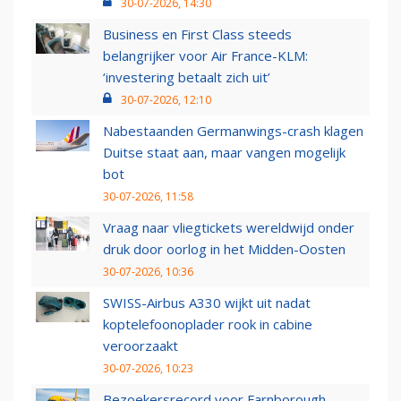
30-07-2026, 14:30
Business en First Class steeds
belangrijker voor Air France-KLM:
‘investering betaalt zich uit’
30-07-2026, 12:10
Nabestaanden Germanwings-crash klagen
Duitse staat aan, maar vangen mogelijk
bot
30-07-2026, 11:58
Vraag naar vliegtickets wereldwijd onder
druk door oorlog in het Midden-Oosten
30-07-2026, 10:36
SWISS-Airbus A330 wijkt uit nadat
koptelefoonoplader rook in cabine
veroorzaakt
30-07-2026, 10:23
Bezoekersrecord voor Farnborough