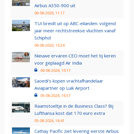
Airbus A350-900 uit
06-08-2026, 11:17
TUI breidt uit op ABC-eilanden: volgend
jaar meer rechtstreekse vluchten vanaf
Schiphol
06-08-2026, 10:24
Nieuwe ervaren CEO moet het tij keren
voor geplaagd Air India
06-08-2026, 10:17
Saoedi’s kopen vrachtafhandelaar
Aviapartner op Luik Airport
05-08-2026, 16:57
Raamstoeltje in de Business Class? Bij
Lufthansa kost dat 170 euro extra
05-08-2026, 16:41
Cathay Pacific ziet levering eerste Airbus