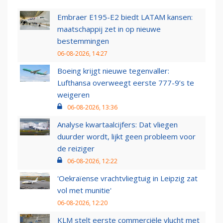
Embraer E195-E2 biedt LATAM kansen:
maatschappij zet in op nieuwe
bestemmingen
06-08-2026, 14:27
Boeing krijgt nieuwe tegenvaller:
Lufthansa overweegt eerste 777-9’s te
weigeren
06-08-2026, 13:36
Analyse kwartaalcijfers: Dat vliegen
duurder wordt, lijkt geen probleem voor
de reiziger
06-08-2026, 12:22
'Oekraïense vrachtvliegtuig in Leipzig zat
vol met munitie'
06-08-2026, 12:20
KLM stelt eerste commerciële vlucht met