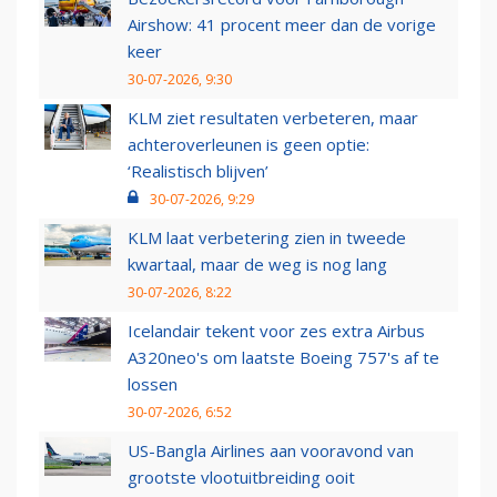
Airshow: 41 procent meer dan de vorige
keer
30-07-2026, 9:30
KLM ziet resultaten verbeteren, maar
achteroverleunen is geen optie:
‘Realistisch blijven’
30-07-2026, 9:29
KLM laat verbetering zien in tweede
kwartaal, maar de weg is nog lang
30-07-2026, 8:22
Icelandair tekent voor zes extra Airbus
A320neo's om laatste Boeing 757's af te
lossen
30-07-2026, 6:52
US-Bangla Airlines aan vooravond van
grootste vlootuitbreiding ooit