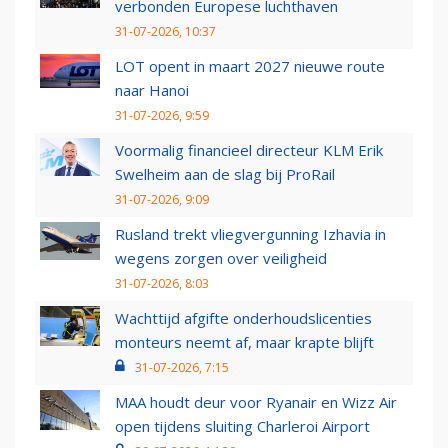
verbonden Europese luchthaven
31-07-2026, 10:37
LOT opent in maart 2027 nieuwe route
naar Hanoi
31-07-2026, 9:59
Voormalig financieel directeur KLM Erik
Swelheim aan de slag bij ProRail
31-07-2026, 9:09
Rusland trekt vliegvergunning Izhavia in
wegens zorgen over veiligheid
31-07-2026, 8:03
Wachttijd afgifte onderhoudslicenties
monteurs neemt af, maar krapte blijft
31-07-2026, 7:15
MAA houdt deur voor Ryanair en Wizz Air
open tijdens sluiting Charleroi Airport