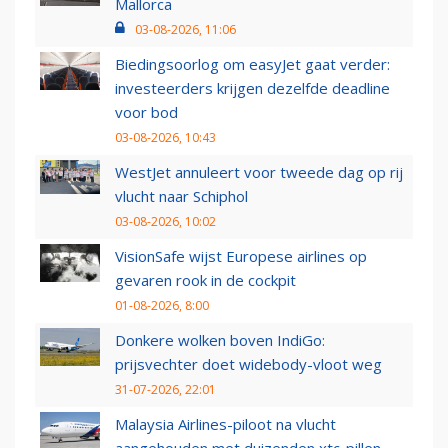
Mallorca
03-08-2026, 11:06
Biedingsoorlog om easyJet gaat verder:
investeerders krijgen dezelfde deadline
voor bod
03-08-2026, 10:43
WestJet annuleert voor tweede dag op rij
vlucht naar Schiphol
03-08-2026, 10:02
VisionSafe wijst Europese airlines op
gevaren rook in de cockpit
01-08-2026, 8:00
Donkere wolken boven IndiGo:
prijsvechter doet widebody-vloot weg
31-07-2026, 22:01
Malaysia Airlines-piloot na vlucht