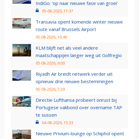
IndiGo: 'op naar nieuwe fase van groei'
05-08-2026, 11:37
Transavia opent komende winter nieuwe
route vanaf Brussels Airport
05-08-2026, 10:46
KLM blijft net als veel andere
maatschappijen langer weg uit Golfregio
05-08-2026, 9:00
Riyadh Air breidt netwerk verder uit:
opnieuw drie nieuwe bestemmingen
05-08-2026, 7:29
Directie Lufthansa probeert onrust bij
Portugese vakbond over overname TAP
te sussen
04-08-2026, 15:33
Nieuwe Privium-lounge op Schiphol opent