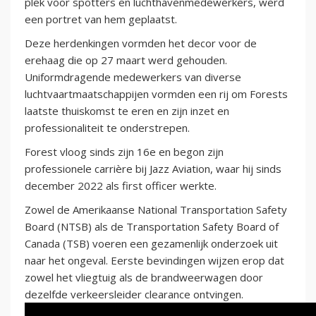
plek voor spotters en luchthavenmedewerkers, werd
een portret van hem geplaatst.
Deze herdenkingen vormden het decor voor de
erehaag die op 27 maart werd gehouden.
Uniformdragende medewerkers van diverse
luchtvaartmaatschappijen vormden een rij om Forests
laatste thuiskomst te eren en zijn inzet en
professionaliteit te onderstrepen.
Forest vloog sinds zijn 16e en begon zijn
professionele carrière bij Jazz Aviation, waar hij sinds
december 2022 als first officer werkte.
Zowel de Amerikaanse National Transportation Safety
Board (NTSB) als de Transportation Safety Board of
Canada (TSB) voeren een gezamenlijk onderzoek uit
naar het ongeval. Eerste bevindingen wijzen erop dat
zowel het vliegtuig als de brandweerwagen door
dezelfde verkeersleider clearance ontvingen.