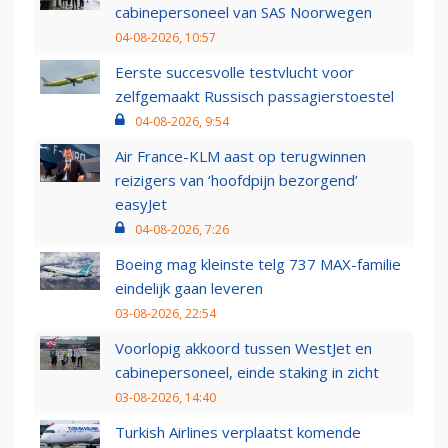
cabinepersoneel van SAS Noorwegen
04-08-2026, 10:57
Eerste succesvolle testvlucht voor
zelfgemaakt Russisch passagierstoestel
04-08-2026, 9:54
Air France-KLM aast op terugwinnen
reizigers van ‘hoofdpijn bezorgend’
easyJet
04-08-2026, 7:26
Boeing mag kleinste telg 737 MAX-familie
eindelijk gaan leveren
03-08-2026, 22:54
Voorlopig akkoord tussen WestJet en
cabinepersoneel, einde staking in zicht
03-08-2026, 14:40
Turkish Airlines verplaatst komende