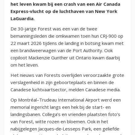
het leven kwam bij een crash van een Air Canada
Express‑vlucht op de luchthaven van New York
LaGuardia.
De 30‑jarige Forest was een van de twee
bemanningsleden die omkwamen toen hun CRJ‑900 op
22 maart 2026 tijdens de landing in botsing kwam met
een brandweerwagen van de Port Authority. Ook
copiloot Mackenzie Gunther uit Ontario kwam daarbij
om het leven.
Het nieuws van Forests overlijden veroorzaakte grote
verslagenheid in zijn geboorteplaats en binnen de
Canadese luchtvaartsector, melden Canadese media.
Op Montréal–Trudeau International Airport werd een
memorial ingericht langs een hek bij de start- en
landingsbanen. Collega’s en vrienden plaatsten foto’s
van Forest, witte rozen en bloemen. Ook in het
nabijgelegen Jacques‑de‑Lesseps Park, een geliefde