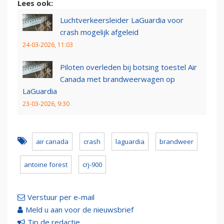
Lees ook:
Luchtverkeersleider LaGuardia voor
crash mogelijk afgeleid
24-03-2026, 11:03
Piloten overleden bij botsing toestel Air
Canada met brandweerwagen op
LaGuardia
23-03-2026, 9:30
air canada
crash
laguardia
brandweer
antoine forest
crj-900
Verstuur per e-mail
Meld u aan voor de nieuwsbrief
Tip de redactie