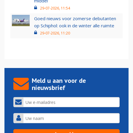
middel’
29-07-2026, 11:54
Goed nieuws voor zomerse debutanten
op Schiphol: ook in de winter alle ruimte
29-07-2026, 11:20
Meld u aan voor de
nieuwsbrief