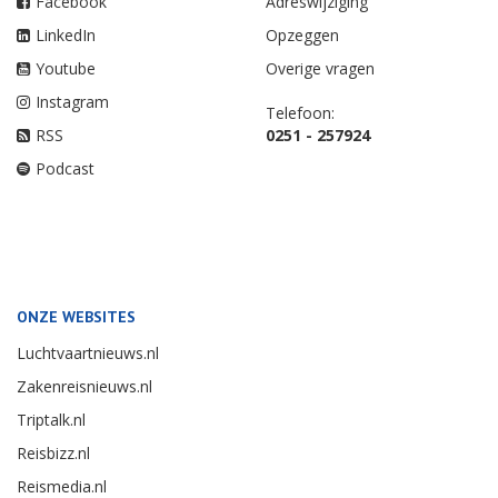
Facebook
Adreswijziging
LinkedIn
Opzeggen
Youtube
Overige vragen
Instagram
Telefoon:
RSS
0251 - 257924
Podcast
ONZE WEBSITES
Luchtvaartnieuws.nl
Zakenreisnieuws.nl
Triptalk.nl
Reisbizz.nl
Reismedia.nl