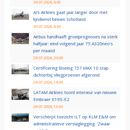
30-07-2026, 6:45
AIS Airlines gaat jaar langer door met
lijndienst binnen Schotland
30-07-2026, 6:30
Airbus handhaaft groeiprognoses na sterk
halfjaar: eind volgend jaar 75 A320neo’s
per maand
29-07-2026, 20:09
Certificering Boeing 737 MAX 10 stap
dichterbij: vliegproeven afgerond
29-07-2026, 14:09
LATAM Airlines toont interieur van nieuwe
Embraer E195-E2
29-07-2026, 13:34
Verscherpt toezicht ILT op KLM E&M om
administratieve verslaglegging: ‘Zwaar