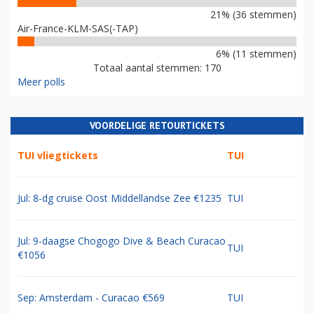
21% (36 stemmen)
Air-France-KLM-SAS(-TAP)
6% (11 stemmen)
Totaal aantal stemmen: 170
Meer polls
VOORDELIGE RETOURTICKETS
TUI vliegtickets
TUI
Jul: 8-dg cruise Oost Middellandse Zee €1235
TUI
Jul: 9-daagse Chogogo Dive & Beach Curacao
TUI
€1056
Sep: Amsterdam - Curacao €569
TUI