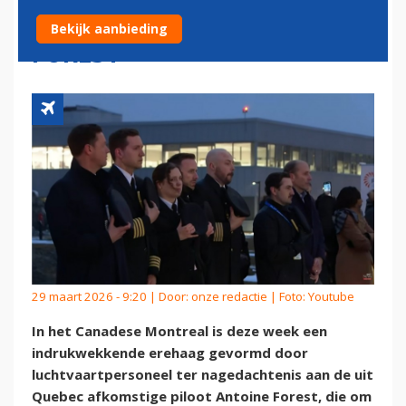
CANADA PILOOT ANTOINE
Bekijk aanbieding
FOREST
29 maart 2026 - 9:20 | Door:
onze redactie
| Foto: Youtube
In het Canadese Montreal is deze week een
indrukwekkende erehaag gevormd door
luchtvaartpersoneel ter nagedachtenis aan de uit
Quebec afkomstige piloot Antoine Forest, die om