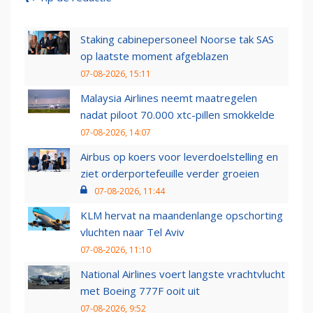
Staking cabinepersoneel Noorse tak SAS
op laatste moment afgeblazen
07-08-2026, 15:11
Malaysia Airlines neemt maatregelen
nadat piloot 70.000 xtc-pillen smokkelde
07-08-2026, 14:07
Airbus op koers voor leverdoelstelling en
ziet orderportefeuille verder groeien
07-08-2026, 11:44
KLM hervat na maandenlange opschorting
vluchten naar Tel Aviv
07-08-2026, 11:10
National Airlines voert langste vrachtvlucht
met Boeing 777F ooit uit
07-08-2026, 9:52