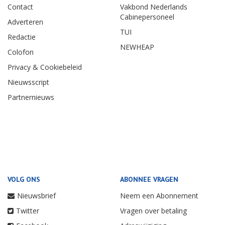
Contact
Vakbond Nederlands
Cabinepersoneel
Adverteren
TUI
Redactie
NEWHEAP
Colofon
Privacy & Cookiebeleid
Nieuwsscript
Partnernieuws
VOLG ONS
ABONNEE VRAGEN
Nieuwsbrief
Neem een Abonnement
Twitter
Vragen over betaling