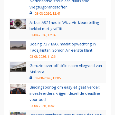
Nederlandse steun aan duurzame
vliegtuigbrandstoffen
03-08-2026, 12:41
Airbus A321neo in Wizz Air-kleurstelling
beklad met graffiti
03-08-2026, 12:34
Boeing 737 MAX maakt opwachting in
Tadzjikistan: Somon Air eerste klant
03-08-2026, 11:26
Geruzie over officiële naam vliegveld van
Mallorca
03-08-2026, 11:06
Biedingsoorlog om easyJet gaat verder:
investeerders krijgen dezelfde deadline
voor bod
03-08-2026, 10:43
WestJet annuleert voor tweede dag op rij