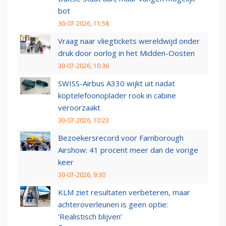
bot
30-07-2026, 11:58
Vraag naar vliegtickets wereldwijd onder
druk door oorlog in het Midden-Oosten
30-07-2026, 10:36
SWISS-Airbus A330 wijkt uit nadat
koptelefoonoplader rook in cabine
veroorzaakt
30-07-2026, 10:23
Bezoekersrecord voor Farnborough
Airshow: 41 procent meer dan de vorige
keer
30-07-2026, 9:30
KLM ziet resultaten verbeteren, maar
achteroverleunen is geen optie:
‘Realistisch blijven’