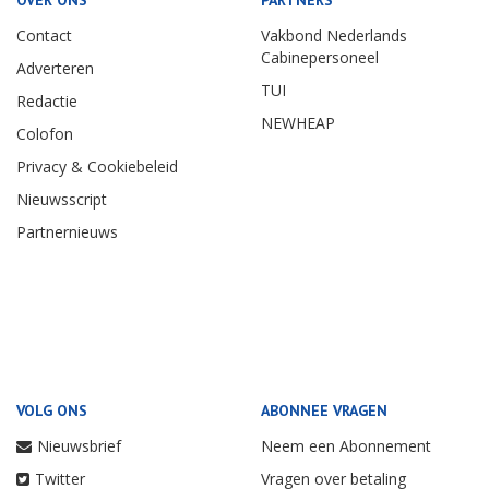
OVER ONS
PARTNERS
Contact
Vakbond Nederlands
Cabinepersoneel
Adverteren
TUI
Redactie
NEWHEAP
Colofon
Privacy & Cookiebeleid
Nieuwsscript
Partnernieuws
VOLG ONS
ABONNEE VRAGEN
Nieuwsbrief
Neem een Abonnement
Twitter
Vragen over betaling