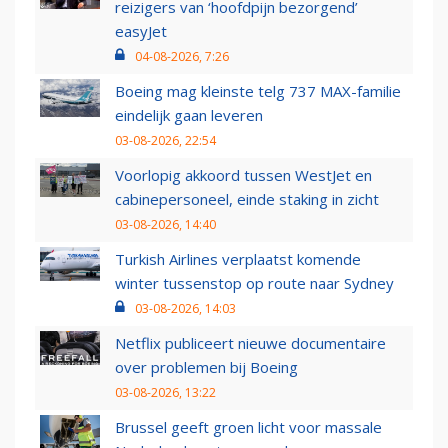
reizigers van ‘hoofdpijn bezorgend’
easyJet
04-08-2026, 7:26
Boeing mag kleinste telg 737 MAX-familie
eindelijk gaan leveren
03-08-2026, 22:54
Voorlopig akkoord tussen WestJet en
cabinepersoneel, einde staking in zicht
03-08-2026, 14:40
Turkish Airlines verplaatst komende
winter tussenstop op route naar Sydney
03-08-2026, 14:03
Netflix publiceert nieuwe documentaire
over problemen bij Boeing
03-08-2026, 13:22
Brussel geeft groen licht voor massale