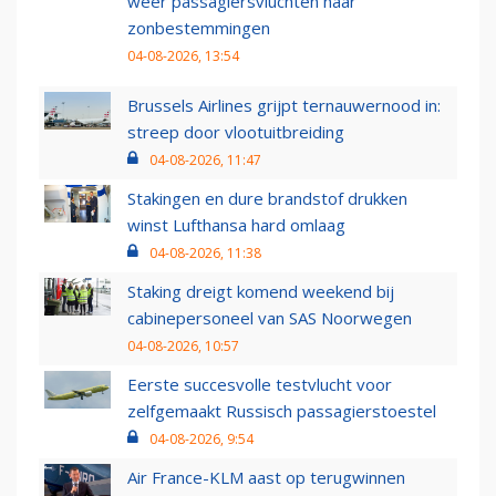
weer passagiersvluchten naar
zonbestemmingen
04-08-2026, 13:54
Brussels Airlines grijpt ternauwernood in:
streep door vlootuitbreiding
04-08-2026, 11:47
Stakingen en dure brandstof drukken
winst Lufthansa hard omlaag
04-08-2026, 11:38
Staking dreigt komend weekend bij
cabinepersoneel van SAS Noorwegen
04-08-2026, 10:57
Eerste succesvolle testvlucht voor
zelfgemaakt Russisch passagierstoestel
04-08-2026, 9:54
Air France-KLM aast op terugwinnen