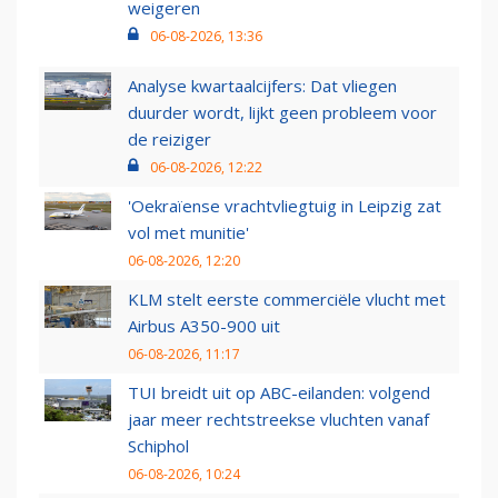
weigeren
06-08-2026, 13:36
Analyse kwartaalcijfers: Dat vliegen
duurder wordt, lijkt geen probleem voor
de reiziger
06-08-2026, 12:22
'Oekraïense vrachtvliegtuig in Leipzig zat
vol met munitie'
06-08-2026, 12:20
KLM stelt eerste commerciële vlucht met
Airbus A350-900 uit
06-08-2026, 11:17
TUI breidt uit op ABC-eilanden: volgend
jaar meer rechtstreekse vluchten vanaf
Schiphol
06-08-2026, 10:24