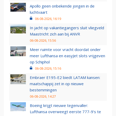
Apollo geen onbekende jongen in de
luchtvaart
06-08-2026, 16:19
In jacht op vakantiegangers sluit vliegveld
Maastricht zich aan bij ANVR
06-08-2026, 15:56
Meer ruimte voor vracht doordat onder
meer Lufthansa en easyJet slots vrijgeven
op Schiphol
06-08-2026, 15:16
Embraer E195-E2 biedt LATAM kansen:
maatschappij zet in op nieuwe
bestemmingen
06-08-2026, 14:27
Boeing krijgt nieuwe tegenvaller:
Lufthansa overweegt eerste 777-9’s te