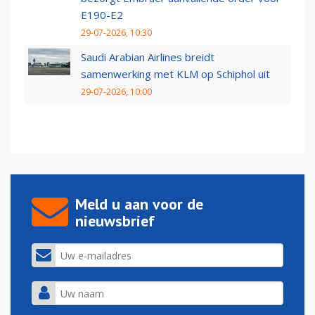
E190-E2
29-07-2026, 10:30
Saudi Arabian Airlines breidt
samenwerking met KLM op Schiphol uit
29-07-2026, 10:00
Meld u aan voor de
nieuwsbrief