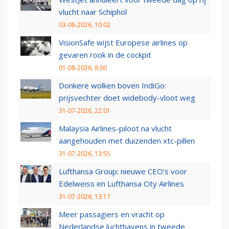
vlucht naar Schiphol
03-08-2026, 10:02
VisionSafe wijst Europese airlines op
gevaren rook in de cockpit
01-08-2026, 8:00
Donkere wolken boven IndiGo:
prijsvechter doet widebody-vloot weg
31-07-2026, 22:01
Malaysia Airlines-piloot na vlucht
aangehouden met duizenden xtc-pillen
31-07-2026, 13:55
Lufthansa Group: nieuwe CEO’s voor
Edelweiss en Lufthansa City Airlines
31-07-2026, 13:17
Meer passagiers en vracht op
Nederlandse luchthavens in tweede