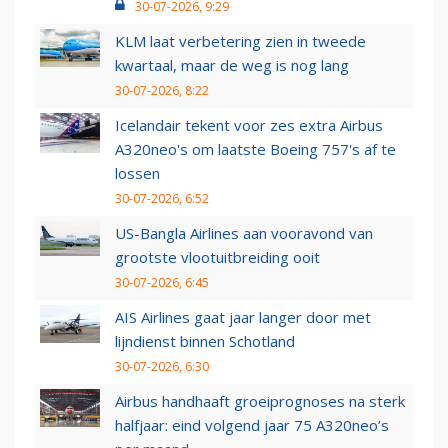
30-07-2026, 9:29
KLM laat verbetering zien in tweede
kwartaal, maar de weg is nog lang
30-07-2026, 8:22
Icelandair tekent voor zes extra Airbus
A320neo's om laatste Boeing 757's af te
lossen
30-07-2026, 6:52
US-Bangla Airlines aan vooravond van
grootste vlootuitbreiding ooit
30-07-2026, 6:45
AIS Airlines gaat jaar langer door met
lijndienst binnen Schotland
30-07-2026, 6:30
Airbus handhaaft groeiprognoses na sterk
halfjaar: eind volgend jaar 75 A320neo’s