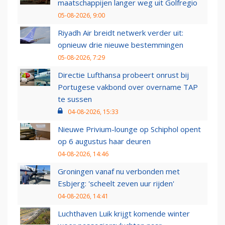
maatschappijen langer weg uit Golfregio
05-08-2026, 9:00
Riyadh Air breidt netwerk verder uit:
opnieuw drie nieuwe bestemmingen
05-08-2026, 7:29
Directie Lufthansa probeert onrust bij
Portugese vakbond over overname TAP
te sussen
04-08-2026, 15:33
Nieuwe Privium-lounge op Schiphol opent
op 6 augustus haar deuren
04-08-2026, 14:46
Groningen vanaf nu verbonden met
Esbjerg: 'scheelt zeven uur rijden'
04-08-2026, 14:41
Luchthaven Luik krijgt komende winter