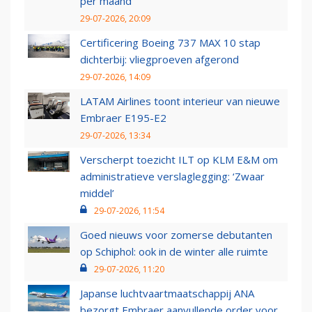
per maand
29-07-2026, 20:09
Certificering Boeing 737 MAX 10 stap
dichterbij: vliegproeven afgerond
29-07-2026, 14:09
LATAM Airlines toont interieur van nieuwe
Embraer E195-E2
29-07-2026, 13:34
Verscherpt toezicht ILT op KLM E&M om
administratieve verslaglegging: ‘Zwaar
middel’
29-07-2026, 11:54
Goed nieuws voor zomerse debutanten
op Schiphol: ook in de winter alle ruimte
29-07-2026, 11:20
Japanse luchtvaartmaatschappij ANA
bezorgt Embraer aanvullende order voor