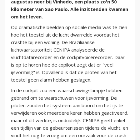
augustus neer bij Vinhedo, een plaats zo'n 50
kilometer van Sao Paulo. Alle inzittenden kwamen
om het leven.
Op dramatische beelden op sociale media was te zien
hoe het toestel uit de lucht dwarrelde voordat het
crashte bij een woning. De Braziliaanse
luchtvaartautoriteit CENIPA analyseerde de
vluchtdatarecorder en de cockpitvoicerecorder. Daar
is op te horen hoe de copiloot zegt dat er "veel
ijsvorming" is. Opvallend is dat de piloten van het
toestel geen alarm hebben geslagen.
In de cockpit zou een waarschuwingslampje hebben
gebrand om te waarschuwen voor ijsvorming. De
piloten zouden het systeem aan boord om het ijs te
verwijderen ook meerdere keren hebben geactiveerd,
maar of dit werkte, is onduidelijk. CENIPA geeft enkel
een tijdlijn van de gebeurtenissen tijdens de vlucht, en
vindt het nog te vroeg om een oorzaak voor de crash