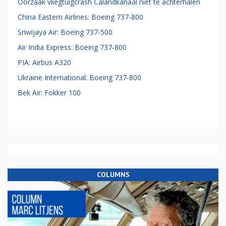
Oorzaak vliegtuigcrash Calandkanaal niet te achterhalen
China Eastern Airlines: Boeing 737-800
Sriwijaya Air: Boeing 737-500
Air India Express: Boeing 737-800
PIA: Airbus A320
Ukraine International: Boeing 737-800
Bek Air: Fokker 100
COLUMNS