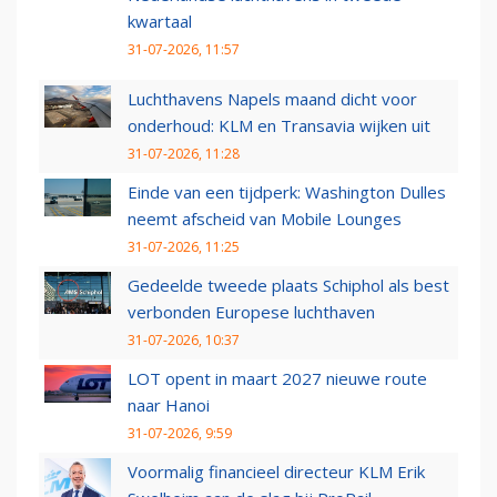
kwartaal
31-07-2026, 11:57
Luchthavens Napels maand dicht voor
onderhoud: KLM en Transavia wijken uit
31-07-2026, 11:28
Einde van een tijdperk: Washington Dulles
neemt afscheid van Mobile Lounges
31-07-2026, 11:25
Gedeelde tweede plaats Schiphol als best
verbonden Europese luchthaven
31-07-2026, 10:37
LOT opent in maart 2027 nieuwe route
naar Hanoi
31-07-2026, 9:59
Voormalig financieel directeur KLM Erik