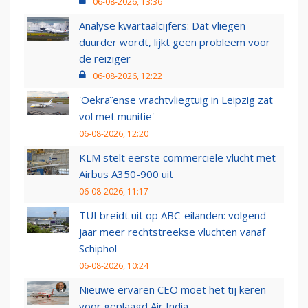
06-08-2026, 13:36
Analyse kwartaalcijfers: Dat vliegen
duurder wordt, lijkt geen probleem voor
de reiziger
06-08-2026, 12:22
'Oekraïense vrachtvliegtuig in Leipzig zat
vol met munitie'
06-08-2026, 12:20
KLM stelt eerste commerciële vlucht met
Airbus A350-900 uit
06-08-2026, 11:17
TUI breidt uit op ABC-eilanden: volgend
jaar meer rechtstreekse vluchten vanaf
Schiphol
06-08-2026, 10:24
Nieuwe ervaren CEO moet het tij keren
voor geplaagd Air India