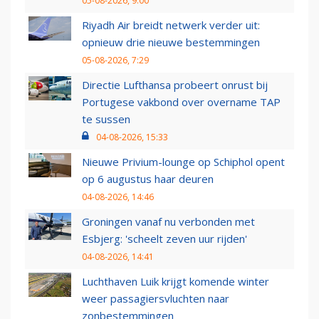
05-08-2026, 9:00
Riyadh Air breidt netwerk verder uit:
opnieuw drie nieuwe bestemmingen
05-08-2026, 7:29
Directie Lufthansa probeert onrust bij
Portugese vakbond over overname TAP
te sussen
04-08-2026, 15:33
Nieuwe Privium-lounge op Schiphol opent
op 6 augustus haar deuren
04-08-2026, 14:46
Groningen vanaf nu verbonden met
Esbjerg: 'scheelt zeven uur rijden'
04-08-2026, 14:41
Luchthaven Luik krijgt komende winter
weer passagiersvluchten naar
zonbestemmingen