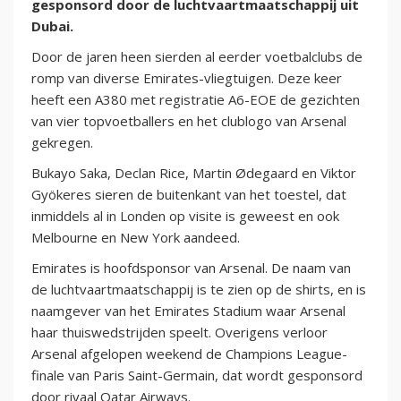
gesponsord door de luchtvaartmaatschappij uit
Dubai.
Door de jaren heen sierden al eerder voetbalclubs de
romp van diverse Emirates-vliegtuigen. Deze keer
heeft een A380 met registratie A6-EOE de gezichten
van vier topvoetballers en het clublogo van Arsenal
gekregen.
Bukayo Saka, Declan Rice, Martin Ødegaard en Viktor
Gyökeres sieren de buitenkant van het toestel, dat
inmiddels al in Londen op visite is geweest en ook
Melbourne en New York aandeed.
Emirates is hoofdsponsor van Arsenal. De naam van
de luchtvaartmaatschappij is te zien op de shirts, en is
naamgever van het Emirates Stadium waar Arsenal
haar thuiswedstrijden speelt. Overigens verloor
Arsenal afgelopen weekend de Champions League-
finale van Paris Saint-Germain, dat wordt gesponsord
door rivaal Qatar Airways.