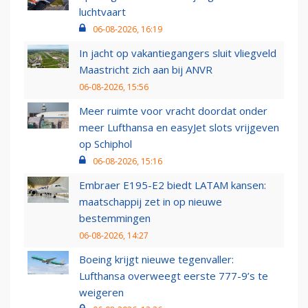
luchtvaart
06-08-2026, 16:19
In jacht op vakantiegangers sluit vliegveld
Maastricht zich aan bij ANVR
06-08-2026, 15:56
Meer ruimte voor vracht doordat onder
meer Lufthansa en easyJet slots vrijgeven
op Schiphol
06-08-2026, 15:16
Embraer E195-E2 biedt LATAM kansen:
maatschappij zet in op nieuwe
bestemmingen
06-08-2026, 14:27
Boeing krijgt nieuwe tegenvaller:
Lufthansa overweegt eerste 777-9’s te
weigeren