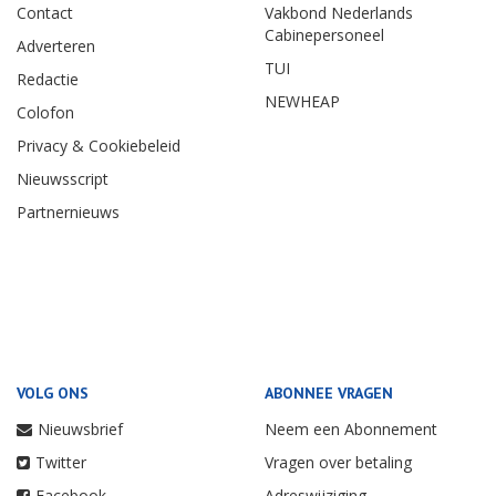
Contact
Vakbond Nederlands
Cabinepersoneel
Adverteren
TUI
Redactie
NEWHEAP
Colofon
Privacy & Cookiebeleid
Nieuwsscript
Partnernieuws
VOLG ONS
ABONNEE VRAGEN
Nieuwsbrief
Neem een Abonnement
Twitter
Vragen over betaling
Facebook
Adreswijziging