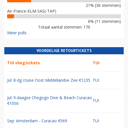
21% (36 stemmen)
Air-France-KLM-SAS(-TAP)
6% (11 stemmen)
Totaal aantal stemmen: 170
Meer polls
VOORDELIGE RETOURTICKETS
TUI vliegtickets
TUI
Jul: 8-dg cruise Oost Middellandse Zee €1235
TUI
Jul: 9-daagse Chogogo Dive & Beach Curacao
TUI
€1056
Sep: Amsterdam - Curacao €569
TUI