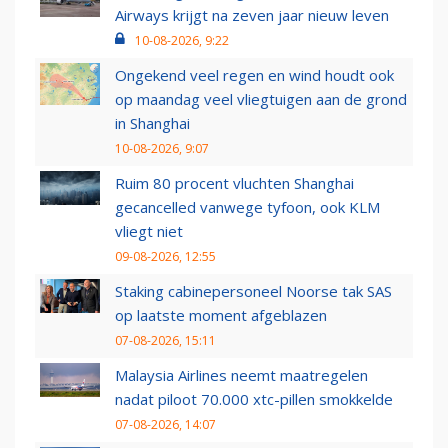
Airways krijgt na zeven jaar nieuw leven
10-08-2026, 9:22
Ongekend veel regen en wind houdt ook
op maandag veel vliegtuigen aan de grond
in Shanghai
10-08-2026, 9:07
Ruim 80 procent vluchten Shanghai
gecancelled vanwege tyfoon, ook KLM
vliegt niet
09-08-2026, 12:55
Staking cabinepersoneel Noorse tak SAS
op laatste moment afgeblazen
07-08-2026, 15:11
Malaysia Airlines neemt maatregelen
nadat piloot 70.000 xtc-pillen smokkelde
07-08-2026, 14:07