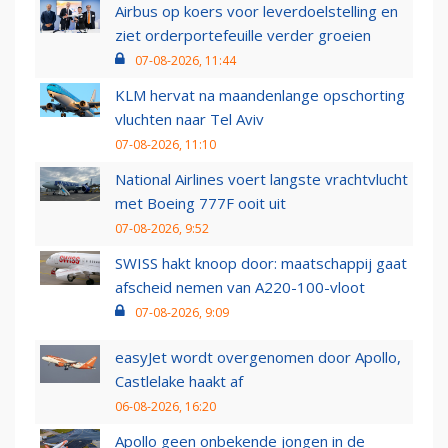
Airbus op koers voor leverdoelstelling en
ziet orderportefeuille verder groeien
07-08-2026, 11:44
KLM hervat na maandenlange opschorting
vluchten naar Tel Aviv
07-08-2026, 11:10
National Airlines voert langste vrachtvlucht
met Boeing 777F ooit uit
07-08-2026, 9:52
SWISS hakt knoop door: maatschappij gaat
afscheid nemen van A220-100-vloot
07-08-2026, 9:09
easyJet wordt overgenomen door Apollo,
Castlelake haakt af
06-08-2026, 16:20
Apollo geen onbekende jongen in de