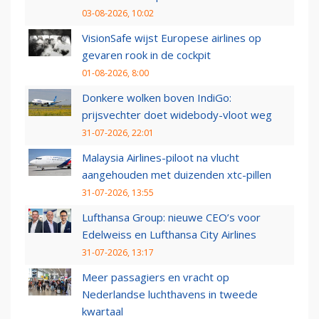
03-08-2026, 10:02
VisionSafe wijst Europese airlines op
gevaren rook in de cockpit
01-08-2026, 8:00
Donkere wolken boven IndiGo:
prijsvechter doet widebody-vloot weg
31-07-2026, 22:01
Malaysia Airlines-piloot na vlucht
aangehouden met duizenden xtc-pillen
31-07-2026, 13:55
Lufthansa Group: nieuwe CEO’s voor
Edelweiss en Lufthansa City Airlines
31-07-2026, 13:17
Meer passagiers en vracht op
Nederlandse luchthavens in tweede
kwartaal