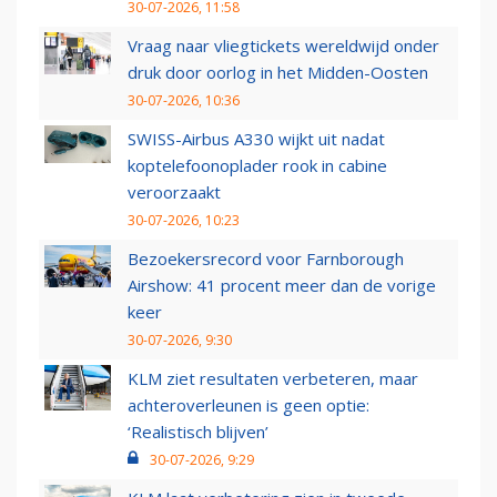
30-07-2026, 11:58
Vraag naar vliegtickets wereldwijd onder
druk door oorlog in het Midden-Oosten
30-07-2026, 10:36
SWISS-Airbus A330 wijkt uit nadat
koptelefoonoplader rook in cabine
veroorzaakt
30-07-2026, 10:23
Bezoekersrecord voor Farnborough
Airshow: 41 procent meer dan de vorige
keer
30-07-2026, 9:30
KLM ziet resultaten verbeteren, maar
achteroverleunen is geen optie:
‘Realistisch blijven’
30-07-2026, 9:29