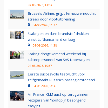
04-08-2026, 13:54
Brussels Airlines grijpt ternauwernood in:
streep door vlootuitbreiding
04-08-2026, 11:47
Stakingen en dure brandstof drukken
winst Lufthansa hard omlaag
04-08-2026, 11:38
Staking dreigt komend weekend bij
cabinepersoneel van SAS Noorwegen
04-08-2026, 10:57
Eerste succesvolle testvlucht voor
zelfgemaakt Russisch passagierstoestel
04-08-2026, 9:54
Air France-KLM aast op terugwinnen
reizigers van ‘hoofdpijn bezorgend’
easyJet