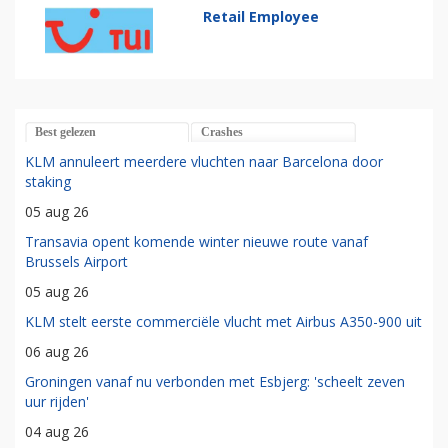
Retail Employee
Best gelezen
Crashes
KLM annuleert meerdere vluchten naar Barcelona door
staking
05 aug 26
Transavia opent komende winter nieuwe route vanaf
Brussels Airport
05 aug 26
KLM stelt eerste commerciële vlucht met Airbus A350-900 uit
06 aug 26
Groningen vanaf nu verbonden met Esbjerg: 'scheelt zeven
uur rijden'
04 aug 26