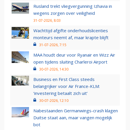
Rusland trekt vliegvergunning Izhavia in
wegens zorgen over veiligheid
31-07-2026, 8:03
Wachttijd afgifte onderhoudslicenties
monteurs neemt af, maar krapte blijft
31-07-2026, 7:15
MAA houdt deur voor Ryanair en Wizz Air
open tijdens sluiting Charleroi Airport
30-07-2026, 14:30
Business en First Class steeds
belangrijker voor Air France-KLM:
‘investering betaalt zich uit’
30-07-2026, 12:10
Nabestaanden Germanwings-crash klagen
Duitse staat aan, maar vangen mogelijk
bot