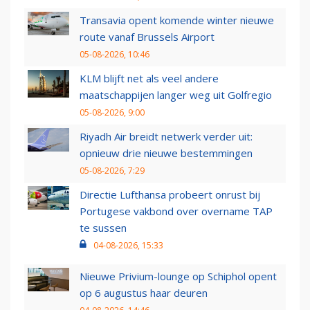
Transavia opent komende winter nieuwe
route vanaf Brussels Airport
05-08-2026, 10:46
KLM blijft net als veel andere
maatschappijen langer weg uit Golfregio
05-08-2026, 9:00
Riyadh Air breidt netwerk verder uit:
opnieuw drie nieuwe bestemmingen
05-08-2026, 7:29
Directie Lufthansa probeert onrust bij
Portugese vakbond over overname TAP
te sussen
04-08-2026, 15:33
Nieuwe Privium-lounge op Schiphol opent
op 6 augustus haar deuren