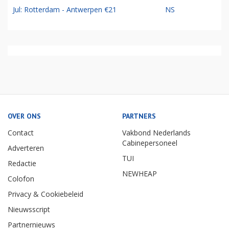
Jul: Rotterdam - Antwerpen €21
NS
OVER ONS
PARTNERS
Contact
Vakbond Nederlands
Cabinepersoneel
Adverteren
TUI
Redactie
NEWHEAP
Colofon
Privacy & Cookiebeleid
Nieuwsscript
Partnernieuws