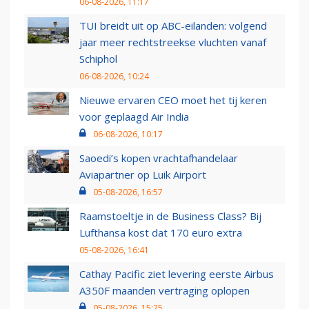
06-08-2026, 11:17
TUI breidt uit op ABC-eilanden: volgend
jaar meer rechtstreekse vluchten vanaf
Schiphol
06-08-2026, 10:24
Nieuwe ervaren CEO moet het tij keren
voor geplaagd Air India
06-08-2026, 10:17
Saoedi’s kopen vrachtafhandelaar
Aviapartner op Luik Airport
05-08-2026, 16:57
Raamstoeltje in de Business Class? Bij
Lufthansa kost dat 170 euro extra
05-08-2026, 16:41
Cathay Pacific ziet levering eerste Airbus
A350F maanden vertraging oplopen
05-08-2026, 15:25