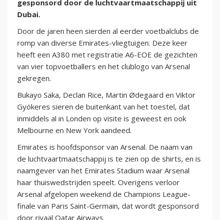
gesponsord door de luchtvaartmaatschappij uit
Dubai.
Door de jaren heen sierden al eerder voetbalclubs de
romp van diverse Emirates-vliegtuigen. Deze keer
heeft een A380 met registratie A6-EOE de gezichten
van vier topvoetballers en het clublogo van Arsenal
gekregen.
Bukayo Saka, Declan Rice, Martin Ødegaard en Viktor
Gyökeres sieren de buitenkant van het toestel, dat
inmiddels al in Londen op visite is geweest en ook
Melbourne en New York aandeed.
Emirates is hoofdsponsor van Arsenal. De naam van
de luchtvaartmaatschappij is te zien op de shirts, en is
naamgever van het Emirates Stadium waar Arsenal
haar thuiswedstrijden speelt. Overigens verloor
Arsenal afgelopen weekend de Champions League-
finale van Paris Saint-Germain, dat wordt gesponsord
door rivaal Qatar Airways.