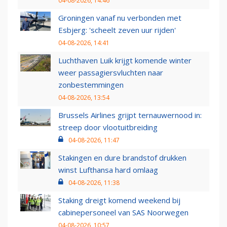
04-08-2026, 14:46
Groningen vanaf nu verbonden met
Esbjerg: 'scheelt zeven uur rijden'
04-08-2026, 14:41
Luchthaven Luik krijgt komende winter
weer passagiersvluchten naar
zonbestemmingen
04-08-2026, 13:54
Brussels Airlines grijpt ternauwernood in:
streep door vlootuitbreiding
04-08-2026, 11:47
Stakingen en dure brandstof drukken
winst Lufthansa hard omlaag
04-08-2026, 11:38
Staking dreigt komend weekend bij
cabinepersoneel van SAS Noorwegen
04-08-2026, 10:57