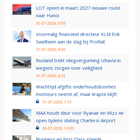
LOT opent in maart 2027 nieuwe route
naar Hanoi
31-07-2026, 9:59
Voormalig financieel directeur KLM Erik
Swelheim aan de slag bij ProRail
31-07-2026, 9:09
Rusland trekt vliegvergunning Izhavia in
wegens zorgen over veiligheid
31-07-2026, 8:03
Wachttijd afgifte onderhoudslicenties
monteurs neemt af, maar krapte blijft
31-07-2026, 7:15
MAA houdt deur voor Ryanair en Wizz Air
open tijdens sluiting Charleroi Airport
30-07-2026, 14:30
Business en First Class steeds