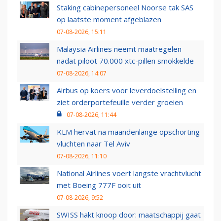
Staking cabinepersoneel Noorse tak SAS
op laatste moment afgeblazen
07-08-2026, 15:11
Malaysia Airlines neemt maatregelen
nadat piloot 70.000 xtc-pillen smokkelde
07-08-2026, 14:07
Airbus op koers voor leverdoelstelling en
ziet orderportefeuille verder groeien
07-08-2026, 11:44
KLM hervat na maandenlange opschorting
vluchten naar Tel Aviv
07-08-2026, 11:10
National Airlines voert langste vrachtvlucht
met Boeing 777F ooit uit
07-08-2026, 9:52
SWISS hakt knoop door: maatschappij gaat