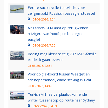
Eerste succesvolle testvlucht voor
zelfgemaakt Russisch passagierstoestel
04-08-2026, 9:54
Air France-KLM aast op terugwinnen
reizigers van ‘hoofdpijn bezorgend’
easyJet
04-08-2026, 7:26
Boeing mag kleinste telg 737 MAX-familie
eindelijk gaan leveren
03-08-2026, 22:54
Voorlopig akkoord tussen WestJet en
cabinepersoneel, einde staking in zicht
03-08-2026, 14:40
Turkish Airlines verplaatst komende
winter tussenstop op route naar Sydney
03-08-2026, 14:03