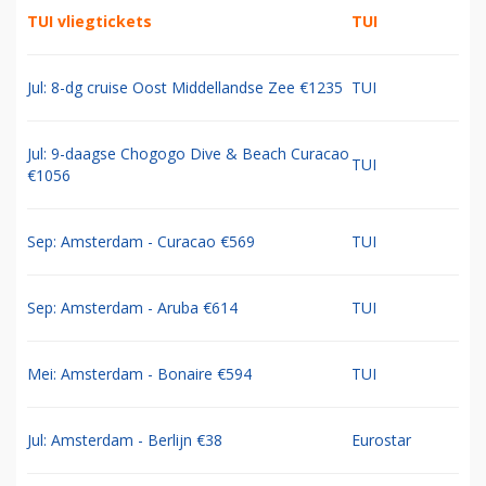
TUI vliegtickets
TUI
Jul: 8-dg cruise Oost Middellandse Zee €1235
TUI
Jul: 9-daagse Chogogo Dive & Beach Curacao
TUI
€1056
Sep: Amsterdam - Curacao €569
TUI
Sep: Amsterdam - Aruba €614
TUI
Mei: Amsterdam - Bonaire €594
TUI
Jul: Amsterdam - Berlijn €38
Eurostar