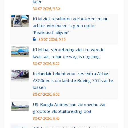
keer
30-07-2026, 9:30
KLM ziet resultaten verbeteren, maar
achteroverleunen is geen optie:
‘Realistisch blijven’
30-07-2026, 9:29
KLM laat verbetering zien in tweede
kwartaal, maar de weg is nog lang
30-07-2026, 8:22
Icelandair tekent voor zes extra Airbus
A320neo's om laatste Boeing 757's af te
lossen
30-07-2026, 6:52
US-Bangla Airlines aan vooravond van
grootste vlootuitbreiding ooit
30-07-2026, 6:45