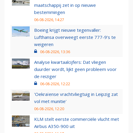
maatschappij zet in op nieuwe
bestemmingen
06-08-2026, 14:27
Boeing krijgt nieuwe tegenvaller:
Lufthansa overweegt eerste 777-9’s te
weigeren
06-08-2026, 13:36
Analyse kwartaalcijfers: Dat vliegen
duurder wordt, lijkt geen probleem voor
de reiziger
06-08-2026, 12:22
'Oekraïense vrachtvliegtuig in Leipzig zat
vol met munitie'
06-08-2026, 12:20
KLM stelt eerste commerciële vlucht met
Airbus A350-900 uit