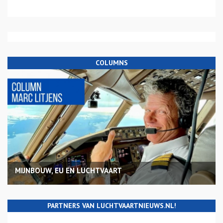
COLUMNS
MIJNBOUW, EU EN LUCHTVAART
PARTNERS VAN LUCHTVAARTNIEUWS.NL!