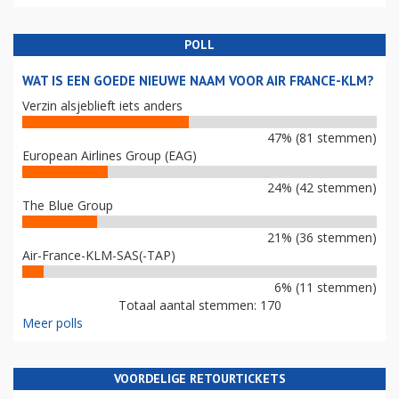
POLL
WAT IS EEN GOEDE NIEUWE NAAM VOOR AIR FRANCE-KLM?
Verzin alsjeblieft iets anders
47% (81 stemmen)
European Airlines Group (EAG)
24% (42 stemmen)
The Blue Group
21% (36 stemmen)
Air-France-KLM-SAS(-TAP)
6% (11 stemmen)
Totaal aantal stemmen: 170
Meer polls
VOORDELIGE RETOURTICKETS