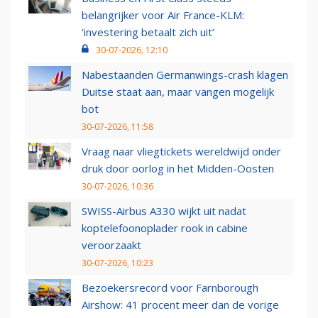
belangrijker voor Air France-KLM:
‘investering betaalt zich uit’
30-07-2026, 12:10
Nabestaanden Germanwings-crash klagen
Duitse staat aan, maar vangen mogelijk
bot
30-07-2026, 11:58
Vraag naar vliegtickets wereldwijd onder
druk door oorlog in het Midden-Oosten
30-07-2026, 10:36
SWISS-Airbus A330 wijkt uit nadat
koptelefoonoplader rook in cabine
veroorzaakt
30-07-2026, 10:23
Bezoekersrecord voor Farnborough
Airshow: 41 procent meer dan de vorige