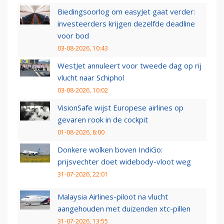
Biedingsoorlog om easyJet gaat verder:
investeerders krijgen dezelfde deadline
voor bod
03-08-2026, 10:43
WestJet annuleert voor tweede dag op rij
vlucht naar Schiphol
03-08-2026, 10:02
VisionSafe wijst Europese airlines op
gevaren rook in de cockpit
01-08-2026, 8:00
Donkere wolken boven IndiGo:
prijsvechter doet widebody-vloot weg
31-07-2026, 22:01
Malaysia Airlines-piloot na vlucht
aangehouden met duizenden xtc-pillen
31-07-2026, 13:55