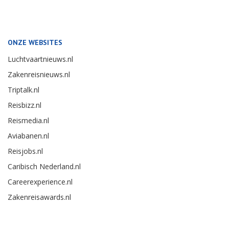
ONZE WEBSITES
Luchtvaartnieuws.nl
Zakenreisnieuws.nl
Triptalk.nl
Reisbizz.nl
Reismedia.nl
Aviabanen.nl
Reisjobs.nl
Caribisch Nederland.nl
Careerexperience.nl
Zakenreisawards.nl