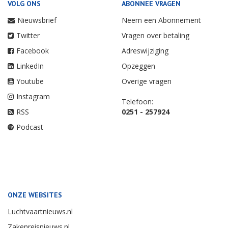
VOLG ONS
ABONNEE VRAGEN
Nieuwsbrief
Neem een Abonnement
Twitter
Vragen over betaling
Facebook
Adreswijziging
LinkedIn
Opzeggen
Youtube
Overige vragen
Instagram
Telefoon:
RSS
0251 - 257924
Podcast
ONZE WEBSITES
Luchtvaartnieuws.nl
Zakenreisnieuws.nl