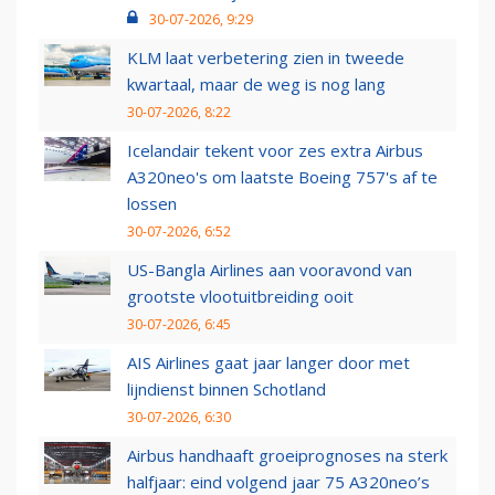
30-07-2026, 9:29
KLM laat verbetering zien in tweede
kwartaal, maar de weg is nog lang
30-07-2026, 8:22
Icelandair tekent voor zes extra Airbus
A320neo's om laatste Boeing 757's af te
lossen
30-07-2026, 6:52
US-Bangla Airlines aan vooravond van
grootste vlootuitbreiding ooit
30-07-2026, 6:45
AIS Airlines gaat jaar langer door met
lijndienst binnen Schotland
30-07-2026, 6:30
Airbus handhaaft groeiprognoses na sterk
halfjaar: eind volgend jaar 75 A320neo’s