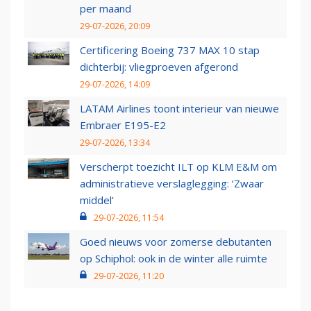
per maand
29-07-2026, 20:09
Certificering Boeing 737 MAX 10 stap
dichterbij: vliegproeven afgerond
29-07-2026, 14:09
LATAM Airlines toont interieur van nieuwe
Embraer E195-E2
29-07-2026, 13:34
Verscherpt toezicht ILT op KLM E&M om
administratieve verslaglegging: ‘Zwaar
middel’
29-07-2026, 11:54
Goed nieuws voor zomerse debutanten
op Schiphol: ook in de winter alle ruimte
29-07-2026, 11:20