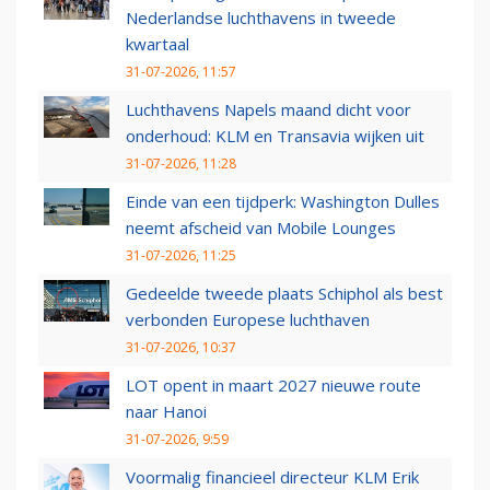
Nederlandse luchthavens in tweede
kwartaal
31-07-2026, 11:57
Luchthavens Napels maand dicht voor
onderhoud: KLM en Transavia wijken uit
31-07-2026, 11:28
Einde van een tijdperk: Washington Dulles
neemt afscheid van Mobile Lounges
31-07-2026, 11:25
Gedeelde tweede plaats Schiphol als best
verbonden Europese luchthaven
31-07-2026, 10:37
LOT opent in maart 2027 nieuwe route
naar Hanoi
31-07-2026, 9:59
Voormalig financieel directeur KLM Erik