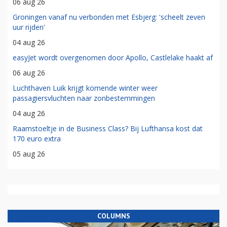
06 aug 26
Groningen vanaf nu verbonden met Esbjerg: 'scheelt zeven
uur rijden'
04 aug 26
easyJet wordt overgenomen door Apollo, Castlelake haakt af
06 aug 26
Luchthaven Luik krijgt komende winter weer
passagiersvluchten naar zonbestemmingen
04 aug 26
Raamstoeltje in de Business Class? Bij Lufthansa kost dat
170 euro extra
05 aug 26
COLUMNS