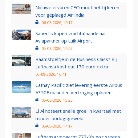
Nieuwe ervaren CEO moet het tij keren
voor geplaagd Air India
06-08-2026, 10:17
Saoedi’s kopen vrachtafhandelaar
Aviapartner op Luik Airport
05-08-2026, 16:57
Raamstoeltje in de Business Class? Bij
Lufthansa kost dat 170 euro extra
05-08-2026, 16:41
Cathay Pacific ziet levering eerste Airbus
A350F maanden vertraging oplopen
05-08-2026, 15:25
El Al noteert snelle groei in kwartaal met
minder oorlogsgeweld
05-08-2026, 14:17
Lufthansa verwacht 777-9’s nog steeds