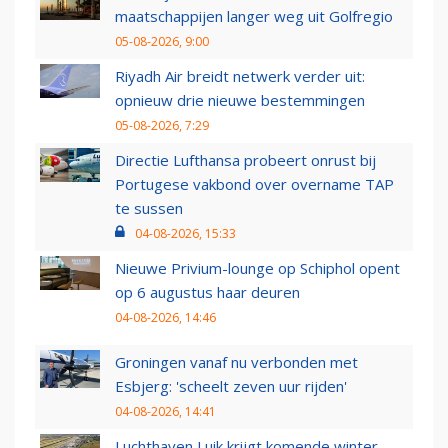
maatschappijen langer weg uit Golfregio
05-08-2026, 9:00
Riyadh Air breidt netwerk verder uit:
opnieuw drie nieuwe bestemmingen
05-08-2026, 7:29
Directie Lufthansa probeert onrust bij
Portugese vakbond over overname TAP
te sussen
04-08-2026, 15:33
Nieuwe Privium-lounge op Schiphol opent
op 6 augustus haar deuren
04-08-2026, 14:46
Groningen vanaf nu verbonden met
Esbjerg: 'scheelt zeven uur rijden'
04-08-2026, 14:41
Luchthaven Luik krijgt komende winter