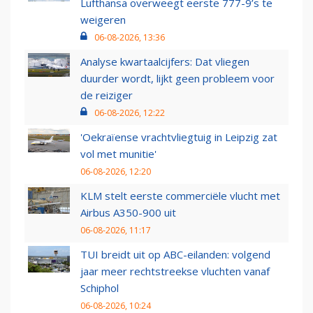
Lufthansa overweegt eerste 777-9’s te
weigeren
06-08-2026, 13:36
Analyse kwartaalcijfers: Dat vliegen
duurder wordt, lijkt geen probleem voor
de reiziger
06-08-2026, 12:22
'Oekraïense vrachtvliegtuig in Leipzig zat
vol met munitie'
06-08-2026, 12:20
KLM stelt eerste commerciële vlucht met
Airbus A350-900 uit
06-08-2026, 11:17
TUI breidt uit op ABC-eilanden: volgend
jaar meer rechtstreekse vluchten vanaf
Schiphol
06-08-2026, 10:24