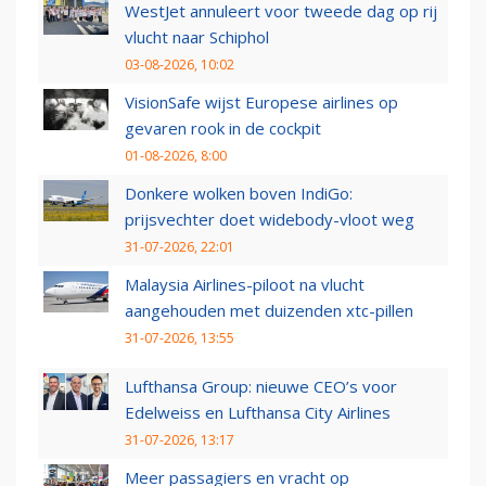
WestJet annuleert voor tweede dag op rij
vlucht naar Schiphol
03-08-2026, 10:02
VisionSafe wijst Europese airlines op
gevaren rook in de cockpit
01-08-2026, 8:00
Donkere wolken boven IndiGo:
prijsvechter doet widebody-vloot weg
31-07-2026, 22:01
Malaysia Airlines-piloot na vlucht
aangehouden met duizenden xtc-pillen
31-07-2026, 13:55
Lufthansa Group: nieuwe CEO’s voor
Edelweiss en Lufthansa City Airlines
31-07-2026, 13:17
Meer passagiers en vracht op