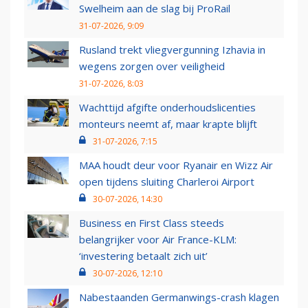
Swelheim aan de slag bij ProRail
31-07-2026, 9:09
Rusland trekt vliegvergunning Izhavia in
wegens zorgen over veiligheid
31-07-2026, 8:03
Wachttijd afgifte onderhoudslicenties
monteurs neemt af, maar krapte blijft
31-07-2026, 7:15
MAA houdt deur voor Ryanair en Wizz Air
open tijdens sluiting Charleroi Airport
30-07-2026, 14:30
Business en First Class steeds
belangrijker voor Air France-KLM:
‘investering betaalt zich uit’
30-07-2026, 12:10
Nabestaanden Germanwings-crash klagen