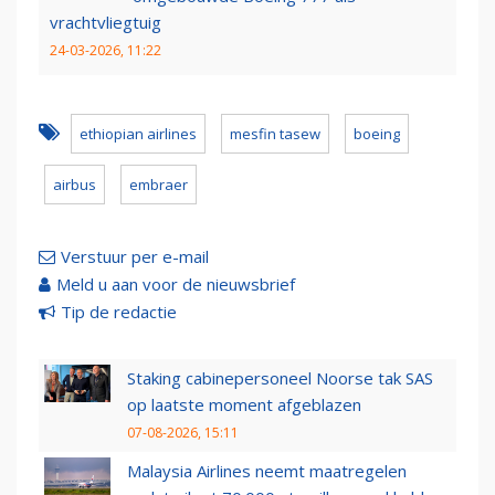
vrachtvliegtuig
24-03-2026, 11:22
ethiopian airlines
mesfin tasew
boeing
airbus
embraer
Verstuur per e-mail
Meld u aan voor de nieuwsbrief
Tip de redactie
Staking cabinepersoneel Noorse tak SAS
op laatste moment afgeblazen
07-08-2026, 15:11
Malaysia Airlines neemt maatregelen