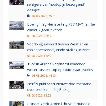
reizigers van ‘hoofdpijn bezorgend’
easyJet
04-08-2026, 7:26
Boeing mag kleinste telg 737 MAX-familie
eindelijk gaan leveren
03-08-2026, 22:54
Voorlopig akkoord tussen WestJet en
cabinepersoneel, einde staking in zicht
03-08-2026, 14:40
Turkish Airlines verplaatst komende
winter tussenstop op route naar Sydney
03-08-2026, 14:03
Netflix publiceert nieuwe documentaire
over problemen bij Boeing
03-08-2026, 13:22
Brussel geeft groen licht voor massale