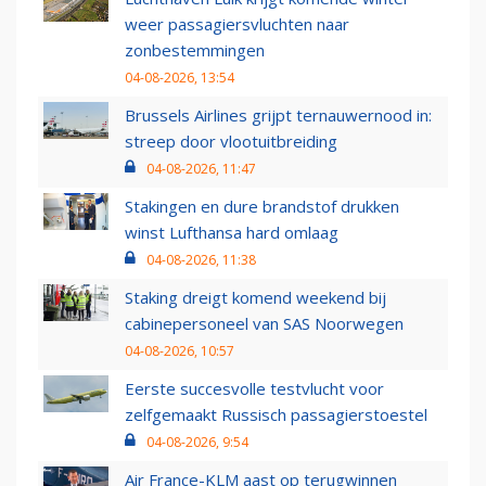
weer passagiersvluchten naar
zonbestemmingen
04-08-2026, 13:54
Brussels Airlines grijpt ternauwernood in:
streep door vlootuitbreiding
04-08-2026, 11:47
Stakingen en dure brandstof drukken
winst Lufthansa hard omlaag
04-08-2026, 11:38
Staking dreigt komend weekend bij
cabinepersoneel van SAS Noorwegen
04-08-2026, 10:57
Eerste succesvolle testvlucht voor
zelfgemaakt Russisch passagierstoestel
04-08-2026, 9:54
Air France-KLM aast op terugwinnen