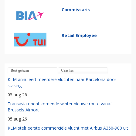
Commissaris
Retail Employee
Best gelezen
Crashes
KLM annuleert meerdere vluchten naar Barcelona door
staking
05 aug 26
Transavia opent komende winter nieuwe route vanaf
Brussels Airport
05 aug 26
KLM stelt eerste commerciële vlucht met Airbus A350-900 uit