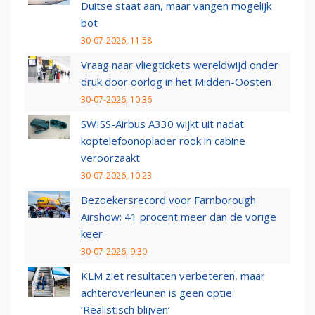
Duitse staat aan, maar vangen mogelijk
bot
30-07-2026, 11:58
Vraag naar vliegtickets wereldwijd onder
druk door oorlog in het Midden-Oosten
30-07-2026, 10:36
SWISS-Airbus A330 wijkt uit nadat
koptelefoonoplader rook in cabine
veroorzaakt
30-07-2026, 10:23
Bezoekersrecord voor Farnborough
Airshow: 41 procent meer dan de vorige
keer
30-07-2026, 9:30
KLM ziet resultaten verbeteren, maar
achteroverleunen is geen optie:
‘Realistisch blijven’