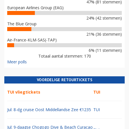
47% (81 stemmen)
European Airlines Group (EAG)
24% (42 stemmen)
The Blue Group
21% (36 stemmen)
Air-France-KLM-SAS(-TAP)
6% (11 stemmen)
Totaal aantal stemmen: 170
Meer polls
VOORDELIGE RETOURTICKETS
TUI vliegtickets
TUI
Jul: 8-dg cruise Oost Middellandse Zee €1235
TUI
Jul: 9-daagse Chogogo Dive & Beach Curacao