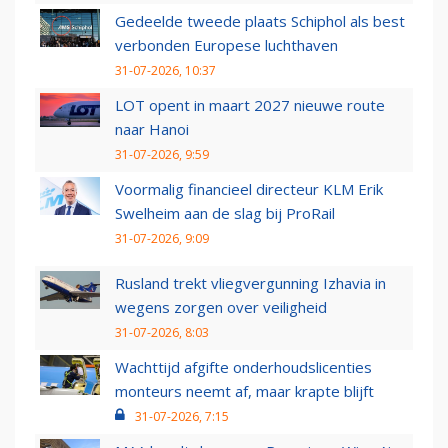
Gedeelde tweede plaats Schiphol als best
verbonden Europese luchthaven
31-07-2026, 10:37
LOT opent in maart 2027 nieuwe route
naar Hanoi
31-07-2026, 9:59
Voormalig financieel directeur KLM Erik
Swelheim aan de slag bij ProRail
31-07-2026, 9:09
Rusland trekt vliegvergunning Izhavia in
wegens zorgen over veiligheid
31-07-2026, 8:03
Wachttijd afgifte onderhoudslicenties
monteurs neemt af, maar krapte blijft
31-07-2026, 7:15