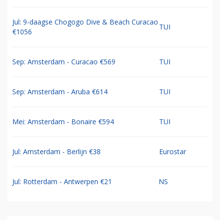
Jul: 9-daagse Chogogo Dive & Beach Curacao
TUI
€1056
Sep: Amsterdam - Curacao €569
TUI
Sep: Amsterdam - Aruba €614
TUI
Mei: Amsterdam - Bonaire €594
TUI
Jul: Amsterdam - Berlijn €38
Eurostar
Jul: Rotterdam - Antwerpen €21
NS