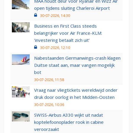
MAA houdt deur voor Ryanair en Wizz Air
open tijdens sluiting Charleroi Airport
30-07-2026, 14:30
Business en First Class steeds
belangrijker voor Air France-KLM:
‘investering betaalt zich uit’
30-07-2026, 12:10
Nabestaanden Germanwings-crash klagen
Duitse staat aan, maar vangen mogelijk
bot
30-07-2026, 11:58
Vraag naar vliegtickets wereldwijd onder
druk door oorlog in het Midden-Oosten
30-07-2026, 10:36
SWISS-Airbus A330 wijkt uit nadat
koptelefoonoplader rook in cabine
veroorzaakt