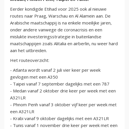
Eerder kondigde Etihad voor 2025 ook al nieuwe
routes naar Praag, Warschau en Al Alamein aan. De
Arabische maatschappij is na enkele moeilijke jaren,
onder andere vanwege de coronacrisis en een
mislukte investeringsstrategie in buitenlandse
maatschappijen zoals Alitalia en airberlin, nu weer hard
aan het uitbreiden.
Het routeoverzicht:
- Atlanta wordt vanaf 2 juli vier keer per week
gevlogen met een A350
- Taipei vanaf 7 september dagelijks met een 787
- Medan vanaf 2 oktober drie keer per week met een
A321LR
- Phnom Penh vanaf 3 oktober vijf keer per week met
een A321LR
- Krabi vanaf 9 oktober dagelijks met een A321LR
- Tunis vanaf 1 november drie keer per week met een