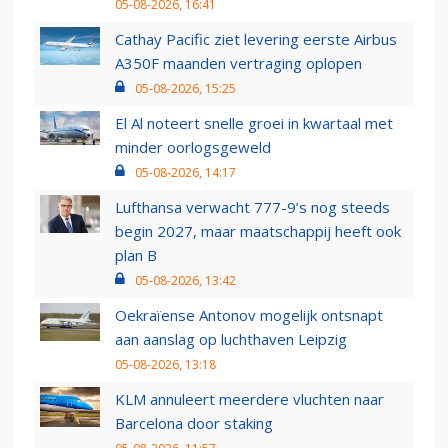
05-08-2026, 16:41
Cathay Pacific ziet levering eerste Airbus
A350F maanden vertraging oplopen
05-08-2026, 15:25
El Al noteert snelle groei in kwartaal met
minder oorlogsgeweld
05-08-2026, 14:17
Lufthansa verwacht 777-9’s nog steeds
begin 2027, maar maatschappij heeft ook
plan B
05-08-2026, 13:42
Oekraïense Antonov mogelijk ontsnapt
aan aanslag op luchthaven Leipzig
05-08-2026, 13:18
KLM annuleert meerdere vluchten naar
Barcelona door staking