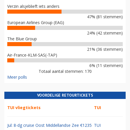
Verzin alsjeblieft iets anders
47% (81 stemmen)
European Airlines Group (EAG)
24% (42 stemmen)
The Blue Group
21% (36 stemmen)
Air-France-KLM-SAS(-TAP)
6% (11 stemmen)
Totaal aantal stemmen: 170
Meer polls
VOORDELIGE RETOURTICKETS
TUI vliegtickets
TUI
Jul: 8-dg cruise Oost Middellandse Zee €1235
TUI