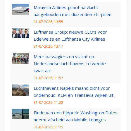
Malaysia Airlines-piloot na vlucht
aangehouden met duizenden xtc-pillen
31-07-2026, 13:55
Lufthansa Group: nieuwe CEO’s voor
Edelweiss en Lufthansa City Airlines
31-07-2026, 13:17
Meer passagiers en vracht op
Nederlandse luchthavens in tweede
kwartaal
31-07-2026, 11:57
Luchthavens Napels maand dicht voor
onderhoud: KLM en Transavia wijken uit
31-07-2026, 11:28
Einde van een tijdperk: Washington Dulles
neemt afscheid van Mobile Lounges
31-07-2026, 11:25