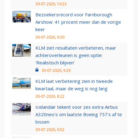
30-07-2026, 10:23
Bezoekersrecord voor Farnborough
Airshow: 41 procent meer dan de vorige
keer
30-07-2026, 9:30
KLM ziet resultaten verbeteren, maar
achteroverleunen is geen optie:
‘Realistisch blijven’
30-07-2026, 9:29
KLM laat verbetering zien in tweede
kwartaal, maar de weg is nog lang
30-07-2026, 8:22
Icelandair tekent voor zes extra Airbus
A320neo's om laatste Boeing 757's af te
lossen
30-07-2026, 6:52