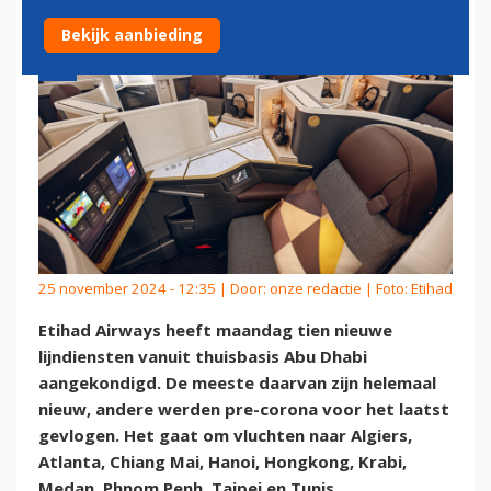
Bekijk aanbieding
25 november 2024 - 12:35 | Door:
onze redactie
| Foto: Etihad
Etihad Airways heeft maandag tien nieuwe
lijndiensten vanuit thuisbasis Abu Dhabi
aangekondigd. De meeste daarvan zijn helemaal
nieuw, andere werden pre-corona voor het laatst
gevlogen. Het gaat om vluchten naar Algiers,
Atlanta, Chiang Mai, Hanoi, Hongkong, Krabi,
Medan, Phnom Penh, Taipei en Tunis.