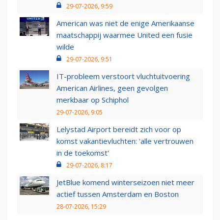
29-07-2026, 9:59
American was niet de enige Amerikaanse
maatschappij waarmee United een fusie
wilde
29-07-2026, 9:51
IT-probleem verstoort vluchtuitvoering
American Airlines, geen gevolgen
merkbaar op Schiphol
29-07-2026, 9:05
Lelystad Airport bereidt zich voor op
komst vakantievluchten: 'alle vertrouwen
in de toekomst'
29-07-2026, 8:17
JetBlue komend winterseizoen niet meer
actief tussen Amsterdam en Boston
28-07-2026, 15:29