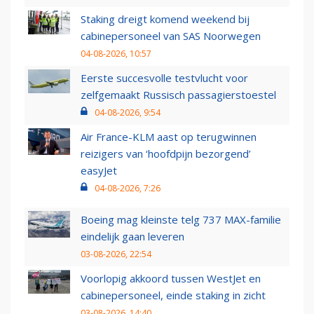
Staking dreigt komend weekend bij
cabinepersoneel van SAS Noorwegen
04-08-2026, 10:57
Eerste succesvolle testvlucht voor
zelfgemaakt Russisch passagierstoestel
04-08-2026, 9:54
Air France-KLM aast op terugwinnen
reizigers van ‘hoofdpijn bezorgend’
easyJet
04-08-2026, 7:26
Boeing mag kleinste telg 737 MAX-familie
eindelijk gaan leveren
03-08-2026, 22:54
Voorlopig akkoord tussen WestJet en
cabinepersoneel, einde staking in zicht
03-08-2026, 14:40