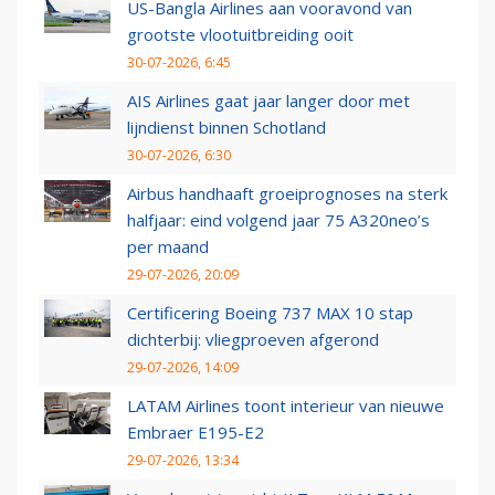
US-Bangla Airlines aan vooravond van
grootste vlootuitbreiding ooit
30-07-2026, 6:45
AIS Airlines gaat jaar langer door met
lijndienst binnen Schotland
30-07-2026, 6:30
Airbus handhaaft groeiprognoses na sterk
halfjaar: eind volgend jaar 75 A320neo’s
per maand
29-07-2026, 20:09
Certificering Boeing 737 MAX 10 stap
dichterbij: vliegproeven afgerond
29-07-2026, 14:09
LATAM Airlines toont interieur van nieuwe
Embraer E195-E2
29-07-2026, 13:34