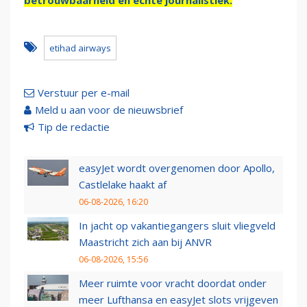
betrouwbaarheid en échte journalistiek.
etihad airways
Verstuur per e-mail
Meld u aan voor de nieuwsbrief
Tip de redactie
easyJet wordt overgenomen door Apollo,
Castlelake haakt af
06-08-2026, 16:20
In jacht op vakantiegangers sluit vliegveld
Maastricht zich aan bij ANVR
06-08-2026, 15:56
Meer ruimte voor vracht doordat onder
meer Lufthansa en easyJet slots vrijgeven