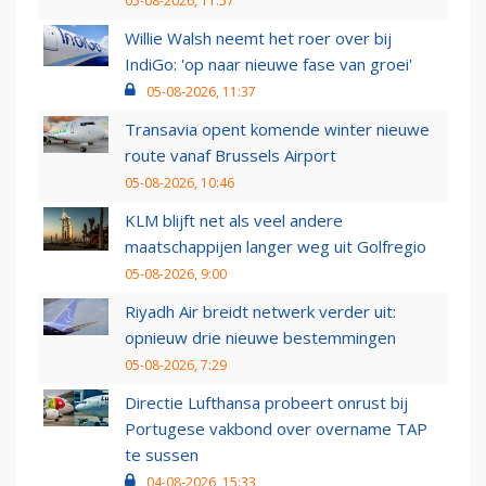
05-08-2026, 11:57
Willie Walsh neemt het roer over bij
IndiGo: 'op naar nieuwe fase van groei'
05-08-2026, 11:37
Transavia opent komende winter nieuwe
route vanaf Brussels Airport
05-08-2026, 10:46
KLM blijft net als veel andere
maatschappijen langer weg uit Golfregio
05-08-2026, 9:00
Riyadh Air breidt netwerk verder uit:
opnieuw drie nieuwe bestemmingen
05-08-2026, 7:29
Directie Lufthansa probeert onrust bij
Portugese vakbond over overname TAP
te sussen
04-08-2026, 15:33