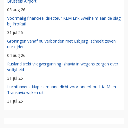
Brussels Airport
05 aug 26
Voormalig financieel directeur KLM Erik Swelheim aan de slag
bij ProRail
31 jul 26
Groningen vanaf nu verbonden met Esbjerg: 'scheelt zeven
uur rijden'
04 aug 26
Rusland trekt vliegvergunning Izhavia in wegens zorgen over
veiligheid
31 jul 26
Luchthavens Napels maand dicht voor onderhoud: KLM en
Transavia wijken uit
31 jul 26