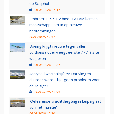
op Schiphol
06-08-2026, 15:16
Embraer E195-E2 biedt LATAM kansen:
maatschappij zet in op nieuwe
bestemmingen
06-08-2026, 14:27
Boeing krijgt nieuwe tegenvaller:
Lufthansa overweegt eerste 777-9’s te
weigeren
06-08-2026, 13:36
Analyse kwartaalcijfers: Dat vliegen
duurder wordt, lijkt geen probleem voor
de reiziger
06-08-2026, 12:22
'Oekraïense vrachtvliegtuig in Leipzig zat
vol met munitie'
06-08-2026, 12:20