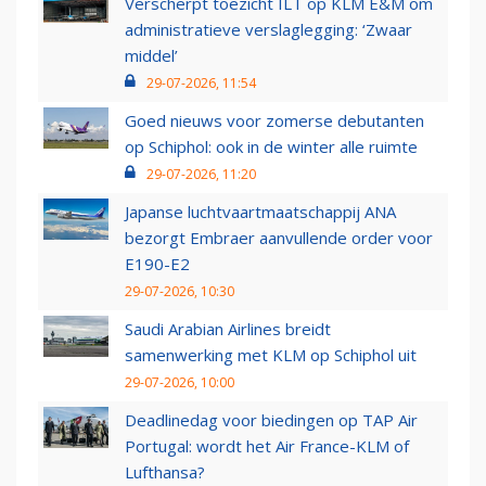
Verscherpt toezicht ILT op KLM E&M om
administratieve verslaglegging: ‘Zwaar
middel’
29-07-2026, 11:54
Goed nieuws voor zomerse debutanten
op Schiphol: ook in de winter alle ruimte
29-07-2026, 11:20
Japanse luchtvaartmaatschappij ANA
bezorgt Embraer aanvullende order voor
E190-E2
29-07-2026, 10:30
Saudi Arabian Airlines breidt
samenwerking met KLM op Schiphol uit
29-07-2026, 10:00
Deadlinedag voor biedingen op TAP Air
Portugal: wordt het Air France-KLM of
Lufthansa?