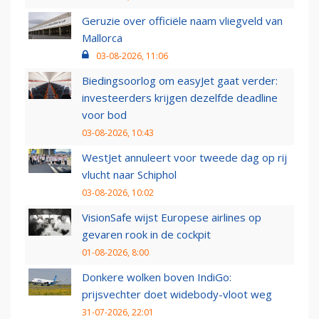
Geruzie over officiële naam vliegveld van
Mallorca
03-08-2026, 11:06
Biedingsoorlog om easyJet gaat verder:
investeerders krijgen dezelfde deadline
voor bod
03-08-2026, 10:43
WestJet annuleert voor tweede dag op rij
vlucht naar Schiphol
03-08-2026, 10:02
VisionSafe wijst Europese airlines op
gevaren rook in de cockpit
01-08-2026, 8:00
Donkere wolken boven IndiGo:
prijsvechter doet widebody-vloot weg
31-07-2026, 22:01