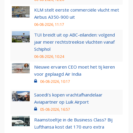
KLM stelt eerste commerciële vlucht met
Airbus A350-900 uit
06-08-2026, 11:17
TUI breidt uit op ABC-eilanden: volgend
jaar meer rechtstreekse vluchten vanaf
Schiphol
06-08-2026, 10:24
Nieuwe ervaren CEO moet het tij keren
voor geplaagd Air India
06-08-2026, 10:17
Saoedi’s kopen vrachtafhandelaar
Aviapartner op Luik Airport
05-08-2026, 16:57
Raamstoeltje in de Business Class? Bij
Lufthansa kost dat 170 euro extra