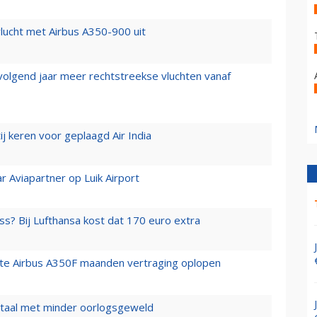
lucht met Airbus A350-900 uit
 volgend jaar meer rechtstreekse vluchten vanaf
j keren voor geplaagd Air India
r Aviapartner op Luik Airport
ss? Bij Lufthansa kost dat 170 euro extra
rste Airbus A350F maanden vertraging oplopen
wartaal met minder oorlogsgeweld