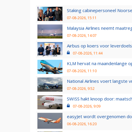
Staking cabinepersoneel Noorse
07-08-2026, 15:11
Malaysia Airlines neemt maatreg
07-08-2026, 14:07
Airbus op koers voor leverdoelst
07-08-2026, 11:44
KLM hervat na maandenlange ops
07-08-2026, 11:10
National Airlines voert langste 
07-08-2026, 9:52
SWISS hakt knoop door: maatsc
07-08-2026, 9:09
easyJet wordt overgenomen door
06-08-2026, 16:20