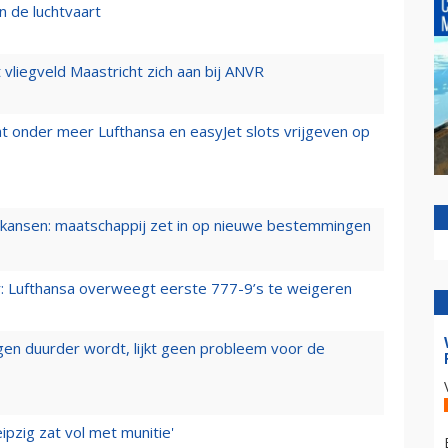
n de luchtvaart
t vliegveld Maastricht zich aan bij ANVR
t onder meer Lufthansa en easyJet slots vrijgeven op
ansen: maatschappij zet in op nieuwe bestemmingen
er: Lufthansa overweegt eerste 777-9’s te weigeren
iegen duurder wordt, lijkt geen probleem voor de
ipzig zat vol met munitie'