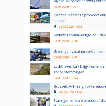
Riyadh Air breidt netwerk verd
05-08-2026, 7:29
Directie Lufthansa probeert on
sussen
04-08-2026, 15:33
Nieuwe Privium-lounge op Schip
04-08-2026, 14:46
Groningen vanaf nu verbonden me
04-08-2026, 14:41
Luchthaven Luik krijgt komende
zonbestemmingen
04-08-2026, 13:54
Brussels Airlines grijpt ternauw
04-08-2026, 11:47
Stakingen en dure brandstof dr