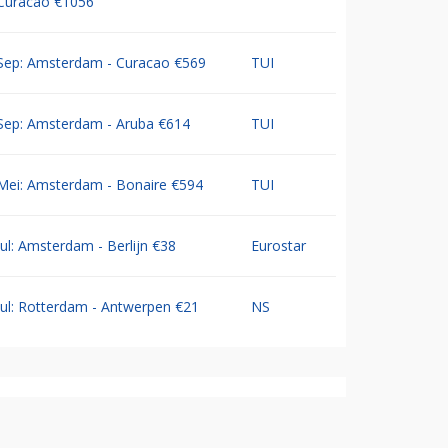
Curacao €1056
Sep: Amsterdam - Curacao €569
TUI
Sep: Amsterdam - Aruba €614
TUI
Mei: Amsterdam - Bonaire €594
TUI
Jul: Amsterdam - Berlijn €38
Eurostar
Jul: Rotterdam - Antwerpen €21
NS