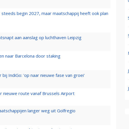
 steeds begin 2027, maar maatschappij heeft ook plan
tsnapt aan aanslag op luchthaven Leipzig
n naar Barcelona door staking
 bij IndiGo: 'op naar nieuwe fase van groei'
 nieuwe route vanaf Brussels Airport
aatschappijen langer weg uit Golfregio