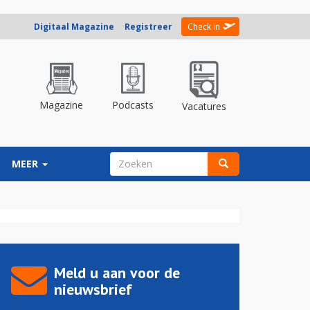
Digitaal Magazine
Registreer
Check in
Magazine
Podcasts
Vacatures
ZOEKVELD
MEER
Zoeken
Meld u aan voor de
nieuwsbrief