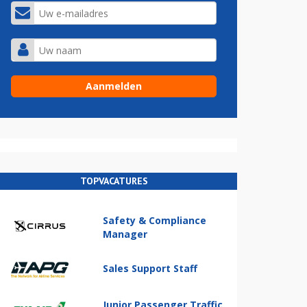
TOPVACATURES
Safety & Compliance
Manager
Sales Support Staff
Junior Passenger Traffic