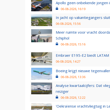
Apollo geen onbekende jongen i
06-08-2026, 16:19
In jacht op vakantiegangers slui
06-08-2026, 15:56
Meer ruimte voor vracht doorda
Schiphol
06-08-2026, 15:16
Embraer E195-E2 biedt LATAM k
06-08-2026, 14:27
Boeing krijgt nieuwe tegenvall
06-08-2026, 13:36
Analyse kwartaalcijfers: Dat vl
reiziger
06-08-2026, 12:22
'Oekraïense vrachtvliegtuig in Le