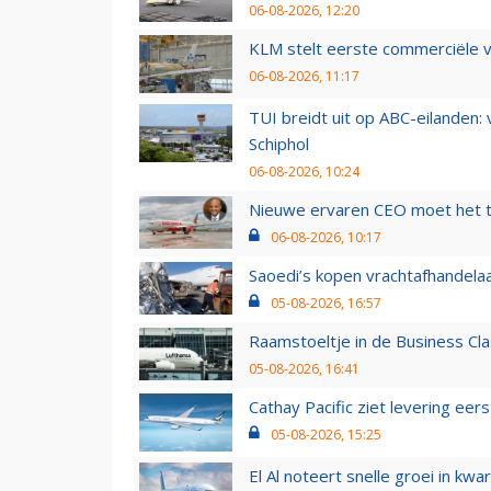
06-08-2026, 12:20
KLM stelt eerste commerciële v
06-08-2026, 11:17
TUI breidt uit op ABC-eilanden:
Schiphol
06-08-2026, 10:24
Nieuwe ervaren CEO moet het ti
06-08-2026, 10:17
Saoedi’s kopen vrachtafhandelaa
05-08-2026, 16:57
Raamstoeltje in de Business Cla
05-08-2026, 16:41
Cathay Pacific ziet levering ee
05-08-2026, 15:25
El Al noteert snelle groei in k