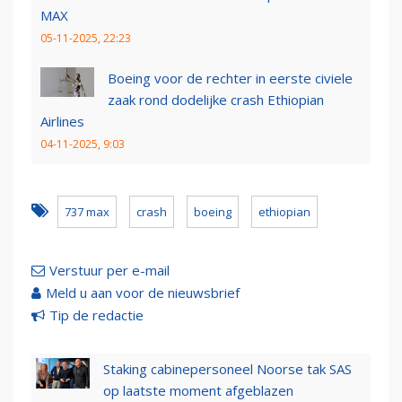
MAX
05-11-2025, 22:23
Boeing voor de rechter in eerste civiele
zaak rond dodelijke crash Ethiopian
Airlines
04-11-2025, 9:03
737 max
crash
boeing
ethiopian
Verstuur per e-mail
Meld u aan voor de nieuwsbrief
Tip de redactie
Staking cabinepersoneel Noorse tak SAS
op laatste moment afgeblazen