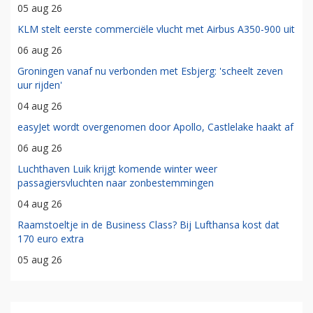
05 aug 26
KLM stelt eerste commerciële vlucht met Airbus A350-900 uit
06 aug 26
Groningen vanaf nu verbonden met Esbjerg: 'scheelt zeven
uur rijden'
04 aug 26
easyJet wordt overgenomen door Apollo, Castlelake haakt af
06 aug 26
Luchthaven Luik krijgt komende winter weer
passagiersvluchten naar zonbestemmingen
04 aug 26
Raamstoeltje in de Business Class? Bij Lufthansa kost dat
170 euro extra
05 aug 26