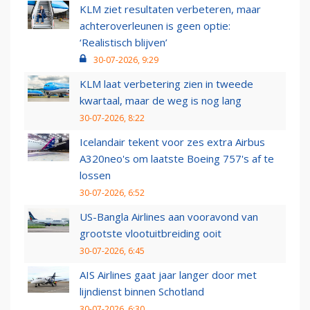
KLM ziet resultaten verbeteren, maar
achteroverleunen is geen optie:
‘Realistisch blijven’
30-07-2026, 9:29
KLM laat verbetering zien in tweede
kwartaal, maar de weg is nog lang
30-07-2026, 8:22
Icelandair tekent voor zes extra Airbus
A320neo's om laatste Boeing 757's af te
lossen
30-07-2026, 6:52
US-Bangla Airlines aan vooravond van
grootste vlootuitbreiding ooit
30-07-2026, 6:45
AIS Airlines gaat jaar langer door met
lijndienst binnen Schotland
30-07-2026, 6:30