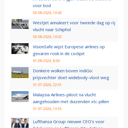
voor bod
03-08-2026, 10:43
WestJet annuleert voor tweede dag op rij
vlucht naar Schiphol
03-08-2026, 10:02
VisionSafe wijst Europese airlines op
gevaren rook in de cockpit
01-08-2026, 8:00
Donkere wolken boven IndiGo:
prijsvechter doet widebody-vloot weg
31-07-2026, 22:01
Malaysia Airlines-piloot na vlucht
aangehouden met duizenden xtc-pillen
31-07-2026, 13:55
Lufthansa Group: nieuwe CEO’s voor