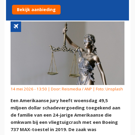
BOEING 737 MAX-CRASH
Bekijk aanbieding
14 mei 2026 - 13:50 | Door:
Reismedia / ANP
| Foto: Unsplash
Een Amerikaanse jury heeft woensdag 49,5
miljoen dollar schadevergoeding toegekend aan
de familie van een 24-jarige Amerikaanse die
omkwam bij een vliegtuigcrash met een Boeing
737 MAX-toestel in 2019. De zaak was