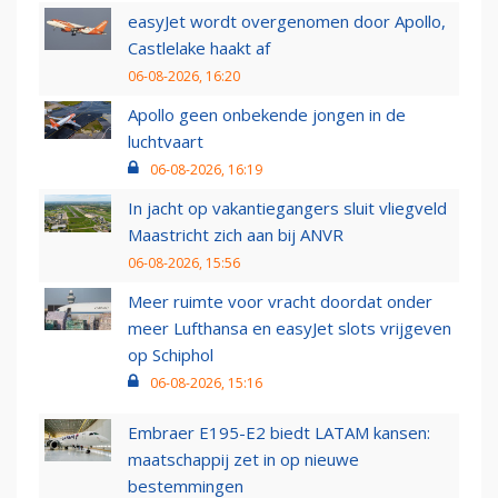
easyJet wordt overgenomen door Apollo,
Castlelake haakt af
06-08-2026, 16:20
Apollo geen onbekende jongen in de
luchtvaart
06-08-2026, 16:19
In jacht op vakantiegangers sluit vliegveld
Maastricht zich aan bij ANVR
06-08-2026, 15:56
Meer ruimte voor vracht doordat onder
meer Lufthansa en easyJet slots vrijgeven
op Schiphol
06-08-2026, 15:16
Embraer E195-E2 biedt LATAM kansen:
maatschappij zet in op nieuwe
bestemmingen