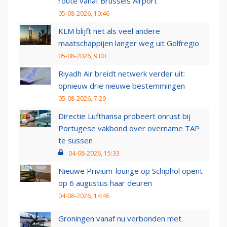
route vanaf Brussels Airport
05-08-2026, 10:46
KLM blijft net als veel andere
maatschappijen langer weg uit Golfregio
05-08-2026, 9:00
Riyadh Air breidt netwerk verder uit:
opnieuw drie nieuwe bestemmingen
05-08-2026, 7:29
Directie Lufthansa probeert onrust bij
Portugese vakbond over overname TAP
te sussen
04-08-2026, 15:33
Nieuwe Privium-lounge op Schiphol opent
op 6 augustus haar deuren
04-08-2026, 14:46
Groningen vanaf nu verbonden met