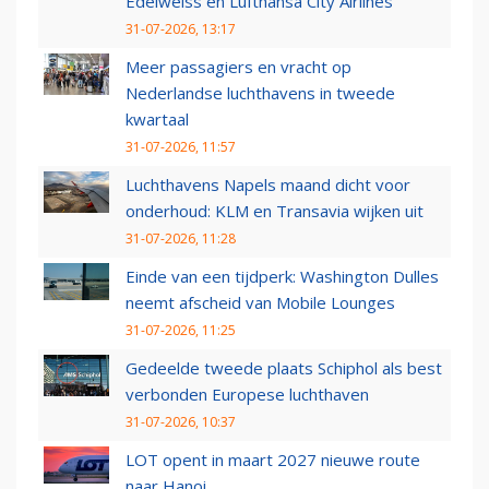
Edelweiss en Lufthansa City Airlines
31-07-2026, 13:17
Meer passagiers en vracht op
Nederlandse luchthavens in tweede
kwartaal
31-07-2026, 11:57
Luchthavens Napels maand dicht voor
onderhoud: KLM en Transavia wijken uit
31-07-2026, 11:28
Einde van een tijdperk: Washington Dulles
neemt afscheid van Mobile Lounges
31-07-2026, 11:25
Gedeelde tweede plaats Schiphol als best
verbonden Europese luchthaven
31-07-2026, 10:37
LOT opent in maart 2027 nieuwe route
naar Hanoi