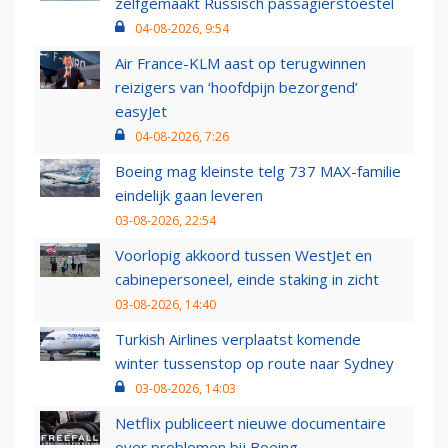
zelfgemaakt Russisch passagierstoestel
04-08-2026, 9:54
Air France-KLM aast op terugwinnen
reizigers van ‘hoofdpijn bezorgend’
easyJet
04-08-2026, 7:26
Boeing mag kleinste telg 737 MAX-familie
eindelijk gaan leveren
03-08-2026, 22:54
Voorlopig akkoord tussen WestJet en
cabinepersoneel, einde staking in zicht
03-08-2026, 14:40
Turkish Airlines verplaatst komende
winter tussenstop op route naar Sydney
03-08-2026, 14:03
Netflix publiceert nieuwe documentaire
over problemen bij Boeing