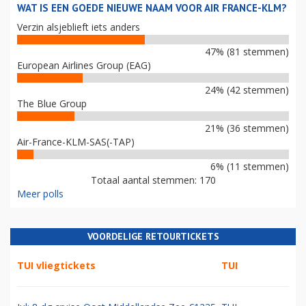
WAT IS EEN GOEDE NIEUWE NAAM VOOR AIR FRANCE-KLM?
Verzin alsjeblieft iets anders
47% (81 stemmen)
European Airlines Group (EAG)
24% (42 stemmen)
The Blue Group
21% (36 stemmen)
Air-France-KLM-SAS(-TAP)
6% (11 stemmen)
Totaal aantal stemmen: 170
Meer polls
VOORDELIGE RETOURTICKETS
TUI vliegtickets
TUI