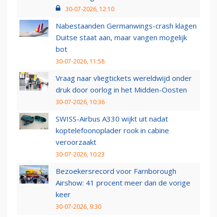
30-07-2026, 12:10
Nabestaanden Germanwings-crash klagen
Duitse staat aan, maar vangen mogelijk
bot
30-07-2026, 11:58
Vraag naar vliegtickets wereldwijd onder
druk door oorlog in het Midden-Oosten
30-07-2026, 10:36
SWISS-Airbus A330 wijkt uit nadat
koptelefoonoplader rook in cabine
veroorzaakt
30-07-2026, 10:23
Bezoekersrecord voor Farnborough
Airshow: 41 procent meer dan de vorige
keer
30-07-2026, 9:30