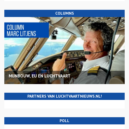
COLUMNS
MIJNBOUW, EU EN LUCHTVAART
PARTNERS VAN LUCHTVAARTNIEUWS.NL!
POLL