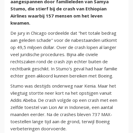
aangespannen door familieleden van Samya
Stumo, die stierf bij de crash van Ethiopian
Airlines waarbij 157 mensen om het leven
kwamen.
De jury in Chicago oordeelde dat "het totale bedrag
aan geleden schade" voor de nabestaanden uitkomt
op 49,5 miljoen dollar. Over de crash lopen al langer
veel juridische procedures. Bijna alle civiele
rechtszaken rond de crash zijn echter buiten de
rechtbank geschikt. In Stumo's geval had haar familie
echter geen akkoord kunnen bereiken met Boeing.
Stumo was destijds onderweg naar Kenia. Maar het
vliegtuig stortte neer kort na het opstijgen vanuit
Addis Abeba. De crash volgde op een crash met een
zelfde toestel van Lion Air in Indonesië, een aantal
maanden eerder. Na de crashes bleven 737 MAX-
toestellen lange tijd aan de grond, terwijl Boeing
verbeteringen doorvoerde.