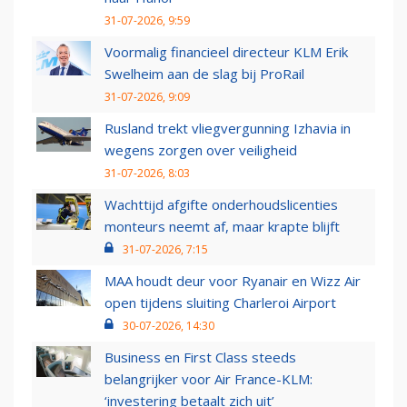
31-07-2026, 9:59
Voormalig financieel directeur KLM Erik
Swelheim aan de slag bij ProRail
31-07-2026, 9:09
Rusland trekt vliegvergunning Izhavia in
wegens zorgen over veiligheid
31-07-2026, 8:03
Wachttijd afgifte onderhoudslicenties
monteurs neemt af, maar krapte blijft
31-07-2026, 7:15
MAA houdt deur voor Ryanair en Wizz Air
open tijdens sluiting Charleroi Airport
30-07-2026, 14:30
Business en First Class steeds
belangrijker voor Air France-KLM:
‘investering betaalt zich uit’