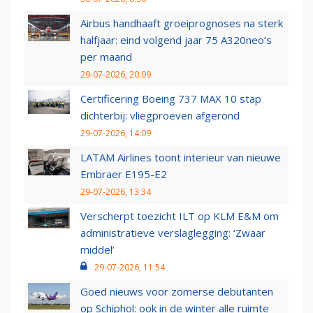
Airbus handhaaft groeiprognoses na sterk
halfjaar: eind volgend jaar 75 A320neo’s
per maand
29-07-2026, 20:09
Certificering Boeing 737 MAX 10 stap
dichterbij: vliegproeven afgerond
29-07-2026, 14:09
LATAM Airlines toont interieur van nieuwe
Embraer E195-E2
29-07-2026, 13:34
Verscherpt toezicht ILT op KLM E&M om
administratieve verslaglegging: ‘Zwaar
middel’
29-07-2026, 11:54
Goed nieuws voor zomerse debutanten
op Schiphol: ook in de winter alle ruimte