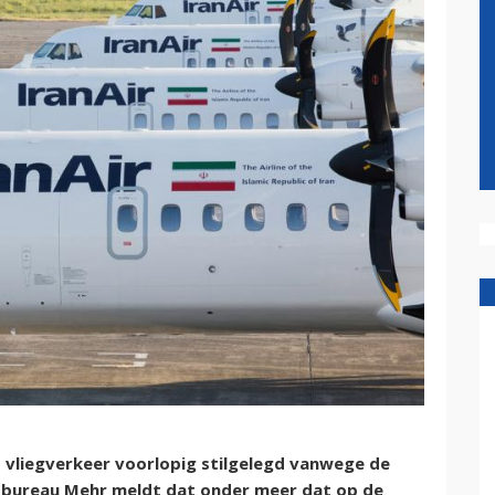
t vliegverkeer voorlopig stilgelegd vanwege de
ersbureau Mehr meldt dat onder meer dat op de