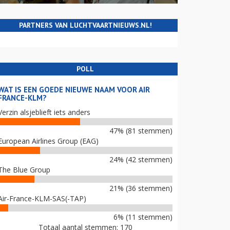
PARTNERS VAN LUCHTVAARTNIEUWS.NL!
POLL
WAT IS EEN GOEDE NIEUWE NAAM VOOR AIR
FRANCE-KLM?
Verzin alsjeblieft iets anders
47% (81 stemmen)
European Airlines Group (EAG)
24% (42 stemmen)
The Blue Group
21% (36 stemmen)
Air-France-KLM-SAS(-TAP)
6% (11 stemmen)
Totaal aantal stemmen: 170