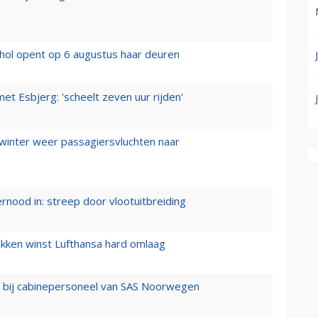
hol opent op 6 augustus haar deuren
t Esbjerg: 'scheelt zeven uur rijden'
 winter weer passagiersvluchten naar
ernood in: streep door vlootuitbreiding
ukken winst Lufthansa hard omlaag
 bij cabinepersoneel van SAS Noorwegen