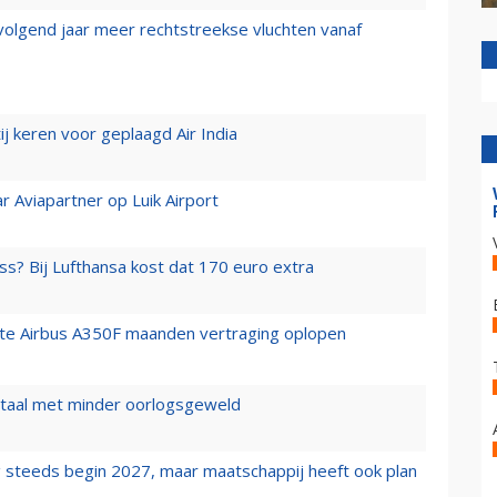
 volgend jaar meer rechtstreekse vluchten vanaf
j keren voor geplaagd Air India
r Aviapartner op Luik Airport
ss? Bij Lufthansa kost dat 170 euro extra
rste Airbus A350F maanden vertraging oplopen
wartaal met minder oorlogsgeweld
 steeds begin 2027, maar maatschappij heeft ook plan