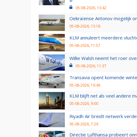
05-08-2026, 13:42
Oekraïense Antonov mogelijk on
05-08-2026, 13:18
KLM annuleert meerdere vluchte
05-08-2026, 11:57
Willie Walsh neemt het roer over
05-08-2026, 11:37
Transavia opent komende winter
05-08-2026, 10:46
KLM blijft net als veel andere m
05-08-2026, 9:00
Riyadh Air breidt netwerk verd
05-08-2026, 7:29
Directie Lufthansa probeert on