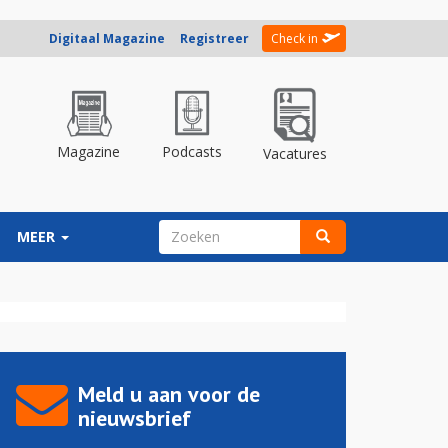
Digitaal Magazine
Registreer
Check in
Magazine
Podcasts
Vacatures
ZOEKVELD
MEER
Zoeken
Meld u aan voor de
nieuwsbrief