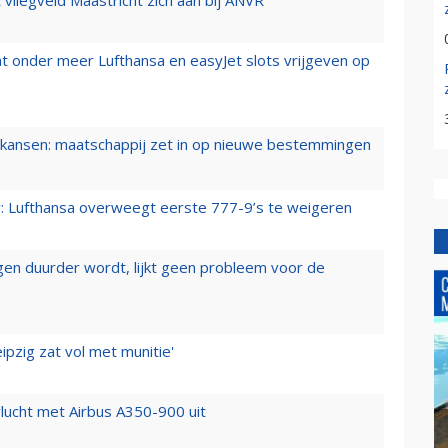
t onder meer Lufthansa en easyJet slots vrijgeven op
ansen: maatschappij zet in op nieuwe bestemmingen
er: Lufthansa overweegt eerste 777-9’s te weigeren
iegen duurder wordt, lijkt geen probleem voor de
ipzig zat vol met munitie'
lucht met Airbus A350-900 uit