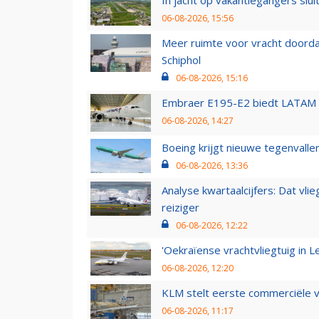
06-08-2026, 15:56
Meer ruimte voor vracht doorda
Schiphol
06-08-2026, 15:16
Embraer E195-E2 biedt LATAM k
06-08-2026, 14:27
Boeing krijgt nieuwe tegenvall
06-08-2026, 13:36
Analyse kwartaalcijfers: Dat vl
reiziger
06-08-2026, 12:22
'Oekraïense vrachtvliegtuig in Le
06-08-2026, 12:20
KLM stelt eerste commerciële v
06-08-2026, 11:17