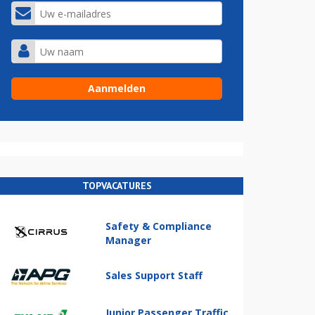
TOPVACATURES
Safety & Compliance
Manager
Sales Support Staff
Junior Passenger Traffic