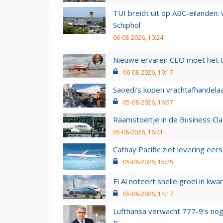
TUI breidt uit op ABC-eilanden:
Schiphol
06-08-2026, 10:24
Nieuwe ervaren CEO moet het ti
06-08-2026, 10:17
Saoedi’s kopen vrachtafhandelaa
05-08-2026, 16:57
Raamstoeltje in de Business Cla
05-08-2026, 16:41
Cathay Pacific ziet levering ee
05-08-2026, 15:25
El Al noteert snelle groei in k
05-08-2026, 14:17
Lufthansa verwacht 777-9’s nog
B