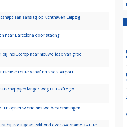
tsnapt aan aanslag op luchthaven Leipzig
n naar Barcelona door staking
 bij IndiGo: 'op naar nieuwe fase van groei'
 nieuwe route vanaf Brussels Airport
aatschappijen langer weg uit Golfregio
er uit: opnieuw drie nieuwe bestemmingen
rust bij Portugese vakbond over overname TAP te