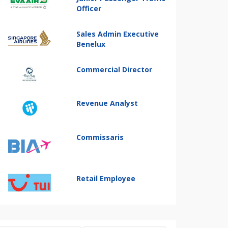
Officer
Sales Admin Executive
Benelux
Commercial Director
Revenue Analyst
Commissaris
Retail Employee