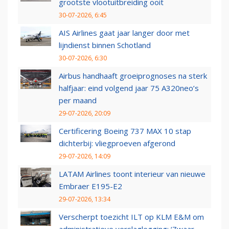
grootste vlootuitbreiding ooit
30-07-2026, 6:45
AIS Airlines gaat jaar langer door met
lijndienst binnen Schotland
30-07-2026, 6:30
Airbus handhaaft groeiprognoses na sterk
halfjaar: eind volgend jaar 75 A320neo’s
per maand
29-07-2026, 20:09
Certificering Boeing 737 MAX 10 stap
dichterbij: vliegproeven afgerond
29-07-2026, 14:09
LATAM Airlines toont interieur van nieuwe
Embraer E195-E2
29-07-2026, 13:34
Verscherpt toezicht ILT op KLM E&M om