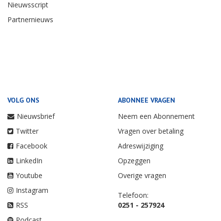
Nieuwsscript
Partnernieuws
VOLG ONS
ABONNEE VRAGEN
Nieuwsbrief
Neem een Abonnement
Twitter
Vragen over betaling
Facebook
Adreswijziging
LinkedIn
Opzeggen
Youtube
Overige vragen
Instagram
Telefoon:
RSS
0251 - 257924
Podcast