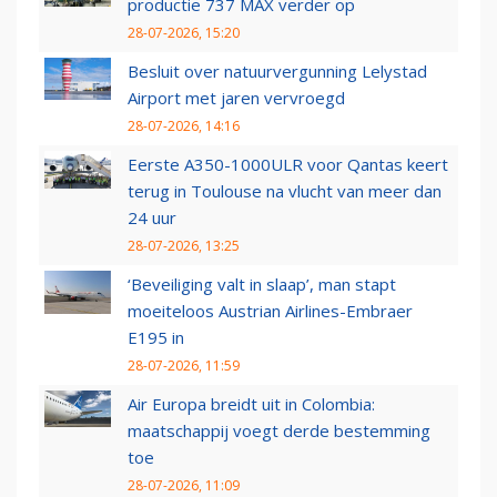
productie 737 MAX verder op
28-07-2026, 15:20
Besluit over natuurvergunning Lelystad
Airport met jaren vervroegd
28-07-2026, 14:16
Eerste A350-1000ULR voor Qantas keert
terug in Toulouse na vlucht van meer dan
24 uur
28-07-2026, 13:25
‘Beveiliging valt in slaap’, man stapt
moeiteloos Austrian Airlines-Embraer
E195 in
28-07-2026, 11:59
Air Europa breidt uit in Colombia:
maatschappij voegt derde bestemming
toe
28-07-2026, 11:09