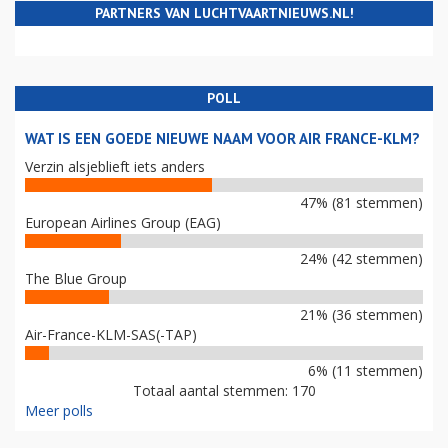
PARTNERS VAN LUCHTVAARTNIEUWS.NL!
POLL
WAT IS EEN GOEDE NIEUWE NAAM VOOR AIR FRANCE-KLM?
Verzin alsjeblieft iets anders
47% (81 stemmen)
European Airlines Group (EAG)
24% (42 stemmen)
The Blue Group
21% (36 stemmen)
Air-France-KLM-SAS(-TAP)
6% (11 stemmen)
Totaal aantal stemmen: 170
Meer polls