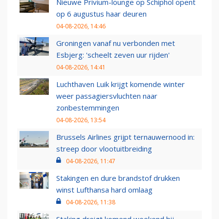
Nieuwe Privium-lounge op Schiphol opent
op 6 augustus haar deuren
04-08-2026, 14:46
Groningen vanaf nu verbonden met
Esbjerg: 'scheelt zeven uur rijden'
04-08-2026, 14:41
Luchthaven Luik krijgt komende winter
weer passagiersvluchten naar
zonbestemmingen
04-08-2026, 13:54
Brussels Airlines grijpt ternauwernood in:
streep door vlootuitbreiding
04-08-2026, 11:47
Stakingen en dure brandstof drukken
winst Lufthansa hard omlaag
04-08-2026, 11:38