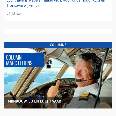
Luchthavens Napels maand dicht voor onderhoud: KLM en
Transavia wijken uit
31 jul 26
COLUMNS
MIJNBOUW, EU EN LUCHTVAART