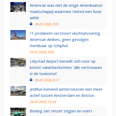
American was niet de enige Amerikaanse
maatschappij waarmee United een fusie
wilde
29-07-2026, 9:51
IT-probleem verstoort vluchtuitvoering
American Airlines, geen gevolgen
merkbaar op Schiphol
29-07-2026, 9:05
Lelystad Airport bereidt zich voor op
komst vakantievluchten: 'alle vertrouwen
in de toekomst'
29-07-2026, 8:17
JetBlue komend winterseizoen niet meer
actief tussen Amsterdam en Boston
28-07-2026, 15:29
Boeing ziet omzet stijgen en voert