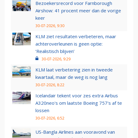
Bezoekersrecord voor Farnborough
Airshow: 41 procent meer dan de vorige
keer
30-07-2026, 9:30
KLM ziet resultaten verbeteren, maar
achteroverleunen is geen optie:
‘Realistisch blijven’
30-07-2026, 9:29
KLM laat verbetering zien in tweede
kwartaal, maar de weg is nog lang
30-07-2026, 8:22
Icelandair tekent voor zes extra Airbus
A320neo's om laatste Boeing 757's af te
lossen
30-07-2026, 6:52
US-Bangla Airlines aan vooravond van