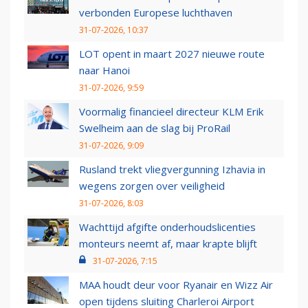
verbonden Europese luchthaven
31-07-2026, 10:37
LOT opent in maart 2027 nieuwe route
naar Hanoi
31-07-2026, 9:59
Voormalig financieel directeur KLM Erik
Swelheim aan de slag bij ProRail
31-07-2026, 9:09
Rusland trekt vliegvergunning Izhavia in
wegens zorgen over veiligheid
31-07-2026, 8:03
Wachttijd afgifte onderhoudslicenties
monteurs neemt af, maar krapte blijft
31-07-2026, 7:15
MAA houdt deur voor Ryanair en Wizz Air
open tijdens sluiting Charleroi Airport