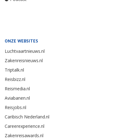
ONZE WEBSITES
Luchtvaartnieuws.nl
Zakenreisnieuws.nl
Triptalk.nl
Reisbizz.nl
Reismedia.nl
Aviabanen.nl
Reisjobs.nl
Caribisch Nederland.nl
Careerexperience.nl
Zakenreisawards.nl