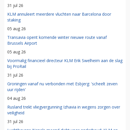
31 jul 26
KLM annuleert meerdere vluchten naar Barcelona door
staking
05 aug 26
Transavia opent komende winter nieuwe route vanaf
Brussels Airport
05 aug 26
Voormalig financieel directeur KLM Erik Swelheim aan de slag
bij ProRail
31 jul 26
Groningen vanaf nu verbonden met Esbjerg: 'scheelt zeven
uur rijden'
04 aug 26
Rusland trekt vliegvergunning Izhavia in wegens zorgen over
veiligheid
31 jul 26