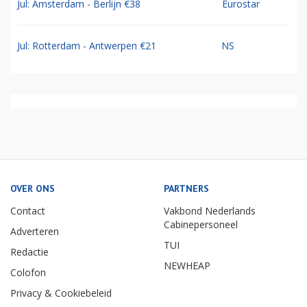
Jul: Amsterdam - Berlijn €38
Eurostar
Jul: Rotterdam - Antwerpen €21
NS
OVER ONS
PARTNERS
Contact
Vakbond Nederlands
Cabinepersoneel
Adverteren
TUI
Redactie
NEWHEAP
Colofon
Privacy & Cookiebeleid