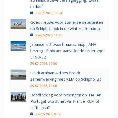
administratieve verslaglegging: ‘Zwaar
middel’
29-07-2026, 11:54
Goed nieuws voor zomerse debutanten
op Schiphol: ook in de winter alle ruimte
29-07-2026, 11:20
Japanse luchtvaartmaatschappij ANA
bezorgt Embraer aanvullende order voor
E190-E2
29-07-2026, 10:30
Saudi Arabian Airlines breidt
samenwerking met KLM op Schiphol uit
29-07-2026, 10:00
Deadlinedag voor biedingen op TAP Air
Portugal: wordt het Air France-KLM of
Lufthansa?
29-07-2026, 9:59