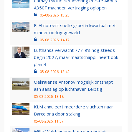
Cathay Pacific ziet levering eerste Airbus
A350F maanden vertraging oplopen
05-08-2026, 15:25
El Al noteert snelle groei in kwartaal met
minder oorlogsgeweld
05-08-2026, 14:17
Lufthansa verwacht 777-9’s nog steeds
begin 2027, maar maatschappij heeft ook
plan B
05-08-2026, 13:42
Oekraïense Antonov mogelijk ontsnapt
aan aanslag op luchthaven Leipzig
05-08-2026, 13:18
KLM annuleert meerdere vluchten naar
Barcelona door staking
05-08-2026, 11:57
Willie Walsh neemt het roer over bij