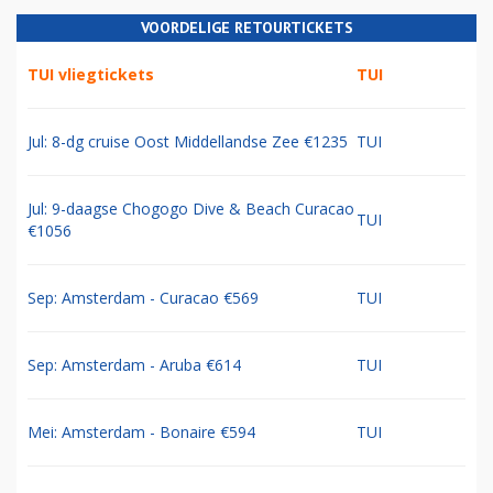
VOORDELIGE RETOURTICKETS
TUI vliegtickets
TUI
Jul: 8-dg cruise Oost Middellandse Zee €1235
TUI
Jul: 9-daagse Chogogo Dive & Beach Curacao
TUI
€1056
Sep: Amsterdam - Curacao €569
TUI
Sep: Amsterdam - Aruba €614
TUI
Mei: Amsterdam - Bonaire €594
TUI