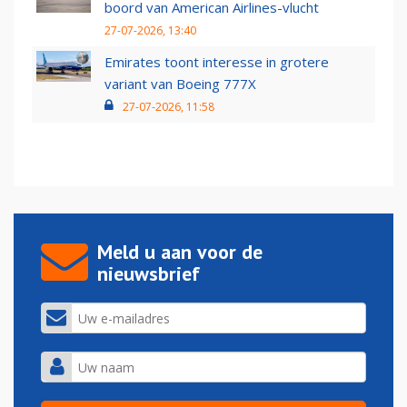
boord van American Airlines-vlucht
27-07-2026, 13:40
Emirates toont interesse in grotere
variant van Boeing 777X
27-07-2026, 11:58
Meld u aan voor de
nieuwsbrief