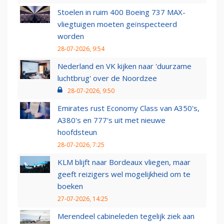
Stoelen in ruim 400 Boeing 737 MAX-
vliegtuigen moeten geïnspecteerd
worden
28-07-2026, 9:54
Nederland en VK kijken naar 'duurzame
luchtbrug' over de Noordzee
28-07-2026, 9:50
Emirates rust Economy Class van A350's,
A380's en 777's uit met nieuwe
hoofdsteun
28-07-2026, 7:25
KLM blijft naar Bordeaux vliegen, maar
geeft reizigers wel mogelijkheid om te
boeken
27-07-2026, 14:25
Merendeel cabineleden tegelijk ziek aan