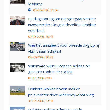
Mallorca
03-08-2026, 11:06
Biedingsoorlog om easyJet gaat verder:
investeerders krijgen dezelfde deadline
voor bod
03-08-2026, 10:43
WestJet annuleert voor tweede dag op rij
vlucht naar Schiphol
03-08-2026, 10:02
VisionSafe wijst Europese airlines op
gevaren rook in de cockpit
01-08-2026, 8:00
Donkere wolken boven IndiGo:
prijsvechter doet widebody-vloot weg
31-07-2026, 22:01
Malaysia Airlines-piloot na vlucht