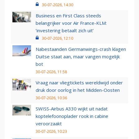
30-07-2026, 14:30
Business en First Class steeds
belangrijker voor Air France-KLM:
‘investering betaalt zich uit’
30-07-2026, 12:10
Nabestaanden Germanwings-crash klagen
Duitse staat aan, maar vangen mogelijk
bot
30-07-2026, 11:58
Vraag naar vliegtickets wereldwijd onder
druk door oorlog in het Midden-Oosten
30-07-2026, 10:36
SWISS-Airbus A330 wijkt uit nadat
koptelefoonoplader rook in cabine
veroorzaakt
30-07-2026, 10:23