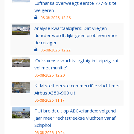
Lufthansa overweegt eerste 777-9’s te
weigeren
06-08-2026, 13:36
Analyse kwartaalcijfers: Dat vliegen
duurder wordt, lijkt geen probleem voor
de reiziger
06-08-2026, 12:22
'Oekraïense vrachtvliegtuig in Leipzig zat
vol met munitie'
06-08-2026, 12:20
KLM stelt eerste commerciële vlucht met
Airbus A350-900 uit
06-08-2026, 11:17
TUI breidt uit op ABC-eilanden: volgend
jaar meer rechtstreekse vluchten vanaf
Schiphol
06-08-2026, 10:24