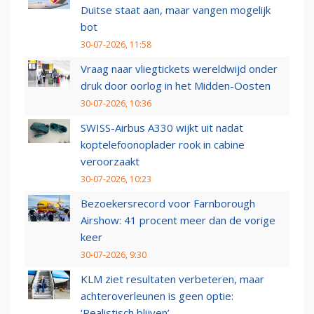
Duitse staat aan, maar vangen mogelijk
bot
30-07-2026, 11:58
Vraag naar vliegtickets wereldwijd onder
druk door oorlog in het Midden-Oosten
30-07-2026, 10:36
SWISS-Airbus A330 wijkt uit nadat
koptelefoonoplader rook in cabine
veroorzaakt
30-07-2026, 10:23
Bezoekersrecord voor Farnborough
Airshow: 41 procent meer dan de vorige
keer
30-07-2026, 9:30
KLM ziet resultaten verbeteren, maar
achteroverleunen is geen optie:
‘Realistisch blijven’