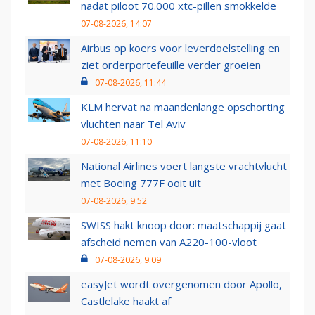
nadat piloot 70.000 xtc-pillen smokkelde
07-08-2026, 14:07
Airbus op koers voor leverdoelstelling en
ziet orderportefeuille verder groeien
07-08-2026, 11:44
KLM hervat na maandenlange opschorting
vluchten naar Tel Aviv
07-08-2026, 11:10
National Airlines voert langste vrachtvlucht
met Boeing 777F ooit uit
07-08-2026, 9:52
SWISS hakt knoop door: maatschappij gaat
afscheid nemen van A220-100-vloot
07-08-2026, 9:09
easyJet wordt overgenomen door Apollo,
Castlelake haakt af