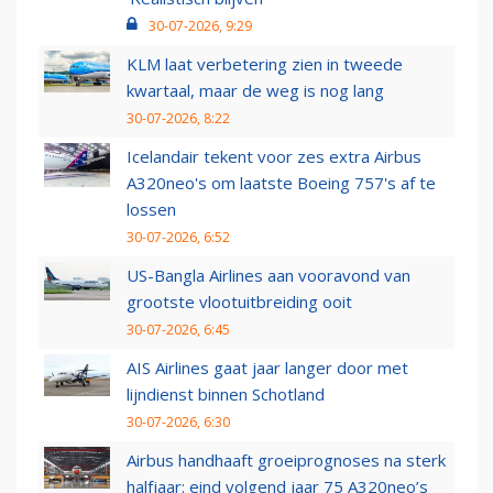
30-07-2026, 9:29
KLM laat verbetering zien in tweede
kwartaal, maar de weg is nog lang
30-07-2026, 8:22
Icelandair tekent voor zes extra Airbus
A320neo's om laatste Boeing 757's af te
lossen
30-07-2026, 6:52
US-Bangla Airlines aan vooravond van
grootste vlootuitbreiding ooit
30-07-2026, 6:45
AIS Airlines gaat jaar langer door met
lijndienst binnen Schotland
30-07-2026, 6:30
Airbus handhaaft groeiprognoses na sterk
halfjaar: eind volgend jaar 75 A320neo’s