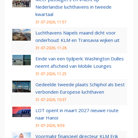
Nederlandse luchthavens in tweede
kwartaal
31-07-2026, 11:57
Luchthavens Napels maand dicht voor
onderhoud: KLM en Transavia wijken uit
31-07-2026, 11:28
Einde van een tijdperk: Washington Dulles
neemt afscheid van Mobile Lounges
31-07-2026, 11:25
Gedeelde tweede plaats Schiphol als best
verbonden Europese luchthaven
31-07-2026, 10:37
LOT opent in maart 2027 nieuwe route
naar Hanoi
31-07-2026, 9:59
Voormalig financieel directeur KLM Erik