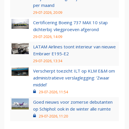
per maand
29-07-2026, 20:09
Certificering Boeing 737 MAX 10 stap
dichterbij: vliegproeven afgerond
29-07-2026, 14:09
LATAM Airlines toont interieur van nieuwe
Embraer E195-E2
29-07-2026, 13:34
Verscherpt toezicht ILT op KLM E&M om
administratieve verslaglegging: ‘Zwaar
middel’
29-07-2026, 11:54
Goed nieuws voor zomerse debutanten
op Schiphol: ook in de winter alle ruimte
29-07-2026, 11:20