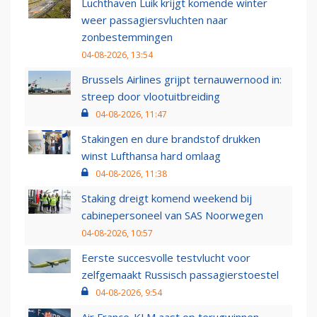
Luchthaven Luik krijgt komende winter
weer passagiersvluchten naar
zonbestemmingen
04-08-2026, 13:54
Brussels Airlines grijpt ternauwernood in:
streep door vlootuitbreiding
04-08-2026, 11:47
Stakingen en dure brandstof drukken
winst Lufthansa hard omlaag
04-08-2026, 11:38
Staking dreigt komend weekend bij
cabinepersoneel van SAS Noorwegen
04-08-2026, 10:57
Eerste succesvolle testvlucht voor
zelfgemaakt Russisch passagierstoestel
04-08-2026, 9:54