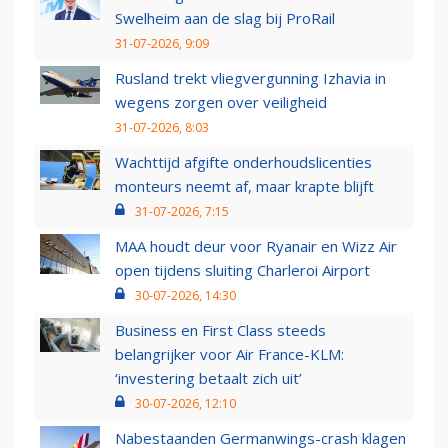
Swelheim aan de slag bij ProRail
31-07-2026, 9:09
Rusland trekt vliegvergunning Izhavia in
wegens zorgen over veiligheid
31-07-2026, 8:03
Wachttijd afgifte onderhoudslicenties
monteurs neemt af, maar krapte blijft
31-07-2026, 7:15
MAA houdt deur voor Ryanair en Wizz Air
open tijdens sluiting Charleroi Airport
30-07-2026, 14:30
Business en First Class steeds
belangrijker voor Air France-KLM:
‘investering betaalt zich uit’
30-07-2026, 12:10
Nabestaanden Germanwings-crash klagen