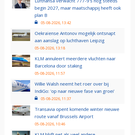
Lufthansa verwacht 777-9’s nog steeds
begin 2027, maar maatschappij heeft ook
plan B
05-08-2026, 13:42
Oekraïense Antonov mogelijk ontsnapt
aan aanslag op luchthaven Leipzig
05-08-2026, 13:18
KLM annuleert meerdere vluchten naar
Barcelona door staking
05-08-2026, 11:57
Willie Walsh neemt het roer over bij
IndiGo: 'op naar nieuwe fase van groei'
05-08-2026, 11:37
Transavia opent komende winter nieuwe
route vanaf Brussels Airport
05-08-2026, 10:46
KLM blijft net als veel andere