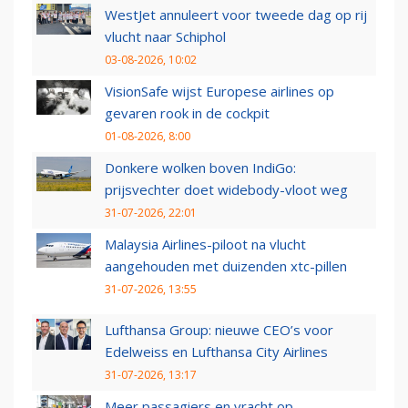
WestJet annuleert voor tweede dag op rij
vlucht naar Schiphol
03-08-2026, 10:02
VisionSafe wijst Europese airlines op
gevaren rook in de cockpit
01-08-2026, 8:00
Donkere wolken boven IndiGo:
prijsvechter doet widebody-vloot weg
31-07-2026, 22:01
Malaysia Airlines-piloot na vlucht
aangehouden met duizenden xtc-pillen
31-07-2026, 13:55
Lufthansa Group: nieuwe CEO’s voor
Edelweiss en Lufthansa City Airlines
31-07-2026, 13:17
Meer passagiers en vracht op