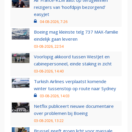
Air France-KLM aast op terugwinnen
reizigers van ‘hoofdpijn bezorgend’
easyJet
04-08-2026, 7:26
Boeing mag kleinste telg 737 MAX-familie
eindelijk gaan leveren
03-08-2026, 22:54
Voorlopig akkoord tussen WestJet en
cabinepersoneel, einde staking in zicht
03-08-2026, 14:40
Turkish Airlines verplaatst komende
winter tussenstop op route naar Sydney
03-08-2026, 14:03
Netflix publiceert nieuwe documentaire
over problemen bij Boeing
03-08-2026, 13:22
Brussel geeft groen licht voor massale