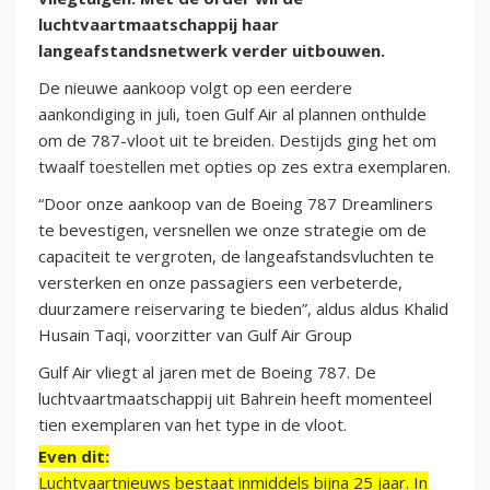
luchtvaartmaatschappij haar
langeafstandsnetwerk verder uitbouwen.
De nieuwe aankoop volgt op een eerdere
aankondiging in juli, toen Gulf Air al plannen onthulde
om de 787-vloot uit te breiden. Destijds ging het om
twaalf toestellen met opties op zes extra exemplaren.
“Door onze aankoop van de Boeing 787 Dreamliners
te bevestigen, versnellen we onze strategie om de
capaciteit te vergroten, de langeafstandsvluchten te
versterken en onze passagiers een verbeterde,
duurzamere reiservaring te bieden”, aldus aldus Khalid
Husain Taqi, voorzitter van Gulf Air Group
Gulf Air vliegt al jaren met de Boeing 787. De
luchtvaartmaatschappij uit Bahrein heeft momenteel
tien exemplaren van het type in de vloot.
Even dit:
Luchtvaartnieuws bestaat inmiddels bijna 25 jaar. In