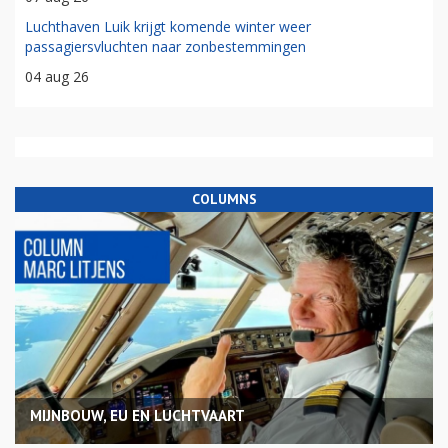
Luchthaven Luik krijgt komende winter weer
passagiersvluchten naar zonbestemmingen
04 aug 26
COLUMNS
MIJNBOUW, EU EN LUCHTVAART