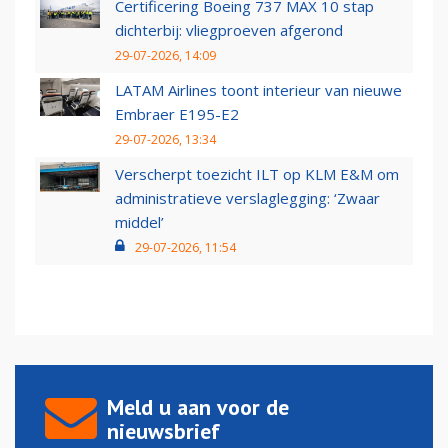
Certificering Boeing 737 MAX 10 stap
dichterbij: vliegproeven afgerond
29-07-2026, 14:09
LATAM Airlines toont interieur van nieuwe
Embraer E195-E2
29-07-2026, 13:34
Verscherpt toezicht ILT op KLM E&M om
administratieve verslaglegging: ‘Zwaar
middel’
29-07-2026, 11:54
Meld u aan voor de
nieuwsbrief