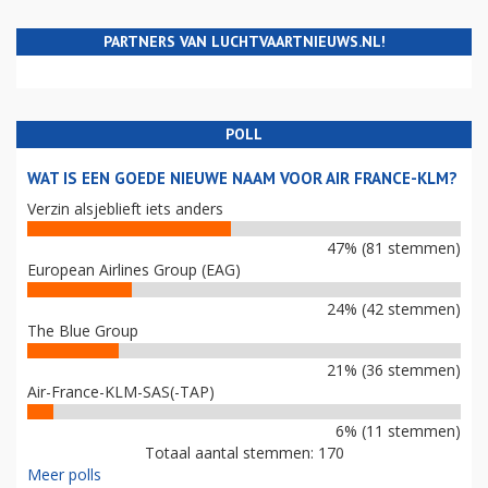
PARTNERS VAN LUCHTVAARTNIEUWS.NL!
POLL
WAT IS EEN GOEDE NIEUWE NAAM VOOR AIR FRANCE-KLM?
Verzin alsjeblieft iets anders
47% (81 stemmen)
European Airlines Group (EAG)
24% (42 stemmen)
The Blue Group
21% (36 stemmen)
Air-France-KLM-SAS(-TAP)
6% (11 stemmen)
Totaal aantal stemmen: 170
Meer polls