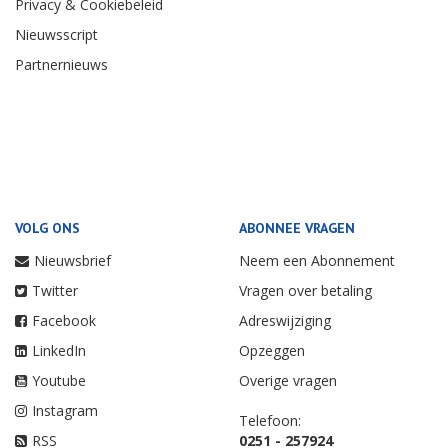
Privacy & Cookiebeleid
Nieuwsscript
Partnernieuws
VOLG ONS
ABONNEE VRAGEN
Nieuwsbrief
Neem een Abonnement
Twitter
Vragen over betaling
Facebook
Adreswijziging
LinkedIn
Opzeggen
Youtube
Overige vragen
Instagram
Telefoon:
RSS
0251 - 257924