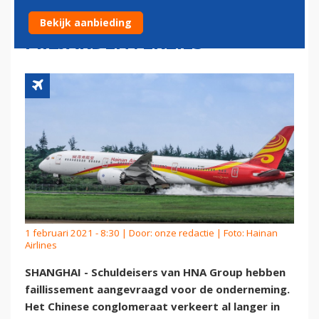
VERWACHT
Bekijk aanbieding
MILJARDENVERLIES
1 februari 2021 - 8:30 | Door:
onze redactie
| Foto: Hainan
Airlines
SHANGHAI - Schuldeisers van HNA Group hebben
faillissement aangevraagd voor de onderneming.
Het Chinese conglomeraat verkeert al langer in