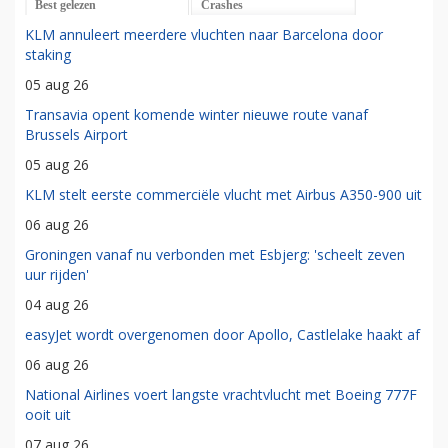
Best gelezen
Crashes
KLM annuleert meerdere vluchten naar Barcelona door
staking
05 aug 26
Transavia opent komende winter nieuwe route vanaf
Brussels Airport
05 aug 26
KLM stelt eerste commerciële vlucht met Airbus A350-900 uit
06 aug 26
Groningen vanaf nu verbonden met Esbjerg: 'scheelt zeven
uur rijden'
04 aug 26
easyJet wordt overgenomen door Apollo, Castlelake haakt af
06 aug 26
National Airlines voert langste vrachtvlucht met Boeing 777F
ooit uit
07 aug 26