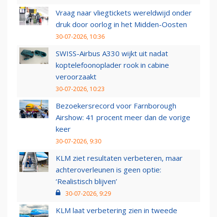
Vraag naar vliegtickets wereldwijd onder
druk door oorlog in het Midden-Oosten
30-07-2026, 10:36
SWISS-Airbus A330 wijkt uit nadat
koptelefoonoplader rook in cabine
veroorzaakt
30-07-2026, 10:23
Bezoekersrecord voor Farnborough
Airshow: 41 procent meer dan de vorige
keer
30-07-2026, 9:30
KLM ziet resultaten verbeteren, maar
achteroverleunen is geen optie:
‘Realistisch blijven’
30-07-2026, 9:29
KLM laat verbetering zien in tweede