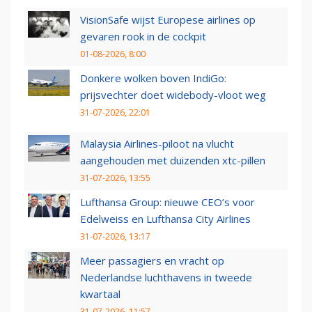
VisionSafe wijst Europese airlines op
gevaren rook in de cockpit
01-08-2026, 8:00
Donkere wolken boven IndiGo:
prijsvechter doet widebody-vloot weg
31-07-2026, 22:01
Malaysia Airlines-piloot na vlucht
aangehouden met duizenden xtc-pillen
31-07-2026, 13:55
Lufthansa Group: nieuwe CEO’s voor
Edelweiss en Lufthansa City Airlines
31-07-2026, 13:17
Meer passagiers en vracht op
Nederlandse luchthavens in tweede
kwartaal
31-07-2026, 11:57