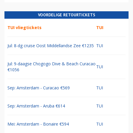
VOORDELIGE RETOURTICKETS
TUI vliegtickets
TUI
Jul: 8-dg cruise Oost Middellandse Zee €1235
TUI
Jul: 9-daagse Chogogo Dive & Beach Curacao
TUI
€1056
Sep: Amsterdam - Curacao €569
TUI
Sep: Amsterdam - Aruba €614
TUI
Mei: Amsterdam - Bonaire €594
TUI