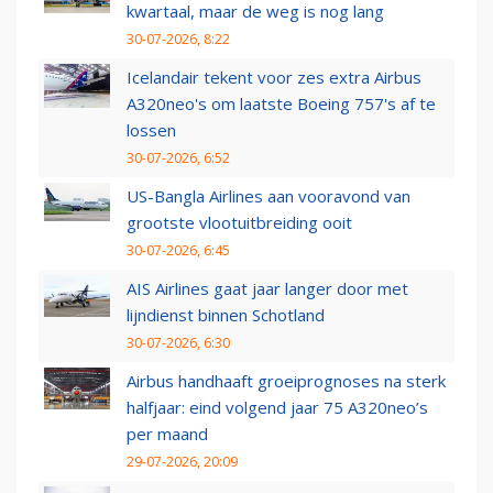
kwartaal, maar de weg is nog lang
30-07-2026, 8:22
Icelandair tekent voor zes extra Airbus
A320neo's om laatste Boeing 757's af te
lossen
30-07-2026, 6:52
US-Bangla Airlines aan vooravond van
grootste vlootuitbreiding ooit
30-07-2026, 6:45
AIS Airlines gaat jaar langer door met
lijndienst binnen Schotland
30-07-2026, 6:30
Airbus handhaaft groeiprognoses na sterk
halfjaar: eind volgend jaar 75 A320neo’s
per maand
29-07-2026, 20:09