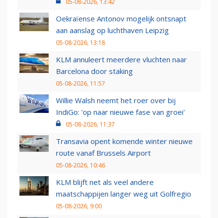
05-08-2026, 13:42
Oekraïense Antonov mogelijk ontsnapt
aan aanslag op luchthaven Leipzig
05-08-2026, 13:18
KLM annuleert meerdere vluchten naar
Barcelona door staking
05-08-2026, 11:57
Willie Walsh neemt het roer over bij
IndiGo: 'op naar nieuwe fase van groei'
05-08-2026, 11:37
Transavia opent komende winter nieuwe
route vanaf Brussels Airport
05-08-2026, 10:46
KLM blijft net als veel andere
maatschappijen langer weg uit Golfregio
05-08-2026, 9:00