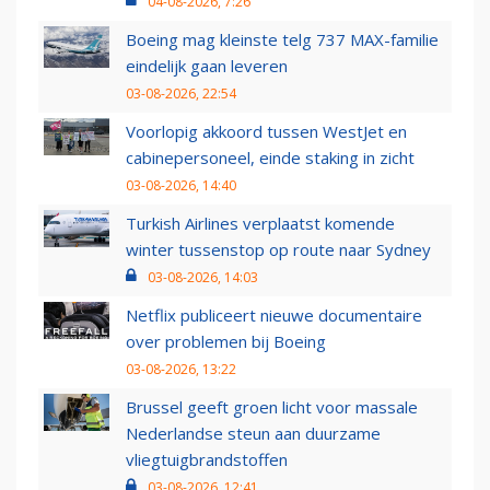
04-08-2026, 7:26
Boeing mag kleinste telg 737 MAX-familie
eindelijk gaan leveren
03-08-2026, 22:54
Voorlopig akkoord tussen WestJet en
cabinepersoneel, einde staking in zicht
03-08-2026, 14:40
Turkish Airlines verplaatst komende
winter tussenstop op route naar Sydney
03-08-2026, 14:03
Netflix publiceert nieuwe documentaire
over problemen bij Boeing
03-08-2026, 13:22
Brussel geeft groen licht voor massale
Nederlandse steun aan duurzame
vliegtuigbrandstoffen
03-08-2026, 12:41