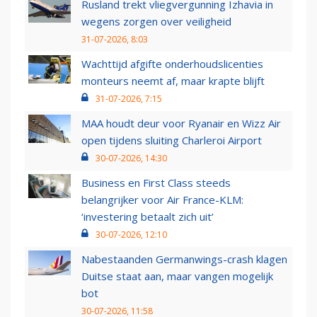
Rusland trekt vliegvergunning Izhavia in
wegens zorgen over veiligheid
31-07-2026, 8:03
Wachttijd afgifte onderhoudslicenties
monteurs neemt af, maar krapte blijft
31-07-2026, 7:15
MAA houdt deur voor Ryanair en Wizz Air
open tijdens sluiting Charleroi Airport
30-07-2026, 14:30
Business en First Class steeds
belangrijker voor Air France-KLM:
‘investering betaalt zich uit’
30-07-2026, 12:10
Nabestaanden Germanwings-crash klagen
Duitse staat aan, maar vangen mogelijk
bot
30-07-2026, 11:58