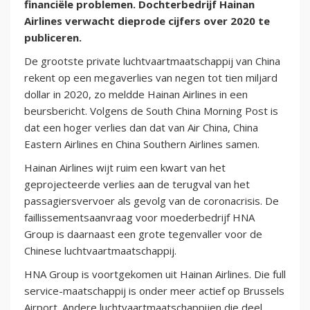
financiële problemen. Dochterbedrijf Hainan
Airlines verwacht dieprode cijfers over 2020 te
publiceren.
De grootste private luchtvaartmaatschappij van China
rekent op een megaverlies van negen tot tien miljard
dollar in 2020, zo meldde Hainan Airlines in een
beursbericht. Volgens de South China Morning Post is
dat een hoger verlies dan dat van Air China, China
Eastern Airlines en China Southern Airlines samen.
Hainan Airlines wijt ruim een kwart van het
geprojecteerde verlies aan de terugval van het
passagiersvervoer als gevolg van de coronacrisis. De
faillissementsaanvraag voor moederbedrijf HNA
Group is daarnaast een grote tegenvaller voor de
Chinese luchtvaartmaatschappij.
HNA Group is voortgekomen uit Hainan Airlines. Die full
service-maatschappij is onder meer actief op Brussels
Airport. Andere luchtvaartmaatschappijen die deel