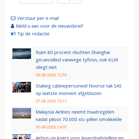
Verstuur per e-mail
Meld u aan voor de nieuwsbrief
Tip de redactie
Ruim 80 procent vluchten Shanghai
gecancelled vanwege tyfoon, ook KLM
vliegt niet
09-08-2026, 12:55
Staking cabinepersoneel Noorse tak SAS
op laatste moment afgeblazen
07-08-2026, 15:11
Malaysia Airlines neemt maatregelen
nadat piloot 70.000 xtc-pillen smokkelde
07-08-2026, 14:07
Airbus op koers voor leverdoelstelling en