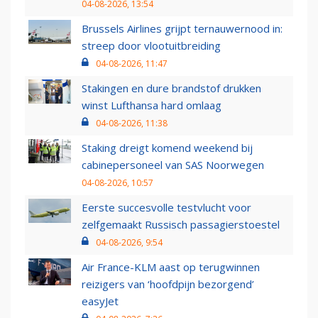
04-08-2026, 13:54
Brussels Airlines grijpt ternauwernood in:
streep door vlootuitbreiding
04-08-2026, 11:47
Stakingen en dure brandstof drukken
winst Lufthansa hard omlaag
04-08-2026, 11:38
Staking dreigt komend weekend bij
cabinepersoneel van SAS Noorwegen
04-08-2026, 10:57
Eerste succesvolle testvlucht voor
zelfgemaakt Russisch passagierstoestel
04-08-2026, 9:54
Air France-KLM aast op terugwinnen
reizigers van ‘hoofdpijn bezorgend’
easyJet