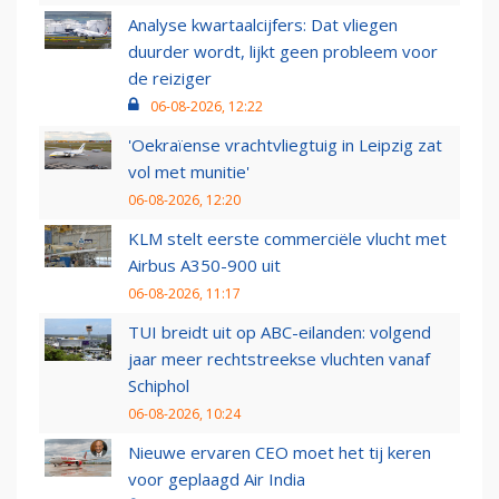
Analyse kwartaalcijfers: Dat vliegen
duurder wordt, lijkt geen probleem voor
de reiziger
06-08-2026, 12:22
'Oekraïense vrachtvliegtuig in Leipzig zat
vol met munitie'
06-08-2026, 12:20
KLM stelt eerste commerciële vlucht met
Airbus A350-900 uit
06-08-2026, 11:17
TUI breidt uit op ABC-eilanden: volgend
jaar meer rechtstreekse vluchten vanaf
Schiphol
06-08-2026, 10:24
Nieuwe ervaren CEO moet het tij keren
voor geplaagd Air India