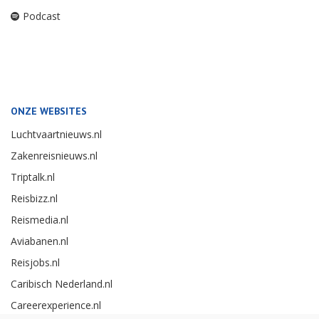
Podcast
ONZE WEBSITES
Luchtvaartnieuws.nl
Zakenreisnieuws.nl
Triptalk.nl
Reisbizz.nl
Reismedia.nl
Aviabanen.nl
Reisjobs.nl
Caribisch Nederland.nl
Careerexperience.nl