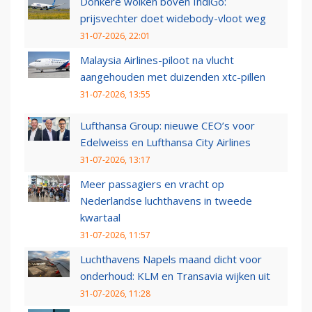
Donkere wolken boven IndiGo:
prijsvechter doet widebody-vloot weg
31-07-2026, 22:01
Malaysia Airlines-piloot na vlucht
aangehouden met duizenden xtc-pillen
31-07-2026, 13:55
Lufthansa Group: nieuwe CEO’s voor
Edelweiss en Lufthansa City Airlines
31-07-2026, 13:17
Meer passagiers en vracht op
Nederlandse luchthavens in tweede
kwartaal
31-07-2026, 11:57
Luchthavens Napels maand dicht voor
onderhoud: KLM en Transavia wijken uit
31-07-2026, 11:28