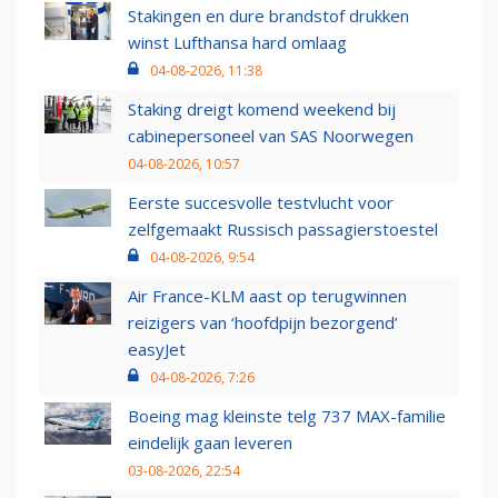
Stakingen en dure brandstof drukken
winst Lufthansa hard omlaag
04-08-2026, 11:38
Staking dreigt komend weekend bij
cabinepersoneel van SAS Noorwegen
04-08-2026, 10:57
Eerste succesvolle testvlucht voor
zelfgemaakt Russisch passagierstoestel
04-08-2026, 9:54
Air France-KLM aast op terugwinnen
reizigers van ‘hoofdpijn bezorgend’
easyJet
04-08-2026, 7:26
Boeing mag kleinste telg 737 MAX-familie
eindelijk gaan leveren
03-08-2026, 22:54