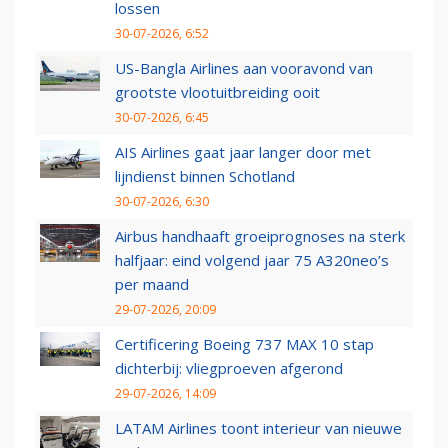
lossen
30-07-2026, 6:52
US-Bangla Airlines aan vooravond van
grootste vlootuitbreiding ooit
30-07-2026, 6:45
AIS Airlines gaat jaar langer door met
lijndienst binnen Schotland
30-07-2026, 6:30
Airbus handhaaft groeiprognoses na sterk
halfjaar: eind volgend jaar 75 A320neo’s
per maand
29-07-2026, 20:09
Certificering Boeing 737 MAX 10 stap
dichterbij: vliegproeven afgerond
29-07-2026, 14:09
LATAM Airlines toont interieur van nieuwe