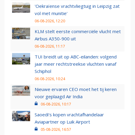
'Oekraïense vrachtvliegtuig in Leipzig zat
vol met munitie'
06-08-2026, 12:20
KLM stelt eerste commerciële vlucht met
Airbus A350-900 uit
06-08-2026, 11:17
TUI breidt uit op ABC-eilanden: volgend
jaar meer rechtstreekse vluchten vanaf
Schiphol
06-08-2026, 10:24
Nieuwe ervaren CEO moet het tij keren
voor geplaagd Air India
06-08-2026, 10:17
Saoedi’s kopen vrachtafhandelaar
Aviapartner op Luik Airport
05-08-2026, 16:57