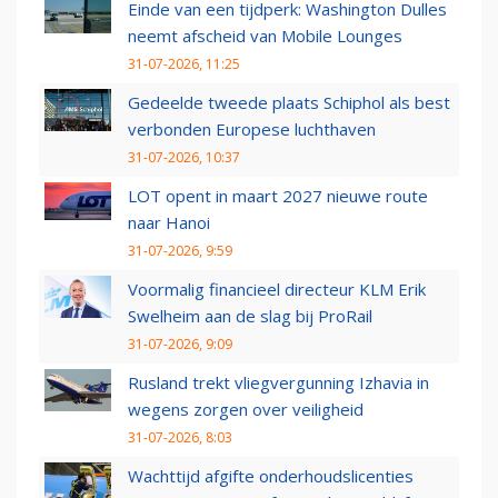
Einde van een tijdperk: Washington Dulles
neemt afscheid van Mobile Lounges
31-07-2026, 11:25
Gedeelde tweede plaats Schiphol als best
verbonden Europese luchthaven
31-07-2026, 10:37
LOT opent in maart 2027 nieuwe route
naar Hanoi
31-07-2026, 9:59
Voormalig financieel directeur KLM Erik
Swelheim aan de slag bij ProRail
31-07-2026, 9:09
Rusland trekt vliegvergunning Izhavia in
wegens zorgen over veiligheid
31-07-2026, 8:03
Wachttijd afgifte onderhoudslicenties