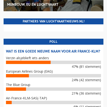
MIJNBOUW, EU EN LUCHTVAART
PARTNERS VAN LUCHTVAARTNIEUWS.NL!
POLL
WAT IS EEN GOEDE NIEUWE NAAM VOOR AIR FRANCE-KLM?
Verzin alsjeblieft iets anders
47% (81 stemmen)
European Airlines Group (EAG)
24% (42 stemmen)
The Blue Group
21% (36 stemmen)
Air-France-KLM-SAS(-TAP)
6% (11 stemmen)