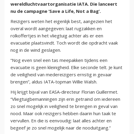
wereldluchtvaartorganisatie IATA. Die lanceert
nu de campagne ‘Save a Life, Not a Bag’.
Reizigers weten het eigenlijk best, aangezien het
overal wordt aangegeven: laat rugzakken en
rolkoffertjes in het vliegtuig achter als er een
evacuatie plaatsvindt. Toch wordt die opdracht vaak
nog in de wind geslagen.
“Nog even snel een tas meepakken tijdens een
evacuatie is geen kleinigheid. Elke seconde telt. Je kunt
de veiligheid van medereizigers ernstig in gevaar
brengen”, aldus IATA-topman Willie Walsh.
Hij krijgt bijval van EASA-directeur Florian Guillermet.
“Vliegtuigbemanningen zijn erin getraind om iedereen
zo snel mogelijk in veiligheid te brengen in geval van
nood. Maar ook reizigers hebben daarin hun taak te
vervullen. En die is eenvoudig: laat alles achter en
begeef je zo snel mogelijk naar de nooduitgang.”