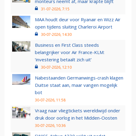
monteurs neemt af, maar krapte blijft
31-07-2026, 7:15
MAA houdt deur voor Ryanair en Wizz Air
open tijdens sluiting Charleroi Airport
30-07-2026, 14:30
Business en First Class steeds
belangrijker voor Air France-KLM:
‘investering betaalt zich uit’
30-07-2026, 12:10
Nabestaanden Germanwings-crash klagen
Duitse staat aan, maar vangen mogelijk
bot
30-07-2026, 11:58
Vraag naar vliegtickets wereldwijd onder
druk door oorlog in het Midden-Oosten
30-07-2026, 10:36