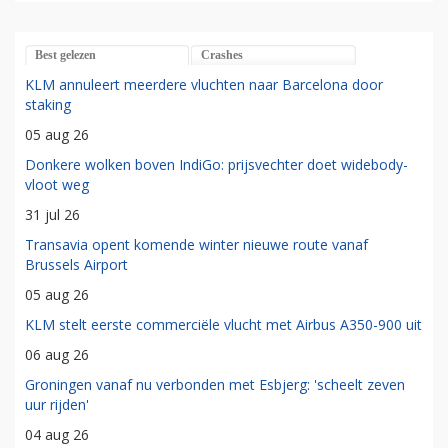
Best gelezen
Crashes
KLM annuleert meerdere vluchten naar Barcelona door
staking
05 aug 26
Donkere wolken boven IndiGo: prijsvechter doet widebody-
vloot weg
31 jul 26
Transavia opent komende winter nieuwe route vanaf
Brussels Airport
05 aug 26
KLM stelt eerste commerciële vlucht met Airbus A350-900 uit
06 aug 26
Groningen vanaf nu verbonden met Esbjerg: 'scheelt zeven
uur rijden'
04 aug 26