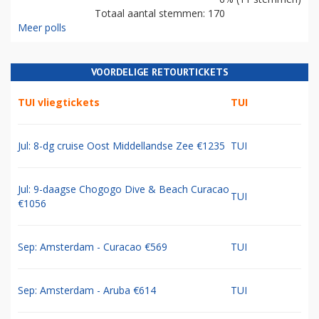
Totaal aantal stemmen: 170
Meer polls
VOORDELIGE RETOURTICKETS
TUI vliegtickets
TUI
Jul: 8-dg cruise Oost Middellandse Zee €1235
TUI
Jul: 9-daagse Chogogo Dive & Beach Curacao
TUI
€1056
Sep: Amsterdam - Curacao €569
TUI
Sep: Amsterdam - Aruba €614
TUI