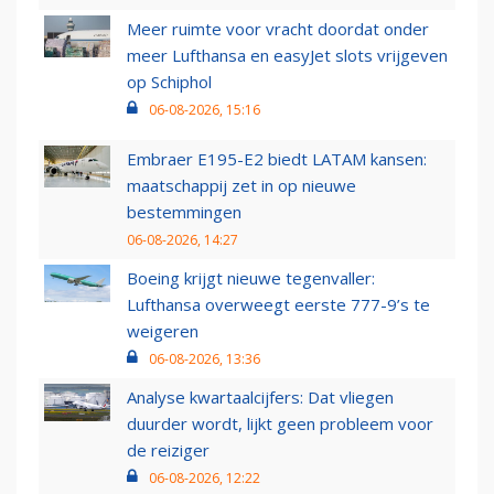
Meer ruimte voor vracht doordat onder
meer Lufthansa en easyJet slots vrijgeven
op Schiphol
06-08-2026, 15:16
Embraer E195-E2 biedt LATAM kansen:
maatschappij zet in op nieuwe
bestemmingen
06-08-2026, 14:27
Boeing krijgt nieuwe tegenvaller:
Lufthansa overweegt eerste 777-9’s te
weigeren
06-08-2026, 13:36
Analyse kwartaalcijfers: Dat vliegen
duurder wordt, lijkt geen probleem voor
de reiziger
06-08-2026, 12:22