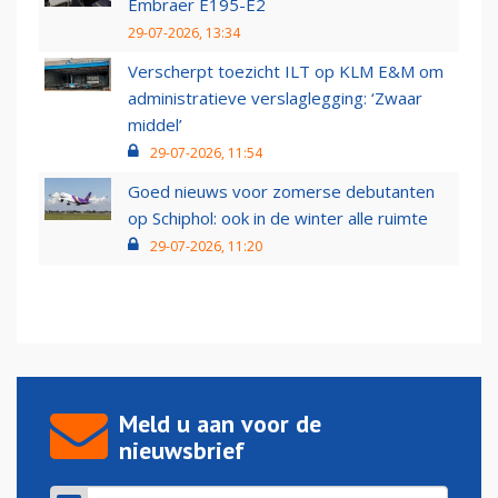
Embraer E195-E2
29-07-2026, 13:34
Verscherpt toezicht ILT op KLM E&M om
administratieve verslaglegging: ‘Zwaar
middel’
29-07-2026, 11:54
Goed nieuws voor zomerse debutanten
op Schiphol: ook in de winter alle ruimte
29-07-2026, 11:20
Meld u aan voor de
nieuwsbrief