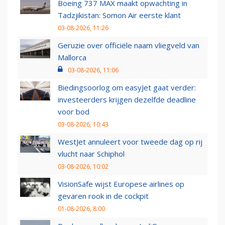
Boeing 737 MAX maakt opwachting in
Tadzjikistan: Somon Air eerste klant
03-08-2026, 11:26
Geruzie over officiële naam vliegveld van
Mallorca
03-08-2026, 11:06
Biedingsoorlog om easyJet gaat verder:
investeerders krijgen dezelfde deadline
voor bod
03-08-2026, 10:43
WestJet annuleert voor tweede dag op rij
vlucht naar Schiphol
03-08-2026, 10:02
VisionSafe wijst Europese airlines op
gevaren rook in de cockpit
01-08-2026, 8:00