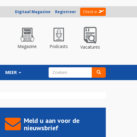
Digitaal Magazine
Registreer
Check in
Magazine
Podcasts
Vacatures
ZOEKVELD
MEER
Zoeken
Meld u aan voor de
nieuwsbrief