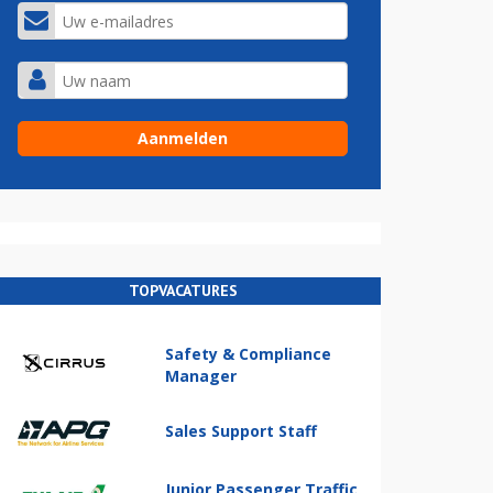
TOPVACATURES
Safety & Compliance
Manager
Sales Support Staff
Junior Passenger Traffic