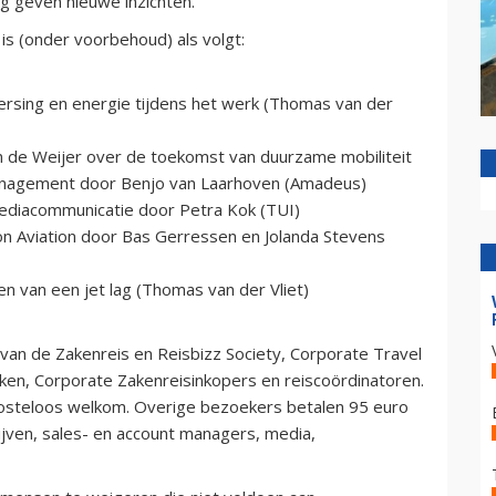
 geven nieuwe inzichten.
s (onder voorbehoud) als volgt:
ersing en energie tijdens het werk (Thomas van der
van de Weijer over de toekomst van duurzame mobiliteit
anagement door Benjo van Laarhoven (Amadeus)
Mediacommunicatie door Petra Kok (TUI)
on Aviation door Bas Gerressen en Jolanda Stevens
en van een jet lag (Thomas van der Vliet)
 van de Zakenreis en Reisbizz Society, Corporate Travel
en, Corporate Zakenreisinkopers en reiscoördinatoren.
 kosteloos welkom. Overige bezoekers betalen 95 euro
rijven, sales- en account managers, media,