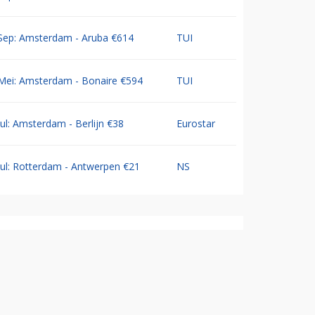
Sep: Amsterdam - Aruba €614
TUI
Mei: Amsterdam - Bonaire €594
TUI
Jul: Amsterdam - Berlijn €38
Eurostar
Jul: Rotterdam - Antwerpen €21
NS