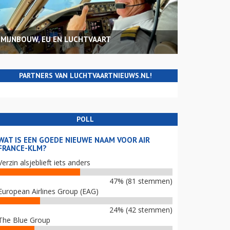
MIJNBOUW, EU EN LUCHTVAART
PARTNERS VAN LUCHTVAARTNIEUWS.NL!
POLL
WAT IS EEN GOEDE NIEUWE NAAM VOOR AIR
FRANCE-KLM?
Verzin alsjeblieft iets anders
47% (81 stemmen)
European Airlines Group (EAG)
24% (42 stemmen)
The Blue Group