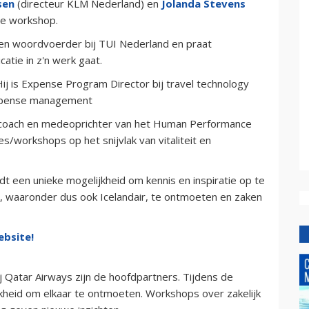
sen
(directeur KLM Nederland) en
Jolanda Stevens
de workshop.
en woordvoerder bij TUI Nederland en praat
atie in z'n werk gaat.
Hij is Expense Program Director bij travel technology
expense management
 coach en medeoprichter van het Human Performance
es/workshops op het snijvlak van vitaliteit en
 een unieke mogelijkheid om kennis en inspiratie op te
ie, waaronder dus ook Icelandair, te ontmoeten en zaken
ebsite!
 Qatar Airways zijn de hoofdpartners. Tijdens de
jkheid om elkaar te ontmoeten. Workshops over zakelijk