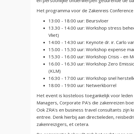
en persoonlijke onderwerpen gedurende de dag
Het programma voor de Zakenreis Conference i
13:00 - 18:00 uur: Beursvloer
13.30 - 14.00 uur: Workshop stress behe
Vliet)
14:00 - 14:30 uur: Keynote dr. ir. Carlo 
15.00 - 15.30 uur: Workshop expense m
15.30 - 16.00 uur: Workshop Crisis - en 
16.00 - 16.30 uur: Workshop Zero Emissi
(KLM)
16:30 - 17:00 uur: Workshop snel herstell
18:00 - 19:00 uur: Netwerkborrel
H et event is kosteloos toegankelijk voor leden
Managers, Corporate PA's die zakenreizen boek
Ook ZRA's en business travel consultants zijn
entree. Denk hierbij aan directieleden, reisbed
zakenreizigers, et cetera.