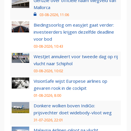
Geruzie over officiële naam vliegveld van
Mallorca
03-08-2026, 11:06
Biedingsoorlog om easyJet gaat verder:
investeerders krijgen dezelfde deadline
voor bod
03-08-2026, 10:43
WestJet annuleert voor tweede dag op rij
vlucht naar Schiphol
03-08-2026, 10:02
VisionSafe wijst Europese airlines op
gevaren rook in de cockpit
01-08-2026, 8:00
Donkere wolken boven IndiGo:
prijsvechter doet widebody-vloot weg
31-07-2026, 22:01
Malaysia Airlines-piloot na vlucht