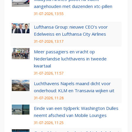
aangehouden met duizenden xtc-pillen
31-07-2026, 13:55
Lufthansa Group: nieuwe CEO’s voor
Edelweiss en Lufthansa City Airlines
31-07-2026, 13:17
Meer passagiers en vracht op
Nederlandse luchthavens in tweede
kwartaal
31-07-2026, 11:57
Luchthavens Napels maand dicht voor
onderhoud: KLM en Transavia wijken uit
31-07-2026, 11:28
Einde van een tijdperk: Washington Dulles
neemt afscheid van Mobile Lounges
31-07-2026, 11:25