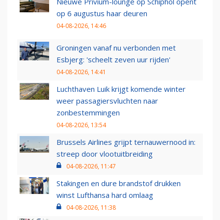
Nieuwe Privium-lounge op Schiphol opent
op 6 augustus haar deuren
04-08-2026, 14:46
Groningen vanaf nu verbonden met
Esbjerg: 'scheelt zeven uur rijden'
04-08-2026, 14:41
Luchthaven Luik krijgt komende winter
weer passagiersvluchten naar
zonbestemmingen
04-08-2026, 13:54
Brussels Airlines grijpt ternauwernood in:
streep door vlootuitbreiding
04-08-2026, 11:47
Stakingen en dure brandstof drukken
winst Lufthansa hard omlaag
04-08-2026, 11:38