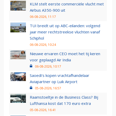
KLM stelt eerste commerciële vlucht met
Airbus A350-900 uit
06-08-2026, 11:17
TUI breidt uit op ABC-eilanden: volgend
jaar meer rechtstreekse vluchten vanaf
Schiphol
06-08-2026, 10:24
Nieuwe ervaren CEO moet het tij keren
voor geplaagd Air India
06-08-2026, 10:17
Saoedi’s kopen vrachtafhandelaar
Aviapartner op Luik Airport
05-08-2026, 16:57
Raamstoeltje in de Business Class? Bij
Lufthansa kost dat 170 euro extra
05-08-2026, 16:41