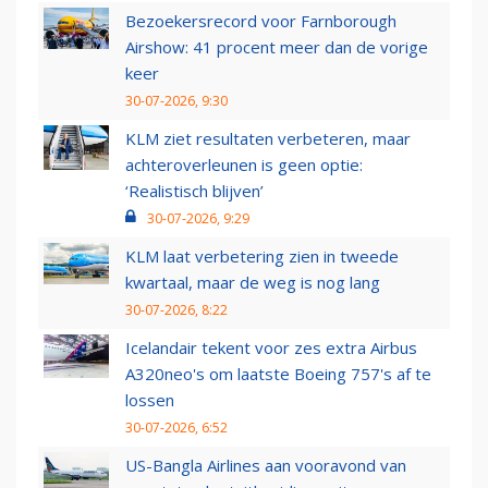
Bezoekersrecord voor Farnborough
Airshow: 41 procent meer dan de vorige
keer
30-07-2026, 9:30
KLM ziet resultaten verbeteren, maar
achteroverleunen is geen optie:
‘Realistisch blijven’
30-07-2026, 9:29
KLM laat verbetering zien in tweede
kwartaal, maar de weg is nog lang
30-07-2026, 8:22
Icelandair tekent voor zes extra Airbus
A320neo's om laatste Boeing 757's af te
lossen
30-07-2026, 6:52
US-Bangla Airlines aan vooravond van