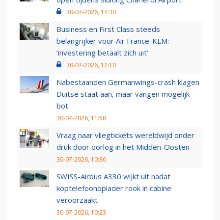
30-07-2026, 14:30
Business en First Class steeds
belangrijker voor Air France-KLM:
‘investering betaalt zich uit’
30-07-2026, 12:10
Nabestaanden Germanwings-crash klagen
Duitse staat aan, maar vangen mogelijk
bot
30-07-2026, 11:58
Vraag naar vliegtickets wereldwijd onder
druk door oorlog in het Midden-Oosten
30-07-2026, 10:36
SWISS-Airbus A330 wijkt uit nadat
koptelefoonoplader rook in cabine
veroorzaakt
30-07-2026, 10:23