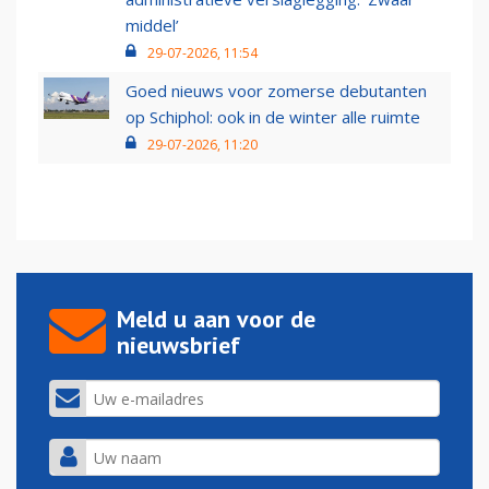
middel’
29-07-2026, 11:54
Goed nieuws voor zomerse debutanten
op Schiphol: ook in de winter alle ruimte
29-07-2026, 11:20
Meld u aan voor de
nieuwsbrief