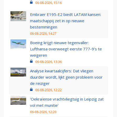
06-08-2026, 15:16
Embraer E195-E2 biedt LATAM kansen:
maatschappij zet in op nieuwe
bestemmingen
06-08-2026, 14:27
Boeing krijgt nieuwe tegenvaller:
Lufthansa overweegt eerste 777-9’s te
weigeren
06-08-2026, 13:36
Analyse kwartaalcijfers: Dat vliegen
duurder wordt, lijkt geen probleem voor
de reiziger
06-08-2026, 12:22
'Oekraïense vrachtvliegtuig in Leipzig zat
vol met munitie'
06-08-2026, 12:20