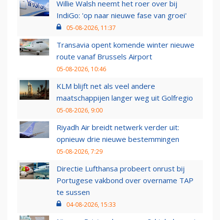
Willie Walsh neemt het roer over bij
IndiGo: 'op naar nieuwe fase van groei'
05-08-2026, 11:37
Transavia opent komende winter nieuwe
route vanaf Brussels Airport
05-08-2026, 10:46
KLM blijft net als veel andere
maatschappijen langer weg uit Golfregio
05-08-2026, 9:00
Riyadh Air breidt netwerk verder uit:
opnieuw drie nieuwe bestemmingen
05-08-2026, 7:29
Directie Lufthansa probeert onrust bij
Portugese vakbond over overname TAP
te sussen
04-08-2026, 15:33