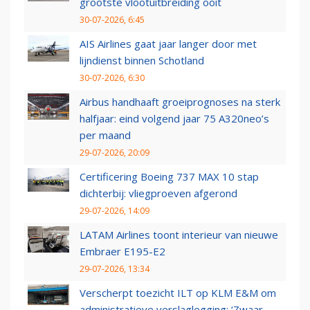
grootste vlootuitbreiding ooit
30-07-2026, 6:45
AIS Airlines gaat jaar langer door met
lijndienst binnen Schotland
30-07-2026, 6:30
Airbus handhaaft groeiprognoses na sterk
halfjaar: eind volgend jaar 75 A320neo’s
per maand
29-07-2026, 20:09
Certificering Boeing 737 MAX 10 stap
dichterbij: vliegproeven afgerond
29-07-2026, 14:09
LATAM Airlines toont interieur van nieuwe
Embraer E195-E2
29-07-2026, 13:34
Verscherpt toezicht ILT op KLM E&M om
administratieve verslaglegging: ‘Zwaar