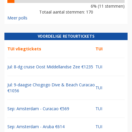
6% (11 stemmen)
Totaal aantal stemmen: 170
Meer polls
VOORDELIGE RETOURTICKETS
TUI vliegtickets
TUI
Jul: 8-dg cruise Oost Middellandse Zee €1235
TUI
Jul: 9-daagse Chogogo Dive & Beach Curacao
TUI
€1056
Sep: Amsterdam - Curacao €569
TUI
Sep: Amsterdam - Aruba €614
TUI