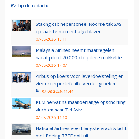
Tip de redactie
Staking cabinepersoneel Noorse tak SAS
op laatste moment afgeblazen
07-08-2026, 15:11
Malaysia Airlines neemt maatregelen
nadat piloot 70.000 xtc-pillen smokkelde
07-08-2026, 14:07
Airbus op koers voor leverdoelstelling en
ziet orderportefeuille verder groeien
07-08-2026, 11:44
KLM hervat na maandenlange opschorting
vluchten naar Tel Aviv
07-08-2026, 11:10
National Airlines voert langste vrachtvlucht
met Boeing 777F ooit uit