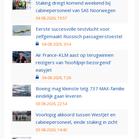
Staking dreigt komend weekend bij
cabinepersoneel van SAS Noorwegen
04-08-2026, 10:57
Eerste succesvolle testvlucht voor
zelfgemaakt Russisch passagierstoestel
04-08-2026, 9:54
Air France-KLM aast op terugwinnen
reizigers van ‘hoofdpijn bezorgend’
easyJet
04-08-2026, 7:26
Boeing mag kleinste telg 737 MAX-familie
eindelijk gaan leveren
03-08-2026, 22:54
Voorlopig akkoord tussen WestJet en
cabinepersoneel, einde staking in zicht
03-08-2026, 14:40