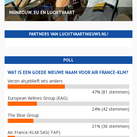
MIJNBOUW, EU EN LUCHTVAART
PARTNERS VAN LUCHTVAARTNIEUWS.NL!
POLL
WAT IS EEN GOEDE NIEUWE NAAM VOOR AIR FRANCE-KLM?
Verzin alsjeblieft iets anders
47% (81 stemmen)
European Airlines Group (EAG)
24% (42 stemmen)
The Blue Group
21% (36 stemmen)
Air-France-KLM-SAS(-TAP)