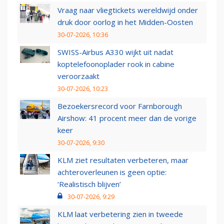
Vraag naar vliegtickets wereldwijd onder
druk door oorlog in het Midden-Oosten
30-07-2026, 10:36
SWISS-Airbus A330 wijkt uit nadat
koptelefoonoplader rook in cabine
veroorzaakt
30-07-2026, 10:23
Bezoekersrecord voor Farnborough
Airshow: 41 procent meer dan de vorige
keer
30-07-2026, 9:30
KLM ziet resultaten verbeteren, maar
achteroverleunen is geen optie:
‘Realistisch blijven’
30-07-2026, 9:29
KLM laat verbetering zien in tweede