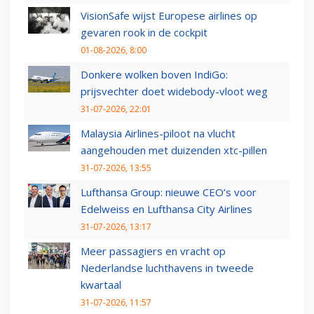
VisionSafe wijst Europese airlines op
gevaren rook in de cockpit
01-08-2026, 8:00
Donkere wolken boven IndiGo:
prijsvechter doet widebody-vloot weg
31-07-2026, 22:01
Malaysia Airlines-piloot na vlucht
aangehouden met duizenden xtc-pillen
31-07-2026, 13:55
Lufthansa Group: nieuwe CEO’s voor
Edelweiss en Lufthansa City Airlines
31-07-2026, 13:17
Meer passagiers en vracht op
Nederlandse luchthavens in tweede
kwartaal
31-07-2026, 11:57