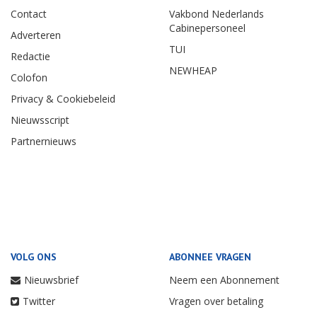
Contact
Vakbond Nederlands
Cabinepersoneel
Adverteren
TUI
Redactie
NEWHEAP
Colofon
Privacy & Cookiebeleid
Nieuwsscript
Partnernieuws
VOLG ONS
ABONNEE VRAGEN
Nieuwsbrief
Neem een Abonnement
Twitter
Vragen over betaling