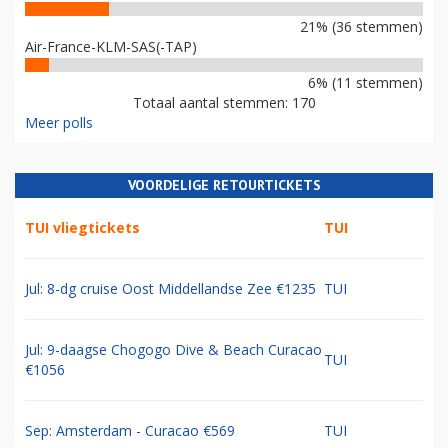
21% (36 stemmen)
Air-France-KLM-SAS(-TAP)
6% (11 stemmen)
Totaal aantal stemmen: 170
Meer polls
VOORDELIGE RETOURTICKETS
TUI vliegtickets
TUI
Jul: 8-dg cruise Oost Middellandse Zee €1235
TUI
Jul: 9-daagse Chogogo Dive & Beach Curacao
TUI
€1056
Sep: Amsterdam - Curacao €569
TUI