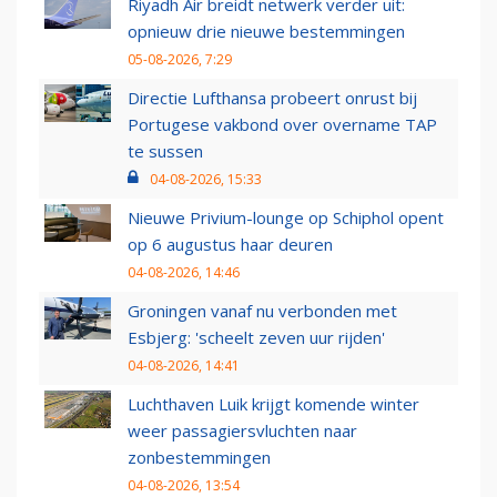
Riyadh Air breidt netwerk verder uit:
opnieuw drie nieuwe bestemmingen
05-08-2026, 7:29
Directie Lufthansa probeert onrust bij
Portugese vakbond over overname TAP
te sussen
04-08-2026, 15:33
Nieuwe Privium-lounge op Schiphol opent
op 6 augustus haar deuren
04-08-2026, 14:46
Groningen vanaf nu verbonden met
Esbjerg: 'scheelt zeven uur rijden'
04-08-2026, 14:41
Luchthaven Luik krijgt komende winter
weer passagiersvluchten naar
zonbestemmingen
04-08-2026, 13:54