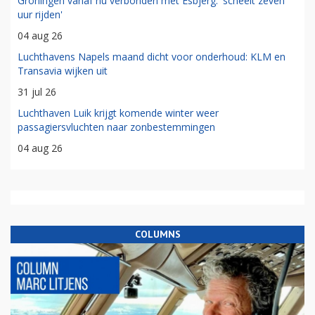
Groningen vanaf nu verbonden met Esbjerg: 'scheelt zeven
uur rijden'
04 aug 26
Luchthavens Napels maand dicht voor onderhoud: KLM en
Transavia wijken uit
31 jul 26
Luchthaven Luik krijgt komende winter weer
passagiersvluchten naar zonbestemmingen
04 aug 26
COLUMNS