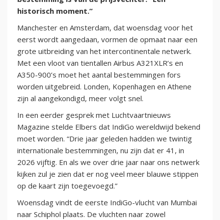
historisch moment.”
Manchester en Amsterdam, dat woensdag voor het
eerst wordt aangedaan, vormen de opmaat naar een
grote uitbreiding van het intercontinentale netwerk.
Met een vloot van tientallen Airbus A321XLR’s en
A350-900’s moet het aantal bestemmingen fors
worden uitgebreid. Londen, Kopenhagen en Athene
zijn al aangekondigd, meer volgt snel.
In een eerder gesprek met Luchtvaartnieuws
Magazine stelde Elbers dat IndiGo wereldwijd bekend
moet worden. “Drie jaar geleden hadden we twintig
internationale bestemmingen, nu zijn dat er 41, in
2026 vijftig. En als we over drie jaar naar ons netwerk
kijken zul je zien dat er nog veel meer blauwe stippen
op de kaart zijn toegevoegd.”
Woensdag vindt de eerste IndiGo-vlucht van Mumbai
naar Schiphol plaats. De vluchten naar zowel