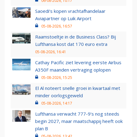
06-08-2026, 10:17
Saoedi’s kopen vrachtafhandelaar
Aviapartner op Luik Airport
05-08-2026, 16:57
Raamstoeltje in de Business Class? Bij
Lufthansa kost dat 170 euro extra
05-08-2026, 16:41
Cathay Pacific ziet levering eerste Airbus
A350F maanden vertraging oplopen
05-08-2026, 15:25
El Al noteert snelle groei in kwartaal met
minder oorlogsgeweld
05-08-2026, 14:17
Lufthansa verwacht 777-9’s nog steeds
begin 2027, maar maatschappij heeft ook
plan B
05-08-2026, 13:42