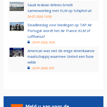
Saudi Arabian Airlines breidt
samenwerking met KLM op Schiphol uit
29-07-2026, 10:00
Deadlinedag voor biedingen op TAP Air
Portugal: wordt het Air France-KLM of
Lufthansa?
29-07-2026, 9:59
American was niet de enige Amerikaanse
maatschappij waarmee United een fusie
wilde
29-07-2026, 9:51
Meld u aan voor de