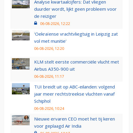
Analyse kwartaalcijfers: Dat vliegen
duurder wordt, lijkt geen probleem voor
de reiziger
06-08-2026, 12:22
'Oekraïense vrachtvliegtuig in Leipzig zat
vol met munitie'
06-08-2026, 12:20
KLM stelt eerste commerciële vlucht met
Airbus A350-900 uit
06-08-2026, 11:17
TUI breidt uit op ABC-eilanden: volgend
jaar meer rechtstreekse vluchten vanaf
Schiphol
06-08-2026, 10:24
Nieuwe ervaren CEO moet het tij keren
voor geplaagd Air India