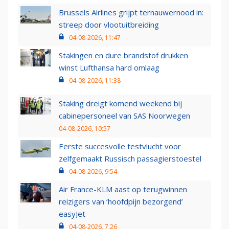
Brussels Airlines grijpt ternauwernood in:
streep door vlootuitbreiding
04-08-2026, 11:47
Stakingen en dure brandstof drukken
winst Lufthansa hard omlaag
04-08-2026, 11:38
Staking dreigt komend weekend bij
cabinepersoneel van SAS Noorwegen
04-08-2026, 10:57
Eerste succesvolle testvlucht voor
zelfgemaakt Russisch passagierstoestel
04-08-2026, 9:54
Air France-KLM aast op terugwinnen
reizigers van ‘hoofdpijn bezorgend’
easyJet
04-08-2026, 7:26