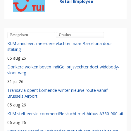
Retail Employee
Best gelezen
Crashes
KLM annuleert meerdere vluchten naar Barcelona door
staking
05 aug 26
Donkere wolken boven IndiGo: prijsvechter doet widebody-
vloot weg
31 jul 26
Transavia opent komende winter nieuwe route vanaf
Brussels Airport
05 aug 26
KLM stelt eerste commerciële vlucht met Airbus A350-900 uit
06 aug 26