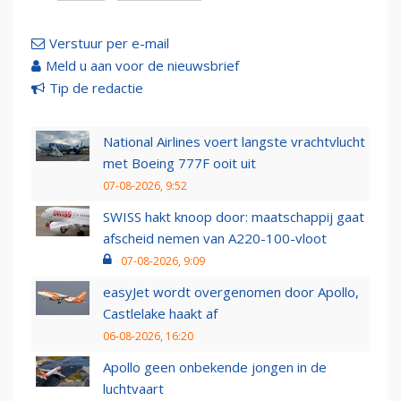
Verstuur per e-mail
Meld u aan voor de nieuwsbrief
Tip de redactie
National Airlines voert langste vrachtvlucht
met Boeing 777F ooit uit
07-08-2026, 9:52
SWISS hakt knoop door: maatschappij gaat
afscheid nemen van A220-100-vloot
07-08-2026, 9:09
easyJet wordt overgenomen door Apollo,
Castlelake haakt af
06-08-2026, 16:20
Apollo geen onbekende jongen in de
luchtvaart