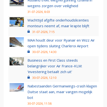
Rusland trekt vliegvergunning Izhavia in
wegens zorgen over veiligheid
31-07-2026, 8:03
Wachttijd afgifte onderhoudslicenties
monteurs neemt af, maar krapte blijft
31-07-2026, 7:15
MAA houdt deur voor Ryanair en Wizz Air
open tijdens sluiting Charleroi Airport
30-07-2026, 14:30
Business en First Class steeds
belangrijker voor Air France-KLM:
‘investering betaalt zich uit’
30-07-2026, 12:10
Nabestaanden Germanwings-crash klagen
Duitse staat aan, maar vangen mogelijk
bot
30-07-2026, 11:58