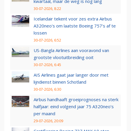
kwartaal, maar de weg is nog lang
30-07-2026, 8:22
Icelandair tekent voor zes extra Airbus
A320neo's om laatste Boeing 757's af te
lossen
30-07-2026, 6:52
US-Bangla Airlines aan vooravond van
grootste vlootuitbreiding ooit
30-07-2026, 6:45
AIS Airlines gaat jaar langer door met
lijndienst binnen Schotland
30-07-2026, 6:30
Airbus handhaaft groeiprognoses na sterk
halfjaar: eind volgend jaar 75 A320neo’s
per maand
29-07-2026, 20:09