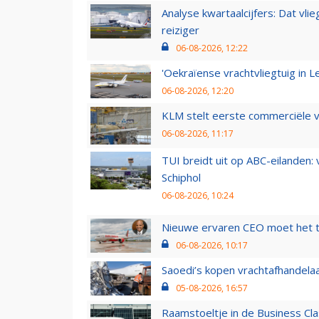
Analyse kwartaalcijfers: Dat vl
reiziger
06-08-2026, 12:22
'Oekraïense vrachtvliegtuig in Le
06-08-2026, 12:20
KLM stelt eerste commerciële v
06-08-2026, 11:17
TUI breidt uit op ABC-eilanden:
Schiphol
06-08-2026, 10:24
Nieuwe ervaren CEO moet het ti
06-08-2026, 10:17
Saoedi’s kopen vrachtafhandelaa
05-08-2026, 16:57
Raamstoeltje in de Business Cla