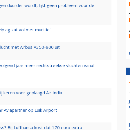
iegen duurder wordt, lijkt geen probleem voor de
ipzig zat vol met munitie'
lucht met Airbus A350-900 uit
 volgend jaar meer rechtstreekse vluchten vanaf
j keren voor geplaagd Air India
r Aviapartner op Luik Airport
ss? Bij Lufthansa kost dat 170 euro extra