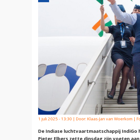
1 juli 2025 - 13:30 | Door:
Klaas-Jan van Woerkom
| F
De Indiase luchtvaartmaatschappij IndiGo 
Pieter Elbers zette dinsdag zijn voeten aa