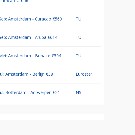
Curacao €1056
Sep: Amsterdam - Curacao €569
TUI
Sep: Amsterdam - Aruba €614
TUI
Mei: Amsterdam - Bonaire €594
TUI
Jul: Amsterdam - Berlijn €38
Eurostar
Jul: Rotterdam - Antwerpen €21
NS