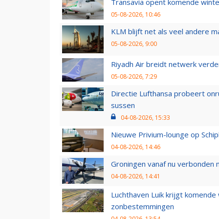
Transavia opent komende winter
05-08-2026, 10:46
KLM blijft net als veel andere m
05-08-2026, 9:00
Riyadh Air breidt netwerk verd
05-08-2026, 7:29
Directie Lufthansa probeert on
sussen
04-08-2026, 15:33
Nieuwe Privium-lounge op Schip
04-08-2026, 14:46
Groningen vanaf nu verbonden me
04-08-2026, 14:41
Luchthaven Luik krijgt komende
zonbestemmingen
04-08-2026, 13:54