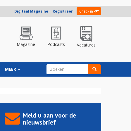
Digitaal Magazine
Registreer
Check in
Magazine
Podcasts
Vacatures
ZOEKVELD
MEER
Zoeken
Meld u aan voor de
nieuwsbrief