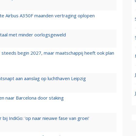
rste Airbus A350F maanden vertraging oplopen
wartaal met minder oorlogsgeweld
 steeds begin 2027, maar maatschappij heeft ook plan
tsnapt aan aanslag op luchthaven Leipzig
n naar Barcelona door staking
 bij IndiGo: 'op naar nieuwe fase van groei'