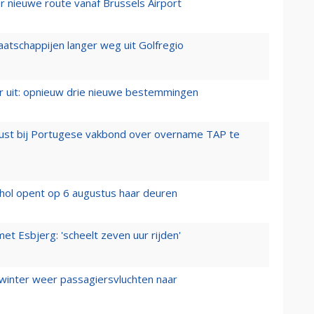
 nieuwe route vanaf Brussels Airport
aatschappijen langer weg uit Golfregio
er uit: opnieuw drie nieuwe bestemmingen
rust bij Portugese vakbond over overname TAP te
hol opent op 6 augustus haar deuren
t Esbjerg: 'scheelt zeven uur rijden'
 winter weer passagiersvluchten naar