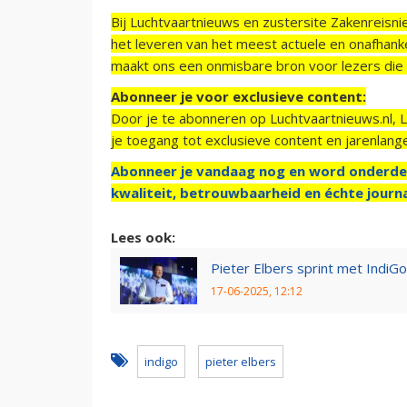
Bij Luchtvaartnieuws en zustersite Zakenreisn
het leveren van het meest actuele en onafhankel
maakt ons een onmisbare bron voor lezers die g
Abonneer je voor exclusieve content:
Door je te abonneren op Luchtvaartnieuws.nl, 
je toegang tot exclusieve content en jarenlang
Abonneer je vandaag nog en word onderde
kwaliteit, betrouwbaarheid en échte journa
Lees ook:
Pieter Elbers sprint met IndiGo
17-06-2025, 12:12
indigo
pieter elbers