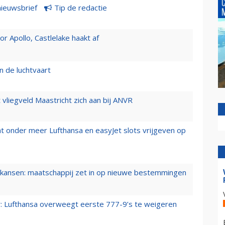
nieuwsbrief
Tip de redactie
 Apollo, Castlelake haakt af
n de luchtvaart
t vliegveld Maastricht zich aan bij ANVR
t onder meer Lufthansa en easyJet slots vrijgeven op
ansen: maatschappij zet in op nieuwe bestemmingen
er: Lufthansa overweegt eerste 777-9’s te weigeren