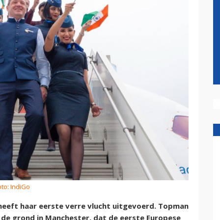
oto: IndiGo
heeft haar eerste verre vlucht uitgevoerd. Topman
n de grond in Manchester, dat de eerste Europese