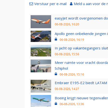
Verstuur per e-mail
Meld u aan voor de 
easyJet wordt overgenomen door
06-08-2026, 16:20
Apollo geen onbekende jongen i
06-08-2026, 16:19
In jacht op vakantiegangers slui
06-08-2026, 15:56
Meer ruimte voor vracht doorda
Schiphol
06-08-2026, 15:16
Embraer E195-E2 biedt LATAM k
06-08-2026, 14:27
Boeing krijgt nieuwe tegenvall
06-08-2026, 13:36