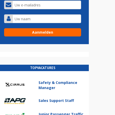
TOPVACATURES
Safety & Compliance
Manager
Sales Support Staff
Junior Passenger Traffic