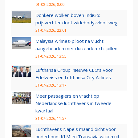
01-08-2026, 8:00
Donkere wolken boven IndiGo:
prijsvechter doet widebody-vloot weg
31-07-2026, 22:01
Malaysia Airlines-piloot na vlucht
aangehouden met duizenden xtc-pillen
31-07-2026, 13:55
Lufthansa Group: nieuwe CEO’s voor
Edelweiss en Lufthansa City Airlines
31-07-2026, 13:17
Meer passagiers en vracht op
Nederlandse luchthavens in tweede
kwartaal
31-07-2026, 11:57
Luchthavens Napels maand dicht voor
onderhoud: KLM en Transavia wijken uit