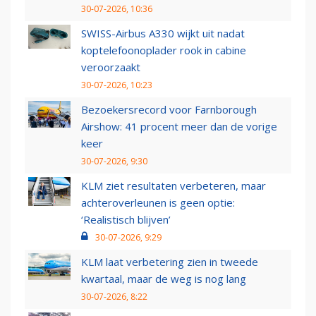
30-07-2026, 10:36
SWISS-Airbus A330 wijkt uit nadat
koptelefoonoplader rook in cabine
veroorzaakt
30-07-2026, 10:23
Bezoekersrecord voor Farnborough
Airshow: 41 procent meer dan de vorige
keer
30-07-2026, 9:30
KLM ziet resultaten verbeteren, maar
achteroverleunen is geen optie:
‘Realistisch blijven’
30-07-2026, 9:29
KLM laat verbetering zien in tweede
kwartaal, maar de weg is nog lang
30-07-2026, 8:22