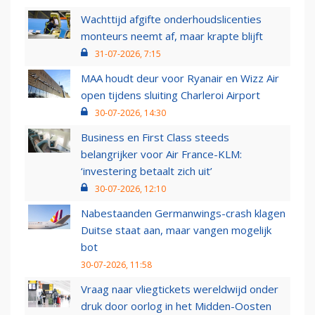
Wachttijd afgifte onderhoudslicenties
monteurs neemt af, maar krapte blijft
31-07-2026, 7:15
MAA houdt deur voor Ryanair en Wizz Air
open tijdens sluiting Charleroi Airport
30-07-2026, 14:30
Business en First Class steeds
belangrijker voor Air France-KLM:
‘investering betaalt zich uit’
30-07-2026, 12:10
Nabestaanden Germanwings-crash klagen
Duitse staat aan, maar vangen mogelijk
bot
30-07-2026, 11:58
Vraag naar vliegtickets wereldwijd onder
druk door oorlog in het Midden-Oosten