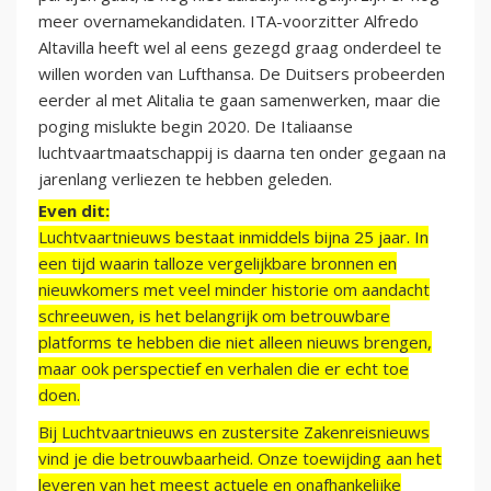
meer overnamekandidaten. ITA-voorzitter Alfredo
Altavilla heeft wel al eens gezegd graag onderdeel te
willen worden van Lufthansa. De Duitsers probeerden
eerder al met Alitalia te gaan samenwerken, maar die
poging mislukte begin 2020. De Italiaanse
luchtvaartmaatschappij is daarna ten onder gegaan na
jarenlang verliezen te hebben geleden.
Even dit:
Luchtvaartnieuws bestaat inmiddels bijna 25 jaar. In
een tijd waarin talloze vergelijkbare bronnen en
nieuwkomers met veel minder historie om aandacht
schreeuwen, is het belangrijk om betrouwbare
platforms te hebben die niet alleen nieuws brengen,
maar ook perspectief en verhalen die er echt toe
doen.
Bij Luchtvaartnieuws en zustersite Zakenreisnieuws
vind je die betrouwbaarheid. Onze toewijding aan het
leveren van het meest actuele en onafhankelijke