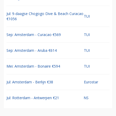
Jul: 9-daagse Chogogo Dive & Beach Curacao
TUI
€1056
Sep: Amsterdam - Curacao €569
TUI
Sep: Amsterdam - Aruba €614
TUI
Mei: Amsterdam - Bonaire €594
TUI
Jul: Amsterdam - Berlijn €38
Eurostar
Jul: Rotterdam - Antwerpen €21
NS