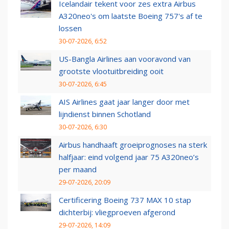
Icelandair tekent voor zes extra Airbus
A320neo's om laatste Boeing 757's af te
lossen
30-07-2026, 6:52
US-Bangla Airlines aan vooravond van
grootste vlootuitbreiding ooit
30-07-2026, 6:45
AIS Airlines gaat jaar langer door met
lijndienst binnen Schotland
30-07-2026, 6:30
Airbus handhaaft groeiprognoses na sterk
halfjaar: eind volgend jaar 75 A320neo’s
per maand
29-07-2026, 20:09
Certificering Boeing 737 MAX 10 stap
dichterbij: vliegproeven afgerond
29-07-2026, 14:09