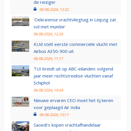
de reiziger
06-08-2026, 12:22
'Oekraïense vrachtvliegtuig in Leipzig zat
vol met munitie'
06-08-2026, 12:20
KLM stelt eerste commerciële vlucht met
Airbus A350-900 uit
06-08-2026, 11:17
TUI breidt uit op ABC-eilanden: volgend
jaar meer rechtstreekse vluchten vanaf
Schiphol
06-08-2026, 10:24
Nieuwe ervaren CEO moet het tij keren
voor geplaagd Air India
06-08-2026, 10:17
Saoedi’s kopen vrachtafhandelaar