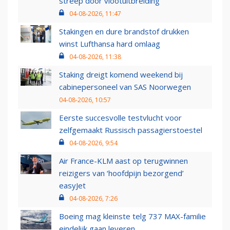
streep door vlootuitbreiding
04-08-2026, 11:47
Stakingen en dure brandstof drukken
winst Lufthansa hard omlaag
04-08-2026, 11:38
Staking dreigt komend weekend bij
cabinepersoneel van SAS Noorwegen
04-08-2026, 10:57
Eerste succesvolle testvlucht voor
zelfgemaakt Russisch passagierstoestel
04-08-2026, 9:54
Air France-KLM aast op terugwinnen
reizigers van ‘hoofdpijn bezorgend’
easyJet
04-08-2026, 7:26
Boeing mag kleinste telg 737 MAX-familie
eindelijk gaan leveren