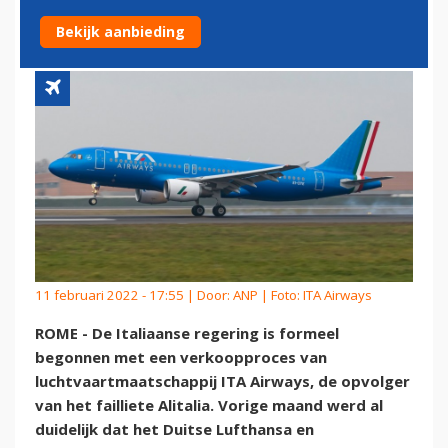
OPVOLGER ALITALIA
Bekijk aanbieding
11 februari 2022 - 17:55 | Door:
ANP
| Foto: ITA Airways
ROME - De Italiaanse regering is formeel
begonnen met een verkoopproces van
luchtvaartmaatschappij ITA Airways, de opvolger
van het failliete Alitalia. Vorige maand werd al
duidelijk dat het Duitse Lufthansa en