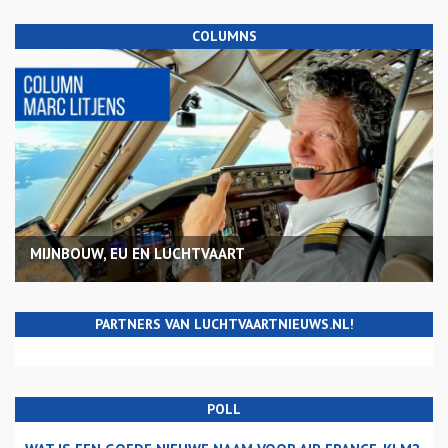
COLUMNS
MIJNBOUW, EU EN LUCHTVAART
PARTNERS VAN LUCHTVAARTNIEUWS.NL!
POLL