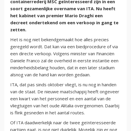
containerrederij MSC geïnteresseerd zijn in een
soort gezamenlijke overname van ITA. Nu heeft
het kabinet van premier Mario Draghi een
decreet ondertekend om een verkoop in gang te
zetten.
Het is nog niet bekendgemaakt hoe alles precies
geregeld wordt. Dat kan via een biedprocedure of via
een directe verkoop. Volgens minister van Financiën
Daniele Franco zal de overheid in eerste instantie een
minderheidsbelang houden, dat in een later stadium
alsnog van de hand kan worden gedaan.
ITA, dat pas sinds oktober vliegt, is nu nog in handen
van de staat. De nieuwe maatschappij heeft ongeveer
een kwart van het personeel en een aantal van de
vliegtuigen van het oude Alitalia overgenomen. Daarbij
is flink gesneden in het aantal routes.
Of ITA daadwerkelijk naar de twee geïnteresseerde
partijen gaat, is nog niet duidelijk. Mogelijk zijn er nog