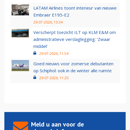
LATAM Airlines toont interieur van nieuwe
Embraer E195-E2
29-07-2026, 13:34
Verscherpt toezicht ILT op KLM E&M om
administratieve verslaglegging: ‘Zwaar
middel’
29-07-2026, 11:54
Goed nieuws voor zomerse debutanten
op Schiphol: ook in de winter alle ruimte
29-07-2026, 11:20
Meld u aan voor de