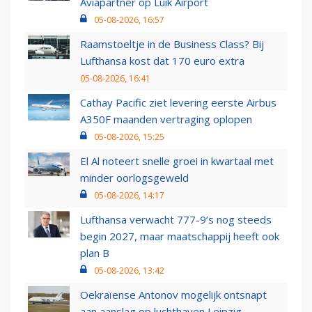
Aviapartner op Luik Airport
05-08-2026, 16:57
Raamstoeltje in de Business Class? Bij
Lufthansa kost dat 170 euro extra
05-08-2026, 16:41
Cathay Pacific ziet levering eerste Airbus
A350F maanden vertraging oplopen
05-08-2026, 15:25
El Al noteert snelle groei in kwartaal met
minder oorlogsgeweld
05-08-2026, 14:17
Lufthansa verwacht 777-9’s nog steeds
begin 2027, maar maatschappij heeft ook
plan B
05-08-2026, 13:42
Oekraïense Antonov mogelijk ontsnapt
aan aanslag op luchthaven Leipzig