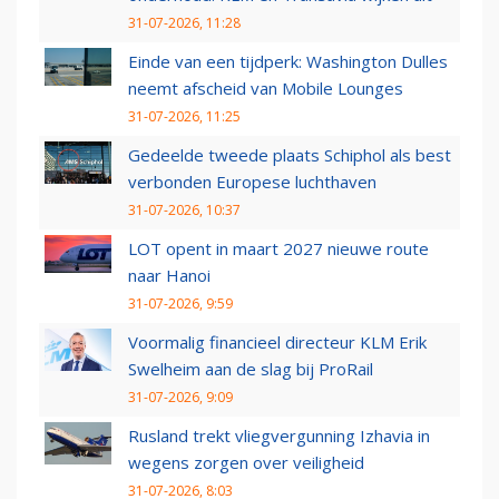
31-07-2026, 11:28
Einde van een tijdperk: Washington Dulles
neemt afscheid van Mobile Lounges
31-07-2026, 11:25
Gedeelde tweede plaats Schiphol als best
verbonden Europese luchthaven
31-07-2026, 10:37
LOT opent in maart 2027 nieuwe route
naar Hanoi
31-07-2026, 9:59
Voormalig financieel directeur KLM Erik
Swelheim aan de slag bij ProRail
31-07-2026, 9:09
Rusland trekt vliegvergunning Izhavia in
wegens zorgen over veiligheid
31-07-2026, 8:03