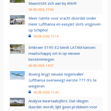
Maastricht zich aan bij ANVR
06-08-2026, 15:56
Meer ruimte voor vracht doordat onder
meer Lufthansa en easyJet slots vrijgeven
op Schiphol
06-08-2026, 15:16
Embraer E195-E2 biedt LATAM kansen:
maatschappij zet in op nieuwe
bestemmingen
06-08-2026, 14:27
Boeing krijgt nieuwe tegenvaller:
Lufthansa overweegt eerste 777-9’s te
weigeren
06-08-2026, 13:36
Analyse kwartaalcijfers: Dat vliegen
duurder wordt, lijkt geen probleem voor