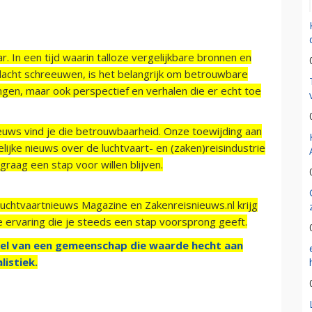
r. In een tijd waarin talloze vergelijkbare bronnen en
acht schreeuwen, is het belangrijk om betrouwbare
ngen, maar ook perspectief en verhalen die er echt toe
ieuws vind je die betrouwbaarheid. Onze toewijding aan
ijke nieuws over de luchtvaart- en (zaken)reisindustrie
raag een stap voor willen blijven.
Luchtvaartnieuws Magazine en Zakenreisnieuws.nl krijg
e ervaring die je steeds een stap voorsprong geeft.
el van een gemeenschap die waarde hecht aan
listiek.