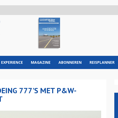
 EXPERIENCE
MAGAZINE
ABONNEREN
REISPLANNER
OEING 777'S MET P&W-
T