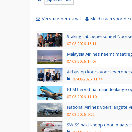
Verstuur per e-mail
Meld u aan voor de 
Staking cabinepersoneel Noorse
07-08-2026, 15:11
Malaysia Airlines neemt maatreg
07-08-2026, 14:07
Airbus op koers voor leverdoelst
07-08-2026, 11:44
KLM hervat na maandenlange ops
07-08-2026, 11:10
National Airlines voert langste 
07-08-2026, 9:52
SWISS hakt knoop door: maatsc