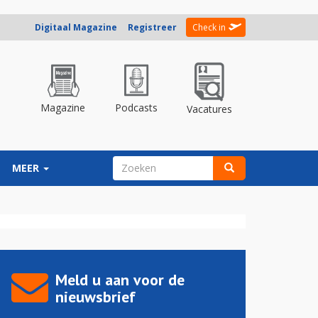
Digitaal Magazine
Registreer
Check in
Magazine
Podcasts
Vacatures
ZOEKVELD
MEER
Zoeken
Meld u aan voor de
nieuwsbrief