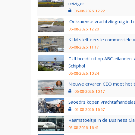
reiziger
06-08-2026, 12:22
'Oekraïense vrachtvliegtuig in Le
06-08-2026, 12:20
KLM stelt eerste commerciële v
06-08-2026, 11:17
TUI breidt uit op ABC-eilanden:
Schiphol
06-08-2026, 10:24
Nieuwe ervaren CEO moet het ti
06-08-2026, 10:17
Saoedi’s kopen vrachtafhandelaa
05-08-2026, 16:57
Raamstoeltje in de Business Cla
05-08-2026, 16:41