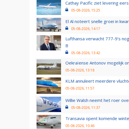
Cathay Pacific ziet levering ee
05-08-2026, 15:25
El Al noteert snelle groei in k
05-08-2026, 14:17
Lufthansa verwacht 777-9’s nog
B
05-08-2026, 13:42
Oekraïense Antonov mogelijk on
05-08-2026, 13:18
KLM annuleert meerdere vluchte
05-08-2026, 11:57
Willie Walsh neemt het roer over
05-08-2026, 11:37
Transavia opent komende winter
05-08-2026, 10:46