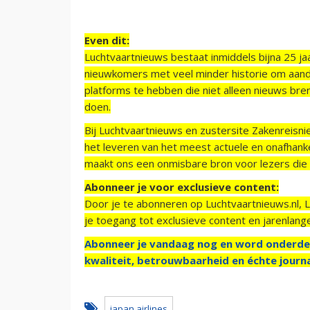
Even dit:
Luchtvaartnieuws bestaat inmiddels bijna 25 jaa
nieuwkomers met veel minder historie om aand
platforms te hebben die niet alleen nieuws bre
doen.
Bij Luchtvaartnieuws en zustersite Zakenreisn
het leveren van het meest actuele en onafhankel
maakt ons een onmisbare bron voor lezers die g
Abonneer je voor exclusieve content:
Door je te abonneren op Luchtvaartnieuws.nl, 
je toegang tot exclusieve content en jarenlang
Abonneer je vandaag nog en word onderde
kwaliteit, betrouwbaarheid en échte journa
japan airlines