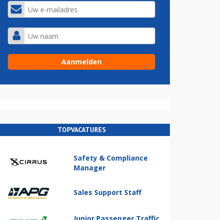
TOPVACATURES
Safety & Compliance
Manager
Sales Support Staff
Junior Passenger Traffic