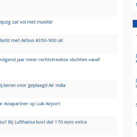
ipzig zat vol met munitie'
lucht met Airbus A350-900 uit
 volgend jaar meer rechtstreekse vluchten vanaf
j keren voor geplaagd Air India
r Aviapartner op Luik Airport
ss? Bij Lufthansa kost dat 170 euro extra