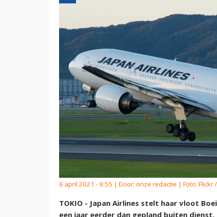
6 april 2021 - 9:55 | Door:
onze redactie
| Foto: Flickr 
TOKIO - Japan Airlines stelt haar vloot B
een jaar eerder dan gepland buiten dienst. 