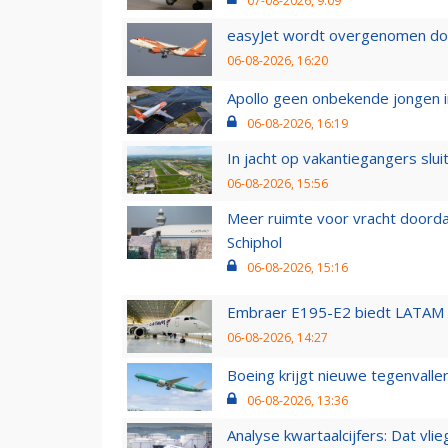
07-08-2026, 9:09
easyJet wordt overgenomen door
06-08-2026, 16:20
Apollo geen onbekende jongen i
06-08-2026, 16:19
In jacht op vakantiegangers slui
06-08-2026, 15:56
Meer ruimte voor vracht doorda
Schiphol
06-08-2026, 15:16
Embraer E195-E2 biedt LATAM k
06-08-2026, 14:27
Boeing krijgt nieuwe tegenvall
06-08-2026, 13:36
Analyse kwartaalcijfers: Dat vl