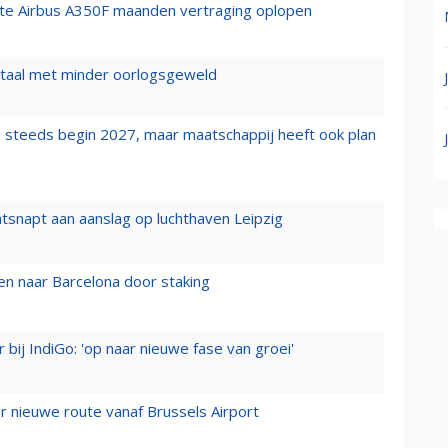
rste Airbus A350F maanden vertraging oplopen
wartaal met minder oorlogsgeweld
 steeds begin 2027, maar maatschappij heeft ook plan
tsnapt aan aanslag op luchthaven Leipzig
n naar Barcelona door staking
 bij IndiGo: 'op naar nieuwe fase van groei'
 nieuwe route vanaf Brussels Airport