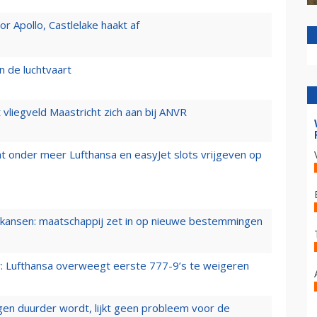
 Apollo, Castlelake haakt af
n de luchtvaart
t vliegveld Maastricht zich aan bij ANVR
t onder meer Lufthansa en easyJet slots vrijgeven op
ansen: maatschappij zet in op nieuwe bestemmingen
er: Lufthansa overweegt eerste 777-9’s te weigeren
iegen duurder wordt, lijkt geen probleem voor de