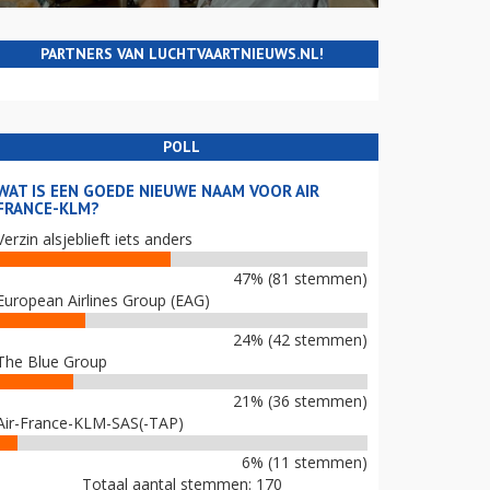
PARTNERS VAN LUCHTVAARTNIEUWS.NL!
POLL
WAT IS EEN GOEDE NIEUWE NAAM VOOR AIR
FRANCE-KLM?
Verzin alsjeblieft iets anders
47% (81 stemmen)
European Airlines Group (EAG)
24% (42 stemmen)
The Blue Group
21% (36 stemmen)
Air-France-KLM-SAS(-TAP)
6% (11 stemmen)
Totaal aantal stemmen: 170