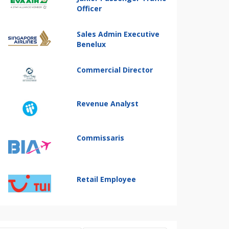
Officer
Sales Admin Executive
Benelux
Commercial Director
Revenue Analyst
Commissaris
Retail Employee