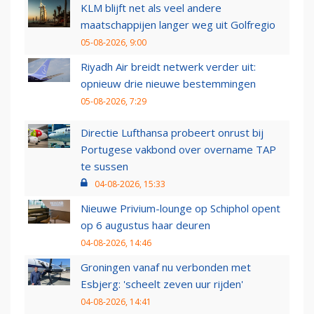
KLM blijft net als veel andere
maatschappijen langer weg uit Golfregio
05-08-2026, 9:00
Riyadh Air breidt netwerk verder uit:
opnieuw drie nieuwe bestemmingen
05-08-2026, 7:29
Directie Lufthansa probeert onrust bij
Portugese vakbond over overname TAP
te sussen
04-08-2026, 15:33
Nieuwe Privium-lounge op Schiphol opent
op 6 augustus haar deuren
04-08-2026, 14:46
Groningen vanaf nu verbonden met
Esbjerg: 'scheelt zeven uur rijden'
04-08-2026, 14:41