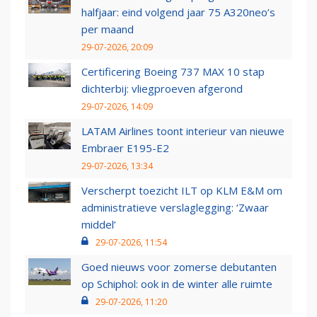
halfjaar: eind volgend jaar 75 A320neo’s
per maand
29-07-2026, 20:09
Certificering Boeing 737 MAX 10 stap
dichterbij: vliegproeven afgerond
29-07-2026, 14:09
LATAM Airlines toont interieur van nieuwe
Embraer E195-E2
29-07-2026, 13:34
Verscherpt toezicht ILT op KLM E&M om
administratieve verslaglegging: ‘Zwaar
middel’
29-07-2026, 11:54
Goed nieuws voor zomerse debutanten
op Schiphol: ook in de winter alle ruimte
29-07-2026, 11:20