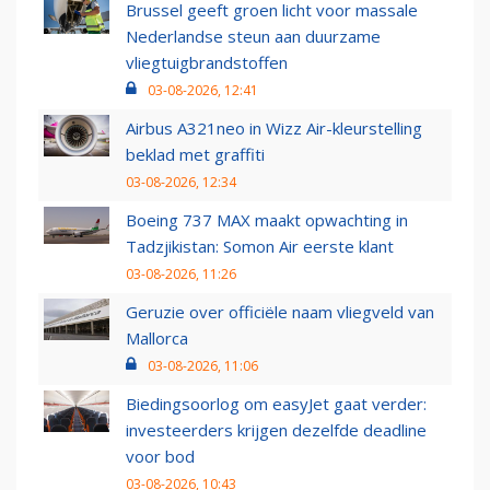
Brussel geeft groen licht voor massale
Nederlandse steun aan duurzame
vliegtuigbrandstoffen
03-08-2026, 12:41
Airbus A321neo in Wizz Air-kleurstelling
beklad met graffiti
03-08-2026, 12:34
Boeing 737 MAX maakt opwachting in
Tadzjikistan: Somon Air eerste klant
03-08-2026, 11:26
Geruzie over officiële naam vliegveld van
Mallorca
03-08-2026, 11:06
Biedingsoorlog om easyJet gaat verder:
investeerders krijgen dezelfde deadline
voor bod
03-08-2026, 10:43