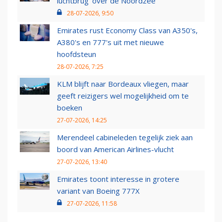
luchtbrug' over de Noordzee
28-07-2026, 9:50
Emirates rust Economy Class van A350's,
A380's en 777's uit met nieuwe
hoofdsteun
28-07-2026, 7:25
KLM blijft naar Bordeaux vliegen, maar
geeft reizigers wel mogelijkheid om te
boeken
27-07-2026, 14:25
Merendeel cabineleden tegelijk ziek aan
boord van American Airlines-vlucht
27-07-2026, 13:40
Emirates toont interesse in grotere
variant van Boeing 777X
27-07-2026, 11:58