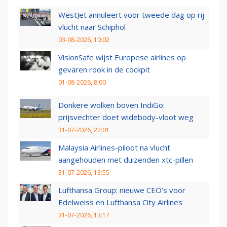
WestJet annuleert voor tweede dag op rij
vlucht naar Schiphol
03-08-2026, 10:02
VisionSafe wijst Europese airlines op
gevaren rook in de cockpit
01-08-2026, 8:00
Donkere wolken boven IndiGo:
prijsvechter doet widebody-vloot weg
31-07-2026, 22:01
Malaysia Airlines-piloot na vlucht
aangehouden met duizenden xtc-pillen
31-07-2026, 13:55
Lufthansa Group: nieuwe CEO’s voor
Edelweiss en Lufthansa City Airlines
31-07-2026, 13:17