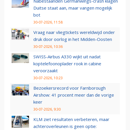
Nabestaanden Germanwings-crash klagen
Duitse staat aan, maar vangen mogelijk
bot
30-07-2026, 11:58
Vraag naar vliegtickets wereldwijd onder
druk door oorlog in het Midden-Oosten
30-07-2026, 10:36
SWISS-Airbus A330 wijkt uit nadat
koptelefoonoplader rook in cabine
veroorzaakt
30-07-2026, 10:23
Bezoekersrecord voor Farnborough
Airshow: 41 procent meer dan de vorige
keer
30-07-2026, 9:30
KLM ziet resultaten verbeteren, maar
achteroverleunen is geen optie: