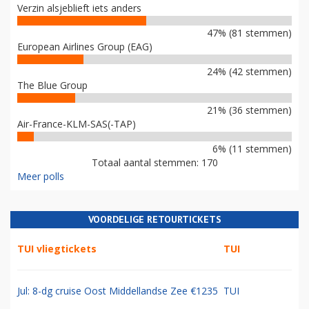
Verzin alsjeblieft iets anders
47% (81 stemmen)
European Airlines Group (EAG)
24% (42 stemmen)
The Blue Group
21% (36 stemmen)
Air-France-KLM-SAS(-TAP)
6% (11 stemmen)
Totaal aantal stemmen: 170
Meer polls
VOORDELIGE RETOURTICKETS
TUI vliegtickets
TUI
Jul: 8-dg cruise Oost Middellandse Zee €1235
TUI