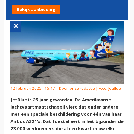
BESCHILDERDE AIRBUS
Bekijk aanbieding
12 februari 2025 - 15:47 | Door:
onze redactie
| Foto: JetBlue
JetBlue is 25 jaar geworden. De Amerikaanse
luchtvaartmaatschappij viert dat onder andere
met een speciale beschildering voor één van haar
Airbus A321’s. Dat toestel eert in het bijzonder de
23.000 werknemers die al een kwart eeuw elke