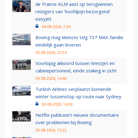
Air France-KLM aast op terugwinnen
reizigers van ‘hoofdpijn bezorgend’
easyJet
04-08-2026, 7:26
Boeing mag kleinste telg 737 MAX-familie
eindelijk gaan leveren
03-08-2026, 22:54
Voorlopig akkoord tussen WestJet en
cabinepersoneel, einde staking in zicht
03-08-2026, 14:40
Turkish Airlines verplaatst komende
winter tussenstop op route naar Sydney
03-08-2026, 14:03
Netflix publiceert nieuwe documentaire
over problemen bij Boeing
03-08-2026, 13:22