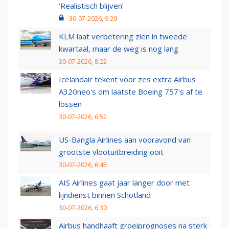
‘Realistisch blijven’
30-07-2026, 9:29
KLM laat verbetering zien in tweede
kwartaal, maar de weg is nog lang
30-07-2026, 8:22
Icelandair tekent voor zes extra Airbus
A320neo's om laatste Boeing 757's af te
lossen
30-07-2026, 6:52
US-Bangla Airlines aan vooravond van
grootste vlootuitbreiding ooit
30-07-2026, 6:45
AIS Airlines gaat jaar langer door met
lijndienst binnen Schotland
30-07-2026, 6:30
Airbus handhaaft groeiprognoses na sterk