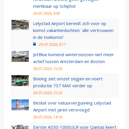
merkbaar op Schiphol
29-07-2026, 9:05
Lelystad Airport bereidt zich voor op
komst vakantievluchten: 'alle vertrouwen
in de toekomst'
29-07-2026, 8:17
JetBlue komend winterseizoen niet meer
actief tussen Amsterdam en Boston
28-07-2026, 15:29
Boeing ziet omzet stijgen en voert
productie 737 MAX verder op
28-07-2026, 15:20
Besluit over natuurvergunning Lelystad
Airport met jaren vervroegd
28-07-2026, 14:16
Eerste A350-1000ULR voor Qantas keert