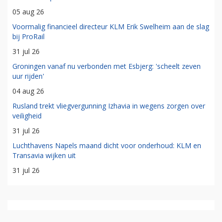
05 aug 26
Voormalig financieel directeur KLM Erik Swelheim aan de slag
bij ProRail
31 jul 26
Groningen vanaf nu verbonden met Esbjerg: 'scheelt zeven
uur rijden'
04 aug 26
Rusland trekt vliegvergunning Izhavia in wegens zorgen over
veiligheid
31 jul 26
Luchthavens Napels maand dicht voor onderhoud: KLM en
Transavia wijken uit
31 jul 26