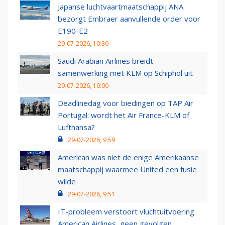
Japanse luchtvaartmaatschappij ANA
bezorgt Embraer aanvullende order voor
E190-E2
29-07-2026, 10:30
Saudi Arabian Airlines breidt
samenwerking met KLM op Schiphol uit
29-07-2026, 10:00
Deadlinedag voor biedingen op TAP Air
Portugal: wordt het Air France-KLM of
Lufthansa?
29-07-2026, 9:59
American was niet de enige Amerikaanse
maatschappij waarmee United een fusie
wilde
29-07-2026, 9:51
IT-probleem verstoort vluchtuitvoering
American Airlines, geen gevolgen