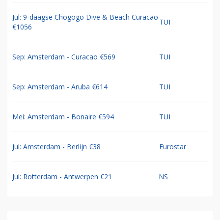
Jul: 9-daagse Chogogo Dive & Beach Curacao
TUI
€1056
Sep: Amsterdam - Curacao €569
TUI
Sep: Amsterdam - Aruba €614
TUI
Mei: Amsterdam - Bonaire €594
TUI
Jul: Amsterdam - Berlijn €38
Eurostar
Jul: Rotterdam - Antwerpen €21
NS