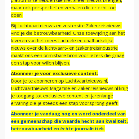
platforms te hebben die niet alleen nieuws brengen,
maar ook perspectief en verhalen die er echt toe
doen.
Bij Luchtvaartnieuws en zustersite Zakenreisnieuws
vind je die betrouwbaarheid. Onze toewijding aan het
leveren van het meest actuele en onafhankelijke
nieuws over de luchtvaart- en (zaken)reisindustrie
maakt ons een onmisbare bron voor lezers die graag
een stap voor willen blijven.
Abonneer je voor exclusieve content:
Door je te abonneren op Luchtvaartnieuws.nl,
Luchtvaartnieuws Magazine en Zakenreisnieuws.nl krijg
je toegang tot exclusieve content en jarenlange
ervaring die je steeds een stap voorsprong geeft.
Abonneer je vandaag nog en word onderdeel van
een gemeenschap die waarde hecht aan kwaliteit,
betrouwbaarheid en échte journalistiek.