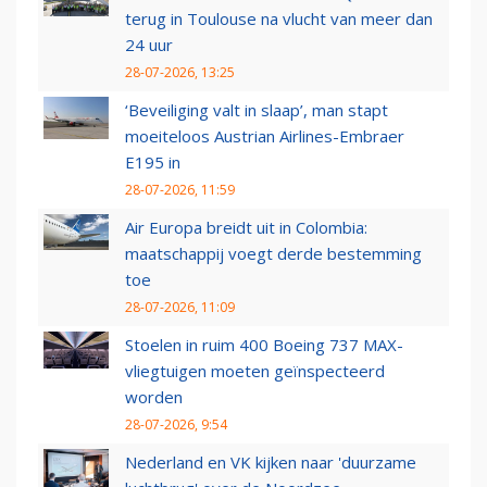
terug in Toulouse na vlucht van meer dan
24 uur
28-07-2026, 13:25
‘Beveiliging valt in slaap’, man stapt
moeiteloos Austrian Airlines-Embraer
E195 in
28-07-2026, 11:59
Air Europa breidt uit in Colombia:
maatschappij voegt derde bestemming
toe
28-07-2026, 11:09
Stoelen in ruim 400 Boeing 737 MAX-
vliegtuigen moeten geïnspecteerd
worden
28-07-2026, 9:54
Nederland en VK kijken naar 'duurzame