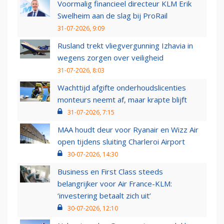
Voormalig financieel directeur KLM Erik
Swelheim aan de slag bij ProRail
31-07-2026, 9:09
Rusland trekt vliegvergunning Izhavia in
wegens zorgen over veiligheid
31-07-2026, 8:03
Wachttijd afgifte onderhoudslicenties
monteurs neemt af, maar krapte blijft
31-07-2026, 7:15
MAA houdt deur voor Ryanair en Wizz Air
open tijdens sluiting Charleroi Airport
30-07-2026, 14:30
Business en First Class steeds
belangrijker voor Air France-KLM:
‘investering betaalt zich uit’
30-07-2026, 12:10