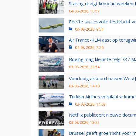
Staking dreigt komend weekend
04-08-2026, 10:57
Eerste succesvolle testvlucht 
04-08-2026, 9:54
Air France-KLM aast op terugwin
04-08-2026, 7:26
Boeing mag kleinste telg 737 MA
03-08-2026, 22:54
Voorlopig akkoord tussen WestJe
03-08-2026, 14:40
Turkish Airlines verplaatst ko
03-08-2026, 14:03
Netflix publiceert nieuwe docu
03-08-2026, 13:22
Brussel geeft groen licht voor