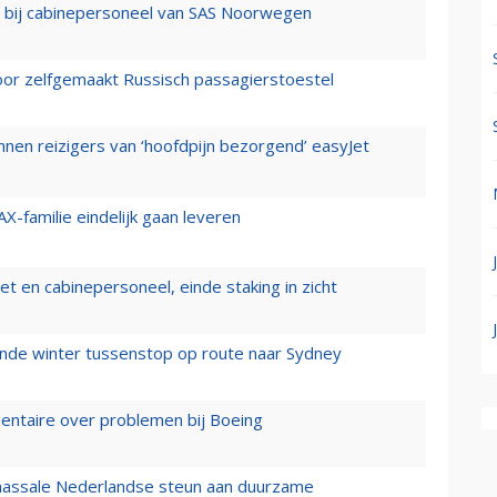
 bij cabinepersoneel van SAS Noorwegen
voor zelfgemaakt Russisch passagierstoestel
nen reizigers van ‘hoofdpijn bezorgend’ easyJet
X-familie eindelijk gaan leveren
t en cabinepersoneel, einde staking in zicht
mende winter tussenstop op route naar Sydney
mentaire over problemen bij Boeing
 massale Nederlandse steun aan duurzame