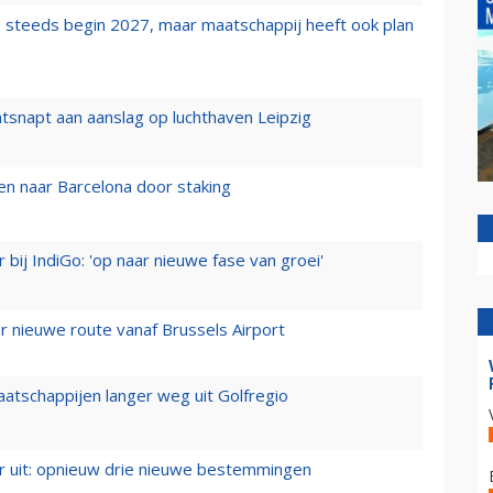
 steeds begin 2027, maar maatschappij heeft ook plan
tsnapt aan aanslag op luchthaven Leipzig
n naar Barcelona door staking
 bij IndiGo: 'op naar nieuwe fase van groei'
 nieuwe route vanaf Brussels Airport
aatschappijen langer weg uit Golfregio
er uit: opnieuw drie nieuwe bestemmingen