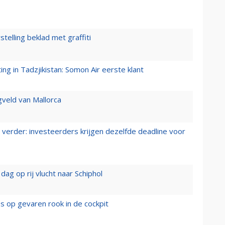
stelling beklad met graffiti
g in Tadzjikistan: Somon Air eerste klant
gveld van Mallorca
verder: investeerders krijgen dezelfde deadline voor
ag op rij vlucht naar Schiphol
es op gevaren rook in de cockpit