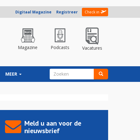
Digitaal Magazine
Registreer
Check in
Magazine
Podcasts
Vacatures
ZOEKVELD
MEER
Zoeken
Meld u aan voor de
nieuwsbrief