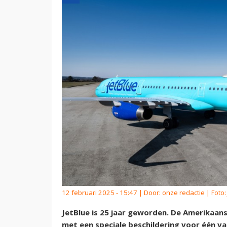
12 februari 2025 - 15:47 | Door:
onze redactie
| Foto:
JetBlue is 25 jaar geworden. De Amerikaan
met een speciale beschildering voor één van