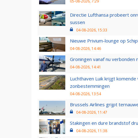
05-08-2026, 7:29
Directie Lufthansa probeert on
sussen
04-08-2026, 15:33
Nieuwe Privium-lounge op Schip
04-08-2026, 14:46
Groningen vanaf nu verbonden me
04-08-2026, 14:41
Luchthaven Luik krijgt komende
zonbestemmingen
04-08-2026, 13:54
Brussels Airlines grijpt ternauw
04-08-2026, 11:47
Stakingen en dure brandstof dr
04-08-2026, 11:38