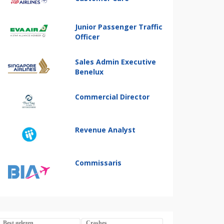
Junior Passenger Traffic
Officer
Sales Admin Executive
Benelux
Commercial Director
Revenue Analyst
Commissaris
Best gelezen
Crashes