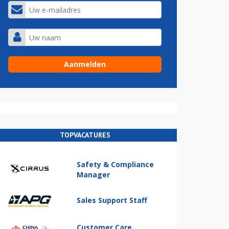
TOPVACATURES
Safety & Compliance
Manager
Sales Support Staff
Customer Care