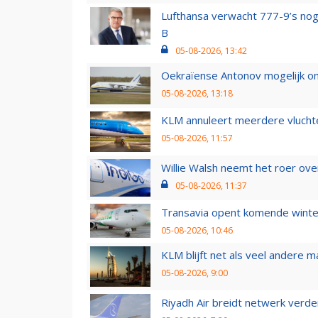
Lufthansa verwacht 777-9’s nog
B
05-08-2026, 13:42
Oekraïense Antonov mogelijk on
05-08-2026, 13:18
KLM annuleert meerdere vluchte
05-08-2026, 11:57
Willie Walsh neemt het roer over
05-08-2026, 11:37
Transavia opent komende winter
05-08-2026, 10:46
KLM blijft net als veel andere m
05-08-2026, 9:00
Riyadh Air breidt netwerk verd