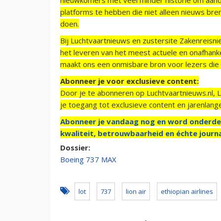
platforms te hebben die niet alleen nieuws bre
doen.
Bij Luchtvaartnieuws en zustersite Zakenreisn
het leveren van het meest actuele en onafhankel
maakt ons een onmisbare bron voor lezers die g
Abonneer je voor exclusieve content:
Door je te abonneren op Luchtvaartnieuws.nl, 
je toegang tot exclusieve content en jarenlang
Abonneer je vandaag nog en word onderde
kwaliteit, betrouwbaarheid en échte journa
Dossier:
Boeing 737 MAX
lot
737
lion air
ethiopian airlines