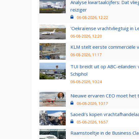
Analyse kwartaalcijfers: Dat vl
reiziger
06-08-2026, 12:22
'Oekraïense vrachtvliegtuig in Le
06-08-2026, 12:20
KLM stelt eerste commerciële v
06-08-2026, 11:17
TUI breidt uit op ABC-eilanden:
Schiphol
06-08-2026, 10:24
Nieuwe ervaren CEO moet het ti
06-08-2026, 10:17
Saoedi’s kopen vrachtafhandelaa
05-08-2026, 16:57
Raamstoeltje in de Business Cla