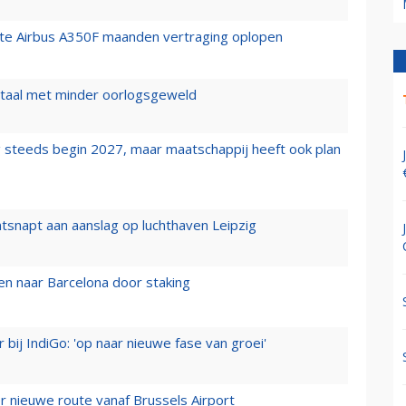
rste Airbus A350F maanden vertraging oplopen
wartaal met minder oorlogsgeweld
 steeds begin 2027, maar maatschappij heeft ook plan
tsnapt aan aanslag op luchthaven Leipzig
n naar Barcelona door staking
 bij IndiGo: 'op naar nieuwe fase van groei'
 nieuwe route vanaf Brussels Airport