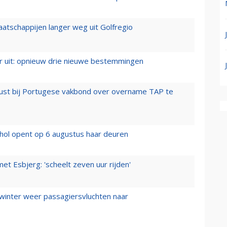
aatschappijen langer weg uit Golfregio
er uit: opnieuw drie nieuwe bestemmingen
rust bij Portugese vakbond over overname TAP te
hol opent op 6 augustus haar deuren
t Esbjerg: 'scheelt zeven uur rijden'
 winter weer passagiersvluchten naar