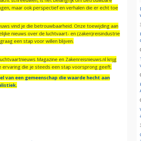
ngen, maar ook perspectief en verhalen die er echt toe
ieuws vind je die betrouwbaarheid. Onze toewijding aan
ijke nieuws over de luchtvaart- en (zaken)reisindustrie
raag een stap voor willen blijven.
Luchtvaartnieuws Magazine en Zakenreisnieuws.nl krijg
e ervaring die je steeds een stap voorsprong geeft.
el van een gemeenschap die waarde hecht aan
listiek.