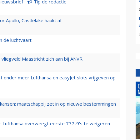
nieuwsbrief
Tip de redactie
 Apollo, Castlelake haakt af
n de luchtvaart
t vliegveld Maastricht zich aan bij ANVR
t onder meer Lufthansa en easyJet slots vrijgeven op
ansen: maatschappij zet in op nieuwe bestemmingen
er: Lufthansa overweegt eerste 777-9’s te weigeren