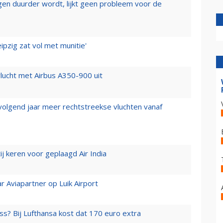
iegen duurder wordt, lijkt geen probleem voor de
ipzig zat vol met munitie'
lucht met Airbus A350-900 uit
 volgend jaar meer rechtstreekse vluchten vanaf
j keren voor geplaagd Air India
r Aviapartner op Luik Airport
ss? Bij Lufthansa kost dat 170 euro extra