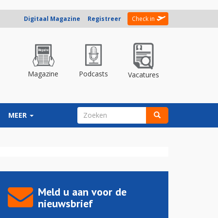
Digitaal Magazine
Registreer
Check in
Magazine
Podcasts
Vacatures
ZOEKVELD
MEER
Zoeken
Meld u aan voor de
nieuwsbrief