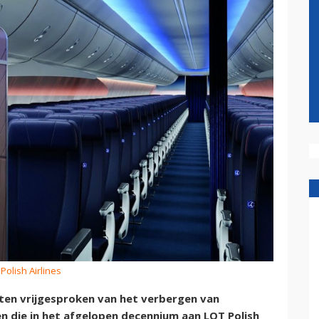
Polish Airlines
aten vrijgesproken van het verbergen van
n die in het afgelopen decennium aan LOT Polish