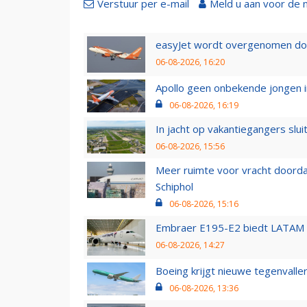
Verstuur per e-mail
Meld u aan voor de 
easyJet wordt overgenomen door
06-08-2026, 16:20
Apollo geen onbekende jongen i
06-08-2026, 16:19
In jacht op vakantiegangers slui
06-08-2026, 15:56
Meer ruimte voor vracht doorda
Schiphol
06-08-2026, 15:16
Embraer E195-E2 biedt LATAM k
06-08-2026, 14:27
Boeing krijgt nieuwe tegenvall
06-08-2026, 13:36