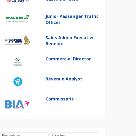
Junior Passenger Traffic
Officer
Sales Admin Executive
Benelux
Commercial Director
Revenue Analyst
Commissaris
Best gelezen
Crashes