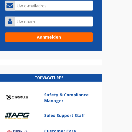
TOPVACATURES
Safety & Compliance
Manager
Sales Support Staff
Customer Care