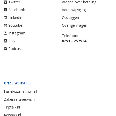
Twitter
Vragen over betaling
Facebook
Adreswijziging
LinkedIn
Opzeggen
Youtube
Overige vragen
Instagram
Telefoon:
RSS
0251 - 257924
Podcast
ONZE WEBSITES
Luchtvaartnieuws.nl
Zakenreisnieuws.nl
Triptalk.nl
Reisbizz.nl