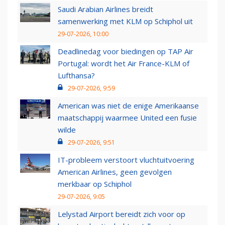
Saudi Arabian Airlines breidt
samenwerking met KLM op Schiphol uit
29-07-2026, 10:00
Deadlinedag voor biedingen op TAP Air
Portugal: wordt het Air France-KLM of
Lufthansa?
29-07-2026, 9:59
American was niet de enige Amerikaanse
maatschappij waarmee United een fusie
wilde
29-07-2026, 9:51
IT-probleem verstoort vluchtuitvoering
American Airlines, geen gevolgen
merkbaar op Schiphol
29-07-2026, 9:05
Lelystad Airport bereidt zich voor op