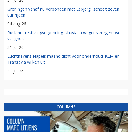
31 jul 26
Groningen vanaf nu verbonden met Esbjerg: 'scheelt zeven
uur rijden'
04 aug 26
Rusland trekt vliegvergunning Izhavia in wegens zorgen over
veiligheid
31 jul 26
Luchthavens Napels maand dicht voor onderhoud: KLM en
Transavia wijken uit
31 jul 26
COLUMNS