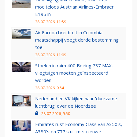
moeiteloos Austrian Airlines-Embraer
E195 in
28-07-2026, 11:59
Air Europa breidt uit in Colombia:
maatschappij voegt derde bestemming
toe
28-07-2026, 11:09
Stoelen in ruim 400 Boeing 737 MAX-
vliegtuigen moeten geïnspecteerd
worden
28-07-2026, 9:54
Nederland en VK kijken naar 'duurzame
luchtbrug' over de Noordzee
28-07-2026, 9:50
Emirates rust Economy Class van A350's,
A380's en 777's uit met nieuwe