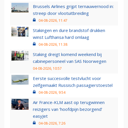
Brussels Airlines grijpt ternauwernood in:
streep door vlootuitbreiding
04-08-2026, 11:47
Stakingen en dure brandstof drukken
winst Lufthansa hard omlaag
04-08-2026, 11:38
Staking dreigt komend weekend bij
cabinepersoneel van SAS Noorwegen
04-08-2026, 10:57
Eerste succesvolle testvlucht voor
zelfgemaakt Russisch passagierstoestel
04-08-2026, 9:54
Air France-KLM aast op terugwinnen
reizigers van ‘hoofdpijn bezorgend’
easyJet
04-08-2026, 7:26