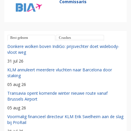
Commissaris
Best gelezen
Crashes
Donkere wolken boven IndiGo: prijsvechter doet widebody-
vloot weg
31 jul 26
KLM annuleert meerdere vluchten naar Barcelona door
staking
05 aug 26
Transavia opent komende winter nieuwe route vanaf
Brussels Airport
05 aug 26
Voormalig financieel directeur KLM Erik Swelheim aan de slag
bij ProRail