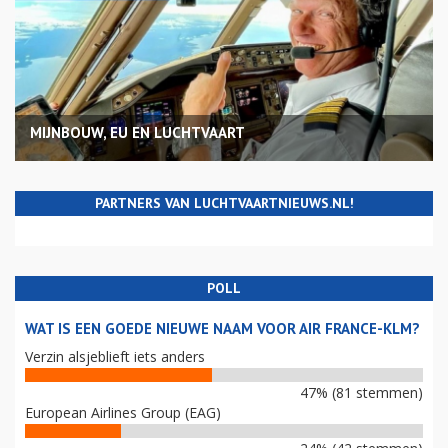
MIJNBOUW, EU EN LUCHTVAART
PARTNERS VAN LUCHTVAARTNIEUWS.NL!
POLL
WAT IS EEN GOEDE NIEUWE NAAM VOOR AIR FRANCE-KLM?
Verzin alsjeblieft iets anders
47% (81 stemmen)
European Airlines Group (EAG)