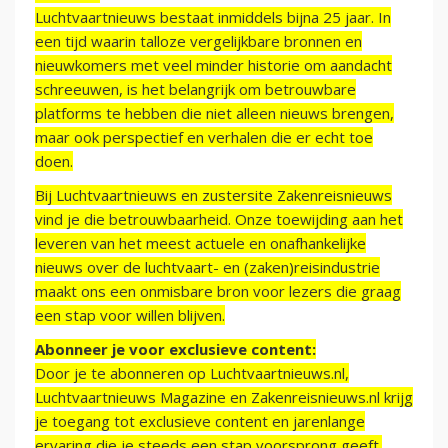
Luchtvaartnieuws bestaat inmiddels bijna 25 jaar. In
een tijd waarin talloze vergelijkbare bronnen en
nieuwkomers met veel minder historie om aandacht
schreeuwen, is het belangrijk om betrouwbare
platforms te hebben die niet alleen nieuws brengen,
maar ook perspectief en verhalen die er echt toe
doen.
Bij Luchtvaartnieuws en zustersite Zakenreisnieuws
vind je die betrouwbaarheid. Onze toewijding aan het
leveren van het meest actuele en onafhankelijke
nieuws over de luchtvaart- en (zaken)reisindustrie
maakt ons een onmisbare bron voor lezers die graag
een stap voor willen blijven.
Abonneer je voor exclusieve content:
Door je te abonneren op Luchtvaartnieuws.nl,
Luchtvaartnieuws Magazine en Zakenreisnieuws.nl krijg
je toegang tot exclusieve content en jarenlange
ervaring die je steeds een stap voorsprong geeft.