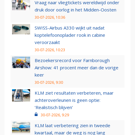
Vraag naar vliegtickets wereldwijd onder
druk door oorlog in het Midden-Oosten
30-07-2026, 10:36
SWISS-Airbus A330 wijkt uit nadat
koptelefoonoplader rook in cabine
veroorzaakt
30-07-2026, 10:23
Bezoekersrecord voor Farnborough
Airshow: 41 procent meer dan de vorige
keer
30-07-2026, 9:30
KLM ziet resultaten verbeteren, maar
achteroverleunen is geen optie:
‘Realistisch blijven’
30-07-2026, 9:29
KLM laat verbetering zien in tweede
kwartaal, maar de weg is nog lang