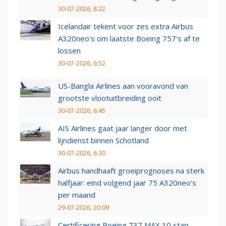
30-07-2026, 8:22
Icelandair tekent voor zes extra Airbus
A320neo's om laatste Boeing 757's af te
lossen
30-07-2026, 6:52
US-Bangla Airlines aan vooravond van
grootste vlootuitbreiding ooit
30-07-2026, 6:45
AIS Airlines gaat jaar langer door met
lijndienst binnen Schotland
30-07-2026, 6:30
Airbus handhaaft groeiprognoses na sterk
halfjaar: eind volgend jaar 75 A320neo’s
per maand
29-07-2026, 20:09
Certificering Boeing 737 MAX 10 stap