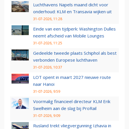
Luchthavens Napels maand dicht voor
onderhoud: KLM en Transavia wijken uit
31-07-2026, 11:28
Einde van een tijdperk: Washington Dulles
neemt afscheid van Mobile Lounges
31-07-2026, 11:25
Gedeelde tweede plaats Schiphol als best
verbonden Europese luchthaven
31-07-2026, 10:37
LOT opent in maart 2027 nieuwe route
naar Hanoi
31-07-2026, 9:59
Voormalig financieel directeur KLM Erik
Swelheim aan de slag bij ProRail
31-07-2026, 9:09
Rusland trekt vliegvergunning Izhavia in