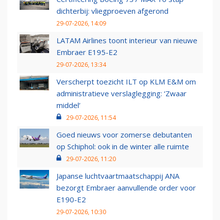
dichterbij: vliegproeven afgerond
29-07-2026, 14:09
LATAM Airlines toont interieur van nieuwe
Embraer E195-E2
29-07-2026, 13:34
Verscherpt toezicht ILT op KLM E&M om
administratieve verslaglegging: ‘Zwaar
middel’
29-07-2026, 11:54
Goed nieuws voor zomerse debutanten
op Schiphol: ook in de winter alle ruimte
29-07-2026, 11:20
Japanse luchtvaartmaatschappij ANA
bezorgt Embraer aanvullende order voor
E190-E2
29-07-2026, 10:30