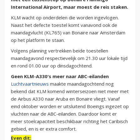
International Airport, maar moest de reis staken.
KLM wacht op onderdelen die worden ingevlogen.
Naast het defecte toestel komt vanavond ook de
maandagvlucht (KL765) van Bonaire naar Amsterdam
op het platform te staan.
Volgens planning vertrekken beide toestellen
maandagavond respectievelijk om 21.30 uur lokale tijd
en rond 01.00 uur op dinsdagochtend.
Geen KLM-A330's meer naar ABC-eilanden
Luchtvaartnieuws
maakte maandagochtend nog
bekend dat KLM komend winterseizoen niet meer met
de Airbus A330 naar Aruba en Bonaire vliegt. Vanaf
eind oktober worden er uitsluitend Boeings ingezet op
vluchten naar de ABC-eilanden. Daardoor komt er
meer stoelcapaciteit beschikbaar richting het Caribisch
gebied, en is er extra comfort.
Even dit: