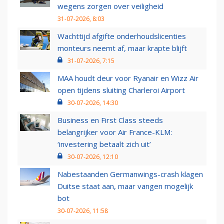
wegens zorgen over veiligheid
31-07-2026, 8:03
Wachttijd afgifte onderhoudslicenties
monteurs neemt af, maar krapte blijft
31-07-2026, 7:15
MAA houdt deur voor Ryanair en Wizz Air
open tijdens sluiting Charleroi Airport
30-07-2026, 14:30
Business en First Class steeds
belangrijker voor Air France-KLM:
‘investering betaalt zich uit’
30-07-2026, 12:10
Nabestaanden Germanwings-crash klagen
Duitse staat aan, maar vangen mogelijk
bot
30-07-2026, 11:58