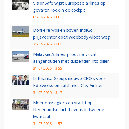
VisionSafe wijst Europese airlines op
gevaren rook in de cockpit
01-08-2026, 8:00
Donkere wolken boven IndiGo:
prijsvechter doet widebody-vloot weg
31-07-2026, 22:01
Malaysia Airlines-piloot na vlucht
aangehouden met duizenden xtc-pillen
31-07-2026, 13:55
Lufthansa Group: nieuwe CEO’s voor
Edelweiss en Lufthansa City Airlines
31-07-2026, 13:17
Meer passagiers en vracht op
Nederlandse luchthavens in tweede
kwartaal
31-07-2026, 11:57