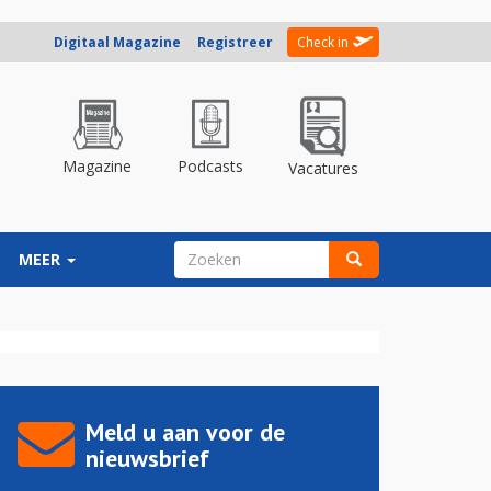
Digitaal Magazine
Registreer
Check in
Magazine
Podcasts
Vacatures
ZOEKVELD
MEER
Zoeken
Meld u aan voor de
nieuwsbrief