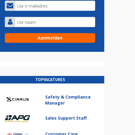
TOPVACATURES
Safety & Compliance
Manager
Sales Support Staff
Customer Care