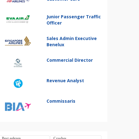
Junior Passenger Traffic
Officer
Sales Admin Executive
Benelux
Commercial Director
Revenue Analyst
Commissaris
Best gelezen
Crashes