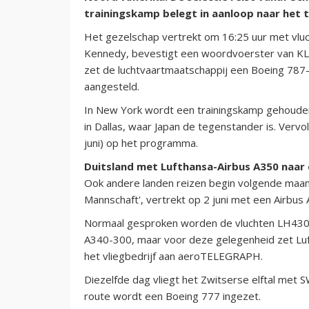
trainingskamp belegt in aanloop naar het 
Het gezelschap vertrekt om 16:25 uur met vluc
Kennedy, bevestigt een woordvoerster van KL
zet de luchtvaartmaatschappij een Boeing 787
aangesteld.
In New York wordt een trainingskamp gehouden
in Dallas, waar Japan de tegenstander is. Verv
juni) op het programma.
Duitsland met Lufthansa-Airbus A350 naar
Ook andere landen reizen begin volgende maand
Mannschaft', vertrekt op 2 juni met een Airbus 
Normaal gesproken worden de vluchten LH430
A340-300, maar voor deze gelegenheid zet Luf
het vliegbedrijf aan aeroTELEGRAPH.
Diezelfde dag vliegt het Zwitserse elftal met 
route wordt een Boeing 777 ingezet.