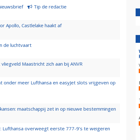
nieuwsbrief
Tip de redactie
 Apollo, Castlelake haakt af
n de luchtvaart
t vliegveld Maastricht zich aan bij ANVR
t onder meer Lufthansa en easyJet slots vrijgeven op
ansen: maatschappij zet in op nieuwe bestemmingen
er: Lufthansa overweegt eerste 777-9’s te weigeren