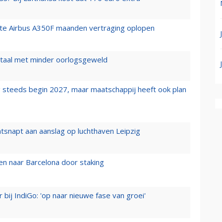
rste Airbus A350F maanden vertraging oplopen
wartaal met minder oorlogsgeweld
 steeds begin 2027, maar maatschappij heeft ook plan
tsnapt aan aanslag op luchthaven Leipzig
n naar Barcelona door staking
 bij IndiGo: 'op naar nieuwe fase van groei'