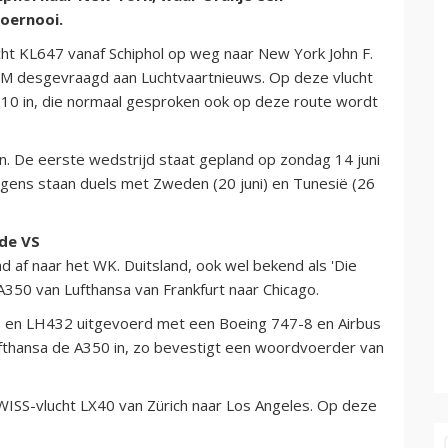
toernooi.
ht KL647 vanaf Schiphol op weg naar New York John F.
M desgevraagd aan Luchtvaartnieuws. Op deze vlucht
-10 in, die normaal gesproken ook op deze route wordt
. De eerste wedstrijd staat gepland op zondag 14 juni
olgens staan duels met Zweden (20 juni) en Tunesië (26
 de VS
 af naar het WK. Duitsland, ook wel bekend als 'Die
A350 van Lufthansa van Frankfurt naar Chicago.
 en LH432 uitgevoerd met een Boeing 747-8 en Airbus
thansa de A350 in, zo bevestigt een woordvoerder van
SWISS-vlucht LX40 van Zürich naar Los Angeles. Op deze