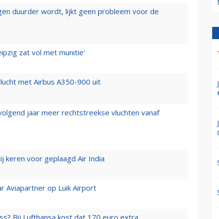
iegen duurder wordt, lijkt geen probleem voor de
ipzig zat vol met munitie'
lucht met Airbus A350-900 uit
 volgend jaar meer rechtstreekse vluchten vanaf
j keren voor geplaagd Air India
r Aviapartner op Luik Airport
ss? Bij Lufthansa kost dat 170 euro extra