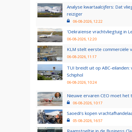
Analyse kwartaalcijfers: Dat vl
reiziger
06-08-2026, 12:22
'Oekraïense vrachtvliegtuig in Le
06-08-2026, 12:20
KLM stelt eerste commerciële v
06-08-2026, 11:17
TUI breidt uit op ABC-eilanden:
Schiphol
06-08-2026, 10:24
Nieuwe ervaren CEO moet het ti
06-08-2026, 10:17
Saoedi’s kopen vrachtafhandelaa
05-08-2026, 16:57
Raamstoeltje in de Business Cla