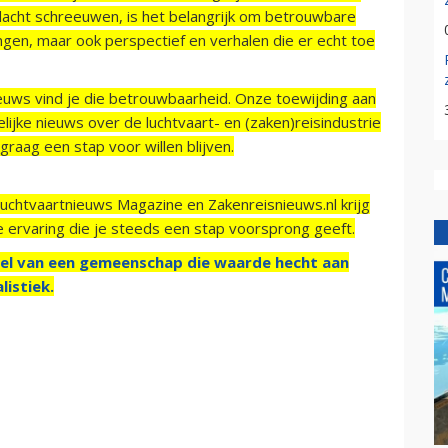
acht schreeuwen, is het belangrijk om betrouwbare
ngen, maar ook perspectief en verhalen die er echt toe
ieuws vind je die betrouwbaarheid. Onze toewijding aan
ijke nieuws over de luchtvaart- en (zaken)reisindustrie
raag een stap voor willen blijven.
Luchtvaartnieuws Magazine en Zakenreisnieuws.nl krijg
e ervaring die je steeds een stap voorsprong geeft.
el van een gemeenschap die waarde hecht aan
listiek.