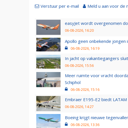
Verstuur per e-mail
Meld u aan voor de 
easyJet wordt overgenomen door
06-08-2026, 16:20
Apollo geen onbekende jongen i
06-08-2026, 16:19
In jacht op vakantiegangers slui
06-08-2026, 15:56
Meer ruimte voor vracht doorda
Schiphol
06-08-2026, 15:16
Embraer E195-E2 biedt LATAM k
06-08-2026, 14:27
Boeing krijgt nieuwe tegenvall
06-08-2026, 13:36