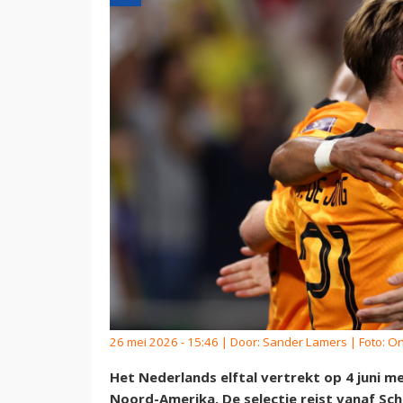
26 mei 2026 - 15:46 | Door:
Sander Lamers
| Foto: O
Het Nederlands elftal vertrekt op 4 juni 
Noord-Amerika. De selectie reist vanaf Sc