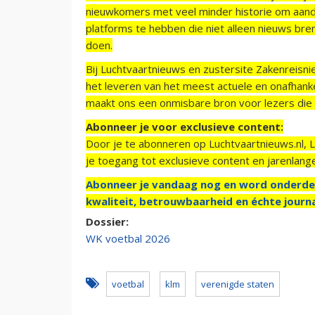
nieuwkomers met veel minder historie om aand
platforms te hebben die niet alleen nieuws bre
doen.
Bij Luchtvaartnieuws en zustersite Zakenreisn
het leveren van het meest actuele en onafhankel
maakt ons een onmisbare bron voor lezers die g
Abonneer je voor exclusieve content:
Door je te abonneren op Luchtvaartnieuws.nl, 
je toegang tot exclusieve content en jarenlang
Abonneer je vandaag nog en word onderde
kwaliteit, betrouwbaarheid en échte journa
Dossier:
WK voetbal 2026
voetbal
klm
verenigde staten