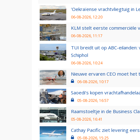
'Oekraïense vrachtvliegtuig in Le
06-08-2026, 12:20
KLM stelt eerste commerciële v
06-08-2026, 11:17
TUI breidt uit op ABC-eilanden:
Schiphol
06-08-2026, 10:24
Nieuwe ervaren CEO moet het ti
06-08-2026, 10:17
Saoedi’s kopen vrachtafhandelaa
05-08-2026, 16:57
Raamstoeltje in de Business Cla
05-08-2026, 16:41
Cathay Pacific ziet levering ee
05-08-2026, 15:25