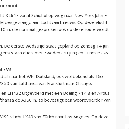
toernooi.
ht KL647 vanaf Schiphol op weg naar New York John F.
M desgevraagd aan Luchtvaartnieuws. Op deze vlucht
-10 in, die normaal gesproken ook op deze route wordt
. De eerste wedstrijd staat gepland op zondag 14 juni
olgens staan duels met Zweden (20 juni) en Tunesië (26
 de VS
 af naar het WK. Duitsland, ook wel bekend als 'Die
A350 van Lufthansa van Frankfurt naar Chicago.
 en LH432 uitgevoerd met een Boeing 747-8 en Airbus
thansa de A350 in, zo bevestigt een woordvoerder van
SWISS-vlucht LX40 van Zürich naar Los Angeles. Op deze