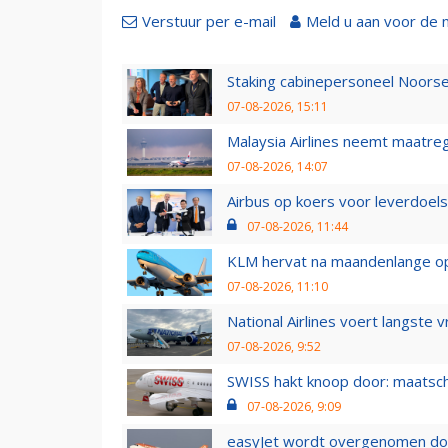
Verstuur per e-mail
Meld u aan voor de 
Staking cabinepersoneel Noorse
07-08-2026, 15:11
Malaysia Airlines neemt maatreg
07-08-2026, 14:07
Airbus op koers voor leverdoelst
07-08-2026, 11:44
KLM hervat na maandenlange ops
07-08-2026, 11:10
National Airlines voert langste 
07-08-2026, 9:52
SWISS hakt knoop door: maatsc
07-08-2026, 9:09
easyJet wordt overgenomen door