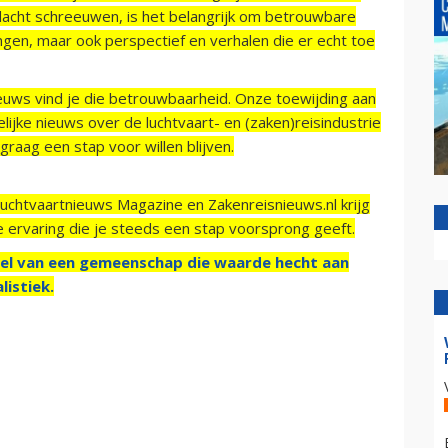
acht schreeuwen, is het belangrijk om betrouwbare
ngen, maar ook perspectief en verhalen die er echt toe
ieuws vind je die betrouwbaarheid. Onze toewijding aan
ijke nieuws over de luchtvaart- en (zaken)reisindustrie
raag een stap voor willen blijven.
Luchtvaartnieuws Magazine en Zakenreisnieuws.nl krijg
e ervaring die je steeds een stap voorsprong geeft.
el van een gemeenschap die waarde hecht aan
listiek.