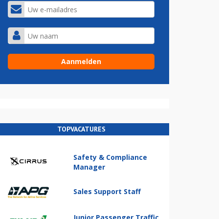
TOPVACATURES
Safety & Compliance
Manager
Sales Support Staff
Junior Passenger Traffic