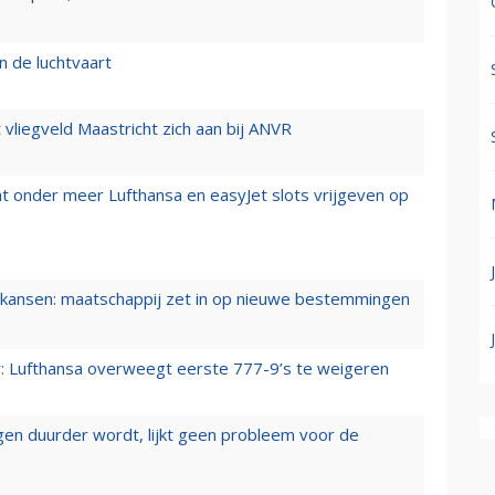
n de luchtvaart
t vliegveld Maastricht zich aan bij ANVR
t onder meer Lufthansa en easyJet slots vrijgeven op
ansen: maatschappij zet in op nieuwe bestemmingen
er: Lufthansa overweegt eerste 777-9’s te weigeren
iegen duurder wordt, lijkt geen probleem voor de