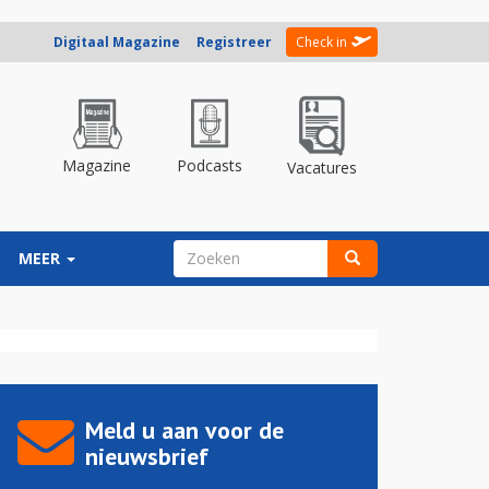
Digitaal Magazine
Registreer
Check in
Magazine
Podcasts
Vacatures
ZOEKVELD
MEER
Zoeken
Meld u aan voor de
nieuwsbrief