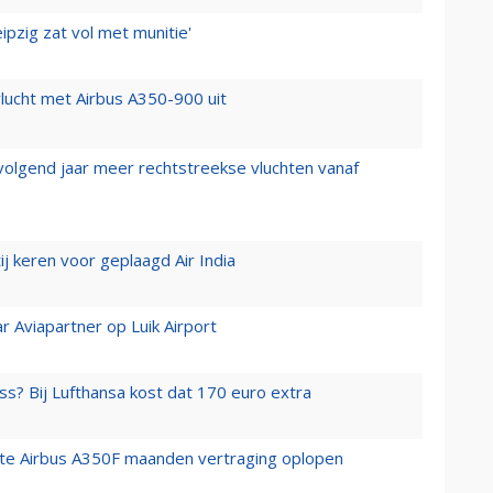
ipzig zat vol met munitie'
lucht met Airbus A350-900 uit
 volgend jaar meer rechtstreekse vluchten vanaf
j keren voor geplaagd Air India
r Aviapartner op Luik Airport
ss? Bij Lufthansa kost dat 170 euro extra
rste Airbus A350F maanden vertraging oplopen