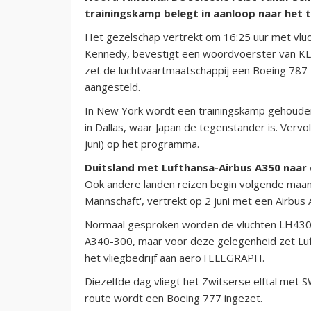
trainingskamp belegt in aanloop naar het 
Het gezelschap vertrekt om 16:25 uur met vluc
Kennedy, bevestigt een woordvoerster van KL
zet de luchtvaartmaatschappij een Boeing 787
aangesteld.
In New York wordt een trainingskamp gehouden
in Dallas, waar Japan de tegenstander is. Verv
juni) op het programma.
Duitsland met Lufthansa-Airbus A350 naar
Ook andere landen reizen begin volgende maand
Mannschaft', vertrekt op 2 juni met een Airbus 
Normaal gesproken worden de vluchten LH430
A340-300, maar voor deze gelegenheid zet Luf
het vliegbedrijf aan aeroTELEGRAPH.
Diezelfde dag vliegt het Zwitserse elftal met 
route wordt een Boeing 777 ingezet.