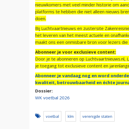
nieuwkomers met veel minder historie om aand
platforms te hebben die niet alleen nieuws bre
doen.
Bij Luchtvaartnieuws en zustersite Zakenreisn
het leveren van het meest actuele en onafhankel
maakt ons een onmisbare bron voor lezers die g
Abonneer je voor exclusieve content:
Door je te abonneren op Luchtvaartnieuws.nl, 
je toegang tot exclusieve content en jarenlang
Abonneer je vandaag nog en word onderde
kwaliteit, betrouwbaarheid en échte journa
Dossier:
WK voetbal 2026
voetbal
klm
verenigde staten