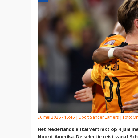
26 mei 2026 - 15:46 | Door:
Sander Lamers
| Foto: O
Het Nederlands elftal vertrekt op 4 juni 
Noord-Amerika. De selectie reist vanaf Sc