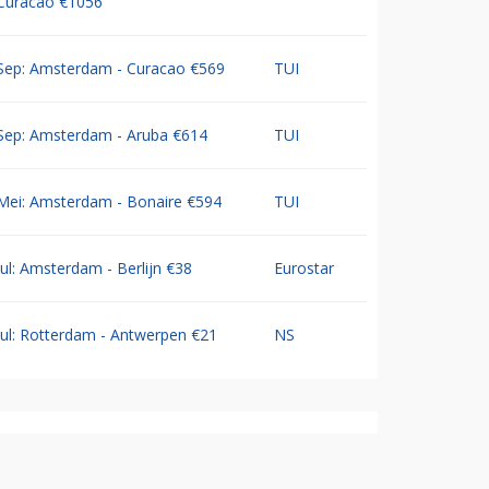
Curacao €1056
Sep: Amsterdam - Curacao €569
TUI
Sep: Amsterdam - Aruba €614
TUI
Mei: Amsterdam - Bonaire €594
TUI
Jul: Amsterdam - Berlijn €38
Eurostar
Jul: Rotterdam - Antwerpen €21
NS