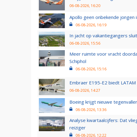
06-08-2026, 16:20
Apollo geen onbekende jongen i
06-08-2026, 16:19
In jacht op vakantiegangers slui
06-08-2026, 15:56
Meer ruimte voor vracht doorda
Schiphol
06-08-2026, 15:16
Embraer E195-E2 biedt LATAM k
06-08-2026, 14:27
Boeing krijgt nieuwe tegenvall
06-08-2026, 13:36
Analyse kwartaalcijfers: Dat vl
reiziger
06-08-2026, 12:22